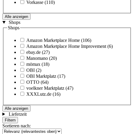
Vorkasse
(110)
Alle anzeigen
Shops
Shops
Amazon Marketplace Home
(106)
Amazon Marketplace Home Improvement
(6)
ebay.de
(27)
Manomano
(20)
mömax
(18)
OBI
(2)
OBI Marktplatz
(17)
OTTO
(64)
voelkner Marktplatz
(47)
XXXLutz.de
(16)
Alle anzeigen
Lieferzeit
Filtern
Sortieren nach: