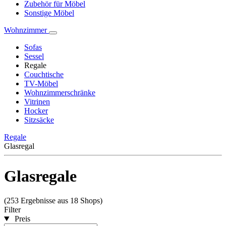
Zubehör für Möbel
Sonstige Möbel
Wohnzimmer
Sofas
Sessel
Regale
Couchtische
TV-Möbel
Wohnzimmerschränke
Vitrinen
Hocker
Sitzsäcke
Regale
Glasregal
Glasregale
(253 Ergebnisse aus 18 Shops)
Filter
Preis