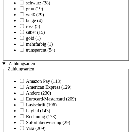
schwarz
(38)
grau
(19)
weiß
(79)
beige
(4)
rosa
(5)
silber
(15)
gold
(1)
mehrfarbig
(1)
transparent
(54)
Zahlungsarten
Zahlungsarten
Amazon Pay
(113)
American Express
(129)
Andere
(230)
Eurocard/Mastercard
(209)
Lastschrift
(196)
PayPal
(143)
Rechnung
(173)
Sofortüberweisung
(29)
Visa
(209)