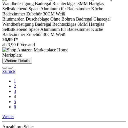
Biutimarden Duschablage Ohne Bohren Badregal Glasregal
Wandbefestigung Badregal Rechteckiges 8MM Hartglas
Selbstklebend Space Aluminum für Badezimmer Küche
Badezimmer Zubehör 30CM Weiß
26,99 €*
ab 3,99 € Versand
Marktplatz
Weitere Details
Zurück
1
2
3
4
5
6
Weiter
Anzahl pro Seite: