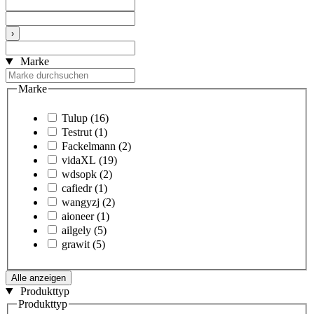
›
Marke
Marke
Tulup
(16)
Testrut
(1)
Fackelmann
(2)
vidaXL
(19)
wdsopk
(2)
cafiedr
(1)
wangyzj
(2)
aioneer
(1)
ailgely
(5)
grawit
(5)
Alle anzeigen
Produkttyp
Produkttyp