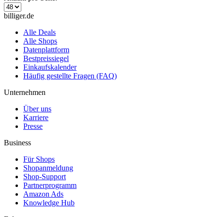
billiger.de
Alle Deals
Alle Shops
Datenplattform
Bestpreissiegel
Einkaufskalender
Häufig gestellte Fragen (FAQ)
Unternehmen
Über uns
Karriere
Presse
Business
Für Shops
Shopanmeldung
Shop-Support
Partnerprogramm
Amazon Ads
Knowledge Hub