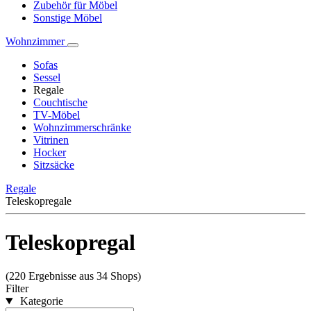
Zubehör für Möbel
Sonstige Möbel
Wohnzimmer
Sofas
Sessel
Regale
Couchtische
TV-Möbel
Wohnzimmerschränke
Vitrinen
Hocker
Sitzsäcke
Regale
Teleskopregale
Teleskopregal
(220 Ergebnisse aus 34 Shops)
Filter
Kategorie