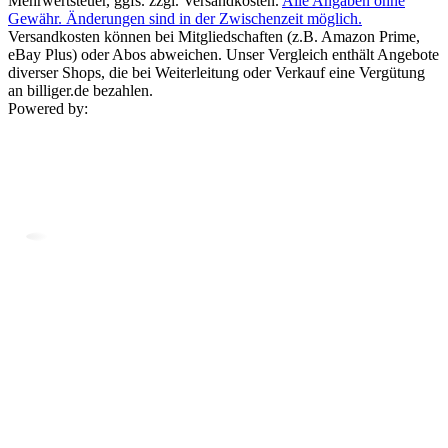
Mehrwertsteuer, ggfs. zzgl. Versandkosten.
Alle Angaben ohne
Gewähr. Änderungen sind in der Zwischenzeit möglich.
Versandkosten können bei Mitgliedschaften (z.B. Amazon Prime,
eBay Plus) oder Abos abweichen. Unser Vergleich enthält Angebote
diverser Shops, die bei Weiterleitung oder Verkauf eine Vergütung
an billiger.de bezahlen.
Powered by: