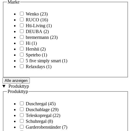
Marke
Wenko
(23)
RUCO
(16)
Hti-Living
(1)
DEUBA
(2)
bremermann
(23)
Hi
(1)
Hershii
(2)
Spetebo
(1)
5 five simply smart
(1)
Relaxdays
(1)
Alle anzeigen
Produkttyp
Produkttyp
Duschregal
(45)
Duschablage
(29)
Teleskopregal
(22)
Schuhregal
(8)
Garderobenständer
(7)