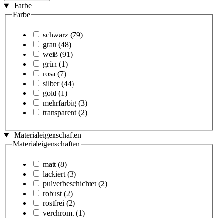
Farbe
Farbe
schwarz
(79)
grau
(48)
weiß
(91)
grün
(1)
rosa
(7)
silber
(44)
gold
(1)
mehrfarbig
(3)
transparent
(2)
Materialeigenschaften
Materialeigenschaften
matt
(8)
lackiert
(3)
pulverbeschichtet
(2)
robust
(2)
rostfrei
(2)
verchromt
(1)