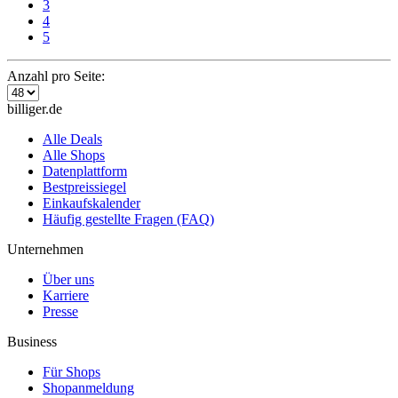
3
4
5
Anzahl pro Seite:
billiger.de
Alle Deals
Alle Shops
Datenplattform
Bestpreissiegel
Einkaufskalender
Häufig gestellte Fragen (FAQ)
Unternehmen
Über uns
Karriere
Presse
Business
Für Shops
Shopanmeldung