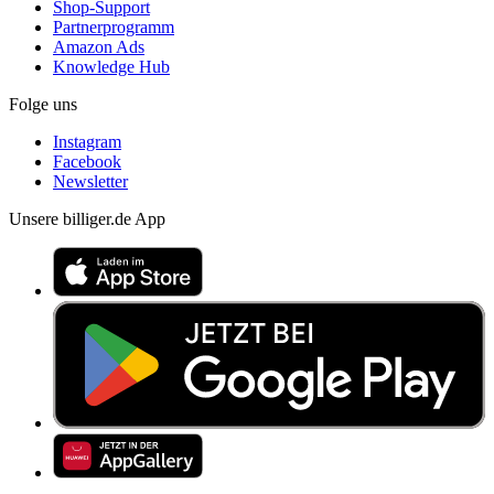
Shop-Support
Partnerprogramm
Amazon Ads
Knowledge Hub
Folge uns
Instagram
Facebook
Newsletter
Unsere billiger.de App