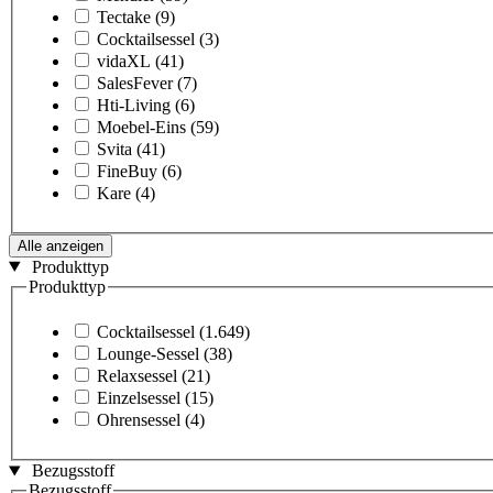
Tectake
(9)
Cocktailsessel
(3)
vidaXL
(41)
SalesFever
(7)
Hti-Living
(6)
Moebel-Eins
(59)
Svita
(41)
FineBuy
(6)
Kare
(4)
Alle anzeigen
Produkttyp
Produkttyp
Cocktailsessel
(1.649)
Lounge-Sessel
(38)
Relaxsessel
(21)
Einzelsessel
(15)
Ohrensessel
(4)
Bezugsstoff
Bezugsstoff