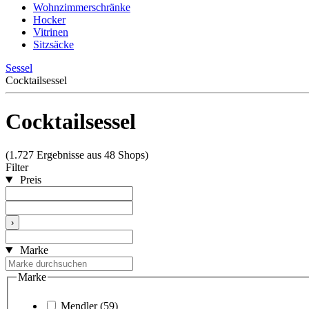
Wohnzimmerschränke
Hocker
Vitrinen
Sitzsäcke
Sessel
Cocktailsessel
Cocktailsessel
(1.727 Ergebnisse aus 48 Shops)
Filter
Preis
›
Marke
Marke
Mendler
(59)