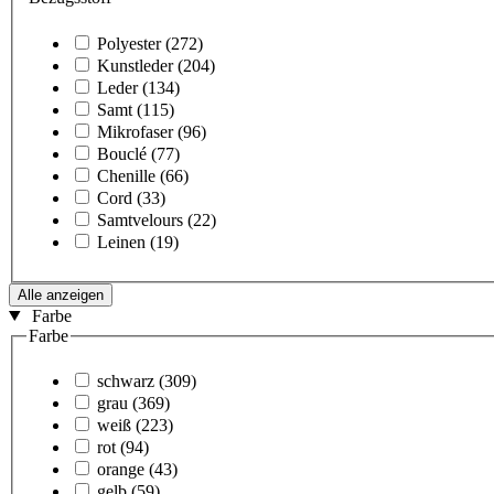
Polyester
(272)
Kunstleder
(204)
Leder
(134)
Samt
(115)
Mikrofaser
(96)
Bouclé
(77)
Chenille
(66)
Cord
(33)
Samtvelours
(22)
Leinen
(19)
Alle anzeigen
Farbe
Farbe
schwarz
(309)
grau
(369)
weiß
(223)
rot
(94)
orange
(43)
gelb
(59)