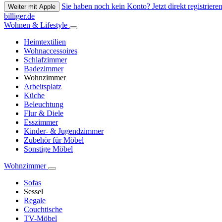
Sie haben noch kein Konto? Jetzt direkt registrieren
Weiter mit Apple
billiger.de
Wohnen & Lifestyle
Heimtextilien
Wohnaccessoires
Schlafzimmer
Badezimmer
Wohnzimmer
Arbeitsplatz
Küche
Beleuchtung
Flur & Diele
Esszimmer
Kinder- & Jugendzimmer
Zubehör für Möbel
Sonstige Möbel
Wohnzimmer
Sofas
Sessel
Regale
Couchtische
TV-Möbel