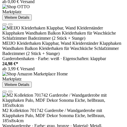
ab 0,00 € Versand
Marktplatz
Weitere Details
MEIJO Kleiderhaken Klappbar, Wand Kleiderständer Klapphaken
Wandhaken Balkon Kleiderhaken für Waschküche Schlafzimmer
Badezimmer (2 Stück + Stange)
Garderobenhaken · Farbe: weiß · Eigenschaften: klappbar
24,98 €*
ab 3,99 € Versand
Marktplatz
Weitere Details
M2 Kollektion 701742 Garderobe / Wandgarderobe mit
Klapphaken Palo, MDF Dekor Sonoma Eiche, hellbraun,
185x8x4cm
Wandgarderobe · Farbe: grau, bronze · Material: Metall,