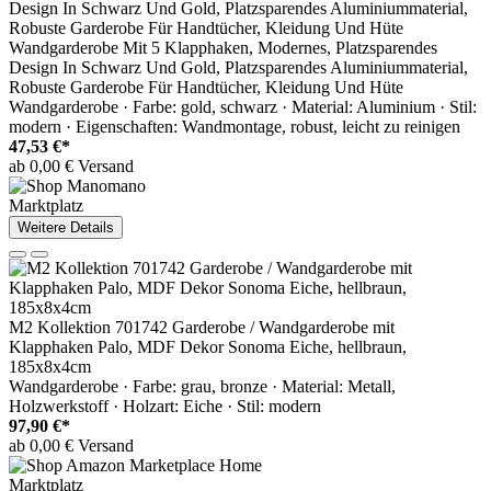
Wandgarderobe Mit 5 Klapphaken, Modernes, Platzsparendes
Design In Schwarz Und Gold, Platzsparendes Aluminiummaterial,
Robuste Garderobe Für Handtücher, Kleidung Und Hüte
Wandgarderobe · Farbe: gold, schwarz · Material: Aluminium · Stil:
modern · Eigenschaften: Wandmontage, robust, leicht zu reinigen
47,53 €*
ab 0,00 € Versand
Marktplatz
Weitere Details
M2 Kollektion 701742 Garderobe / Wandgarderobe mit
Klapphaken Palo, MDF Dekor Sonoma Eiche, hellbraun,
185x8x4cm
Wandgarderobe · Farbe: grau, bronze · Material: Metall,
Holzwerkstoff · Holzart: Eiche · Stil: modern
97,90 €*
ab 0,00 € Versand
Marktplatz