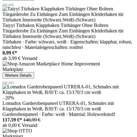
Taiyyi Türhaken Klapphaken Türhänger Ohne Bohren
Türgarderobe Zu Einhängen Zum Einhängen Kleiderhaken tür
Türhaken Innenseite (Schwarz,Weiß) (Schwarz)
Türhaken · Farbe: schwarz, weiß · Eigenschaften: klappbar, robust,
rutschfest · Materialeigenschaften: rostfrei
8,99 €*
ab 3,99 € Versand
Marktplatz
Weitere Details
- 20%
Lomadox Garderobenpaneel UTRERA-01, Schmales mit
Klapphaken in Weiß, B/H/T: ca. 15/170/3 cm weiß
Garderobenpaneel · Farbe: weiß · Material: Holzwerkstoff
117,59 €*
146,99 €
ab 0,00 € Versand
Marktplatz