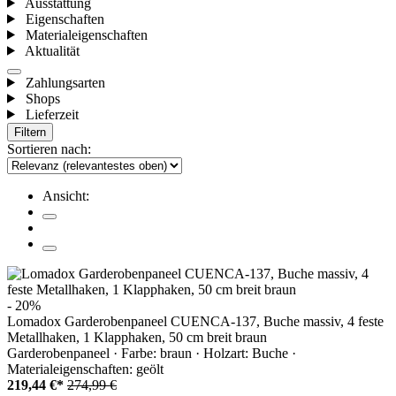
Ausstattung
Eigenschaften
Materialeigenschaften
Aktualität
Zahlungsarten
Shops
Lieferzeit
Filtern
Sortieren nach:
Ansicht:
- 20%
Lomadox Garderobenpaneel CUENCA-137, Buche massiv, 4 feste
Metallhaken, 1 Klapphaken, 50 cm breit braun
Garderobenpaneel · Farbe: braun · Holzart: Buche ·
Materialeigenschaften: geölt
219,44 €*
274,99 €