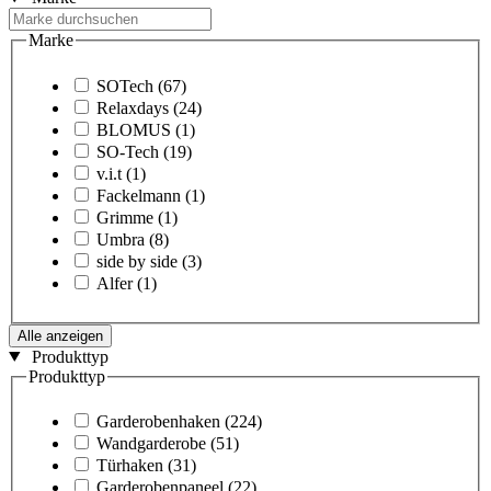
Marke
SOTech
(67)
Relaxdays
(24)
BLOMUS
(1)
SO-Tech
(19)
v.i.t
(1)
Fackelmann
(1)
Grimme
(1)
Umbra
(8)
side by side
(3)
Alfer
(1)
Alle anzeigen
Produkttyp
Produkttyp
Garderobenhaken
(224)
Wandgarderobe
(51)
Türhaken
(31)
Garderobenpaneel
(22)