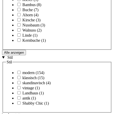
Bambus
(8)
Buche
(7)
Ahorn
(4)
Kirsche
(3)
Nussbaum
(3)
Walnuss
(2)
Linde
(1)
Kernbuche
(1)
Alle anzeigen
Stil
Stil
modern
(154)
klassisch
(15)
skandinavisch
(4)
vintage
(1)
Landhaus
(1)
antik
(1)
Shabby Chic
(1)