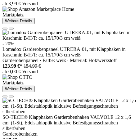
ab 3,99 € Versand
Marktplatz
Weitere Details
- 20%
Lomadox Garderobenpaneel UTRERA-01, mit Klapphaken in
Kaschmir, B/H/T: ca. 15/170/3 cm weiß
Garderobenpaneel · Farbe: weiß · Material: Holzwerkstoff
123,99 €*
154,99 €
ab 0,00 € Versand
Marktplatz
Weitere Details
SO-TECH® Klapphaken Garderobenhaken VALVOLE 12 x 1,6
cm, (1-St), Edelstahloptik inklusive Befestigungsschrauben
silberfarben
Garderobenhaken