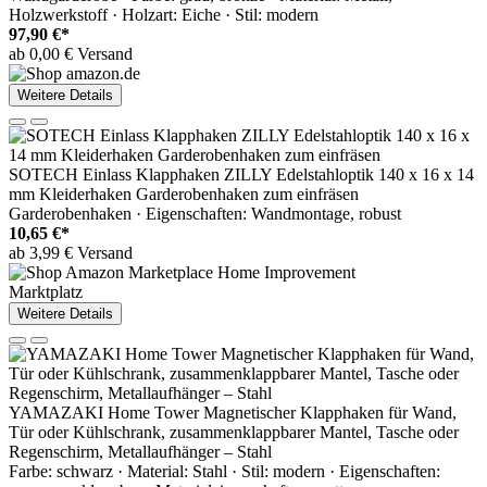
Holzwerkstoff · Holzart: Eiche · Stil: modern
97,90 €*
ab 0,00 € Versand
Weitere Details
SOTECH Einlass Klapphaken ZILLY Edelstahloptik 140 x 16 x 14
mm Kleiderhaken Garderobenhaken zum einfräsen
Garderobenhaken · Eigenschaften: Wandmontage, robust
10,65 €*
ab 3,99 € Versand
Marktplatz
Weitere Details
YAMAZAKI Home Tower Magnetischer Klapphaken für Wand,
Tür oder Kühlschrank, zusammenklappbarer Mantel, Tasche oder
Regenschirm, Metallaufhänger – Stahl
Farbe: schwarz · Material: Stahl · Stil: modern · Eigenschaften: