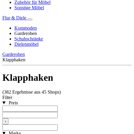
Zubehör für Möbel
Sonstige Möbel
Flur & Diele
Kommoden
Garderoben
Schuhschränke
Dielenmöbel
Garderoben
Klapphaken
Klapphaken
(382 Ergebnisse aus 45 Shops)
Filter
Preis
›
Marke