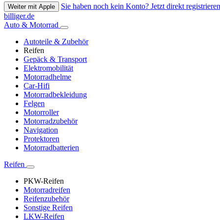
Sie haben noch kein Konto? Jetzt direkt registrieren
Weiter mit Apple
billiger.de
Auto & Motorrad
Autoteile & Zubehör
Reifen
Gepäck & Transport
Elektromobilität
Motorradhelme
Car-Hifi
Motorradbekleidung
Felgen
Motorroller
Motorradzubehör
Navigation
Protektoren
Motorradbatterien
Reifen
PKW-Reifen
Motorradreifen
Reifenzubehör
Sonstige Reifen
LKW-Reifen