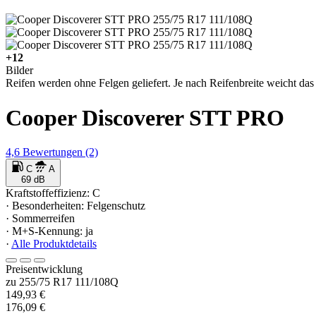
+12
Bilder
Reifen werden ohne Felgen geliefert. Je nach Reifenbreite weicht das 
Cooper Discoverer STT PRO
4,6
Bewertungen
(2)
C
A
69 dB
Kraftstoffeffizienz: C
· Besonderheiten: Felgenschutz
· Sommerreifen
· M+S-Kennung: ja
·
Alle Produktdetails
Preisentwicklung
zu 255/75 R17 111/108Q
149,93 €
176,09 €