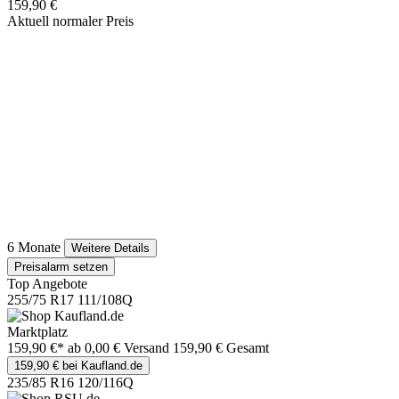
159,90 €
Aktuell normaler Preis
6 Monate
Weitere Details
Preisalarm setzen
Top Angebote
255/75 R17 111/108Q
Marktplatz
159,90 €*
ab 0,00 € Versand
159,90 € Gesamt
159,90 € bei Kaufland.de
235/85 R16 120/116Q