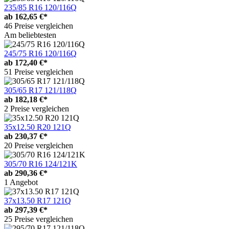
235/85 R16 120/116Q
ab
162,65 €*
46 Preise vergleichen
Am beliebtesten
245/75 R16 120/116Q
ab
172,40 €*
51 Preise vergleichen
305/65 R17 121/118Q
ab
182,18 €*
2 Preise vergleichen
35x12.50 R20 121Q
ab
230,37 €*
20 Preise vergleichen
305/70 R16 124/121K
ab
290,36 €*
1 Angebot
37x13.50 R17 121Q
ab
297,39 €*
25 Preise vergleichen