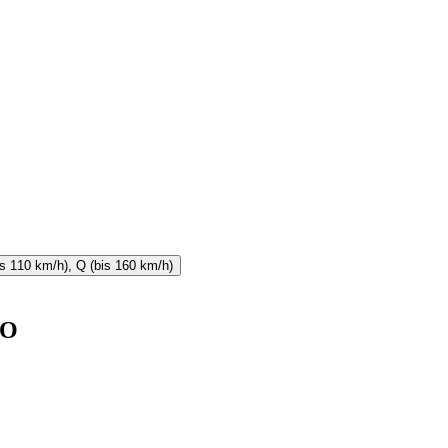
is 110 km/h), Q (bis 160 km/h)
RO