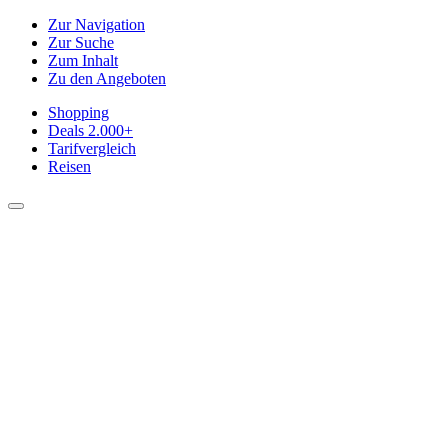
Zur Navigation
Zur Suche
Zum Inhalt
Zu den Angeboten
Shopping
Deals
2.000+
Tarifvergleich
Reisen