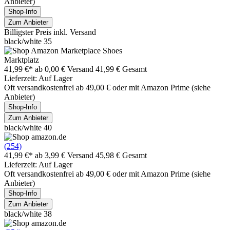
Anbieter)
Shop-Info
Zum Anbieter
Billigster Preis inkl. Versand
black/white 35
Marktplatz
41,99 €*
ab 0,00 € Versand
41,99 € Gesamt
Lieferzeit: Auf Lager
Oft versandkostenfrei ab 49,00 € oder mit Amazon Prime (siehe
Anbieter)
Shop-Info
Zum Anbieter
black/white 40
(254)
41,99 €*
ab 3,99 € Versand
45,98 € Gesamt
Lieferzeit: Auf Lager
Oft versandkostenfrei ab 49,00 € oder mit Amazon Prime (siehe
Anbieter)
Shop-Info
Zum Anbieter
black/white 38