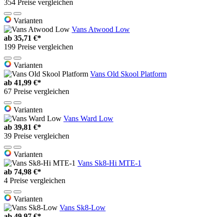
354 Preise vergleichen
Varianten
Vans Atwood Low
ab
35,71 €*
199 Preise vergleichen
Varianten
Vans Old Skool Platform
ab
41,99 €*
67 Preise vergleichen
Varianten
Vans Ward Low
ab
39,81 €*
39 Preise vergleichen
Varianten
Vans Sk8-Hi MTE-1
ab
74,98 €*
4 Preise vergleichen
Varianten
Vans Sk8-Low
ab
49,97 €*