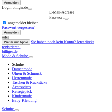
Anmelden
Login billiger.de
E-Mail-Adresse
Passwort
angemeldet bleiben
Passwort vergessen?
Anmelden
oder
Sie haben noch kein Konto? Jetzt direkt
Weiter mit Apple
registrieren.
billiger.de
Mode & Schuhe
Schuhe
Damenmode
Uhren & Schmuck
Herrenmode
Taschen & Rucksäcke
Accessoires
Reisegepäck
Kindermode
Baby-Kleidung
Schuhe