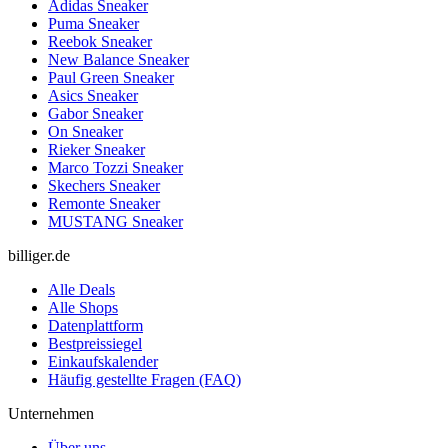
Adidas Sneaker
Puma Sneaker
Reebok Sneaker
New Balance Sneaker
Paul Green Sneaker
Asics Sneaker
Gabor Sneaker
On Sneaker
Rieker Sneaker
Marco Tozzi Sneaker
Skechers Sneaker
Remonte Sneaker
MUSTANG Sneaker
billiger.de
Alle Deals
Alle Shops
Datenplattform
Bestpreissiegel
Einkaufskalender
Häufig gestellte Fragen (FAQ)
Unternehmen
Über uns