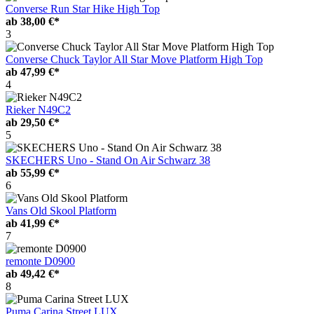
Converse Run Star Hike High Top
ab
38,00 €*
3
Converse Chuck Taylor All Star Move Platform High Top
ab
47,99 €*
4
Rieker N49C2
ab
29,50 €*
5
SKECHERS Uno - Stand On Air Schwarz 38
ab
55,99 €*
6
Vans Old Skool Platform
ab
41,99 €*
7
remonte D0900
ab
49,42 €*
8
Puma Carina Street LUX