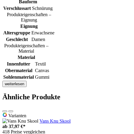
Bauform
Verschlussart
Schnürung
Produkteigenschaften –
Eignung
Eignung
Altersgruppe
Erwachsene
Geschlecht
Damen
Produkteigenschaften –
Material
Material
Innenfutter
Textil
Obermaterial
Canvas
Sohlenmaterial
Gummi
weiterlesen
Ähnliche Produkte
Varianten
Vans Knu Skool
ab
37,97 €*
418 Preise vergleichen