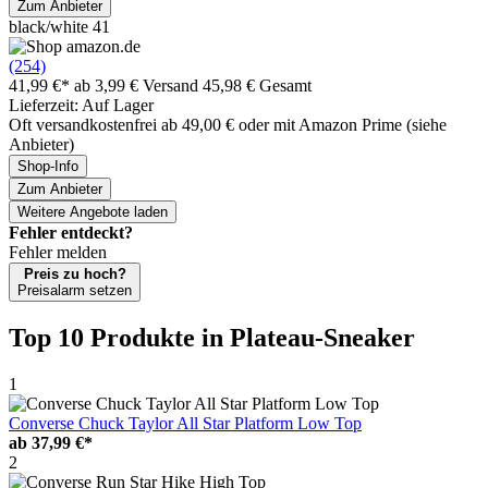
Zum Anbieter
black/white 41
(254)
41,99 €*
ab 3,99 € Versand
45,98 € Gesamt
Lieferzeit: Auf Lager
Oft versandkostenfrei ab 49,00 € oder mit Amazon Prime (siehe
Anbieter)
Shop-Info
Zum Anbieter
Weitere Angebote laden
Fehler entdeckt?
Fehler melden
Preis zu hoch?
Preisalarm setzen
Top 10 Produkte
in Plateau-Sneaker
1
Converse Chuck Taylor All Star Platform Low Top
ab
37,99 €*
2