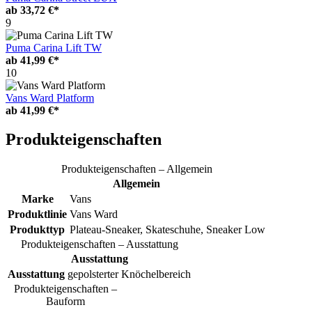
ab
33,72 €*
9
Puma Carina Lift TW
ab
41,99 €*
10
Vans Ward Platform
ab
41,99 €*
Produkteigenschaften
Produkteigenschaften – Allgemein
Allgemein
Marke
Vans
Produktlinie
Vans Ward
Produkttyp
Plateau-Sneaker, Skateschuhe, Sneaker Low
Produkteigenschaften – Ausstattung
Ausstattung
Ausstattung
gepolsterter Knöchelbereich
Produkteigenschaften –
Bauform