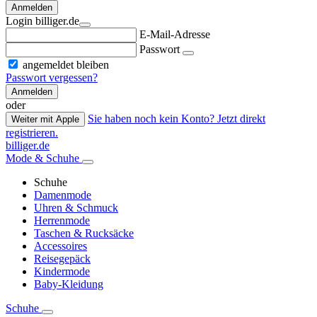
Anmelden
Login billiger.de
E-Mail-Adresse
Passwort
angemeldet bleiben
Passwort vergessen?
Anmelden
oder
Sie haben noch kein Konto? Jetzt direkt
Weiter mit Apple
registrieren.
billiger.de
Mode & Schuhe
Schuhe
Damenmode
Uhren & Schmuck
Herrenmode
Taschen & Rucksäcke
Accessoires
Reisegepäck
Kindermode
Baby-Kleidung
Schuhe