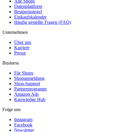
Alle Shops
Datenplattform
Bestpreissiegel
Einkaufskalender
Häufig gestellte Fragen (FAQ)
Unternehmen
Über uns
Karriere
Presse
Business
Für Shops
Shopanmeldung
Shop-Support
Partnerprogramm
Amazon Ads
Knowledge Hub
Folge uns
Instagram
Facebook
Newsletter