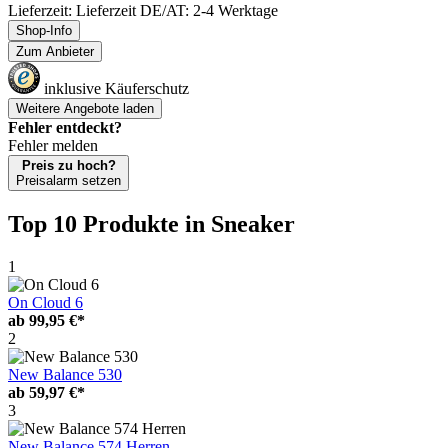
Lieferzeit: Lieferzeit DE/AT: 2-4 Werktage
Shop-Info
Zum Anbieter
inklusive Käuferschutz
Weitere Angebote laden
Fehler entdeckt?
Fehler melden
Preis zu hoch?
Preisalarm setzen
Top 10 Produkte
in Sneaker
1
On Cloud 6
ab
99,95 €*
2
New Balance 530
ab
59,97 €*
3
New Balance 574 Herren