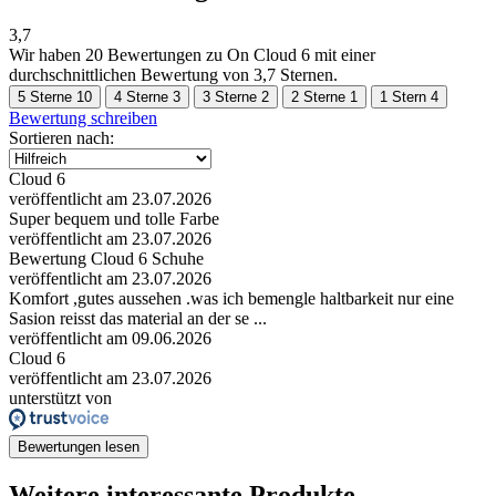
3,7
Wir haben
20 Bewertungen
zu On Cloud 6 mit einer
durchschnittlichen Bewertung von 3,7 Sternen.
5 Sterne
10
4 Sterne
3
3 Sterne
2
2 Sterne
1
1 Stern
4
Bewertung schreiben
Sortieren nach:
Cloud 6
veröffentlicht am 23.07.2026
Super bequem und tolle Farbe
veröffentlicht am 23.07.2026
Bewertung Cloud 6 Schuhe
veröffentlicht am 23.07.2026
Komfort ,gutes aussehen .was ich bemengle haltbarkeit nur eine
Sasion reisst das material an der se ...
veröffentlicht am 09.06.2026
Cloud 6
veröffentlicht am 23.07.2026
unterstützt von
Bewertungen lesen
Weitere interessante Produkte