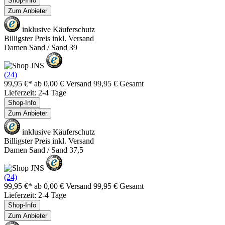
Shop-Info
Zum Anbieter
inklusive Käuferschutz
Billigster Preis inkl. Versand
Damen Sand / Sand 39
(24)
99,95 €*
ab 0,00 € Versand
99,95 € Gesamt
Lieferzeit: 2-4 Tage
Shop-Info
Zum Anbieter
inklusive Käuferschutz
Billigster Preis inkl. Versand
Damen Sand / Sand 37,5
(24)
99,95 €*
ab 0,00 € Versand
99,95 € Gesamt
Lieferzeit: 2-4 Tage
Shop-Info
Zum Anbieter