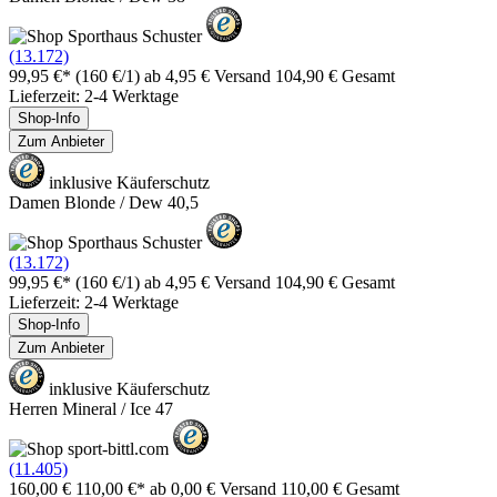
(13.172)
99,95 €*
(160 €/1)
ab 4,95 € Versand
104,90 € Gesamt
Lieferzeit: 2-4 Werktage
Shop-Info
Zum Anbieter
inklusive Käuferschutz
Damen Blonde / Dew 40,5
(13.172)
99,95 €*
(160 €/1)
ab 4,95 € Versand
104,90 € Gesamt
Lieferzeit: 2-4 Werktage
Shop-Info
Zum Anbieter
inklusive Käuferschutz
Herren Mineral / Ice 47
(11.405)
160,00 €
110,00 €*
ab 0,00 € Versand
110,00 € Gesamt