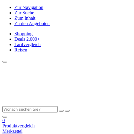
Zur Navigation
Zur Suche
Zum Inhalt
Zu den Angeboten
Shopping
Deals
2.000+
Tarifvergleich
Reisen
0
Produktvergleich
Merkzettel