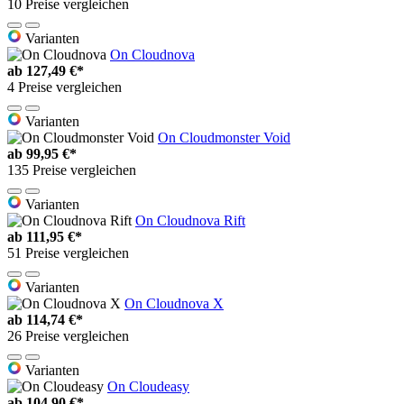
10 Preise vergleichen
Varianten
On Cloudnova
ab
127,49 €*
4 Preise vergleichen
Varianten
On Cloudmonster Void
ab
99,95 €*
135 Preise vergleichen
Varianten
On Cloudnova Rift
ab
111,95 €*
51 Preise vergleichen
Varianten
On Cloudnova X
ab
114,74 €*
26 Preise vergleichen
Varianten
On Cloudeasy
ab
104,90 €*