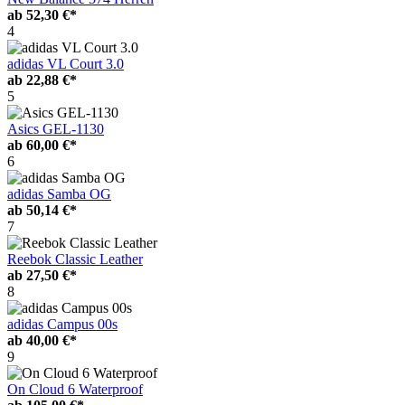
ab
52,30 €*
4
adidas VL Court 3.0
ab
22,88 €*
5
Asics GEL-1130
ab
60,00 €*
6
adidas Samba OG
ab
50,14 €*
7
Reebok Classic Leather
ab
27,50 €*
8
adidas Campus 00s
ab
40,00 €*
9
On Cloud 6 Waterproof