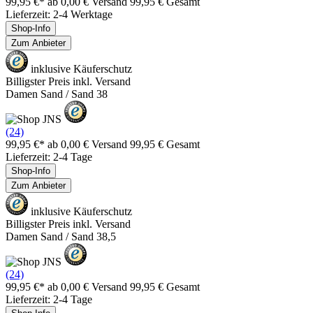
99,95 €*
ab 0,00 € Versand
99,95 € Gesamt
Lieferzeit: 2-4 Werktage
Shop-Info
Zum Anbieter
inklusive Käuferschutz
Billigster Preis inkl. Versand
Damen Sand / Sand 38
(24)
99,95 €*
ab 0,00 € Versand
99,95 € Gesamt
Lieferzeit: 2-4 Tage
Shop-Info
Zum Anbieter
inklusive Käuferschutz
Billigster Preis inkl. Versand
Damen Sand / Sand 38,5
(24)
99,95 €*
ab 0,00 € Versand
99,95 € Gesamt
Lieferzeit: 2-4 Tage