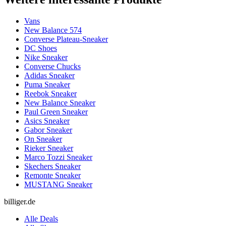
Vans
New Balance 574
Converse Plateau-Sneaker
DC Shoes
Nike Sneaker
Converse Chucks
Adidas Sneaker
Puma Sneaker
Reebok Sneaker
New Balance Sneaker
Paul Green Sneaker
Asics Sneaker
Gabor Sneaker
On Sneaker
Rieker Sneaker
Marco Tozzi Sneaker
Skechers Sneaker
Remonte Sneaker
MUSTANG Sneaker
billiger.de
Alle Deals