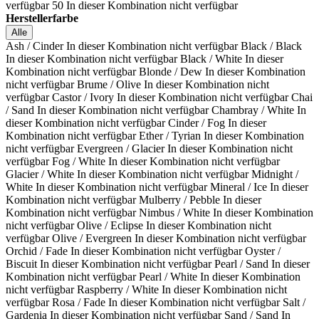
verfügbar
50
In dieser Kombination nicht verfügbar
Herstellerfarbe
Alle
Ash / Cinder
In dieser Kombination nicht verfügbar
Black / Black
In dieser Kombination nicht verfügbar
Black / White
In dieser
Kombination nicht verfügbar
Blonde / Dew
In dieser Kombination
nicht verfügbar
Brume / Olive
In dieser Kombination nicht
verfügbar
Castor / Ivory
In dieser Kombination nicht verfügbar
Chai
/ Sand
In dieser Kombination nicht verfügbar
Chambray / White
In
dieser Kombination nicht verfügbar
Cinder / Fog
In dieser
Kombination nicht verfügbar
Ether / Tyrian
In dieser Kombination
nicht verfügbar
Evergreen / Glacier
In dieser Kombination nicht
verfügbar
Fog / White
In dieser Kombination nicht verfügbar
Glacier / White
In dieser Kombination nicht verfügbar
Midnight /
White
In dieser Kombination nicht verfügbar
Mineral / Ice
In dieser
Kombination nicht verfügbar
Mulberry / Pebble
In dieser
Kombination nicht verfügbar
Nimbus / White
In dieser Kombination
nicht verfügbar
Olive / Eclipse
In dieser Kombination nicht
verfügbar
Olive / Evergreen
In dieser Kombination nicht verfügbar
Orchid / Fade
In dieser Kombination nicht verfügbar
Oyster /
Biscuit
In dieser Kombination nicht verfügbar
Pearl / Sand
In dieser
Kombination nicht verfügbar
Pearl / White
In dieser Kombination
nicht verfügbar
Raspberry / White
In dieser Kombination nicht
verfügbar
Rosa / Fade
In dieser Kombination nicht verfügbar
Salt /
Gardenia
In dieser Kombination nicht verfügbar
Sand / Sand
In