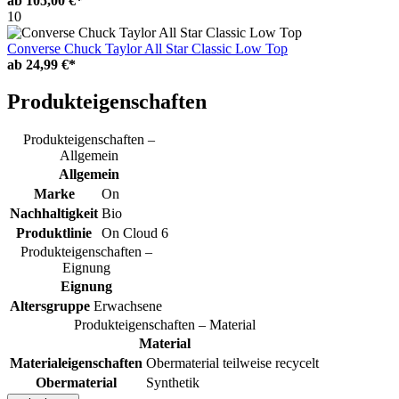
ab
105,00 €*
10
Converse Chuck Taylor All Star Classic Low Top
ab
24,99 €*
Produkteigenschaften
Produkteigenschaften –
Allgemein
Allgemein
Marke
On
Nachhaltigkeit
Bio
Produktlinie
On Cloud 6
Produkteigenschaften –
Eignung
Eignung
Altersgruppe
Erwachsene
Produkteigenschaften – Material
Material
Materialeigenschaften
Obermaterial teilweise recycelt
Obermaterial
Synthetik