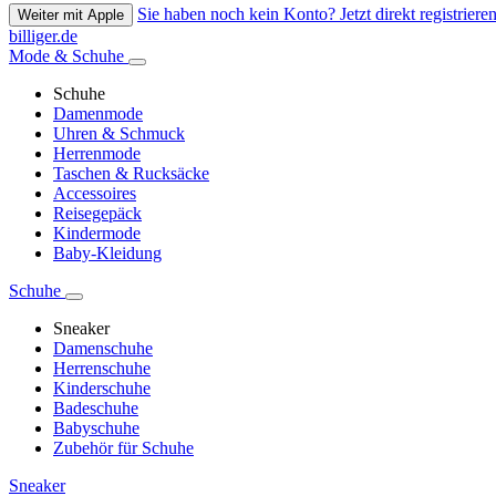
Sie haben noch kein Konto? Jetzt direkt registrieren
Weiter mit Apple
billiger.de
Mode & Schuhe
Schuhe
Damenmode
Uhren & Schmuck
Herrenmode
Taschen & Rucksäcke
Accessoires
Reisegepäck
Kindermode
Baby-Kleidung
Schuhe
Sneaker
Damenschuhe
Herrenschuhe
Kinderschuhe
Badeschuhe
Babyschuhe
Zubehör für Schuhe
Sneaker