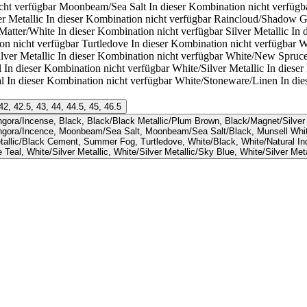
cht verfügbar
Moonbeam/Sea Salt
In dieser Kombination nicht verfügb
r Metallic
In dieser Kombination nicht verfügbar
Raincloud/Shadow Gr
Matter/White
In dieser Kombination nicht verfügbar
Silver Metallic
In 
on nicht verfügbar
Turtledove
In dieser Kombination nicht verfügbar
W
lver Metallic
In dieser Kombination nicht verfügbar
White/New Spruce
l
In dieser Kombination nicht verfügbar
White/Silver Metallic
In dieser
l
In dieser Kombination nicht verfügbar
White/Stoneware/Linen
In di
42, 42.5, 43, 44, 44.5, 45, 46.5
Angora/Incence, Moonbeam/Sea Salt, Moonbeam/Sea Salt/Black, Munsell White,
Metallic/Black Cement, Summer Fog, Turtledove, White/Black, White/Natural In
e Teal, White/Silver Metallic, White/Silver Metallic/Sky Blue, White/Silver Me