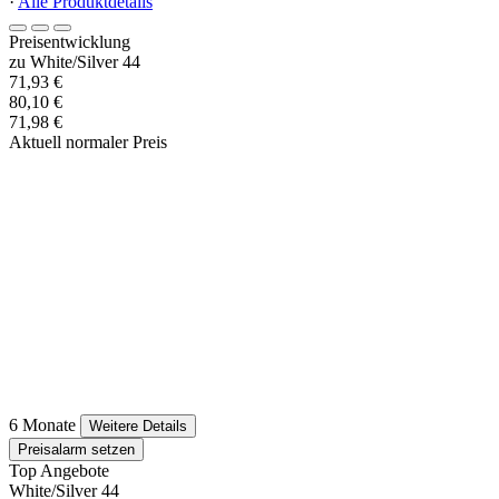
·
Alle Produktdetails
Preisentwicklung
zu White/Silver 44
71,93 €
80,10 €
71,98 €
Aktuell normaler Preis
6 Monate
Weitere Details
Preisalarm setzen
Top Angebote
White/Silver 44