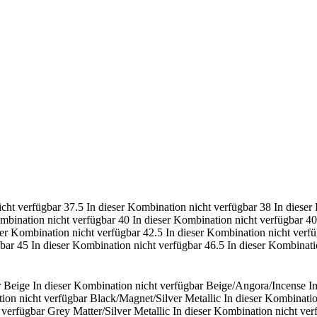
icht verfügbar
37.5
In dieser Kombination nicht verfügbar
38
In dieser
ombination nicht verfügbar
40
In dieser Kombination nicht verfügbar
40
ser Kombination nicht verfügbar
42.5
In dieser Kombination nicht verf
gbar
45
In dieser Kombination nicht verfügbar
46.5
In dieser Kombinati
r
Beige
In dieser Kombination nicht verfügbar
Beige/Angora/Incense
I
ion nicht verfügbar
Black/Magnet/Silver Metallic
In dieser Kombinatio
 verfügbar
Grey Matter/Silver Metallic
In dieser Kombination nicht ver