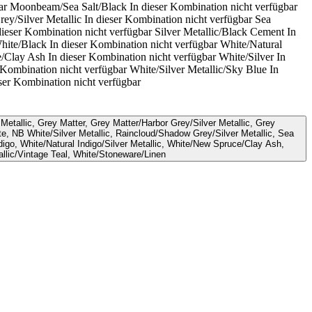
ar
Moonbeam/Sea Salt/Black
In dieser Kombination nicht verfügbar
ey/Silver Metallic
In dieser Kombination nicht verfügbar
Sea
dieser Kombination nicht verfügbar
Silver Metallic/Black Cement
In
hite/Black
In dieser Kombination nicht verfügbar
White/Natural
/Clay Ash
In dieser Kombination nicht verfügbar
White/Silver
In
 Kombination nicht verfügbar
White/Silver Metallic/Sky Blue
In
eser Kombination nicht verfügbar
 NB White/Silver Metallic, Raincloud/Shadow Grey/Silver Metallic, Sea
digo, White/Natural Indigo/Silver Metallic, White/New Spruce/Clay Ash,
tallic/Vintage Teal, White/Stoneware/Linen