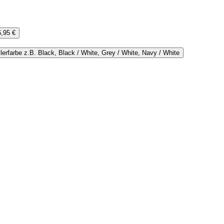
6,95 €
lerfarbe
z.B. Black, Black / White, Grey / White, Navy / White