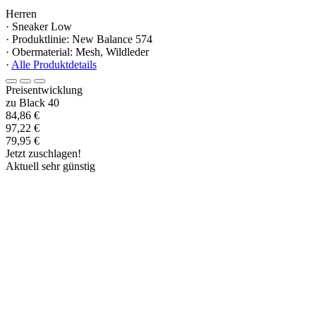
Herren
· Sneaker Low
· Produktlinie: New Balance 574
· Obermaterial: Mesh, Wildleder
·
Alle Produktdetails
Preisentwicklung
zu Black 40
84,86 €
97,22 €
79,95 €
Jetzt zuschlagen!
Aktuell sehr günstig