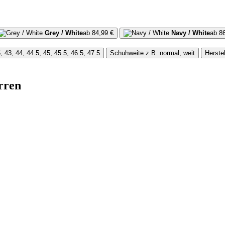
Grey / White
ab 84,99 €
Navy / White
ab 8
, 43, 44, 44.5, 45, 45.5, 46.5, 47.5
Schuhweite
z.B. normal, weit
Herstel
rren