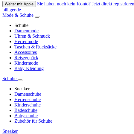
Sie haben noch kein Konto? Jetzt direkt registrieren
Weiter mit Apple
billiger.de
Mode & Schuhe
Schuhe
Damenmode
Uhren & Schmuck
Herrenmode
Taschen & Rucksäcke
Accessoires
Reisegepäck
Kindermode
Baby-Kleidung
Schuhe
Sneaker
Damenschuhe
Herrenschuhe
Kinderschuhe
Badeschuhe
Babyschuhe
Zubehör für Schuhe
Sneaker