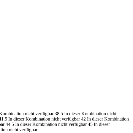
 Kombination nicht verfügbar
38.5
In dieser Kombination nicht
41.5
In dieser Kombination nicht verfügbar
42
In dieser Kombination
bar
44.5
In dieser Kombination nicht verfügbar
45
In dieser
tion nicht verfügbar