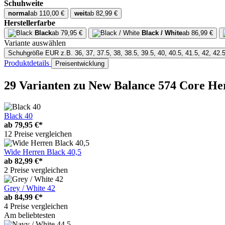
Schuhweite
normal
ab 110,00 €
weit
ab 82,99 €
Herstellerfarbe
Black
ab 79,95 €
Black / White
ab 86,99 €
Variante auswählen
Schuhgröße EUR
z.B. 36, 37, 37.5, 38, 38.5, 39.5, 40, 40.5, 41.5, 42, 42.5
Produktdetails
Preisentwicklung
29 Varianten
zu New Balance 574 Core He
Black 40
ab
79,95 €*
12 Preise vergleichen
Wide Herren Black 40,5
ab
82,99 €*
2 Preise vergleichen
Grey / White 42
ab
84,99 €*
4 Preise vergleichen
Am beliebtesten