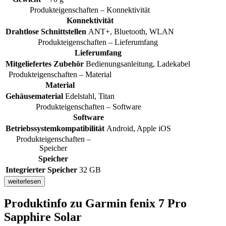
Produkteigenschaften – Konnektivität
Konnektivität
Drahtlose Schnittstellen
ANT+, Bluetooth, WLAN
Produkteigenschaften – Lieferumfang
Lieferumfang
Mitgeliefertes Zubehör
Bedienungsanleitung, Ladekabel
Produkteigenschaften – Material
Material
Gehäusematerial
Edelstahl, Titan
Produkteigenschaften – Software
Software
Betriebssystemkompatibilität
Android, Apple iOS
Produkteigenschaften –
Speicher
Speicher
Integrierter Speicher
32 GB
weiterlesen
Produktinfo
zu Garmin fenix 7 Pro
Sapphire Solar