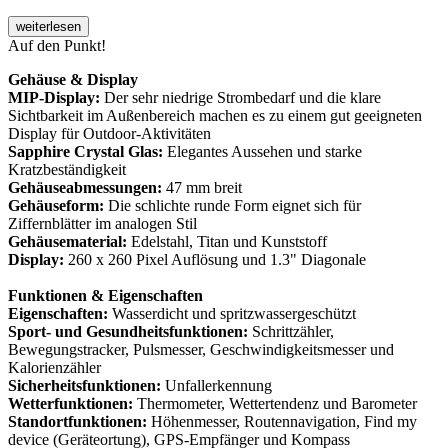
weiterlesen
Auf den Punkt!
Gehäuse & Display
MIP-Display:
Der sehr niedrige Strombedarf und die klare
Sichtbarkeit im Außenbereich machen es zu einem gut geeigneten
Display für Outdoor-Aktivitäten
Sapphire Crystal Glas:
Elegantes Aussehen und starke
Kratzbeständigkeit
Gehäuseabmessungen:
47 mm breit
Gehäuseform:
Die schlichte runde Form eignet sich für
Ziffernblätter im analogen Stil
Gehäusematerial:
Edelstahl, Titan und Kunststoff
Display:
260 x 260 Pixel Auflösung und 1.3" Diagonale
Funktionen & Eigenschaften
Eigenschaften:
Wasserdicht und spritzwassergeschützt
Sport- und Gesundheitsfunktionen:
Schrittzähler,
Bewegungstracker, Pulsmesser, Geschwindigkeitsmesser und
Kalorienzähler
Sicherheitsfunktionen:
Unfallerkennung
Wetterfunktionen:
Thermometer, Wettertendenz und Barometer
Standortfunktionen:
Höhenmesser, Routennavigation, Find my
device (Geräteortung), GPS-Empfänger und Kompass