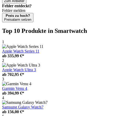
Zum Anbieter
Fehler entdeckt?
Fehler melden
Preis zu hoch?
Preisalarm setzen
Top 10 Produkte
in Smartwatch
1
Apple Watch Series 11
ab
335,99 €*
2
Apple Watch Ultra 3
ab
702,95 €*
3
Garmin Venu 4
ab
394,99 €*
4
Samsung Galaxy Watch7
ab
156,00 €*