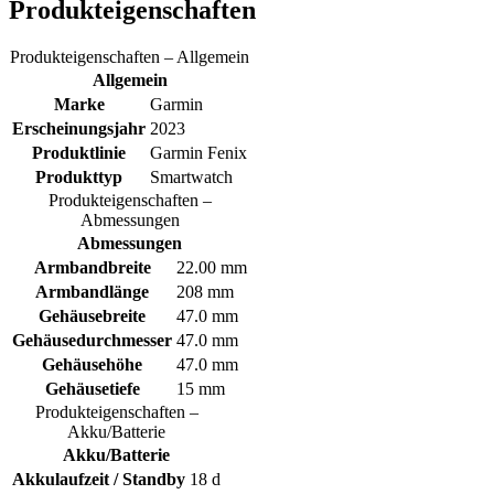
Produkteigenschaften
Produkteigenschaften – Allgemein
Allgemein
Marke
Garmin
Erscheinungsjahr
2023
Produktlinie
Garmin Fenix
Produkttyp
Smartwatch
Produkteigenschaften –
Abmessungen
Abmessungen
Armbandbreite
22.00 mm
Armbandlänge
208 mm
Gehäusebreite
47.0 mm
Gehäusedurchmesser
47.0 mm
Gehäusehöhe
47.0 mm
Gehäusetiefe
15 mm
Produkteigenschaften –
Akku/Batterie
Akku/Batterie
Akkulaufzeit / Standby
18 d