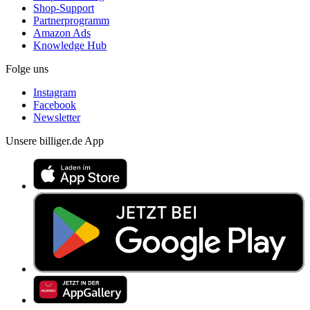
Shop-Support
Partnerprogramm
Amazon Ads
Knowledge Hub
Folge uns
Instagram
Facebook
Newsletter
Unsere billiger.de App