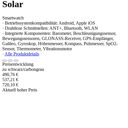
Solar
Smartwatch
· Betriebssystemkompatibilität: Android, Apple iOS
· Drahtlose Schnittstellen: ANT+, Bluetooth, WLAN
· Integrierte Komponenten: Barometer, Beschleunigungssensor,
Bewegungssensoren, GLONASS-Receiver, GPS-Empfänger,
Galileo, Gyroskop, Höhenmesser, Kompass, Pulsmesser, SpO2-
Sensor, Thermometer, Vibrationsmotor
·
Alle Produktdetails
Preisentwicklung
zu schwarz/carbongrau
490,76 €
537,21 €
720,10 €
Aktuell hoher Preis