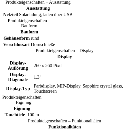
Produkteigenschaften – Ausstattung
Ausstattung
Netzteil
Solarladung, laden über USB
Produkteigenschaften –
Bauform
Bauform
Gehäuseform
rund
Verschlussart
Dornschließe
Produkteigenschaften – Display
Display
Display-
260 x 260 Pixel
Auflösung
Display-
1.3"
Diagonale
Farbdisplay, MIP-Display, Sapphire crystal glass,
Display-Typ
Touchscreen
Produkteigenschaften
– Eignung
Eignung
Tauchtiefe
100 m
Produkteigenschaften – Funktionalitäten
Funktionalitäten