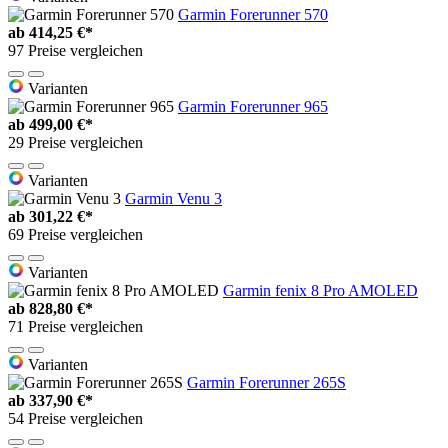
Garmin Forerunner 570
ab
414,25 €*
97 Preise vergleichen
Varianten
Garmin Forerunner 965
ab
499,00 €*
29 Preise vergleichen
Varianten
Garmin Venu 3
ab
301,22 €*
69 Preise vergleichen
Varianten
Garmin fenix 8 Pro AMOLED
ab
828,80 €*
71 Preise vergleichen
Varianten
Garmin Forerunner 265S
ab
337,90 €*
54 Preise vergleichen