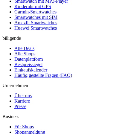
Smartwatch mit MP3-Player
Kinderuhr mit GPS
Garmin-Smartwatches
Smartwatches mit SIM
Amazfit Smartwatches
Huawei Smartwatches
billiger.de
Alle Deals
Alle Shops
Datenplattform
Bestpreissiegel
Einkaufskalender
Häufig gestellte Fragen (FAQ)
Unternehmen
Über uns
Karriere
Presse
Business
Für Shops
Shopanmeldung