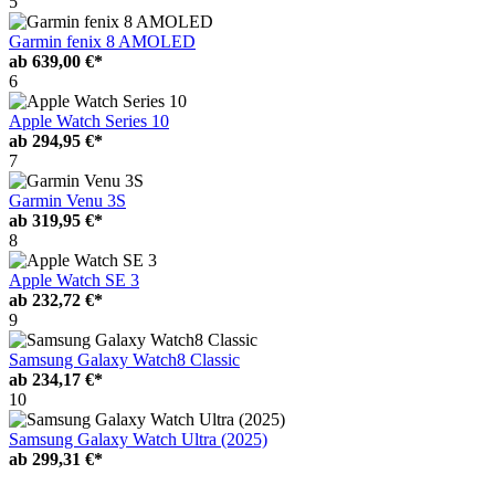
5
Garmin fenix 8 AMOLED
ab
639,00 €*
6
Apple Watch Series 10
ab
294,95 €*
7
Garmin Venu 3S
ab
319,95 €*
8
Apple Watch SE 3
ab
232,72 €*
9
Samsung Galaxy Watch8 Classic
ab
234,17 €*
10
Samsung Galaxy Watch Ultra (2025)
ab
299,31 €*