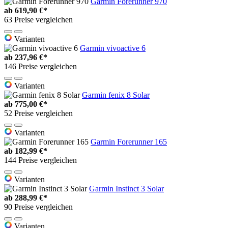
Garmin Forerunner 970
ab
619,90 €*
63 Preise vergleichen
Varianten
Garmin vivoactive 6
ab
237,96 €*
146 Preise vergleichen
Varianten
Garmin fenix 8 Solar
ab
775,00 €*
52 Preise vergleichen
Varianten
Garmin Forerunner 165
ab
182,99 €*
144 Preise vergleichen
Varianten
Garmin Instinct 3 Solar
ab
288,99 €*
90 Preise vergleichen
Varianten