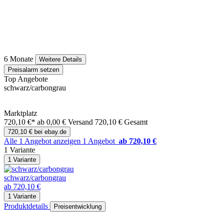
6 Monate
Weitere Details
Preisalarm setzen
Top Angebote
schwarz/carbongrau
Marktplatz
720,10 €*
ab 0,00 € Versand
720,10 € Gesamt
720,10 € bei ebay.de
Alle 1 Angebot anzeigen
1 Angebot
ab 720,10 €
1 Variante
1 Variante
schwarz/carbongrau
ab 720,10 €
1 Variante
Produktdetails
Preisentwicklung