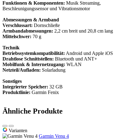
Funktionen & Komponenten:
Musik Streaming,
Beschleunigungssensor und Vibrationsmotor
Abmessungen & Armband
Verschlussart:
Dornschließe
Armbandabmessungen:
2,2 cm breit und 20,8 cm lang
Mittelschwer:
70 g
Technik
Betriebssystemkompatibilität:
Android und Apple iOS
Drahtlose Schnittstellen:
Bluetooth und ANT+
Mobilfunk & Internetzugang:
WLAN
Netzteil/Aufladen:
Solarladung
Sonstiges
Integrierter Speicher:
32 GB
Produktlinie:
Garmin Fenix
Ähnliche Produkte
Varianten
Garmin Venu 4