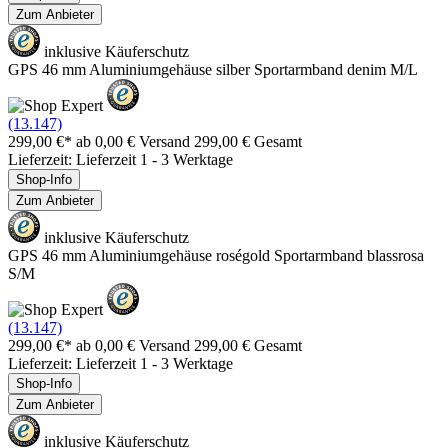
Zum Anbieter
inklusive Käuferschutz
GPS 46 mm Aluminiumgehäuse silber Sportarmband denim M/L
(13.147)
299,00 €*
ab 0,00 € Versand
299,00 € Gesamt
Lieferzeit: Lieferzeit 1 - 3 Werktage
Shop-Info
Zum Anbieter
inklusive Käuferschutz
GPS 46 mm Aluminiumgehäuse roségold Sportarmband blassrosa
S/M
(13.147)
299,00 €*
ab 0,00 € Versand
299,00 € Gesamt
Lieferzeit: Lieferzeit 1 - 3 Werktage
Shop-Info
Zum Anbieter
inklusive Käuferschutz