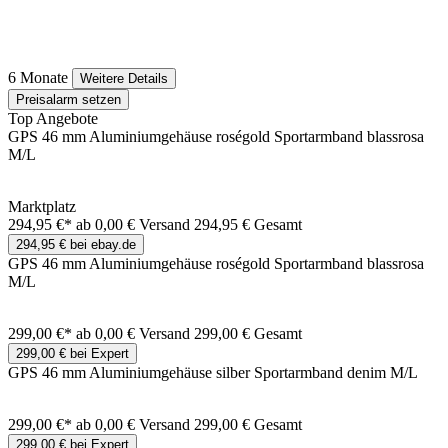
6 Monate
Weitere Details
Preisalarm setzen
Top Angebote
GPS 46 mm Aluminiumgehäuse roségold Sportarmband blassrosa
M/L
Marktplatz
294,95 €*
ab 0,00 € Versand
294,95 € Gesamt
294,95 € bei ebay.de
GPS 46 mm Aluminiumgehäuse roségold Sportarmband blassrosa
M/L
299,00 €*
ab 0,00 € Versand
299,00 € Gesamt
299,00 € bei Expert
GPS 46 mm Aluminiumgehäuse silber Sportarmband denim M/L
299,00 €*
ab 0,00 € Versand
299,00 € Gesamt
299,00 € bei Expert