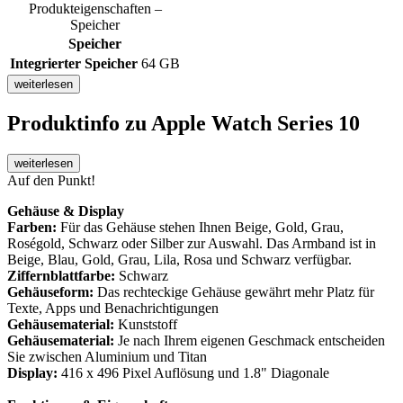
Produkteigenschaften –
Speicher
Speicher
Integrierter Speicher
64 GB
weiterlesen
Produktinfo
zu Apple Watch Series 10
weiterlesen
Auf den Punkt!
Gehäuse & Display
Farben:
Für das Gehäuse stehen Ihnen Beige, Gold, Grau,
Roségold, Schwarz oder Silber zur Auswahl. Das Armband ist in
Beige, Blau, Gold, Grau, Lila, Rosa und Schwarz verfügbar.
Ziffernblattfarbe:
Schwarz
Gehäuseform:
Das rechteckige Gehäuse gewährt mehr Platz für
Texte, Apps und Benachrichtigungen
Gehäusematerial:
Kunststoff
Gehäusematerial:
Je nach Ihrem eigenen Geschmack entscheiden
Sie zwischen Aluminium und Titan
Display:
416 x 496 Pixel Auflösung und 1.8" Diagonale