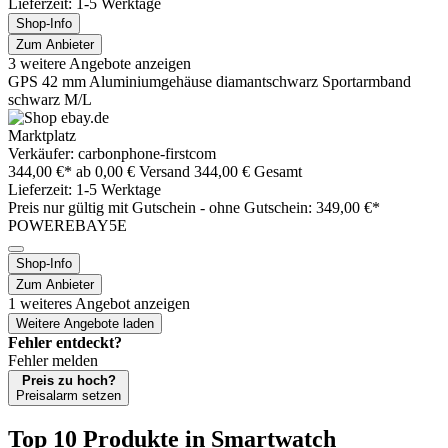
Lieferzeit: 1-5 Werktage
Shop-Info
Zum Anbieter
3 weitere Angebote anzeigen
GPS 42 mm Aluminiumgehäuse diamantschwarz Sportarmband
schwarz M/L
Marktplatz
Verkäufer: carbonphone-firstcom
344,00 €*
ab 0,00 € Versand
344,00 € Gesamt
Lieferzeit: 1-5 Werktage
Preis nur gültig mit
Gutschein -
ohne Gutschein: 349,00 €*
POWEREBAY5E
Shop-Info
Zum Anbieter
1 weiteres Angebot anzeigen
Weitere Angebote laden
Fehler entdeckt?
Fehler melden
Preis zu hoch?
Preisalarm setzen
Top 10 Produkte
in Smartwatch