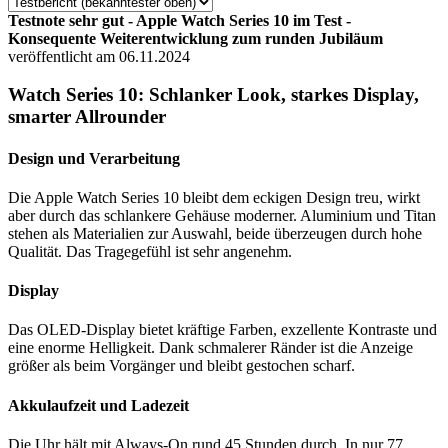
Testnote sehr gut - Apple Watch Series 10 im Test -
Konsequente Weiterentwicklung zum runden Jubiläum
veröffentlicht am 06.11.2024
Watch Series 10: Schlanker Look, starkes Display,
smarter Allrounder
Design und Verarbeitung
Die Apple Watch Series 10 bleibt dem eckigen Design treu, wirkt
aber durch das schlankere Gehäuse moderner. Aluminium und Titan
stehen als Materialien zur Auswahl, beide überzeugen durch hohe
Qualität. Das Tragegefühl ist sehr angenehm.
Display
Das OLED-Display bietet kräftige Farben, exzellente Kontraste und
eine enorme Helligkeit. Dank schmalerer Ränder ist die Anzeige
größer als beim Vorgänger und bleibt gestochen scharf.
Akkulaufzeit und Ladezeit
Die Uhr hält mit Always-On rund 45 Stunden durch. In nur 77