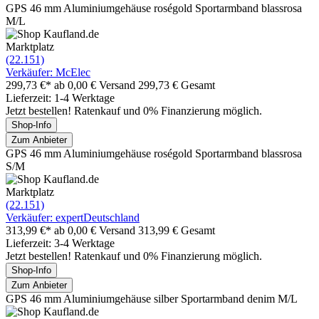
GPS 46 mm Aluminiumgehäuse roségold Sportarmband blassrosa
M/L
Marktplatz
(22.151)
Verkäufer: McElec
299,73 €*
ab 0,00 € Versand
299,73 € Gesamt
Lieferzeit: 1-4 Werktage
Jetzt bestellen! Ratenkauf und 0% Finanzierung möglich.
Shop-Info
Zum Anbieter
GPS 46 mm Aluminiumgehäuse roségold Sportarmband blassrosa
S/M
Marktplatz
(22.151)
Verkäufer: expertDeutschland
313,99 €*
ab 0,00 € Versand
313,99 € Gesamt
Lieferzeit: 3-4 Werktage
Jetzt bestellen! Ratenkauf und 0% Finanzierung möglich.
Shop-Info
Zum Anbieter
GPS 46 mm Aluminiumgehäuse silber Sportarmband denim M/L