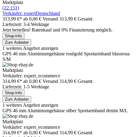
Marktplatz
(22.151)
Verkäufer: expertDeutschland
313,99 €*
ab 0,00 € Versand
313,99 € Gesamt
Lieferzeit: 3-4 Werktage
Jetzt bestellen! Ratenkauf und 0% Finanzierung möglich.
Shop-Info
Zum Anbieter
1 weiteres Angebot anzeigen
GPS 46 mm Aluminiumgehäuse roségold Sportarmband blassrosa
S/M
Marktplatz
Verkäufer: expert_ecommerce
314,99 €*
ab 0,00 € Versand
314,99 € Gesamt
Lieferzeit: 1-5 Werktage
Shop-Info
Zum Anbieter
1 weiteres Angebot anzeigen
GPS 46 mm Aluminiumgehäuse silber Sportarmband denim M/L
Marktplatz
Verkäufer: expert_ecommerce
314,99 €*
ab 0,00 € Versand
314,99 € Gesamt