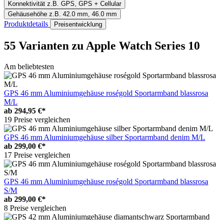
Konnektivität
z.B. GPS, GPS + Cellular
Gehäusehöhe
z.B. 42.0 mm, 46.0 mm
Produktdetails
Preisentwicklung
55 Varianten
zu Apple Watch Series 10
Am beliebtesten
GPS 46 mm Aluminiumgehäuse roségold Sportarmband blassrosa
M/L
ab
294,95 €*
19 Preise vergleichen
GPS 46 mm Aluminiumgehäuse silber Sportarmband denim M/L
ab
299,00 €*
17 Preise vergleichen
GPS 46 mm Aluminiumgehäuse roségold Sportarmband blassrosa
S/M
ab
299,00 €*
8 Preise vergleichen