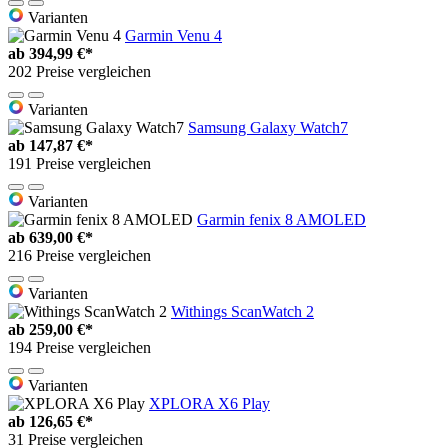
Varianten
Garmin Venu 4
ab
394,99 €*
202 Preise vergleichen
Varianten
Samsung Galaxy Watch7
ab
147,87 €*
191 Preise vergleichen
Varianten
Garmin fenix 8 AMOLED
ab
639,00 €*
216 Preise vergleichen
Varianten
Withings ScanWatch 2
ab
259,00 €*
194 Preise vergleichen
Varianten
XPLORA X6 Play
ab
126,65 €*
31 Preise vergleichen