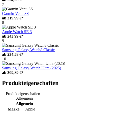
7
Garmin Venu 3S
ab
319,99 €*
8
Apple Watch SE 3
ab
243,99 €*
9
Samsung Galaxy Watch8 Classic
ab
234,58 €*
10
Samsung Galaxy Watch Ultra (2025)
ab
309,89 €*
Produkteigenschaften
Produkteigenschaften –
Allgemein
Allgemein
Marke
Apple