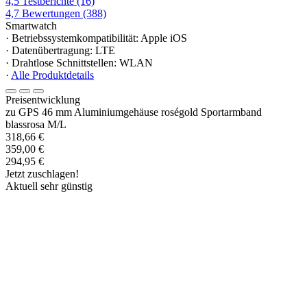
4,5
Testberichte
(16)
4,7
Bewertungen
(388)
Smartwatch
· Betriebssystemkompatibilität: Apple iOS
· Datenübertragung: LTE
· Drahtlose Schnittstellen: WLAN
·
Alle Produktdetails
Preisentwicklung
zu GPS 46 mm Aluminiumgehäuse roségold Sportarmband
blassrosa M/L
318,66 €
359,00 €
294,95 €
Jetzt zuschlagen!
Aktuell sehr günstig