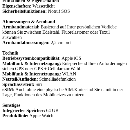
Funktionen & Eigenschaften
Eigenschaften:
Wasserdicht
Sicherheitsfunktionen:
Notruf SOS
Abmessungen & Armband
Armbandmaterial:
Basierend auf Ihrer persönlichen Vorliebe
können Sie zwischen Edelstahl, Fluorelastomer oder Textil
auswählen
Armbandabmessungen:
2,2 cm breit
Technik
Betriebssystemkompatibilität:
Apple iOS
Mobilfunk & Internetzugang:
Entsprechend Ihren Anforderungen
stehen GPS oder GPS + Cellular zur Wahl
Mobilfunk & Internetzugang:
WLAN
Netzteil/Aufladen:
Schnellladefunktion
Sprachassistent:
Siri
eSIM:
Auch ohne eine physische SIM-Karte sind Sie damit in der
Lage, Funktionen des Mobilnetzes zu nutzen
Sonstiges
Integrierter Speicher:
64 GB
Produktlinie:
Apple Watch