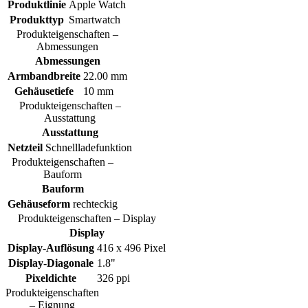
Produktlinie
Apple Watch
Produkttyp
Smartwatch
Produkteigenschaften –
Abmessungen
Abmessungen
Armbandbreite
22.00 mm
Gehäusetiefe
10 mm
Produkteigenschaften –
Ausstattung
Ausstattung
Netzteil
Schnellladefunktion
Produkteigenschaften –
Bauform
Bauform
Gehäuseform
rechteckig
Produkteigenschaften – Display
Display
Display-Auflösung
416 x 496 Pixel
Display-Diagonale
1.8"
Pixeldichte
326 ppi
Produkteigenschaften
– Eignung