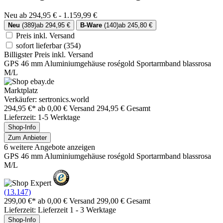
Neu ab 294,95 € - 1.159,99 €
Neu
(389)
ab 294,95 €
B-Ware
(140)
ab 245,80 €
Preis inkl. Versand
sofort lieferbar
(354)
Billigster Preis inkl. Versand
GPS 46 mm Aluminiumgehäuse roségold Sportarmband blassrosa
M/L
Marktplatz
Verkäufer: sertronics.world
294,95 €*
ab 0,00 € Versand
294,95 € Gesamt
Lieferzeit: 1-5 Werktage
Shop-Info
Zum Anbieter
6 weitere Angebote anzeigen
GPS 46 mm Aluminiumgehäuse roségold Sportarmband blassrosa
M/L
(13.147)
299,00 €*
ab 0,00 € Versand
299,00 € Gesamt
Lieferzeit: Lieferzeit 1 - 3 Werktage
Shop-Info