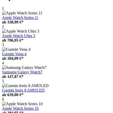
1
Apple Watch Series 11
ab
338,99 €*
2
Apple Watch Ultra 3
ab
706,95 €*
3
Garmin Venu 4
ab
394,99 €*
4
Samsung Galaxy Watch7
ab
147,87 €*
5
Garmin fenix 8 AMOLED
ab
639,00 €*
6
Apple Watch Series 10
ab
294,95 €*