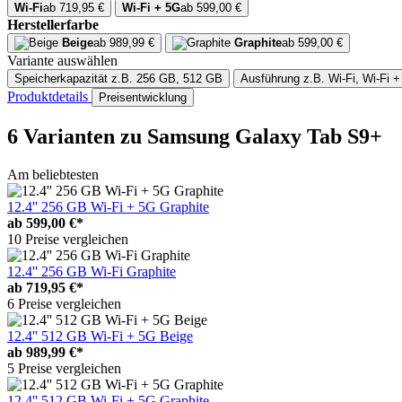
Wi-Fi
ab 719,95 €
Wi-Fi + 5G
ab 599,00 €
Herstellerfarbe
Beige
ab 989,99 €
Graphite
ab 599,00 €
Variante auswählen
Speicherkapazität
z.B. 256 GB, 512 GB
Ausführung
z.B. Wi-Fi, Wi-Fi 
Produktdetails
Preisentwicklung
6 Varianten
zu Samsung Galaxy Tab S9+
Am beliebtesten
12.4'' 256 GB Wi-Fi + 5G Graphite
ab
599,00 €*
10 Preise vergleichen
12.4'' 256 GB Wi-Fi Graphite
ab
719,95 €*
6 Preise vergleichen
12.4'' 512 GB Wi-Fi + 5G Beige
ab
989,99 €*
5 Preise vergleichen
12.4'' 512 GB Wi-Fi + 5G Graphite