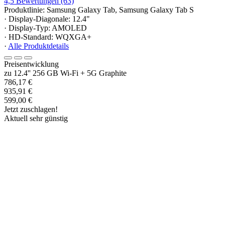
4,5
Bewertungen
(63)
Produktlinie: Samsung Galaxy Tab, Samsung Galaxy Tab S
· Display-Diagonale: 12.4"
· Display-Typ: AMOLED
· HD-Standard: WQXGA+
·
Alle Produktdetails
Preisentwicklung
zu 12.4'' 256 GB Wi-Fi + 5G Graphite
786,17 €
935,91 €
599,00 €
Jetzt zuschlagen!
Aktuell sehr günstig