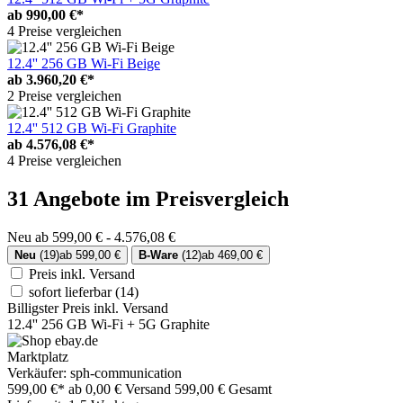
ab
990,00 €*
4 Preise vergleichen
12.4'' 256 GB Wi-Fi Beige
ab
3.960,20 €*
2 Preise vergleichen
12.4'' 512 GB Wi-Fi Graphite
ab
4.576,08 €*
4 Preise vergleichen
31 Angebote im Preisvergleich
Neu ab 599,00 € - 4.576,08 €
Neu
(19)
ab 599,00 €
B-Ware
(12)
ab 469,00 €
Preis inkl. Versand
sofort lieferbar
(14)
Billigster Preis inkl. Versand
12.4'' 256 GB Wi-Fi + 5G Graphite
Marktplatz
Verkäufer: sph-communication
599,00 €*
ab 0,00 € Versand
599,00 € Gesamt