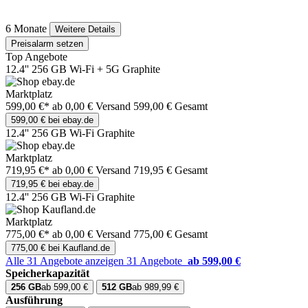
6 Monate
Weitere Details
Preisalarm setzen
Top Angebote
12.4'' 256 GB Wi-Fi + 5G Graphite
Marktplatz
599,00 €*
ab 0,00 € Versand
599,00 € Gesamt
599,00 € bei ebay.de
12.4'' 256 GB Wi-Fi Graphite
Marktplatz
719,95 €*
ab 0,00 € Versand
719,95 € Gesamt
719,95 € bei ebay.de
12.4'' 256 GB Wi-Fi Graphite
Marktplatz
775,00 €*
ab 0,00 € Versand
775,00 € Gesamt
775,00 € bei Kaufland.de
Alle 31 Angebote anzeigen
31 Angebote
ab 599,00 €
Speicherkapazität
256 GB
ab 599,00 €
512 GB
ab 989,99 €
Ausführung