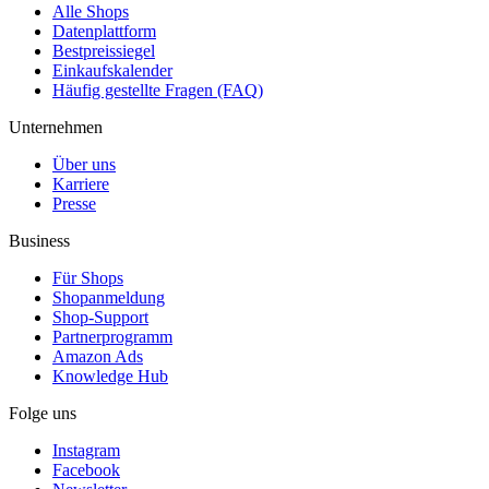
Alle Shops
Datenplattform
Bestpreissiegel
Einkaufskalender
Häufig gestellte Fragen (FAQ)
Unternehmen
Über uns
Karriere
Presse
Business
Für Shops
Shopanmeldung
Shop-Support
Partnerprogramm
Amazon Ads
Knowledge Hub
Folge uns
Instagram
Facebook