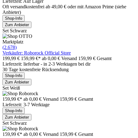
Lieferzeit: Auf Lager
Oft versandkostenfrei ab 49,00 € oder mit Amazon Prime (siehe
Anbieter)
Shop-Info
Zum Anbieter
Set Schwarz
Marktplatz
(2.678)
Verkäufer: Roborock Official Store
199,99 €
159,99 €*
ab 0,00 € Versand
159,99 € Gesamt
Lieferzeit: lieferbar - in 2-3 Werktagen bei dir
30 Tage kostenfreie Rücksendung
Shop-Info
Zum Anbieter
Set Weiß
159,99 €*
ab 0,00 € Versand
159,99 € Gesamt
Lieferzeit: 3-7 Werktage
Shop-Info
Zum Anbieter
Set Schwarz
159,99 €*
ab 0,00 € Versand
159,99 € Gesamt