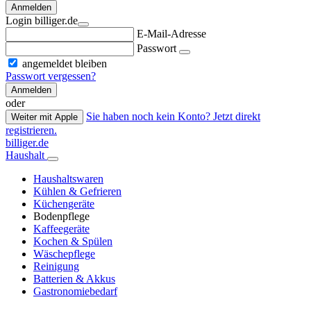
Anmelden
Login billiger.de
E-Mail-Adresse
Passwort
angemeldet bleiben
Passwort vergessen?
Anmelden
oder
Sie haben noch kein Konto? Jetzt direkt
Weiter mit Apple
registrieren.
billiger.de
Haushalt
Haushaltswaren
Kühlen & Gefrieren
Küchengeräte
Bodenpflege
Kaffeegeräte
Kochen & Spülen
Wäschepflege
Reinigung
Batterien & Akkus
Gastronomiebedarf