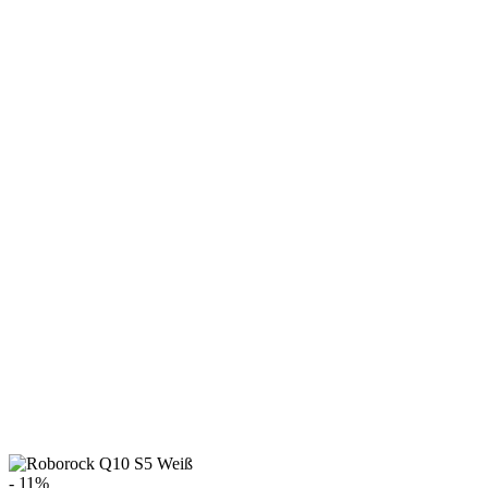
- 11%