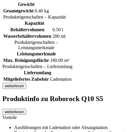
Gewicht
Gesamtgewicht
6.40 kg
Produkteigenschaften – Kapazität
Kapazität
Behältervolumen
0.50 l
Wasserbehältervolumen
200 ml
Produkteigenschaften –
Leistungsmerkmale
Leistungsmerkmale
Max. Reinigungsfläche
180.00 m²
Produkteigenschaften – Lieferumfang
Lieferumfang
Mitgeliefertes Zubehör
Ladestation
weiterlesen
Produktinfo
zu Roborock Q10 S5
weiterlesen
Vorteile
Ausführungen mit Ladestation oder Absaugstation