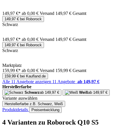
149,97 €*
ab 0,00 € Versand
149,97 € Gesamt
149,97 € bei Roborock
Schwarz
149,97 €*
ab 0,00 € Versand
149,97 € Gesamt
149,97 € bei Roborock
Schwarz
Marktplatz
159,99 €*
ab 0,00 € Versand
159,99 € Gesamt
159,99 € bei Kaufland.de
Alle 11 Angebote anzeigen
11 Angebote
ab 149,97 €
Herstellerfarbe
Schwarz
ab 149,97 €
Weiß
ab 149,97 €
Variante auswählen
Herstellerfarbe
z.B. Schwarz, Weiß
Produktdetails
Preisentwicklung
4 Varianten
zu Roborock Q10 S5