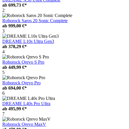
ab
699,73 €*
2
Roborock Saros 20 Sonic Complete
ab
999,00 €*
3
DREAME L10s Ultra Gen3
ab
378,29 €*
4
Roborock Qrevo S Pro
ab
449,99 €*
5
Roborock Qrevo Pro
ab
694,00 €*
6
DREAME L40s Pro Ultra
ab
495,99 €*
7
Roborock Qrevo MaxV