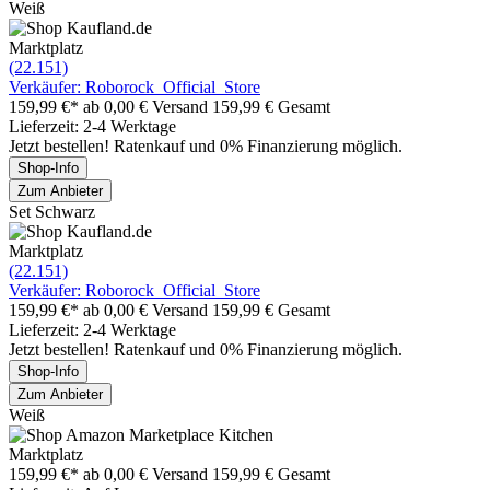
Weiß
Marktplatz
(22.151)
Verkäufer: Roborock_Official_Store
159,99 €*
ab 0,00 € Versand
159,99 € Gesamt
Lieferzeit: 2-4 Werktage
Jetzt bestellen! Ratenkauf und 0% Finanzierung möglich.
Shop-Info
Zum Anbieter
Set Schwarz
Marktplatz
(22.151)
Verkäufer: Roborock_Official_Store
159,99 €*
ab 0,00 € Versand
159,99 € Gesamt
Lieferzeit: 2-4 Werktage
Jetzt bestellen! Ratenkauf und 0% Finanzierung möglich.
Shop-Info
Zum Anbieter
Weiß
Marktplatz
159,99 €*
ab 0,00 € Versand
159,99 € Gesamt