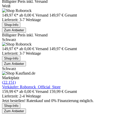
Billigster Preis inkl. Versand
Weiß
149,97 €*
ab 0,00 € Versand
149,97 € Gesamt
Lieferzeit: 3-7 Werktage
Shop-Info
Zum Anbieter
Billigster Preis inkl. Versand
Schwarz
149,97 €*
ab 0,00 € Versand
149,97 € Gesamt
Lieferzeit: 3-7 Werktage
Shop-Info
Zum Anbieter
Schwarz
Marktplatz
(22.151)
Verkäufer: Roborock_Official_Store
159,99 €*
ab 0,00 € Versand
159,99 € Gesamt
Lieferzeit: 2-4 Werktage
Jetzt bestellen! Ratenkauf und 0% Finanzierung möglich.
Shop-Info
Zum Anbieter