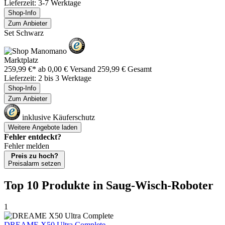
Lieferzeit: 3-7 Werktage
Shop-Info
Zum Anbieter
Set Schwarz
Marktplatz
259,99 €*
ab 0,00 € Versand
259,99 € Gesamt
Lieferzeit: 2 bis 3 Werktage
Shop-Info
Zum Anbieter
inklusive Käuferschutz
Weitere Angebote laden
Fehler entdeckt?
Fehler melden
Preis zu hoch?
Preisalarm setzen
Top 10 Produkte
in Saug-Wisch-Roboter
1
DREAME X50 Ultra Complete