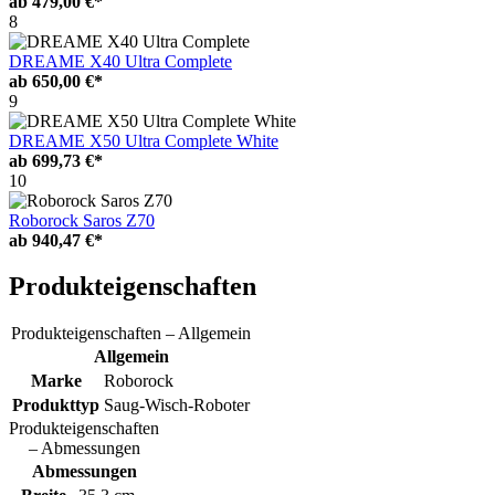
ab
479,00 €*
8
DREAME X40 Ultra Complete
ab
650,00 €*
9
DREAME X50 Ultra Complete White
ab
699,73 €*
10
Roborock Saros Z70
ab
940,47 €*
Produkteigenschaften
Produkteigenschaften – Allgemein
Allgemein
Marke
Roborock
Produkttyp
Saug-Wisch-Roboter
Produkteigenschaften
– Abmessungen
Abmessungen