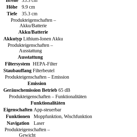
Breite
35.3 cm
Höhe
9.9 cm
Tiefe
35.3 cm
Produkteigenschaften –
Akku/Batterie
Akku/Batterie
Akkutyp
Lithium-Ionen Akku
Produkteigenschaften –
Ausstattung
Ausstattung
Filtersystem
HEPA-Filter
Staubauffang
Filterbeutel
Produkteigenschaften – Emission
Emission
Geräuschemission Betrieb
65 dB
Produkteigenschaften – Funktionalitäten
Funktionalitäten
Eigenschaften
App-steuerbar
Funktionen
Moppfunktion, Wischfunktion
Navigation
Laser
Produkteigenschaften –
Gewicht