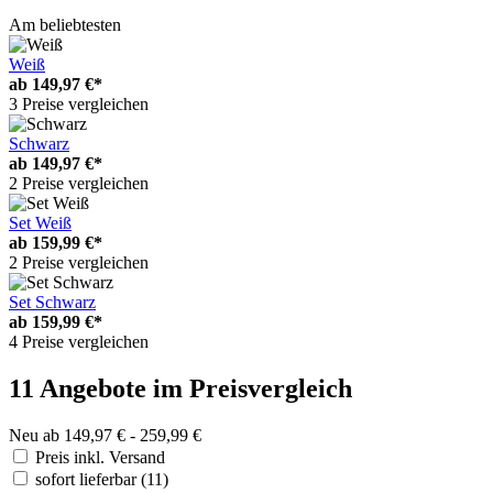
Am beliebtesten
Weiß
ab
149,97 €*
3 Preise vergleichen
Schwarz
ab
149,97 €*
2 Preise vergleichen
Set Weiß
ab
159,99 €*
2 Preise vergleichen
Set Schwarz
ab
159,99 €*
4 Preise vergleichen
11 Angebote im Preisvergleich
Neu ab 149,97 € - 259,99 €
Preis inkl. Versand
sofort lieferbar
(11)