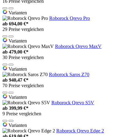
16 Preise vergleichen
Varianten
Roborock Qrevo Pro
ab
694,00 €*
29 Preise vergleichen
Varianten
Roborock Qrevo MaxV
ab
479,00 €*
30 Preise vergleichen
Varianten
Roborock Saros Z70
ab
940,47 €*
70 Preise vergleichen
Varianten
Roborock Qrevo S5V
ab
399,99 €*
9 Preise vergleichen
Varianten
Roborock Qrevo Edge 2
ab
619,00 €*