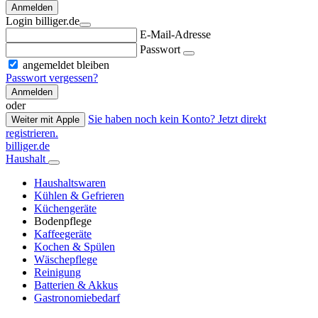
Anmelden
Login billiger.de
E-Mail-Adresse
Passwort
angemeldet bleiben
Passwort vergessen?
Anmelden
oder
Sie haben noch kein Konto? Jetzt direkt
Weiter mit Apple
registrieren.
billiger.de
Haushalt
Haushaltswaren
Kühlen & Gefrieren
Küchengeräte
Bodenpflege
Kaffeegeräte
Kochen & Spülen
Wäschepflege
Reinigung
Batterien & Akkus
Gastronomiebedarf