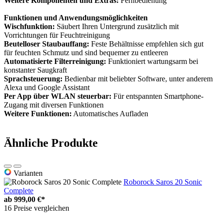
Weitere Komponenten und Extras:
Fernbedienung
Funktionen und Anwendungsmöglichkeiten
Wischfunktion:
Säubert Ihren Untergrund zusätzlich mit
Vorrichtungen für Feuchtreinigung
Beutelloser Staubauffang:
Feste Behältnisse empfehlen sich gut
für feuchten Schmutz und sind bequemer zu entleeren
Automatisierte Filterreinigung:
Funktioniert wartungsarm bei
konstanter Saugkraft
Sprachsteuerung:
Bedienbar mit beliebter Software, unter anderem
Alexa und Google Assistant
Per App über WLAN steuerbar:
Für entspannten Smartphone-
Zugang mit diversen Funktionen
Weitere Funktionen:
Automatisches Aufladen
Ähnliche Produkte
Varianten
Roborock Saros 20 Sonic
Complete
ab
999,00 €*
16 Preise vergleichen