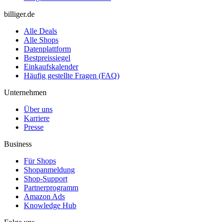
billiger.de
Alle Deals
Alle Shops
Datenplattform
Bestpreissiegel
Einkaufskalender
Häufig gestellte Fragen (FAQ)
Unternehmen
Über uns
Karriere
Presse
Business
Für Shops
Shopanmeldung
Shop-Support
Partnerprogramm
Amazon Ads
Knowledge Hub