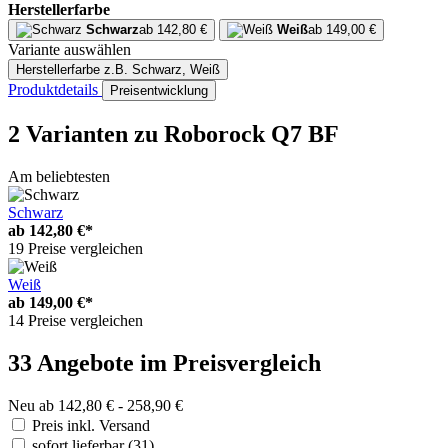
Herstellerfarbe
Schwarz
ab 142,80 €
Weiß
ab 149,00 €
Variante auswählen
Herstellerfarbe
z.B. Schwarz, Weiß
Produktdetails
Preisentwicklung
2 Varianten
zu Roborock Q7 BF
Am beliebtesten
Schwarz
ab
142,80 €*
19 Preise vergleichen
Weiß
ab
149,00 €*
14 Preise vergleichen
33 Angebote im Preisvergleich
Neu ab 142,80 € - 258,90 €
Preis inkl. Versand
sofort lieferbar
(31)