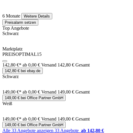
6 Monate
Weitere Details
Preisalarm setzen
Top Angebote
Schwarz
Marktplatz
PREISOPTIMAL15
142,80 €*
ab 0,00 € Versand
142,80 € Gesamt
142,80 € bei ebay.de
Schwarz
149,00 €*
ab 0,00 € Versand
149,00 € Gesamt
149,00 € bei Office Partner GmbH
Weiß
149,00 €*
ab 0,00 € Versand
149,00 € Gesamt
149,00 € bei Office Partner GmbH
Alle 33 Angebote anzeigen
33 Angebote
ab 142,80 €