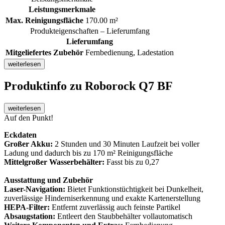
Leistungsmerkmale
Max. Reinigungsfläche
170.00 m²
Produkteigenschaften – Lieferumfang
Lieferumfang
Mitgeliefertes Zubehör
Fernbedienung, Ladestation
weiterlesen
Produktinfo
zu Roborock Q7 BF
weiterlesen
Auf den Punkt!
Eckdaten
Großer Akku:
2 Stunden und 30 Minuten Laufzeit bei voller
Ladung und dadurch bis zu 170 m² Reinigungsfläche
Mittelgroßer Wasserbehälter:
Fasst bis zu 0,27
Ausstattung und Zubehör
Laser-Navigation:
Bietet Funktionstüchtigkeit bei Dunkelheit,
zuverlässige Hinderniserkennung und exakte Kartenerstellung
HEPA-Filter:
Entfernt zuverlässig auch feinste Partikel
Absaugstation:
Entleert den Staubbehälter vollautomatisch