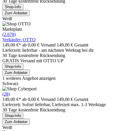
30 Tage kostenfreie Rücksendung
Shop-Info
Zum Anbieter
Weiß
Marktplatz
(2.678)
Verkäufer: OTTO
149,00 €*
ab 0,00 € Versand
149,00 € Gesamt
Lieferzeit: lieferbar - am nächsten Werktag bei dir
30 Tage kostenfreie Rücksendung
GRATIS Versand mit OTTO UP
Shop-Info
Zum Anbieter
1 weiteres Angebot anzeigen
Schwarz
(28)
149,00 €*
ab 0,00 € Versand
149,00 € Gesamt
Lieferzeit: Sofort lieferbar, Lieferzeit max. 1-3 Werktage
30 Tage kostenfreie Rücksendung
Shop-Info
Zum Anbieter
Weiß