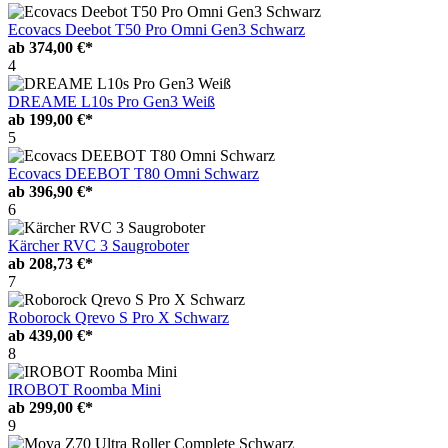
Ecovacs Deebot T50 Pro Omni Gen3 Schwarz
ab
374,00 €*
4
DREAME L10s Pro Gen3 Weiß
ab
199,00 €*
5
Ecovacs DEEBOT T80 Omni Schwarz
ab
396,90 €*
6
Kärcher RVC 3 Saugroboter
ab
208,73 €*
7
Roborock Qrevo S Pro X Schwarz
ab
439,00 €*
8
IROBOT Roomba Mini
ab
299,00 €*
9