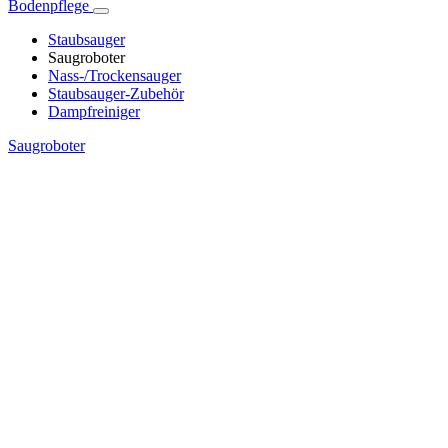
Bodenpflege
Staubsauger
Saugroboter
Nass-/Trockensauger
Staubsauger-Zubehör
Dampfreiniger
Saugroboter