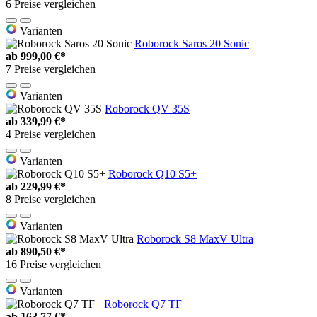
6 Preise vergleichen
Varianten
Roborock Saros 20 Sonic
ab
999,00 €*
7 Preise vergleichen
Varianten
Roborock QV 35S
ab
339,99 €*
4 Preise vergleichen
Varianten
Roborock Q10 S5+
ab
229,99 €*
8 Preise vergleichen
Varianten
Roborock S8 MaxV Ultra
ab
890,50 €*
16 Preise vergleichen
Varianten
Roborock Q7 TF+
ab
163,77 €*