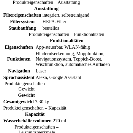
Produkteigenschaften – Ausstattung
Ausstattung
Filtereigenschaften
integriert, selbstreinigend
Filtersystem
HEPA-Filter
Staubauffang
beutellos
Produkteigenschaften – Funktionalitäten
Funktionalitäten
Eigenschaften
App-steuerbar, WLAN-fähig
Hinderniserkennung, Moppfunktion,
Funktionen
Navigationssystem, Teppich-Boost,
Wischfunktion, automatisches Aufladen
Navigation
Laser
Sprachassistent
Alexa, Google Assistant
Produkteigenschaften –
Gewicht
Gewicht
Gesamtgewicht
3.30 kg
Produkteigenschaften – Kapazität
Kapazität
Wasserbehältervolumen
270 ml
Produkteigenschaften –
Leistungsmerkmale