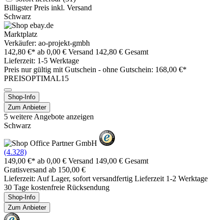
Billigster Preis inkl. Versand
Schwarz
Marktplatz
Verkäufer: ao-projekt-gmbh
142,80 €*
ab 0,00 € Versand
142,80 € Gesamt
Lieferzeit: 1-5 Werktage
Preis nur gültig mit
Gutschein -
ohne Gutschein: 168,00 €*
PREISOPTIMAL15
Shop-Info
Zum Anbieter
5 weitere Angebote anzeigen
Schwarz
(4.328)
149,00 €*
ab 0,00 € Versand
149,00 € Gesamt
Gratisversand ab 150,00 €
Lieferzeit: Auf Lager, sofort versandfertig Lieferzeit 1-2 Werktage
30 Tage kostenfreie Rücksendung
Shop-Info
Zum Anbieter