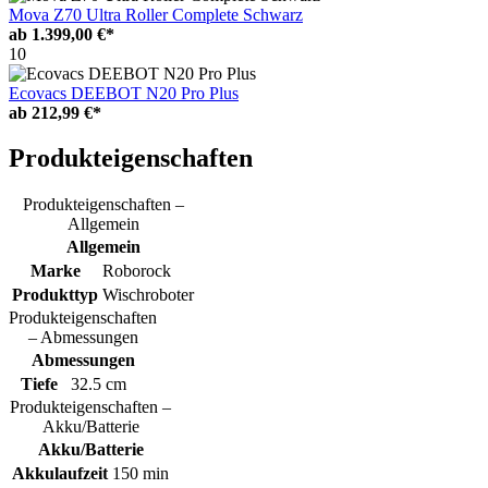
Mova Z70 Ultra Roller Complete Schwarz
ab
1.399,00 €*
10
Ecovacs DEEBOT N20 Pro Plus
ab
212,99 €*
Produkteigenschaften
Produkteigenschaften –
Allgemein
Allgemein
Marke
Roborock
Produkttyp
Wischroboter
Produkteigenschaften
– Abmessungen
Abmessungen
Tiefe
32.5 cm
Produkteigenschaften –
Akku/Batterie
Akku/Batterie
Akkulaufzeit
150 min