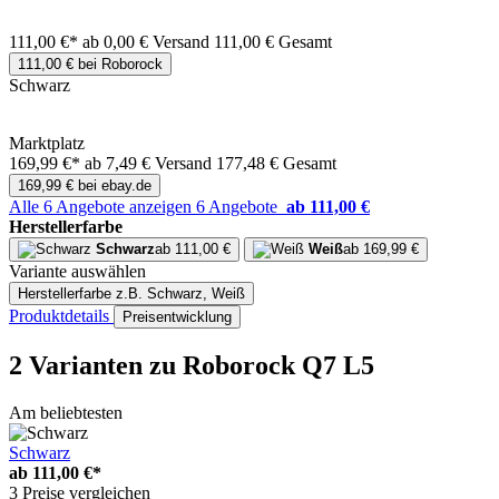
111,00 €*
ab 0,00 € Versand
111,00 € Gesamt
111,00 € bei Roborock
Schwarz
Marktplatz
169,99 €*
ab 7,49 € Versand
177,48 € Gesamt
169,99 € bei ebay.de
Alle 6 Angebote anzeigen
6 Angebote
ab 111,00 €
Herstellerfarbe
Schwarz
ab 111,00 €
Weiß
ab 169,99 €
Variante auswählen
Herstellerfarbe
z.B. Schwarz, Weiß
Produktdetails
Preisentwicklung
2 Varianten
zu Roborock Q7 L5
Am beliebtesten
Schwarz
ab
111,00 €*
3 Preise vergleichen