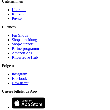
Unternehmen
Über uns
Karriere
Presse
Business
Für Shops
Shopanmeldung
Shop-Support
Partnerprogramm
Amazon Ads
Knowledge Hub
Folge uns
Instagram
Facebook
Newsletter
Unsere billiger.de App