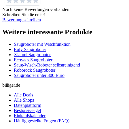
Noch keine Bewertungen vorhanden.
Schreiben Sie die erste!
Bewertung schreiben
Weitere interessante Produkte
Saugroboter mit Wischfunktion
Eufy Saugroboter
Xiaomi Saugroboter
Ecovacs Saugroboter
Saug-Wisch-Roboter selbstreinigend
Roborock Saugroboter
Saugroboter unter 300 Euro
billiger.de
Alle Deals
Alle Shops
Datenplattform
Bestpreissiegel
Einkaufskalender
Häufig gestellte Fragen (FAQ)