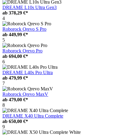
DREAME L10s Ultra Gen3
ab
378,29 €*
4
Roborock Qrevo S Pro
ab
449,99 €*
5
Roborock Qrevo Pro
ab
694,00 €*
6
DREAME L40s Pro Ultra
ab
479,99 €*
7
Roborock Qrevo MaxV
ab
479,00 €*
8
DREAME X40 Ultra Complete
ab
650,00 €*
9