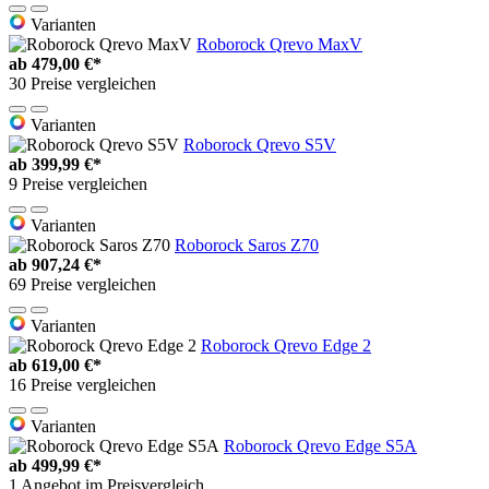
Varianten
Roborock Qrevo MaxV
ab
479,00 €*
30 Preise vergleichen
Varianten
Roborock Qrevo S5V
ab
399,99 €*
9 Preise vergleichen
Varianten
Roborock Saros Z70
ab
907,24 €*
69 Preise vergleichen
Varianten
Roborock Qrevo Edge 2
ab
619,00 €*
16 Preise vergleichen
Varianten
Roborock Qrevo Edge S5A
ab
499,99 €*
1 Angebot im Preisvergleich