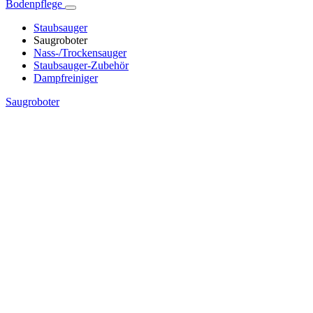
Bodenpflege
Staubsauger
Saugroboter
Nass-/Trockensauger
Staubsauger-Zubehör
Dampfreiniger
Saugroboter