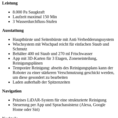
Leistung
8.000 Pa Saugkraft
Laufzeit maximal 150 Min
3 Wasserdurchfluss-Stufen
Ausstattung
Hauptbürste und Seitenbürste mit Anti-Verhedderungssystem
Wischsystem mit Wischpad reicht für einfachen Staub und
Schmutz
Behälter 400 ml Staub und 270 ml Frischwasser
App mit 3D-Karten für 3 Etagen, Zoneneinteilung,
Reinigungsplänen
Temporäre Reinigung: abseits des Reinigungsplans kann der
Roboter zu einer stärkeren Verschmutzung geschickt werden,
um diese gesondert zu bearbeiten
Laden außerhalb der Spitzenzeiten
Navigation
Präzises LiDAR-System für eine strukturierte Reinigung
Steuerung per App und Sprachassistenz (Alexa, Google
Home oder Siri)