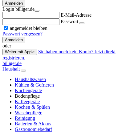
Anmelden
Login billiger.de
E-Mail-Adresse
Passwort
angemeldet bleiben
Passwort vergessen?
Anmelden
oder
Sie haben noch kein Konto? Jetzt direkt
Weiter mit Apple
registrieren.
billiger.de
Haushalt
Haushaltswaren
Kühlen & Gefrieren
Küchengeräte
Bodenpflege
Kaffeegeräte
Kochen & Spülen
Wäschepflege
Reinigung
Batterien & Akkus
Gastronomiebedarf