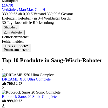
Marktplatz
(2.678)
Verkäufer: MarcMax GmbH
339,00 €*
ab 0,00 € Versand
339,00 € Gesamt
Lieferzeit: lieferbar - in 3-4 Werktagen bei dir
30 Tage kostenfreie Rücksendung
Shop-Info
Zum Anbieter
Fehler entdeckt?
Fehler melden
Preis zu hoch?
Preisalarm setzen
Top 10 Produkte
in Saug-Wisch-Roboter
1
DREAME X50 Ultra Complete
ab
700,12 €*
2
Roborock Saros 20 Sonic Complete
ab
999,00 €*
3