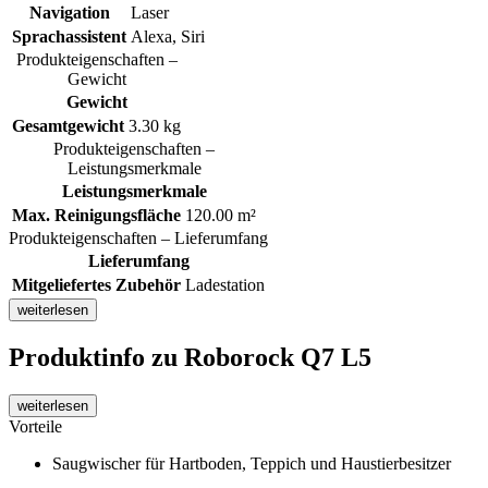
Navigation
Laser
Sprachassistent
Alexa, Siri
Produkteigenschaften –
Gewicht
Gewicht
Gesamtgewicht
3.30 kg
Produkteigenschaften –
Leistungsmerkmale
Leistungsmerkmale
Max. Reinigungsfläche
120.00 m²
Produkteigenschaften – Lieferumfang
Lieferumfang
Mitgeliefertes Zubehör
Ladestation
weiterlesen
Produktinfo
zu Roborock Q7 L5
weiterlesen
Vorteile
Saugwischer für Hartboden, Teppich und Haustierbesitzer