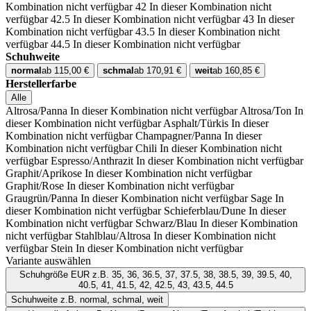
Kombination nicht verfügbar
42
In dieser Kombination nicht
verfügbar
42.5
In dieser Kombination nicht verfügbar
43
In dieser
Kombination nicht verfügbar
43.5
In dieser Kombination nicht
verfügbar
44.5
In dieser Kombination nicht verfügbar
Schuhweite
normal
ab 115,00 €
schmal
ab 170,91 €
weit
ab 160,85 €
Herstellerfarbe
Alle
Altrosa/Panna
In dieser Kombination nicht verfügbar
Altrosa/Ton
In
dieser Kombination nicht verfügbar
Asphalt/Türkis
In dieser
Kombination nicht verfügbar
Champagner/Panna
In dieser
Kombination nicht verfügbar
Chili
In dieser Kombination nicht
verfügbar
Espresso/Anthrazit
In dieser Kombination nicht verfügbar
Graphit/Aprikose
In dieser Kombination nicht verfügbar
Graphit/Rose
In dieser Kombination nicht verfügbar
Graugrün/Panna
In dieser Kombination nicht verfügbar
Sage
In
dieser Kombination nicht verfügbar
Schieferblau/Dune
In dieser
Kombination nicht verfügbar
Schwarz/Blau
In dieser Kombination
nicht verfügbar
Stahlblau/Altrosa
In dieser Kombination nicht
verfügbar
Stein
In dieser Kombination nicht verfügbar
Variante auswählen
Schuhgröße EUR
z.B. 35, 36, 36.5, 37, 37.5, 38, 38.5, 39, 39.5, 40,
40.5, 41, 41.5, 42, 42.5, 43, 43.5, 44.5
Schuhweite
z.B. normal, schmal, weit