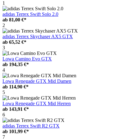
1
adidas Terrex Swift Solo 2.0
ab
81,00 €*
2
adidas Terrex Skychaser AX5 GTX
ab
65,52 €*
3
Lowa Camino Evo GTX
ab
194,35 €*
4
Lowa Renegade GTX Mid Damen
ab
114,90 €*
5
Lowa Renegade GTX Mid Herren
ab
143,91 €*
6
adidas Terrex Swift R2 GTX
ab
101,99 €*
7