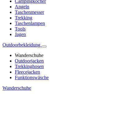
Campingkocher
Angeln
Taschenmesser
Trekking
Taschenlampen
Tools
Jagen
Outdoorbekleidung
Wanderschuhe
Outdoorjacken
Trekkinghosen
Fleecejacken
Funktionswäsche
Wanderschuhe