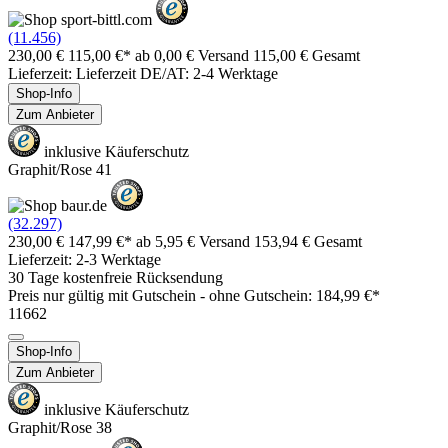
(11.456)
230,00 €
115,00 €*
ab 0,00 € Versand
115,00 € Gesamt
Lieferzeit: Lieferzeit DE/AT: 2-4 Werktage
Shop-Info
Zum Anbieter
inklusive Käuferschutz
Graphit/Rose 41
(32.297)
230,00 €
147,99 €*
ab 5,95 € Versand
153,94 € Gesamt
Lieferzeit: 2-3 Werktage
30 Tage kostenfreie Rücksendung
Preis nur gültig mit
Gutschein -
ohne Gutschein: 184,99 €*
11662
Shop-Info
Zum Anbieter
inklusive Käuferschutz
Graphit/Rose 38