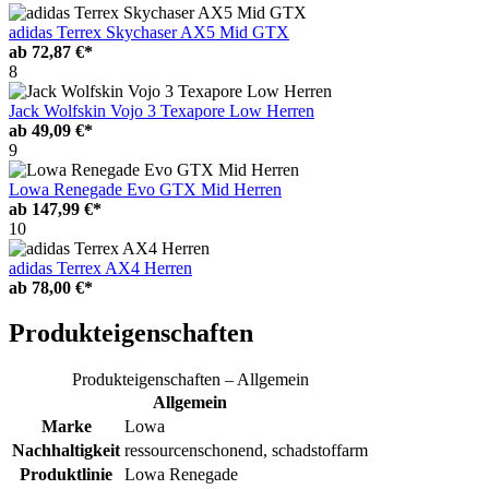
adidas Terrex Skychaser AX5 Mid GTX
ab
72,87 €*
8
Jack Wolfskin Vojo 3 Texapore Low Herren
ab
49,09 €*
9
Lowa Renegade Evo GTX Mid Herren
ab
147,99 €*
10
adidas Terrex AX4 Herren
ab
78,00 €*
Produkteigenschaften
Produkteigenschaften – Allgemein
Allgemein
Marke
Lowa
Nachhaltigkeit
ressourcenschonend, schadstoffarm
Produktlinie
Lowa Renegade