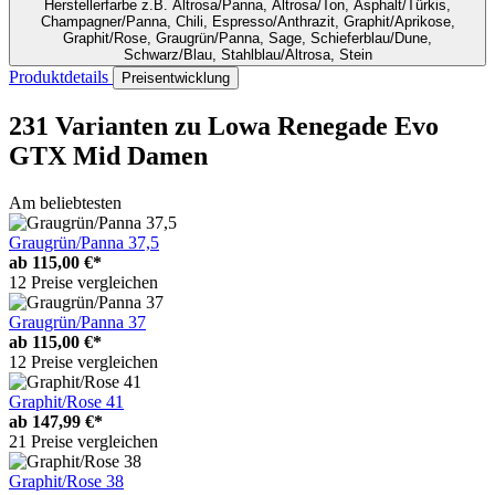
Herstellerfarbe
z.B. Altrosa/Panna, Altrosa/Ton, Asphalt/Türkis,
Champagner/Panna, Chili, Espresso/Anthrazit, Graphit/Aprikose,
Graphit/Rose, Graugrün/Panna, Sage, Schieferblau/Dune,
Schwarz/Blau, Stahlblau/Altrosa, Stein
Produktdetails
Preisentwicklung
231 Varianten
zu Lowa Renegade Evo
GTX Mid Damen
Am beliebtesten
Graugrün/Panna 37,5
ab
115,00 €*
12 Preise vergleichen
Graugrün/Panna 37
ab
115,00 €*
12 Preise vergleichen
Graphit/Rose 41
ab
147,99 €*
21 Preise vergleichen
Graphit/Rose 38