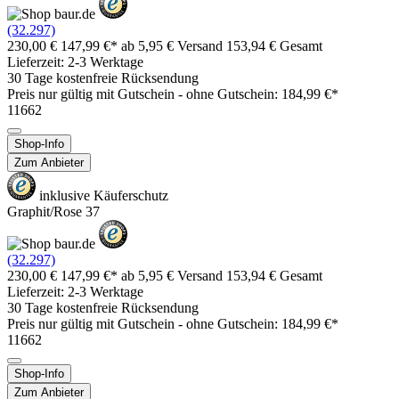
(32.297)
230,00 €
147,99 €*
ab 5,95 € Versand
153,94 € Gesamt
Lieferzeit: 2-3 Werktage
30 Tage kostenfreie Rücksendung
Preis nur gültig mit
Gutschein -
ohne Gutschein: 184,99 €*
11662
Shop-Info
Zum Anbieter
inklusive Käuferschutz
Graphit/Rose 37
(32.297)
230,00 €
147,99 €*
ab 5,95 € Versand
153,94 € Gesamt
Lieferzeit: 2-3 Werktage
30 Tage kostenfreie Rücksendung
Preis nur gültig mit
Gutschein -
ohne Gutschein: 184,99 €*
11662
Shop-Info
Zum Anbieter