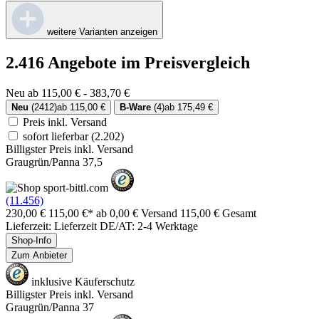
weitere Varianten anzeigen
2.416 Angebote im Preisvergleich
Neu ab 115,00 € - 383,70 €
Neu
(2412)
ab 115,00 €
B-Ware
(4)
ab 175,49 €
Preis inkl. Versand
sofort lieferbar
(2.202)
Billigster Preis inkl. Versand
Graugrün/Panna 37,5
(11.456)
230,00 €
115,00 €*
ab 0,00 € Versand
115,00 € Gesamt
Lieferzeit: Lieferzeit DE/AT: 2-4 Werktage
Shop-Info
Zum Anbieter
inklusive Käuferschutz
Billigster Preis inkl. Versand
Graugrün/Panna 37