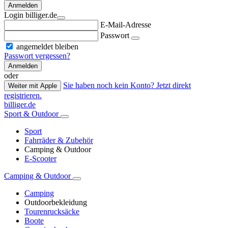
Anmelden
Login billiger.de
E-Mail-Adresse
Passwort
angemeldet bleiben
Passwort vergessen?
Anmelden
oder
Sie haben noch kein Konto? Jetzt direkt
Weiter mit Apple
registrieren.
billiger.de
Sport & Outdoor
Sport
Fahrräder & Zubehör
Camping & Outdoor
E-Scooter
Camping & Outdoor
Camping
Outdoorbekleidung
Tourenrucksäcke
Boote