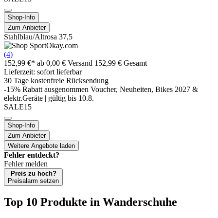
Shop-Info
Zum Anbieter
Stahlblau/Altrosa 37,5
(4)
152,99 €*
ab 0,00 € Versand
152,99 € Gesamt
Lieferzeit: sofort lieferbar
30 Tage kostenfreie Rücksendung
-15% Rabatt ausgenommen Voucher, Neuheiten, Bikes 2027 &
elektr.Geräte | gültig bis 10.8.
SALE15
Shop-Info
Zum Anbieter
Weitere Angebote laden
Fehler entdeckt?
Fehler melden
Preis zu hoch?
Preisalarm setzen
Top 10 Produkte
in Wanderschuhe