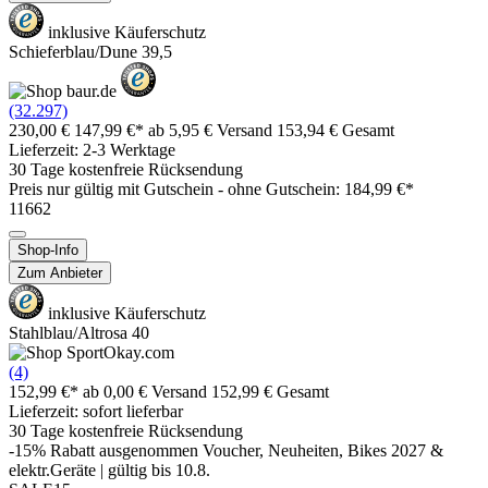
inklusive Käuferschutz
Schieferblau/Dune 39,5
(32.297)
230,00 €
147,99 €*
ab 5,95 € Versand
153,94 € Gesamt
Lieferzeit: 2-3 Werktage
30 Tage kostenfreie Rücksendung
Preis nur gültig mit
Gutschein -
ohne Gutschein: 184,99 €*
11662
Shop-Info
Zum Anbieter
inklusive Käuferschutz
Stahlblau/Altrosa 40
(4)
152,99 €*
ab 0,00 € Versand
152,99 € Gesamt
Lieferzeit: sofort lieferbar
30 Tage kostenfreie Rücksendung
-15% Rabatt ausgenommen Voucher, Neuheiten, Bikes 2027 &
elektr.Geräte | gültig bis 10.8.