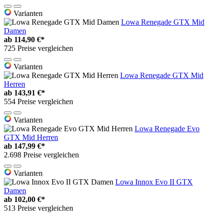
Varianten
Lowa Renegade GTX Mid
Damen
ab
114,90 €*
725 Preise vergleichen
Varianten
Lowa Renegade GTX Mid
Herren
ab
143,91 €*
554 Preise vergleichen
Varianten
Lowa Renegade Evo
GTX Mid Herren
ab
147,99 €*
2.698 Preise vergleichen
Varianten
Lowa Innox Evo II GTX
Damen
ab
102,00 €*
513 Preise vergleichen