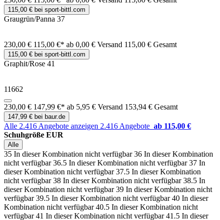
115,00 € bei sport-bittl.com
Graugrün/Panna 37
230,00 €
115,00 €*
ab 0,00 € Versand
115,00 € Gesamt
115,00 € bei sport-bittl.com
Graphit/Rose 41
11662
230,00 €
147,99 €*
ab 5,95 € Versand
153,94 € Gesamt
147,99 € bei baur.de
Alle 2.416 Angebote anzeigen
2.416 Angebote
ab 115,00 €
Schuhgröße EUR
Alle
35
In dieser Kombination nicht verfügbar
36
In dieser Kombination
nicht verfügbar
36.5
In dieser Kombination nicht verfügbar
37
In
dieser Kombination nicht verfügbar
37.5
In dieser Kombination
nicht verfügbar
38
In dieser Kombination nicht verfügbar
38.5
In
dieser Kombination nicht verfügbar
39
In dieser Kombination nicht
verfügbar
39.5
In dieser Kombination nicht verfügbar
40
In dieser
Kombination nicht verfügbar
40.5
In dieser Kombination nicht
verfügbar
41
In dieser Kombination nicht verfügbar
41.5
In dieser