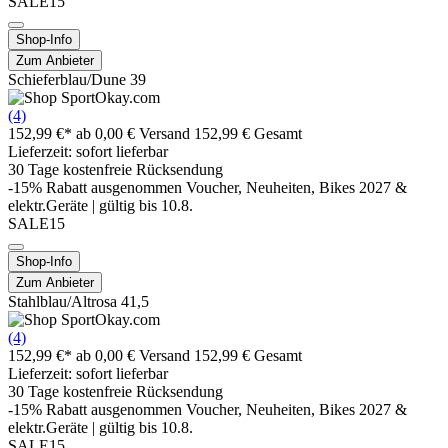
SALE15
Shop-Info
Zum Anbieter
Schieferblau/Dune 39
(4)
152,99 €*
ab 0,00 € Versand
152,99 € Gesamt
Lieferzeit: sofort lieferbar
30 Tage kostenfreie Rücksendung
-15% Rabatt ausgenommen Voucher, Neuheiten, Bikes 2027 &
elektr.Geräte | gültig bis 10.8.
SALE15
Shop-Info
Zum Anbieter
Stahlblau/Altrosa 41,5
(4)
152,99 €*
ab 0,00 € Versand
152,99 € Gesamt
Lieferzeit: sofort lieferbar
30 Tage kostenfreie Rücksendung
-15% Rabatt ausgenommen Voucher, Neuheiten, Bikes 2027 &
elektr.Geräte | gültig bis 10.8.
SALE15