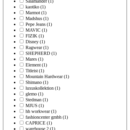
Salamander
(1)
kaotiko
(1)
Marmot
(1)
Madshus
(1)
Pepe Jeans
(1)
MAVIC
(1)
FIZIK
(1)
Disney
(1)
Ragwear
(1)
SHEPHERD
(1)
Mares
(1)
Element
(1)
Titleist
(1)
Mountain Hardwear
(1)
Shimano
(1)
luxuskollektion
(1)
glemo
(1)
Stedman
(1)
MJUS
(1)
hh workwear
(1)
fashioncenter gmbh
(1)
CAPRICE
(1)
warehouse 2
(1)