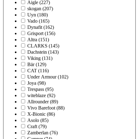
Aigle
(227)
skogan
(207)
Uyn
(180)
Vado
(165)
Dynafit
(162)
Grisport
(156)
Altra
(151)
CLARKS
(145)
Dachstein
(143)
Viking
(131)
Bär
(129)
CAT
(116)
Under Armour
(102)
Joya
(98)
Trespass
(95)
witeblaze
(92)
Allrounder
(89)
Vivo Barefoot
(88)
X-Bionic
(86)
Asolo
(85)
Craft
(79)
Zamberlan
(76)
Camper
(74)