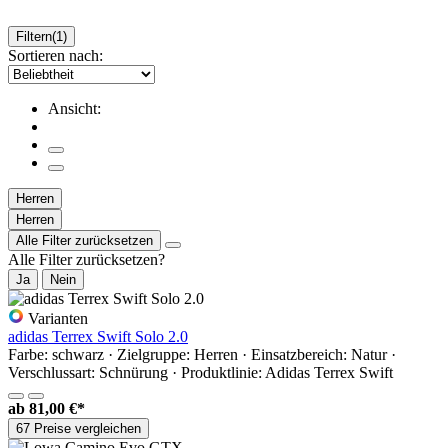
Filtern
(1)
Sortieren nach:
Ansicht:
Herren
Herren
Alle Filter zurücksetzen
Alle Filter zurücksetzen?
Ja
Nein
Varianten
adidas Terrex Swift Solo 2.0
Farbe: schwarz · Zielgruppe: Herren · Einsatzbereich: Natur ·
Verschlussart: Schnürung · Produktlinie: Adidas Terrex Swift
ab
81,00 €*
67 Preise vergleichen