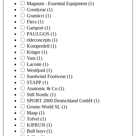
Magnum - Essential Equipment
(1)
Goodyear
(1)
Gramicci
(1)
Flecs
(1)
Garsport
(1)
PAULGOS
(1)
rideconcepts
(1)
Komperdell
(1)
Krüger
(1)
Vass
(1)
Lacoste
(1)
Westfjord
(1)
Suedwind Footwear
(1)
STAPP
(1)
Anatomic & Co
(1)
Still Nordic
(1)
SPORT 2000 Deutschland GmbH
(1)
Gromo World SL
(1)
Maap
(1)
Tofvel
(1)
KIPRUN
(1)
Bull boys
(1)