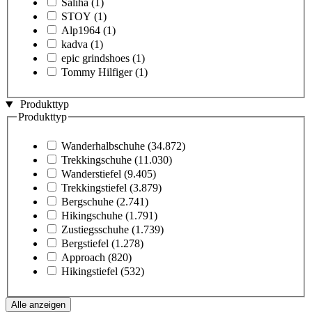
Saliha
(1)
STOY
(1)
Alp1964
(1)
kadva
(1)
epic grindshoes
(1)
Tommy Hilfiger
(1)
Produkttyp
Produkttyp
Wanderhalbschuhe
(34.872)
Trekkingschuhe
(11.030)
Wanderstiefel
(9.405)
Trekkingstiefel
(3.879)
Bergschuhe
(2.741)
Hikingschuhe
(1.791)
Zustiegsschuhe
(1.739)
Bergstiefel
(1.278)
Approach
(820)
Hikingstiefel
(532)
Alle anzeigen