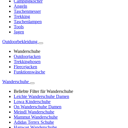
Campingkocher
Angeln
Taschenmesser
Trekking
Taschenlampen
Tools
Jagen
Outdoorbekleidung
Wanderschuhe
Outdoorjacken
Trekkinghosen
Fleecejacken
Funktionswäsche
Wanderschuhe
Beliebte Filter für Wanderschuhe
Leichte Wanderschuhe Damen
Lowa Kinderschuhe
On Wanderschuhe Damen
Meindl Wanderschuhe
Mammut Wanderschuhe
Adidas Terrex Schuhe
Hanwag Wanderschuhe