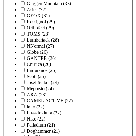
Guggen Mountain
(33)
Asics
(32)
GEOX
(31)
Rossignol
(29)
Orthofeet
(29)
TOMS
(28)
Lumberjack
(28)
NNormal
(27)
Globe
(26)
GANTER
(26)
Chiruca
(26)
Endurance
(25)
Scott
(25)
Josef Seibel
(24)
Mephisto
(24)
ARA
(23)
CAMEL ACTIVE
(22)
lotto
(22)
Fusskleidung
(22)
Nike
(22)
Palladium
(21)
Doghammer
(21)