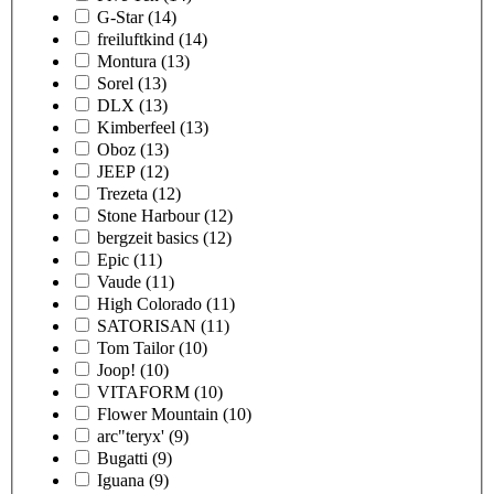
G-Star
(14)
freiluftkind
(14)
Montura
(13)
Sorel
(13)
DLX
(13)
Kimberfeel
(13)
Oboz
(13)
JEEP
(12)
Trezeta
(12)
Stone Harbour
(12)
bergzeit basics
(12)
Epic
(11)
Vaude
(11)
High Colorado
(11)
SATORISAN
(11)
Tom Tailor
(10)
Joop!
(10)
VITAFORM
(10)
Flower Mountain
(10)
arc"teryx'
(9)
Bugatti
(9)
Iguana
(9)