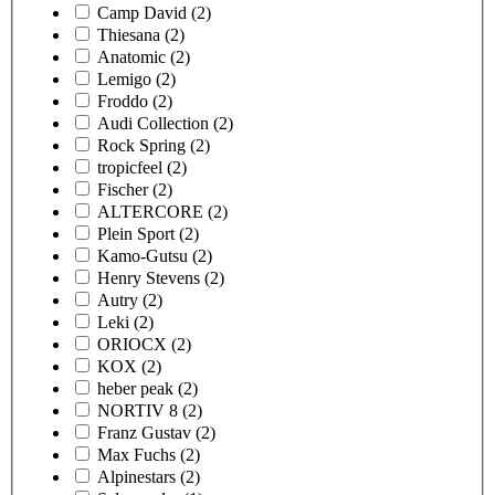
Camp David
(2)
Thiesana
(2)
Anatomic
(2)
Lemigo
(2)
Froddo
(2)
Audi Collection
(2)
Rock Spring
(2)
tropicfeel
(2)
Fischer
(2)
ALTERCORE
(2)
Plein Sport
(2)
Kamo-Gutsu
(2)
Henry Stevens
(2)
Autry
(2)
Leki
(2)
ORIOCX
(2)
KOX
(2)
heber peak
(2)
NORTIV 8
(2)
Franz Gustav
(2)
Max Fuchs
(2)
Alpinestars
(2)