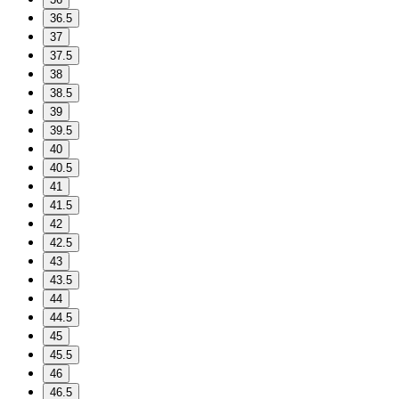
36.5
37
37.5
38
38.5
39
39.5
40
40.5
41
41.5
42
42.5
43
43.5
44
44.5
45
45.5
46
46.5