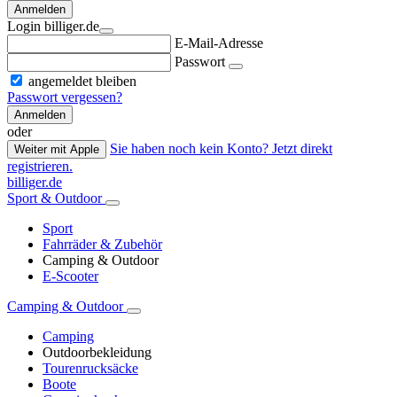
Anmelden
Login billiger.de
E-Mail-Adresse
Passwort
angemeldet bleiben
Passwort vergessen?
Anmelden
oder
Sie haben noch kein Konto? Jetzt direkt
Weiter mit Apple
registrieren.
billiger.de
Sport & Outdoor
Sport
Fahrräder & Zubehör
Camping & Outdoor
E-Scooter
Camping & Outdoor
Camping
Outdoorbekleidung
Tourenrucksäcke
Boote