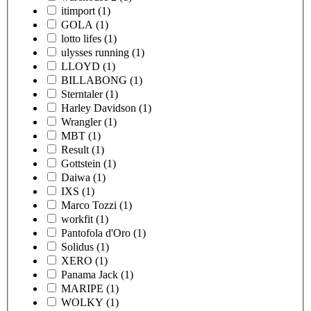
itimport
(1)
GOLA
(1)
lotto lifes
(1)
ulysses running
(1)
LLOYD
(1)
BILLABONG
(1)
Sterntaler
(1)
Harley Davidson
(1)
Wrangler
(1)
MBT
(1)
Result
(1)
Gottstein
(1)
Daiwa
(1)
IXS
(1)
Marco Tozzi
(1)
workfit
(1)
Pantofola d'Oro
(1)
Solidus
(1)
XERO
(1)
Panama Jack
(1)
MARIPE
(1)
WOLKY
(1)