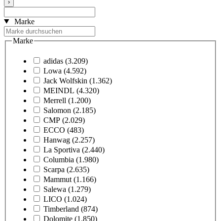
›
Marke
Marke
adidas
(3.209)
Lowa
(4.592)
Jack Wolfskin
(1.362)
MEINDL
(4.320)
Merrell
(1.200)
Salomon
(2.185)
CMP
(2.029)
ECCO
(483)
Hanwag
(2.257)
La Sportiva
(2.440)
Columbia
(1.980)
Scarpa
(2.635)
Mammut
(1.166)
Salewa
(1.279)
LICO
(1.024)
Timberland
(874)
Dolomite
(1.850)