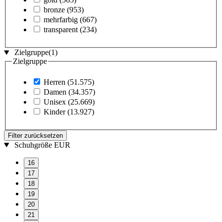
bronze
(953)
mehrfarbig
(667)
transparent
(234)
Zielgruppe
(1)
Zielgruppe
Herren
(51.575)
Damen
(34.357)
Unisex
(25.669)
Kinder
(13.927)
Filter zurücksetzen
Schuhgröße EUR
16
17
18
19
20
21