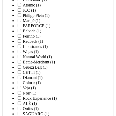
Atomic
(1)
JCC
(1)
Philipp Plein
(1)
Maripé
(1)
PARFORCE
(1)
Belvida
(1)
Ferrino
(1)
Redback
(1)
Lindstrands
(1)
Wojas
(1)
Natural World
(1)
Battle-Merchant
(1)
Grüezi Bag
(1)
CETTI
(1)
Diamant
(1)
Colmar
(1)
Veja
(1)
Norr
(1)
Rock Experience
(1)
ALÉ
(1)
Oofos
(1)
SAGUARO
(1)