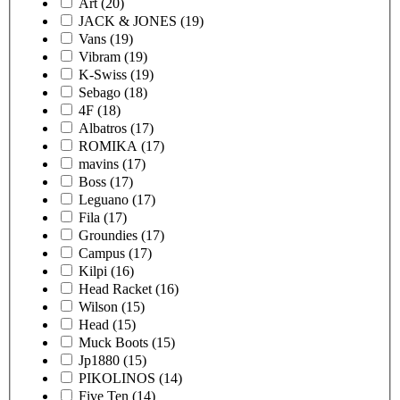
Art
(20)
JACK & JONES
(19)
Vans
(19)
Vibram
(19)
K-Swiss
(19)
Sebago
(18)
4F
(18)
Albatros
(17)
ROMIKA
(17)
mavins
(17)
Boss
(17)
Leguano
(17)
Fila
(17)
Groundies
(17)
Campus
(17)
Kilpi
(16)
Head Racket
(16)
Wilson
(15)
Head
(15)
Muck Boots
(15)
Jp1880
(15)
PIKOLINOS
(14)
Five Ten
(14)