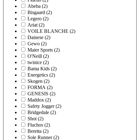
Abeba
(2)
Bisgaard
(2)
Legero
(2)
Ariat
(2)
VOILE BLANCHE
(2)
Dainese
(2)
Gewo
(2)
Maier Sports
(2)
O'Neill
(2)
twinice
(2)
Bama Kids
(2)
Energetics
(2)
Skogen
(2)
FORMA
(2)
GENESIS
(2)
Maddox
(2)
Safety Jogger
(2)
Bridgedale
(2)
Shot
(2)
Fluchos
(2)
Beretta
(2)
Sole Runner
(2)