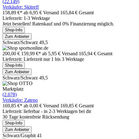
(22.149)
Verkäufer: Skitreff
158,89 €*
ab 6,95 € Versand
165,84 € Gesamt
Lieferzeit: 1-3 Werktage
Jetzt bestellen! Ratenkauf und 0% Finanzierung möglich.
Shop-Info
Zum Anbieter
Schwarz/Schwarz 49,5
200,00 €
159,99 €*
ab 5,95 € Versand
165,94 € Gesamt
Lieferzeit: Lieferzeit nur 1 bis 3 Werktage
Shop-Info
Zum Anbieter
Schwarz/Schwarz 49,5
Marktplatz
(2.678)
Verkäufer: Zateno
169,85 €*
ab 0,00 € Versand
169,85 € Gesamt
Lieferzeit: lieferbar - in 2-3 Werktagen bei dir
30 Tage kostenfreie Rücksendung
Shop-Info
Zum Anbieter
Schwarz/Graphit 41