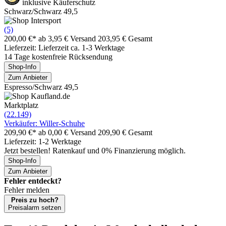
inklusive Käuferschutz
Schwarz/Schwarz 49,5
(5)
200,00 €*
ab 3,95 € Versand
203,95 € Gesamt
Lieferzeit: Lieferzeit ca. 1-3 Werktage
14 Tage kostenfreie Rücksendung
Shop-Info
Zum Anbieter
Espresso/Schwarz 49,5
Marktplatz
(22.149)
Verkäufer: Willer-Schuhe
209,90 €*
ab 0,00 € Versand
209,90 € Gesamt
Lieferzeit: 1-2 Werktage
Jetzt bestellen! Ratenkauf und 0% Finanzierung möglich.
Shop-Info
Zum Anbieter
Fehler entdeckt?
Fehler melden
Preis zu hoch?
Preisalarm setzen