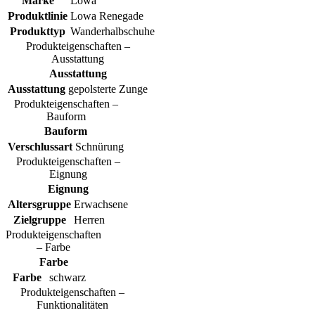
Marke
Lowa
Produktlinie
Lowa Renegade
Produkttyp
Wanderhalbschuhe
Produkteigenschaften –
Ausstattung
Ausstattung
Ausstattung
gepolsterte Zunge
Produkteigenschaften –
Bauform
Bauform
Verschlussart
Schnürung
Produkteigenschaften –
Eignung
Eignung
Altersgruppe
Erwachsene
Zielgruppe
Herren
Produkteigenschaften
– Farbe
Farbe
Farbe
schwarz
Produkteigenschaften –
Funktionalitäten