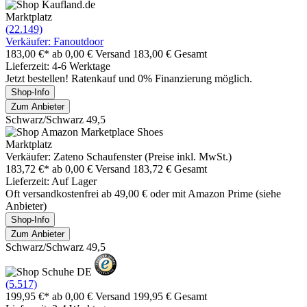
Marktplatz
(22.149)
Verkäufer: Fanoutdoor
183,00 €*
ab 0,00 € Versand
183,00 € Gesamt
Lieferzeit: 4-6 Werktage
Jetzt bestellen! Ratenkauf und 0% Finanzierung möglich.
Shop-Info
Zum Anbieter
Schwarz/Schwarz 49,5
Marktplatz
Verkäufer: Zateno Schaufenster (Preise inkl. MwSt.)
183,72 €*
ab 0,00 € Versand
183,72 € Gesamt
Lieferzeit: Auf Lager
Oft versandkostenfrei ab 49,00 € oder mit Amazon Prime (siehe
Anbieter)
Shop-Info
Zum Anbieter
Schwarz/Schwarz 49,5
(5.517)
199,95 €*
ab 0,00 € Versand
199,95 € Gesamt