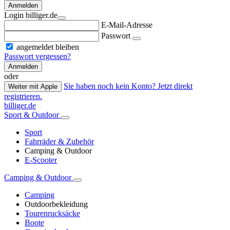
Anmelden
Login billiger.de
E-Mail-Adresse
Passwort
angemeldet bleiben
Passwort vergessen?
Anmelden
oder
Sie haben noch kein Konto? Jetzt direkt
Weiter mit Apple
registrieren.
billiger.de
Sport & Outdoor
Sport
Fahrräder & Zubehör
Camping & Outdoor
E-Scooter
Camping & Outdoor
Camping
Outdoorbekleidung
Tourenrucksäcke
Boote