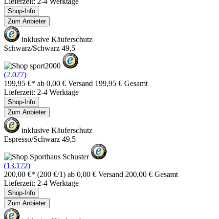
Lieferzeit: 2-4 Werktage
Shop-Info
Zum Anbieter
inklusive Käuferschutz
Schwarz/Schwarz 49,5
(2.027)
199,95 €*
ab 0,00 € Versand
199,95 € Gesamt
Lieferzeit: 2-4 Werktage
Shop-Info
Zum Anbieter
inklusive Käuferschutz
Espresso/Schwarz 49,5
(13.172)
200,00 €*
(200 €/1)
ab 0,00 € Versand
200,00 € Gesamt
Lieferzeit: 2-4 Werktage
Shop-Info
Zum Anbieter