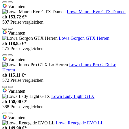
Varianten
Lowa Mauria Evo GTX Damen
ab
153,72 €*
507 Preise vergleichen
Varianten
Lowa Gorgon GTX Herren
ab
118,85 €*
575 Preise vergleichen
Varianten
Lowa Innox Pro GTX Lo
Herren
ab
115,11 €*
572 Preise vergleichen
Varianten
Lowa Lady Light GTX
ab
158,00 €*
388 Preise vergleichen
Varianten
Lowa Renegade EVO LL
ab
149,90 €*