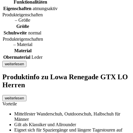
Funktionalitäten
Eigenschaften
atmungsaktiv
Produkteigenschaften
– Größe
Größe
Schuhweite
normal
Produkteigenschaften
– Material
Material
Obermaterial
Leder
weiterlesen
Produktinfo
zu Lowa Renegade GTX LO
Herren
weiterlesen
Vorteile
Mittelfester Wanderschuh, Outdoorschuh, Halbschuh für
Männer
Gilt als Klassiker und Allrounder
Eignet sich für Spaziergänge und längere Tagestouren auf