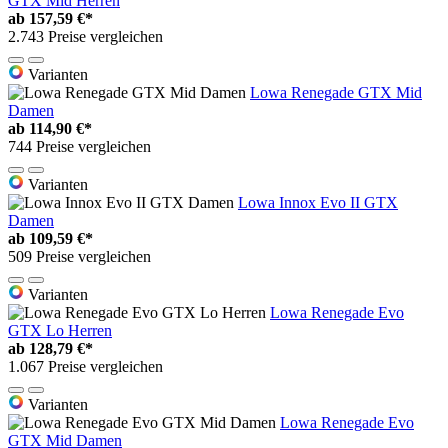
GTX Mid Herren
ab
157,59 €*
2.743 Preise vergleichen
Varianten
Lowa Renegade GTX Mid
Damen
ab
114,90 €*
744 Preise vergleichen
Varianten
Lowa Innox Evo II GTX
Damen
ab
109,59 €*
509 Preise vergleichen
Varianten
Lowa Renegade Evo
GTX Lo Herren
ab
128,79 €*
1.067 Preise vergleichen
Varianten
Lowa Renegade Evo
GTX Mid Damen