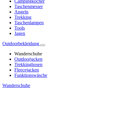
Campingkocher
Taschenmesser
Angeln
Trekking
Taschenlampen
Tools
Jagen
Outdoorbekleidung
Wanderschuhe
Outdoorjacken
Trekkinghosen
Fleecejacken
Funktionswäsche
Wanderschuhe