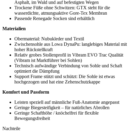
Asphalt, im Wald und auf befestigten Wegen
Trockene Füße ohne Schwitzen: GTX steht für die
wasserdichte, atmungsaktive Gore-Tex Membran
Passende Renegade Socken sind erhältlich
Materialien
Obermaterial: Nubukleder und Textil
Zwischensohle aus Lowa DynaPu: langlebiges Material mit
hoher Rückstellkraft
Relativ grobes Stollenprofil in Vibram EVO Trac Qualität
(Vibram ist Marktführer bei Sohlen)
Technisch aufwändige Verbindung von Sohle und Schaft
optimiert die Dämpfung
Support Frame stützt und schützt: Die Sohle ist etwas
hochgezogen und hat eine Zehenschutzkappe
Komfort und Passform
Leisten speziell auf männliche Fuß-Anatomie angepasst
Geringe Biegesteifigkeit – für natürliches Abrollen
Geringe Schafthöhe / knöchelfrei für flexible
Bewegungsfreiheit
Nachteile