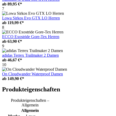
ab
89,95 €*
7
Lowa Sirkos Evo GTX LO Herren
ab
119,99 €*
8
ECCO Exostride Gore-Tex Herren
ab
63,90 €*
9
adidas Terrex Trailmaker 2 Damen
ab
46,67 €*
10
On Cloudwander Waterproof Damen
ab
149,90 €*
Produkteigenschaften
Produkteigenschaften –
Allgemein
Allgemein