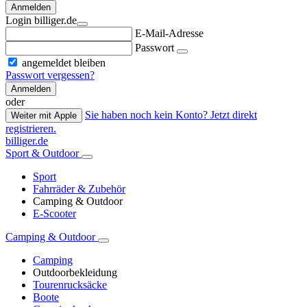
Anmelden
Login billiger.de
E-Mail-Adresse
Passwort
angemeldet bleiben
Passwort vergessen?
Anmelden
oder
Sie haben noch kein Konto? Jetzt direkt
Weiter mit Apple
registrieren.
billiger.de
Sport & Outdoor
Sport
Fahrräder & Zubehör
Camping & Outdoor
E-Scooter
Camping & Outdoor
Camping
Outdoorbekleidung
Tourenrucksäcke
Boote