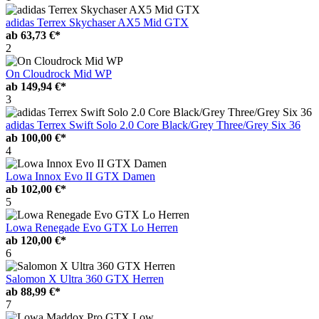
adidas Terrex Skychaser AX5 Mid GTX
ab
63,73 €*
2
On Cloudrock Mid WP
ab
149,94 €*
3
adidas Terrex Swift Solo 2.0 Core Black/Grey Three/Grey Six 36
ab
100,00 €*
4
Lowa Innox Evo II GTX Damen
ab
102,00 €*
5
Lowa Renegade Evo GTX Lo Herren
ab
120,00 €*
6
Salomon X Ultra 360 GTX Herren
ab
88,99 €*
7