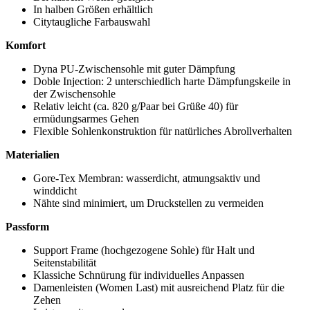
In halben Größen erhältlich
Citytaugliche Farbauswahl
Komfort
Dyna PU-Zwischensohle mit guter Dämpfung
Doble Injection: 2 unterschiedlich harte Dämpfungskeile in
der Zwischensohle
Relativ leicht (ca. 820 g/Paar bei Grüße 40) für
ermüdungsarmes Gehen
Flexible Sohlenkonstruktion für natürliches Abrollverhalten
Materialien
Gore-Tex Membran: wasserdicht, atmungsaktiv und
winddicht
Nähte sind minimiert, um Druckstellen zu vermeiden
Passform
Support Frame (hochgezogene Sohle) für Halt und
Seitenstabilität
Klassiche Schnürung für individuelles Anpassen
Damenleisten (Women Last) mit ausreichend Platz für die
Zehen