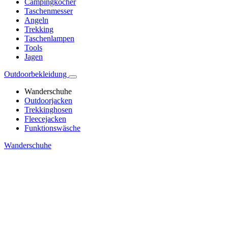
Campingkocher
Taschenmesser
Angeln
Trekking
Taschenlampen
Tools
Jagen
Outdoorbekleidung
Wanderschuhe
Outdoorjacken
Trekkinghosen
Fleecejacken
Funktionswäsche
Wanderschuhe