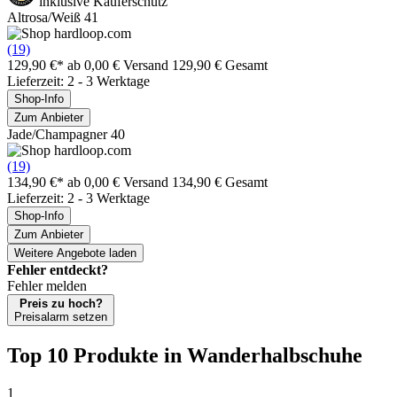
inklusive Käuferschutz
Altrosa/Weiß 41
(19)
129,90 €*
ab 0,00 € Versand
129,90 € Gesamt
Lieferzeit: 2 - 3 Werktage
Shop-Info
Zum Anbieter
Jade/Champagner 40
(19)
134,90 €*
ab 0,00 € Versand
134,90 € Gesamt
Lieferzeit: 2 - 3 Werktage
Shop-Info
Zum Anbieter
Weitere Angebote laden
Fehler entdeckt?
Fehler melden
Preis zu hoch?
Preisalarm setzen
Top 10 Produkte
in Wanderhalbschuhe
1