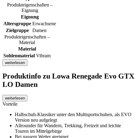
Produkteigenschaften –
Eignung
Eignung
Altersgruppe
Erwachsene
Zielgruppe
Damen
Produkteigenschaften –
Material
Material
Sohlenmaterial
Vibram
weiterlesen
Produktinfo
zu Lowa Renegade Evo GTX
LO Damen
weiterlesen
Vorteile
Halbschuh-Klassiker unter den Multisportschuhen, als EVO
Version neu aufgelegt
Allrounder für Wandern, Trekking, Freizeit und leichte
Touren im Mittelgebirge
Bei nassem Wetter geeignet