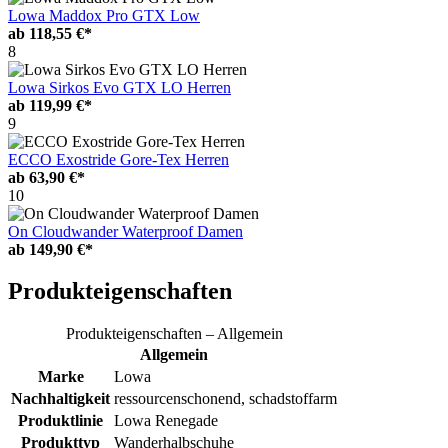
Lowa Maddox Pro GTX Low
ab
118,55 €*
8
Lowa Sirkos Evo GTX LO Herren
ab
119,99 €*
9
ECCO Exostride Gore-Tex Herren
ab
63,90 €*
10
On Cloudwander Waterproof Damen
ab
149,90 €*
Produkteigenschaften
Produkteigenschaften – Allgemein
Allgemein
Marke
Lowa
Nachhaltigkeit
ressourcenschonend, schadstoffarm
Produktlinie
Lowa Renegade
Produkttyp
Wanderhalbschuhe