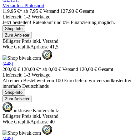
Verkäufer: Plutosport
119,95 €*
ab 7,95 € Versand
127,90 € Gesamt
Lieferzeit: 1-2 Werktage
Jetzt bestellen! Ratenkauf und 0% Finanzierung möglich.
Shop-Info
Zum Anbieter
Billigster Preis inkl. Versand
Wide Graphit/Aprikose 41,5
(448)
200,00 €
120,00 €*
ab 0,00 € Versand
120,00 € Gesamt
Lieferzeit: 1-3 Werktage
Ab einem Bestellwert von 100 Euro liefern wir versandkostenfrei
innerhalb Deutschlands
Shop-Info
Zum Anbieter
inklusive Käuferschutz
Billigster Preis inkl. Versand
Wide Graphit/Aprikose 40
(448)