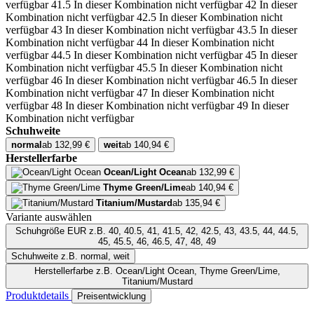
verfügbar
41.5
In dieser Kombination nicht verfügbar
42
In dieser
Kombination nicht verfügbar
42.5
In dieser Kombination nicht
verfügbar
43
In dieser Kombination nicht verfügbar
43.5
In dieser
Kombination nicht verfügbar
44
In dieser Kombination nicht
verfügbar
44.5
In dieser Kombination nicht verfügbar
45
In dieser
Kombination nicht verfügbar
45.5
In dieser Kombination nicht
verfügbar
46
In dieser Kombination nicht verfügbar
46.5
In dieser
Kombination nicht verfügbar
47
In dieser Kombination nicht
verfügbar
48
In dieser Kombination nicht verfügbar
49
In dieser
Kombination nicht verfügbar
Schuhweite
normal
ab 132,99 €
weit
ab 140,94 €
Herstellerfarbe
Ocean/Light Ocean
ab 132,99 €
Thyme Green/Lime
ab 140,94 €
Titanium/Mustard
ab 135,94 €
Variante auswählen
Schuhgröße EUR
z.B. 40, 40.5, 41, 41.5, 42, 42.5, 43, 43.5, 44, 44.5,
45, 45.5, 46, 46.5, 47, 48, 49
Schuhweite
z.B. normal, weit
Herstellerfarbe
z.B. Ocean/Light Ocean, Thyme Green/Lime,
Titanium/Mustard
Produktdetails
Preisentwicklung