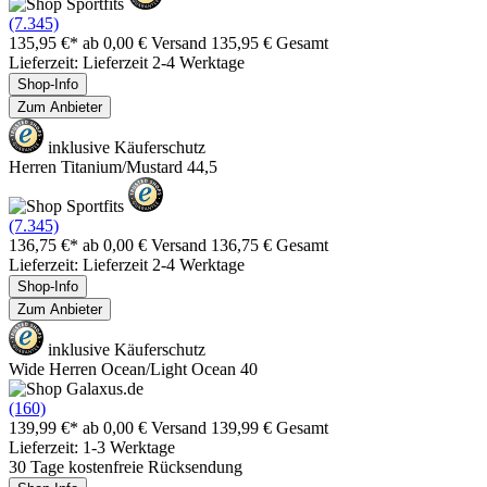
(7.345)
135,95 €*
ab 0,00 € Versand
135,95 € Gesamt
Lieferzeit: Lieferzeit 2-4 Werktage
Shop-Info
Zum Anbieter
inklusive Käuferschutz
Herren Titanium/Mustard 44,5
(7.345)
136,75 €*
ab 0,00 € Versand
136,75 € Gesamt
Lieferzeit: Lieferzeit 2-4 Werktage
Shop-Info
Zum Anbieter
inklusive Käuferschutz
Wide Herren Ocean/Light Ocean 40
(160)
139,99 €*
ab 0,00 € Versand
139,99 € Gesamt
Lieferzeit: 1-3 Werktage
30 Tage kostenfreie Rücksendung