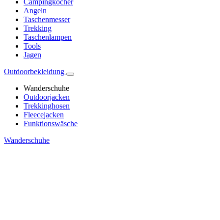
Campingkocher
Angeln
Taschenmesser
Trekking
Taschenlampen
Tools
Jagen
Outdoorbekleidung
Wanderschuhe
Outdoorjacken
Trekkinghosen
Fleecejacken
Funktionswäsche
Wanderschuhe