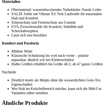
Materialien
Obermaterial: wasserabweisendes Nubukleder /Suede Leder
SALIX Sohle mit Vibram XS Trek Laufsohle für maximalen
Halt und Komfort
Zehenschutz und Fersenschutz aus Gummi
EVA-Zwischensohle für Komfort, Stabilität und
Schockabsorption
Lässt sich neu besohlen
Komfort und Passform
Mittlere Weite
Klassische Schnürung bis weit nach vorne – präzise
anpassbar, ähnlich wie bei Kletterschuhen
Halbe Größen erhältlich bis Größe 46,5; ab 47 ganze Größen
Nachteile
Deutlich teurer als Mojito ohne die wasserdichten Gore-Tex
Eigenschaften
Wer Halt im Knöchelbereich möchte, kann sich die Mid-Cut
Varianten näher ansehen
Ähnliche Produkte