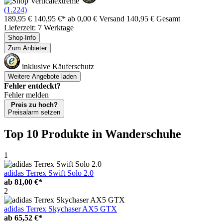
(1.224)
189,95 €
140,95 €*
ab 0,00 € Versand
140,95 € Gesamt
Lieferzeit: 7 Werktage
Shop-Info
Zum Anbieter
inklusive Käuferschutz
Weitere Angebote laden
Fehler entdeckt?
Fehler melden
Preis zu hoch?
Preisalarm setzen
Top 10 Produkte
in Wanderschuhe
1
adidas Terrex Swift Solo 2.0
ab
81,00 €*
2
adidas Terrex Skychaser AX5 GTX
ab
65,52 €*