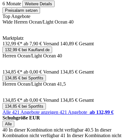
6 Monate
Weitere Details
Preisalarm setzen
Top Angebote
Wide Herren Ocean/Light Ocean 40
Marktplatz
132,99 €*
ab 7,90 € Versand
140,89 € Gesamt
132,99 € bei Kaufland.de
Herren Ocean/Light Ocean 40
134,85 €*
ab 0,00 € Versand
134,85 € Gesamt
134,85 € bei Sportfits
Herren Ocean/Light Ocean 41,5
134,85 €*
ab 0,00 € Versand
134,85 € Gesamt
134,85 € bei Sportfits
Alle 421 Angebote anzeigen
421 Angebote
ab 132,99 €
Schuhgröße EUR
Alle
40
In dieser Kombination nicht verfügbar
40.5
In dieser
Kombination nicht verfügbar
41
In dieser Kombination nicht