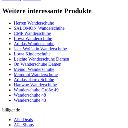
Weitere interessante Produkte
Herren Wanderschuhe
SALOMON Wanderschuhe
CMP Wanderschuhe
Lowa Wanderschuhe
Adidas Wanderschuhe
Jack Wolfskin Wanderschuhe
Lowa Kinderschuhe
Leichte Wanderschuhe Damen
On Wanderschuhe Damen
Meindl Wanderschuhe
Mammut Wanderschuhe
Adidas Terrex Schuhe
Hanwag Wanderschuhe
Wanderschuhe Größe 49
Wanderschuhe 48
Wanderschuhe 43
billiger.de
Alle Deals
Alle Shops