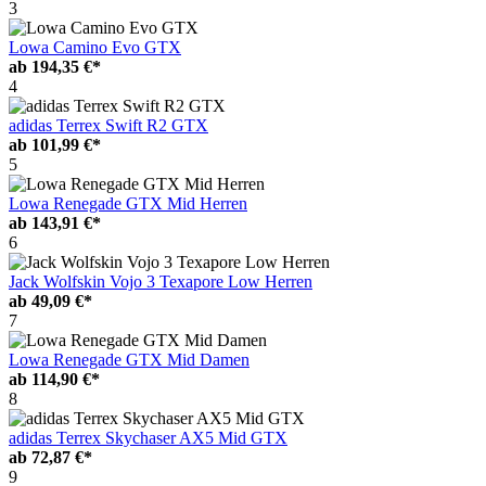
3
Lowa Camino Evo GTX
ab
194,35 €*
4
adidas Terrex Swift R2 GTX
ab
101,99 €*
5
Lowa Renegade GTX Mid Herren
ab
143,91 €*
6
Jack Wolfskin Vojo 3 Texapore Low Herren
ab
49,09 €*
7
Lowa Renegade GTX Mid Damen
ab
114,90 €*
8
adidas Terrex Skychaser AX5 Mid GTX
ab
72,87 €*
9