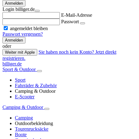
Anmelden
Login billiger.de
E-Mail-Adresse
Passwort
angemeldet bleiben
Passwort vergessen?
Anmelden
oder
Sie haben noch kein Konto? Jetzt direkt
Weiter mit Apple
registrieren.
billiger.de
Sport & Outdoor
Sport
Fahrräder & Zubehör
Camping & Outdoor
E-Scooter
Camping & Outdoor
Camping
Outdoorbekleidung
Tourenrucksäcke
Boote