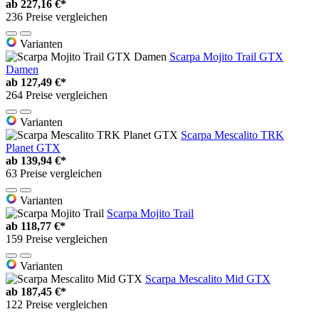
ab
227,16 €*
236 Preise vergleichen
Varianten
Scarpa Mojito Trail GTX
Damen
ab
127,49 €*
264 Preise vergleichen
Varianten
Scarpa Mescalito TRK
Planet GTX
ab
139,94 €*
63 Preise vergleichen
Varianten
Scarpa Mojito Trail
ab
118,77 €*
159 Preise vergleichen
Varianten
Scarpa Mescalito Mid GTX
ab
187,45 €*
122 Preise vergleichen