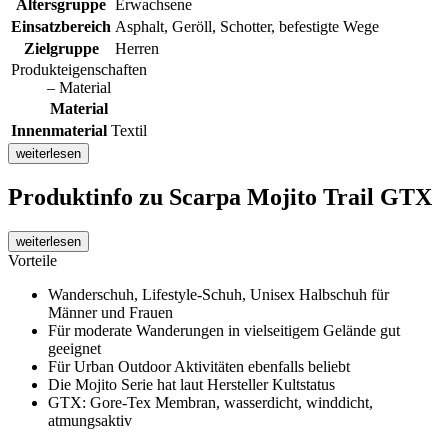
Altersgruppe
Erwachsene
Einsatzbereich
Asphalt, Geröll, Schotter, befestigte Wege
Zielgruppe
Herren
Produkteigenschaften
– Material
Material
Innenmaterial
Textil
weiterlesen
Produktinfo
zu Scarpa Mojito Trail GTX
weiterlesen
Vorteile
Wanderschuh, Lifestyle-Schuh, Unisex Halbschuh für
Männer und Frauen
Für moderate Wanderungen in vielseitigem Gelände gut
geeignet
Für Urban Outdoor Aktivitäten ebenfalls beliebt
Die Mojito Serie hat laut Hersteller Kultstatus
GTX: Gore-Tex Membran, wasserdicht, winddicht,
atmungsaktiv