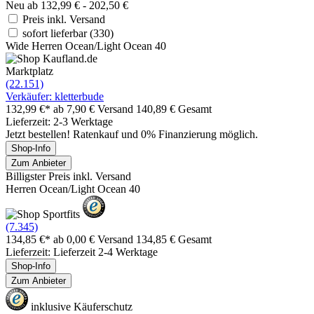
Neu ab 132,99 € - 202,50 €
Preis inkl. Versand
sofort lieferbar
(330)
Wide Herren Ocean/Light Ocean 40
Marktplatz
(22.151)
Verkäufer: kletterbude
132,99 €*
ab 7,90 € Versand
140,89 € Gesamt
Lieferzeit: 2-3 Werktage
Jetzt bestellen! Ratenkauf und 0% Finanzierung möglich.
Shop-Info
Zum Anbieter
Billigster Preis inkl. Versand
Herren Ocean/Light Ocean 40
(7.345)
134,85 €*
ab 0,00 € Versand
134,85 € Gesamt
Lieferzeit: Lieferzeit 2-4 Werktage
Shop-Info
Zum Anbieter
inklusive Käuferschutz