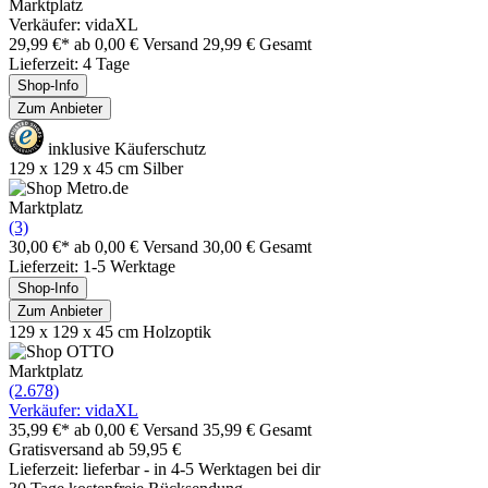
Marktplatz
Verkäufer: vidaXL
29,99 €*
ab 0,00 € Versand
29,99 € Gesamt
Lieferzeit: 4 Tage
Shop-Info
Zum Anbieter
inklusive Käuferschutz
129 x 129 x 45 cm Silber
Marktplatz
(3)
30,00 €*
ab 0,00 € Versand
30,00 € Gesamt
Lieferzeit: 1-5 Werktage
Shop-Info
Zum Anbieter
129 x 129 x 45 cm Holzoptik
Marktplatz
(2.678)
Verkäufer: vidaXL
35,99 €*
ab 0,00 € Versand
35,99 € Gesamt
Gratisversand ab 59,95 €
Lieferzeit: lieferbar - in 4-5 Werktagen bei dir