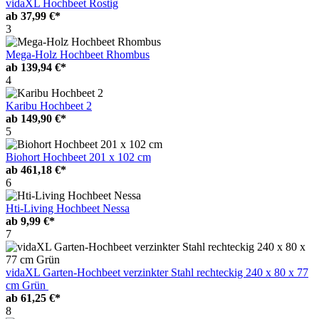
vidaXL Hochbeet Rostig
ab
37,99 €*
3
Mega-Holz Hochbeet Rhombus
ab
139,94 €*
4
Karibu Hochbeet 2
ab
149,90 €*
5
Biohort Hochbeet 201 x 102 cm
ab
461,18 €*
6
Hti-Living Hochbeet Nessa
ab
9,99 €*
7
vidaXL Garten-Hochbeet verzinkter Stahl rechteckig 240 x 80 x 77
cm Grün
ab
61,25 €*
8