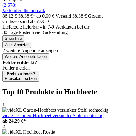
(2.678)
Verkäufer: thetopmark
86,12 €
38,38 €*
ab 0,00 € Versand
38,38 € Gesamt
Gratisversand ab 59,95 €
Lieferzeit: lieferbar - in 7-9 Werktagen bei dir
30 Tage kostenfreie Rücksendung
Shop-Info
Zum Anbieter
2 weitere Angebote anzeigen
Weitere Angebote laden
Fehler entdeckt?
Fehler melden
Preis zu hoch?
Preisalarm setzen
Top 10 Produkte
in Hochbeete
1
vidaXL Garten-Hochbeet verzinkter Stahl rechteckig
ab
24,29 €*
2