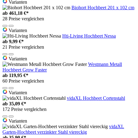
Varianten
Biohort Hochbeet 201 x 102 cm
ab
461,18 €*
28 Preise vergleichen
Varianten
Hti-Living Hochbeet Nessa
ab
9,99 €*
21 Preise vergleichen
Varianten
Westmann Metall
Hochbeet Grow Faster
ab
119,95 €*
60 Preise vergleichen
Varianten
vidaXL Hochbeet Cortenstahl
ab
35,09 €*
172 Preise vergleichen
Varianten
vidaXL
Garten-Hochbeet verzinkter Stahl viereckig
ab
35,90 €*