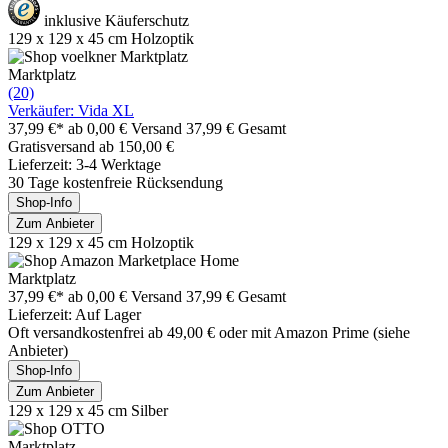
inklusive Käuferschutz
129 x 129 x 45 cm Holzoptik
Marktplatz
(20)
Verkäufer: Vida XL
37,99 €*
ab 0,00 € Versand
37,99 € Gesamt
Gratisversand ab 150,00 €
Lieferzeit: 3-4 Werktage
30 Tage kostenfreie Rücksendung
Shop-Info
Zum Anbieter
129 x 129 x 45 cm Holzoptik
Marktplatz
37,99 €*
ab 0,00 € Versand
37,99 € Gesamt
Lieferzeit: Auf Lager
Oft versandkostenfrei ab 49,00 € oder mit Amazon Prime (siehe
Anbieter)
Shop-Info
Zum Anbieter
129 x 129 x 45 cm Silber
Marktplatz