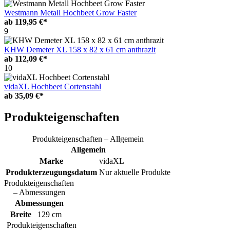
Westmann Metall Hochbeet Grow Faster
ab
119,95 €*
9
KHW Demeter XL 158 x 82 x 61 cm anthrazit
ab
112,09 €*
10
vidaXL Hochbeet Cortenstahl
ab
35,09 €*
Produkteigenschaften
Produkteigenschaften – Allgemein
Allgemein
Marke
vidaXL
Produkterzeugungsdatum
Nur aktuelle Produkte
Produkteigenschaften
– Abmessungen
Abmessungen
Breite
129 cm
Produkteigenschaften