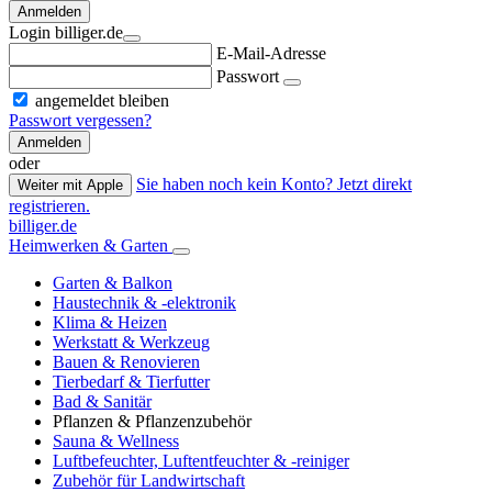
Anmelden
Login billiger.de
E-Mail-Adresse
Passwort
angemeldet bleiben
Passwort vergessen?
Anmelden
oder
Sie haben noch kein Konto? Jetzt direkt
Weiter mit Apple
registrieren.
billiger.de
Heimwerken & Garten
Garten & Balkon
Haustechnik & -elektronik
Klima & Heizen
Werkstatt & Werkzeug
Bauen & Renovieren
Tierbedarf & Tierfutter
Bad & Sanitär
Pflanzen & Pflanzenzubehör
Sauna & Wellness
Luftbefeuchter, Luftentfeuchter & -reiniger
Zubehör für Landwirtschaft