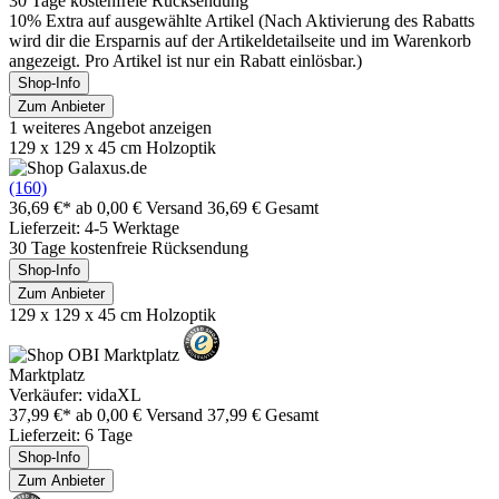
30 Tage kostenfreie Rücksendung
10% Extra auf ausgewählte Artikel (Nach Aktivierung des Rabatts
wird dir die Ersparnis auf der Artikeldetailseite und im Warenkorb
angezeigt. Pro Artikel ist nur ein Rabatt einlösbar.)
Shop-Info
Zum Anbieter
1 weiteres Angebot anzeigen
129 x 129 x 45 cm Holzoptik
(160)
36,69 €*
ab 0,00 € Versand
36,69 € Gesamt
Lieferzeit: 4-5 Werktage
30 Tage kostenfreie Rücksendung
Shop-Info
Zum Anbieter
129 x 129 x 45 cm Holzoptik
Marktplatz
Verkäufer: vidaXL
37,99 €*
ab 0,00 € Versand
37,99 € Gesamt
Lieferzeit: 6 Tage
Shop-Info
Zum Anbieter