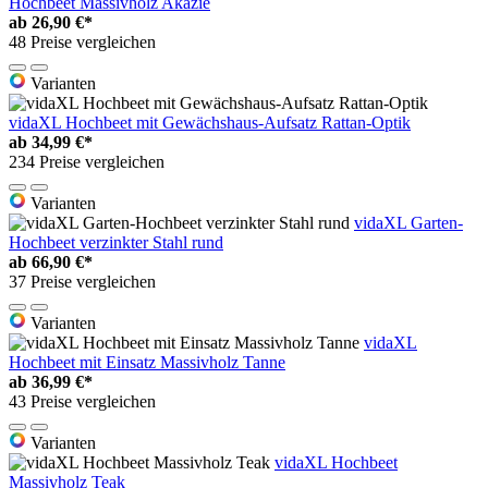
Hochbeet Massivholz Akazie
ab
26,90 €*
48 Preise vergleichen
Varianten
vidaXL Hochbeet mit Gewächshaus-Aufsatz Rattan-Optik
ab
34,99 €*
234 Preise vergleichen
Varianten
vidaXL Garten-
Hochbeet verzinkter Stahl rund
ab
66,90 €*
37 Preise vergleichen
Varianten
vidaXL
Hochbeet mit Einsatz Massivholz Tanne
ab
36,99 €*
43 Preise vergleichen
Varianten
vidaXL Hochbeet
Massivholz Teak