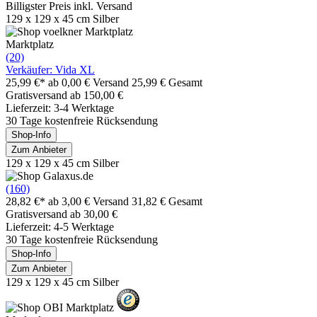
Billigster Preis inkl. Versand
129 x 129 x 45 cm Silber
Marktplatz
(20)
Verkäufer: Vida XL
25,99 €*
ab 0,00 € Versand
25,99 € Gesamt
Gratisversand ab 150,00 €
Lieferzeit: 3-4 Werktage
30 Tage kostenfreie Rücksendung
Shop-Info
Zum Anbieter
129 x 129 x 45 cm Silber
(160)
28,82 €*
ab 3,00 € Versand
31,82 € Gesamt
Gratisversand ab 30,00 €
Lieferzeit: 4-5 Werktage
30 Tage kostenfreie Rücksendung
Shop-Info
Zum Anbieter
129 x 129 x 45 cm Silber