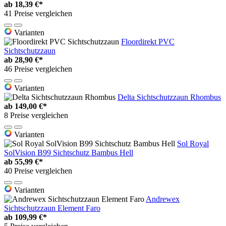
ab
18,39 €*
41 Preise vergleichen
Varianten
Floordirekt PVC
Sichtschutzzaun
ab
28,90 €*
46 Preise vergleichen
Varianten
Delta Sichtschutzzaun Rhombus
ab
149,00 €*
8 Preise vergleichen
Varianten
Sol Royal
SolVision B99 Sichtschutz Bambus Hell
ab
55,99 €*
40 Preise vergleichen
Varianten
Andrewex
Sichtschutzzaun Element Faro
ab
109,99 €*