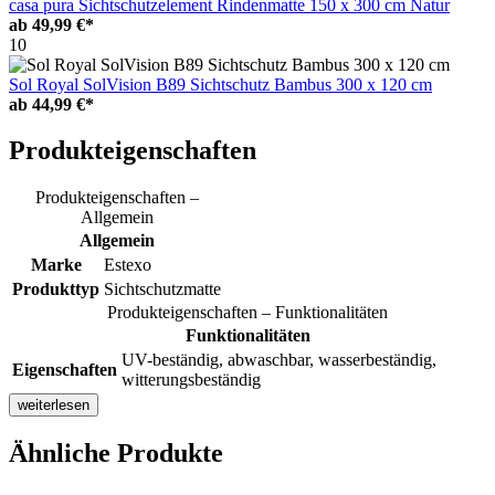
casa pura Sichtschutzelement Rindenmatte 150 x 300 cm Natur
ab
49,99 €*
10
Sol Royal SolVision B89 Sichtschutz Bambus 300 x 120 cm
ab
44,99 €*
Produkteigenschaften
Produkteigenschaften –
Allgemein
Allgemein
Marke
Estexo
Produkttyp
Sichtschutzmatte
Produkteigenschaften – Funktionalitäten
Funktionalitäten
UV-beständig, abwaschbar, wasserbeständig,
Eigenschaften
witterungsbeständig
weiterlesen
Ähnliche Produkte