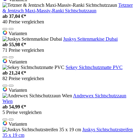
Tetzner
& Jentzsch Maxi-Massiv-Ranki Sichtschutzzaun
ab
37,04 €*
40 Preise vergleichen
Varianten
Juskys Seitenmarkise Dubai
ab
55,98 €*
71 Preise vergleichen
Varianten
Sekey Sichtschutzmatte PVC
ab
21,24 €*
82 Preise vergleichen
Varianten
Andrewex Sichtschutzzaun
Wien
ab
54,99 €*
5 Preise vergleichen
Varianten
Juskys Sichtschutzstreifen
35 x 19 cm