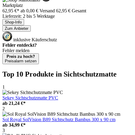
Marktplatz
62,95 €*
ab 0,00 € Versand
62,95 € Gesamt
Lieferzeit: 2 bis 5 Werktage
Shop-Info
Zum Anbieter
inklusive Käuferschutz
Fehler entdeckt?
Fehler melden
Preis zu hoch?
Preisalarm setzen
Top 10 Produkte
in Sichtschutzmatte
1
Sekey Sichtschutzmatte PVC
ab
21,24 €*
2
Sol Royal SolVision B89 Sichtschutz Bambus 300 x 90 cm
ab
34,99 €*
3