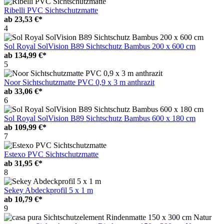
Ribelli PVC Sichtschutzmatte
ab
23,53 €*
4
Sol Royal SolVision B89 Sichtschutz Bambus 200 x 600 cm
ab
134,99 €*
5
Noor Sichtschutzmatte PVC 0,9 x 3 m anthrazit
ab
33,06 €*
6
Sol Royal SolVision B89 Sichtschutz Bambus 600 x 180 cm
ab
109,99 €*
7
Estexo PVC Sichtschutzmatte
ab
31,95 €*
8
Sekey Abdeckprofil 5 x 1 m
ab
10,79 €*
9