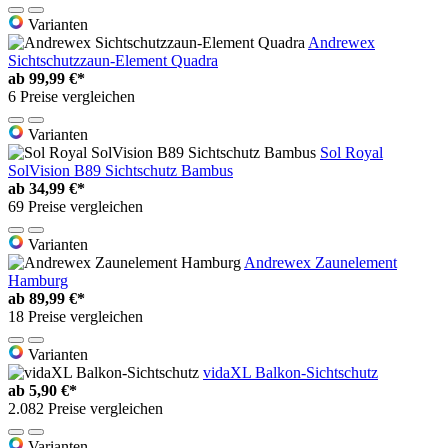
Varianten
Andrewex
Sichtschutzzaun-Element Quadra
ab
99,99 €*
6 Preise vergleichen
Varianten
Sol Royal
SolVision B89 Sichtschutz Bambus
ab
34,99 €*
69 Preise vergleichen
Varianten
Andrewex Zaunelement
Hamburg
ab
89,99 €*
18 Preise vergleichen
Varianten
vidaXL Balkon-Sichtschutz
ab
5,90 €*
2.082 Preise vergleichen
Varianten