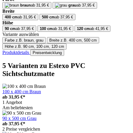
braun
ab 31,95 €
grau
ab 37,95 €
Breite
400 cm
ab 31,95 €
500 cm
ab 37,95 €
Höhe
90 cm
ab 37,95 €
100 cm
ab 31,95 €
120 cm
ab 41,95 €
Variante auswählen
Farbe
z.B. braun, grau
Breite
z.B. 400 cm, 500 cm
Höhe
z.B. 90 cm, 100 cm, 120 cm
Produktdetails
Preisentwicklung
5 Varianten
zu Estexo PVC
Sichtschutzmatte
100 x 400 cm Braun
ab
31,95 €*
1 Angebot
Am beliebtesten
90 x 500 cm Grau
ab
37,95 €*
2 Preise vergleichen