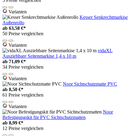
5 Preise vergleichen
Varianten
Kesser Senkrechtmarkise
Außenrollo
ab
63,58 €*
50 Preise vergleichen
Varianten
vidaXL
Ausziehbare Seitenmarkise 1,4 x 10 m
ab
71,09 €*
34 Preise vergleichen
Varianten
Noor Sichtschutzmatte PVC
ab
8,50 €*
61 Preise vergleichen
Varianten
Noor
Befestigungskit für PVC Sichtschutzmatten
ab
8,99 €*
12 Preise vergleichen