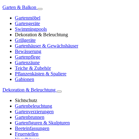
Garten & Balkon
Gartenmöbel
Gartengeräte
Swimmingpools
Dekoration & Beleuchtung
Grillgeräte
Gartenhäuser & Gewächshäuser
Bewässerung
Gartenpflege
Gartenzäune
Teiche & Zubehör
Pflanzenkästen & Spaliere
Gabionen
Dekoration & Beleuchtung
Sichtschutz
Gartenbeleuchtung
Gartenverzierungen
Gartenbrunnen
Gartenfiguren & Skulpturen
Beeteinfassungen
Feuerstellen