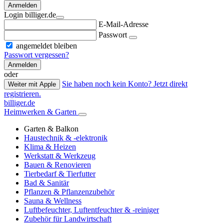
Anmelden
Login billiger.de
E-Mail-Adresse
Passwort
angemeldet bleiben
Passwort vergessen?
Anmelden
oder
Sie haben noch kein Konto? Jetzt direkt
Weiter mit Apple
registrieren.
billiger.de
Heimwerken & Garten
Garten & Balkon
Haustechnik & -elektronik
Klima & Heizen
Werkstatt & Werkzeug
Bauen & Renovieren
Tierbedarf & Tierfutter
Bad & Sanitär
Pflanzen & Pflanzenzubehör
Sauna & Wellness
Luftbefeuchter, Luftentfeuchter & -reiniger
Zubehör für Landwirtschaft