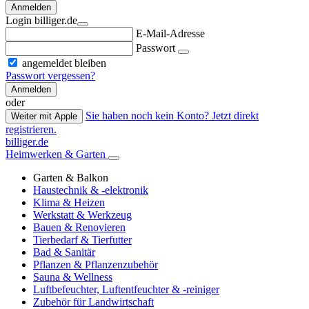
Anmelden
Login billiger.de
E-Mail-Adresse
Passwort
angemeldet bleiben
Passwort vergessen?
Anmelden
oder
Sie haben noch kein Konto? Jetzt direkt
Weiter mit Apple
registrieren.
billiger.de
Heimwerken & Garten
Garten & Balkon
Haustechnik & -elektronik
Klima & Heizen
Werkstatt & Werkzeug
Bauen & Renovieren
Tierbedarf & Tierfutter
Bad & Sanitär
Pflanzen & Pflanzenzubehör
Sauna & Wellness
Luftbefeuchter, Luftentfeuchter & -reiniger
Zubehör für Landwirtschaft