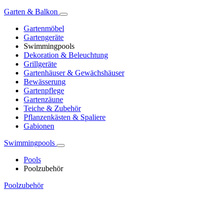
Garten & Balkon
Gartenmöbel
Gartengeräte
Swimmingpools
Dekoration & Beleuchtung
Grillgeräte
Gartenhäuser & Gewächshäuser
Bewässerung
Gartenpflege
Gartenzäune
Teiche & Zubehör
Pflanzenkästen & Spaliere
Gabionen
Swimmingpools
Pools
Poolzubehör
Poolzubehör