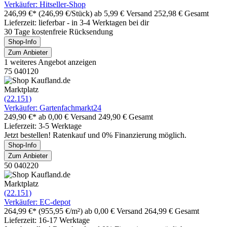
Verkäufer: Hitseller-Shop
246,99 €*
(246,99 €/Stück)
ab 5,99 € Versand
252,98 € Gesamt
Lieferzeit: lieferbar - in 3-4 Werktagen bei dir
30 Tage kostenfreie Rücksendung
Shop-Info
Zum Anbieter
1 weiteres Angebot anzeigen
75 040120
Marktplatz
(22.151)
Verkäufer: Gartenfachmarkt24
249,90 €*
ab 0,00 € Versand
249,90 € Gesamt
Lieferzeit: 3-5 Werktage
Jetzt bestellen! Ratenkauf und 0% Finanzierung möglich.
Shop-Info
Zum Anbieter
50 040220
Marktplatz
(22.151)
Verkäufer: EC-depot
264,99 €*
(955,95 €/m²)
ab 0,00 € Versand
264,99 € Gesamt
Lieferzeit: 16-17 Werktage