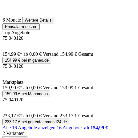
6 Monate
Weitere Details
Preisalarm setzen
Top Angebote
75 040120
154,99 €*
ab 0,00 € Versand
154,99 € Gesamt
154,99 € bei miganeo.de
75 040120
Marktplatz
159,99 €*
ab 0,00 € Versand
159,99 € Gesamt
159,99 € bei Manomano
75 040120
233,17 €*
ab 0,00 € Versand
233,17 € Gesamt
233,17 € bei gartenfachmarkt24.de
Alle 16 Angebote anzeigen
16 Angebote
ab 154,99 €
2 Varianten