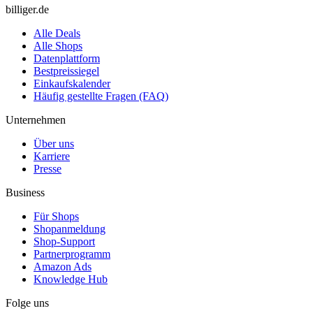
billiger.de
Alle Deals
Alle Shops
Datenplattform
Bestpreissiegel
Einkaufskalender
Häufig gestellte Fragen (FAQ)
Unternehmen
Über uns
Karriere
Presse
Business
Für Shops
Shopanmeldung
Shop-Support
Partnerprogramm
Amazon Ads
Knowledge Hub
Folge uns