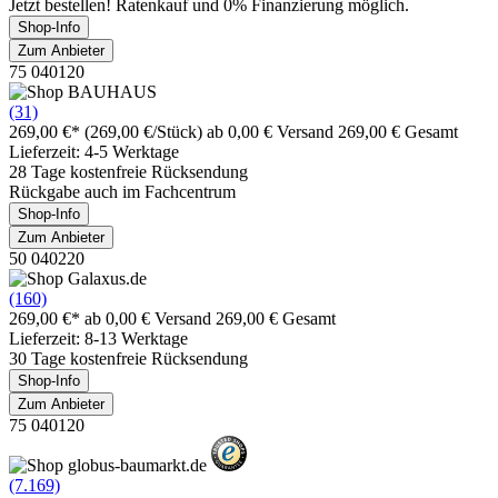
Jetzt bestellen! Ratenkauf und 0% Finanzierung möglich.
Shop-Info
Zum Anbieter
75 040120
(31)
269,00 €*
(269,00 €/Stück)
ab 0,00 € Versand
269,00 € Gesamt
Lieferzeit: 4-5 Werktage
28 Tage kostenfreie Rücksendung
Rückgabe auch im Fachcentrum
Shop-Info
Zum Anbieter
50 040220
(160)
269,00 €*
ab 0,00 € Versand
269,00 € Gesamt
Lieferzeit: 8-13 Werktage
30 Tage kostenfreie Rücksendung
Shop-Info
Zum Anbieter
75 040120
(7.169)