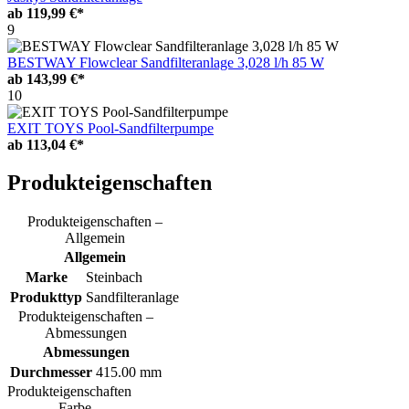
ab
119,99 €*
9
BESTWAY Flowclear Sandfilteranlage 3,028 l/h 85 W
ab
143,99 €*
10
EXIT TOYS Pool-Sandfilterpumpe
ab
113,04 €*
Produkteigenschaften
Produkteigenschaften –
Allgemein
Allgemein
Marke
Steinbach
Produkttyp
Sandfilteranlage
Produkteigenschaften –
Abmessungen
Abmessungen
Durchmesser
415.00 mm
Produkteigenschaften
– Farbe