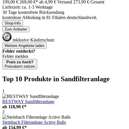
199,00 €
269,00 €*
ab 4,99 € Versand
273,99 € Gesamt
Lieferzeit: ca. 1-3 Werktage
30 Tage kostenfreie Rücksendung
kostenlose Abholung in 81 Filialen deutschlandweit.
Shop-Info
Zum Anbieter
inklusive Käuferschutz
Weitere Angebote laden
Fehler entdeckt?
Fehler melden
Preis zu hoch?
Preisalarm setzen
Top 10 Produkte
in Sandfilteranlage
1
BESTWAY Sandfilteranlage
ab
118,90 €*
2
Steinbach Filteranlage Active Balls
ab
154,99 €*