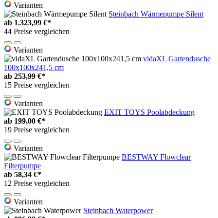
Varianten
Steinbach Wärmepumpe Silent
ab
1.323,99 €*
44 Preise vergleichen
Varianten
vidaXL Gartendusche
100x100x241,5 cm
ab
253,99 €*
15 Preise vergleichen
Varianten
EXIT TOYS Poolabdeckung
ab
199,00 €*
19 Preise vergleichen
Varianten
BESTWAY Flowclear
Filterpumpe
ab
58,34 €*
12 Preise vergleichen
Varianten
Steinbach Waterpower