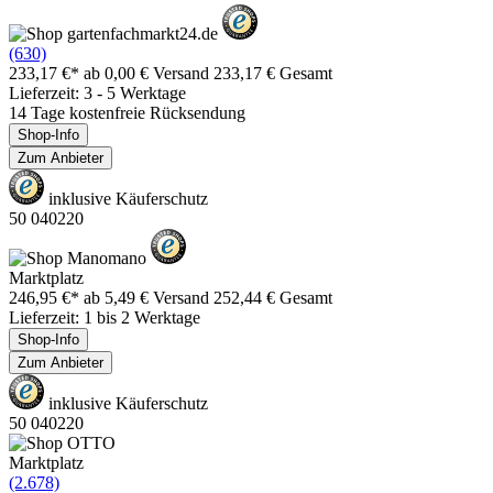
(630)
233,17 €*
ab 0,00 € Versand
233,17 € Gesamt
Lieferzeit: 3 - 5 Werktage
14 Tage kostenfreie Rücksendung
Shop-Info
Zum Anbieter
inklusive Käuferschutz
50 040220
Marktplatz
246,95 €*
ab 5,49 € Versand
252,44 € Gesamt
Lieferzeit: 1 bis 2 Werktage
Shop-Info
Zum Anbieter
inklusive Käuferschutz
50 040220
Marktplatz
(2.678)