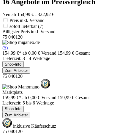
16 Angebote im Preisvergleich
Neu ab 154,99 € - 322,92 €
Preis inkl. Versand
sofort lieferbar
(7)
Billigster Preis inkl. Versand
75 040120
(5)
154,99 €*
ab 0,00 € Versand
154,99 € Gesamt
Lieferzeit: 3 - 4 Werktage
Shop-Info
Zum Anbieter
75 040120
Marktplatz
159,99 €*
ab 0,00 € Versand
159,99 € Gesamt
Lieferzeit: 5 bis 6 Werktage
Shop-Info
Zum Anbieter
inklusive Käuferschutz
75 040120