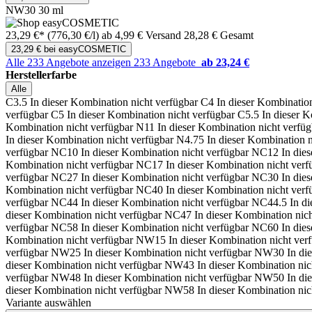
NW30 30 ml
23,29 €*
(776,30 €/l)
ab 4,99 € Versand
28,28 € Gesamt
23,29 € bei easyCOSMETIC
Alle 233 Angebote anzeigen
233 Angebote
ab 23,24 €
Herstellerfarbe
Alle
C3.5
In dieser Kombination nicht verfügbar
C4
In dieser Kombination
verfügbar
C5
In dieser Kombination nicht verfügbar
C5.5
In dieser K
Kombination nicht verfügbar
N11
In dieser Kombination nicht verfüg
In dieser Kombination nicht verfügbar
N4.75
In dieser Kombination n
verfügbar
NC10
In dieser Kombination nicht verfügbar
NC12
In die
Kombination nicht verfügbar
NC17
In dieser Kombination nicht verf
verfügbar
NC27
In dieser Kombination nicht verfügbar
NC30
In die
Kombination nicht verfügbar
NC40
In dieser Kombination nicht verf
verfügbar
NC44
In dieser Kombination nicht verfügbar
NC44.5
In d
dieser Kombination nicht verfügbar
NC47
In dieser Kombination nic
verfügbar
NC58
In dieser Kombination nicht verfügbar
NC60
In die
Kombination nicht verfügbar
NW15
In dieser Kombination nicht ver
verfügbar
NW25
In dieser Kombination nicht verfügbar
NW30
In di
dieser Kombination nicht verfügbar
NW43
In dieser Kombination nic
verfügbar
NW48
In dieser Kombination nicht verfügbar
NW50
In di
dieser Kombination nicht verfügbar
NW58
In dieser Kombination nic
Variante auswählen