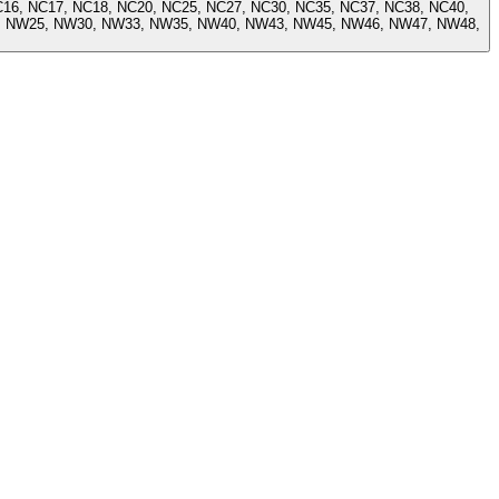
22, NW25, NW30, NW33, NW35, NW40, NW43, NW45, NW46, NW47, NW48,