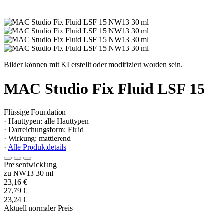
Bilder können mit KI erstellt oder modifiziert worden sein.
MAC Studio Fix Fluid LSF 15
Flüssige Foundation
· Hauttypen: alle Hauttypen
· Darreichungsform: Fluid
· Wirkung: mattierend
·
Alle Produktdetails
Preisentwicklung
zu NW13 30 ml
23,16 €
27,79 €
23,24 €
Aktuell normaler Preis