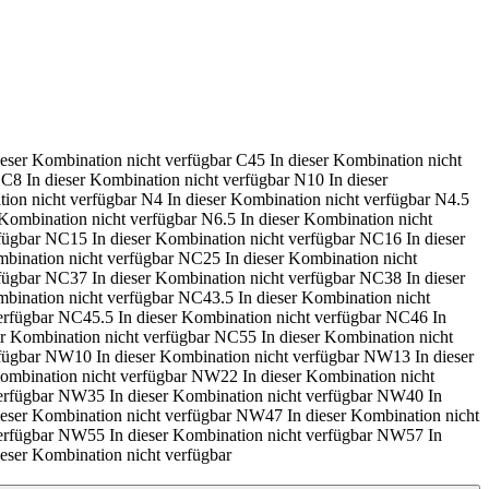
ieser Kombination nicht verfügbar
C45
In dieser Kombination nicht
C8
In dieser Kombination nicht verfügbar
N10
In dieser
tion nicht verfügbar
N4
In dieser Kombination nicht verfügbar
N4.5
 Kombination nicht verfügbar
N6.5
In dieser Kombination nicht
fügbar
NC15
In dieser Kombination nicht verfügbar
NC16
In dieser
mbination nicht verfügbar
NC25
In dieser Kombination nicht
fügbar
NC37
In dieser Kombination nicht verfügbar
NC38
In dieser
mbination nicht verfügbar
NC43.5
In dieser Kombination nicht
erfügbar
NC45.5
In dieser Kombination nicht verfügbar
NC46
In
er Kombination nicht verfügbar
NC55
In dieser Kombination nicht
fügbar
NW10
In dieser Kombination nicht verfügbar
NW13
In dieser
Kombination nicht verfügbar
NW22
In dieser Kombination nicht
erfügbar
NW35
In dieser Kombination nicht verfügbar
NW40
In
ieser Kombination nicht verfügbar
NW47
In dieser Kombination nicht
erfügbar
NW55
In dieser Kombination nicht verfügbar
NW57
In
ieser Kombination nicht verfügbar