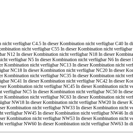
 nicht verfügbar
C4.5
In dieser Kombination nicht verfügbar
C40
In d
ombination nicht verfügbar
C55
In dieser Kombination nicht verfügbar
bar
N12
In dieser Kombination nicht verfügbar
N18
In dieser Kombina
icht verfügbar
N5
In dieser Kombination nicht verfügbar
N6
In dieser
ser Kombination nicht verfügbar
NC13
In dieser Kombination nicht ver
ügbar
NC18
In dieser Kombination nicht verfügbar
NC20
In dieser Ko
ser Kombination nicht verfügbar
NC35
In dieser Kombination nicht ver
ügbar
NC41
In dieser Kombination nicht verfügbar
NC42
In dieser Ko
ieser Kombination nicht verfügbar
NC45
In dieser Kombination nicht v
ht verfügbar
NC5
In dieser Kombination nicht verfügbar
NC50
In dies
ser Kombination nicht verfügbar
NC63
In dieser Kombination nicht ver
fügbar
NW18
In dieser Kombination nicht verfügbar
NW20
In dieser 
eser Kombination nicht verfügbar
NW33
In dieser Kombination nicht v
ht verfügbar
NW45
In dieser Kombination nicht verfügbar
NW46
In d
eser Kombination nicht verfügbar
NW53
In dieser Kombination nicht v
ht verfügbar
NW60
In dieser Kombination nicht verfügbar
NW63
In d