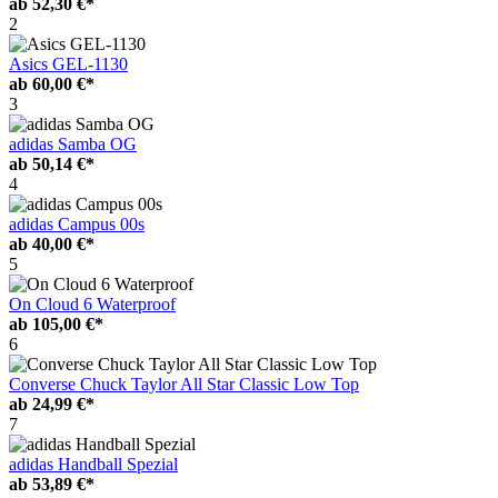
ab
52,30 €*
2
Asics GEL-1130
ab
60,00 €*
3
adidas Samba OG
ab
50,14 €*
4
adidas Campus 00s
ab
40,00 €*
5
On Cloud 6 Waterproof
ab
105,00 €*
6
Converse Chuck Taylor All Star Classic Low Top
ab
24,99 €*
7
adidas Handball Spezial
ab
53,89 €*