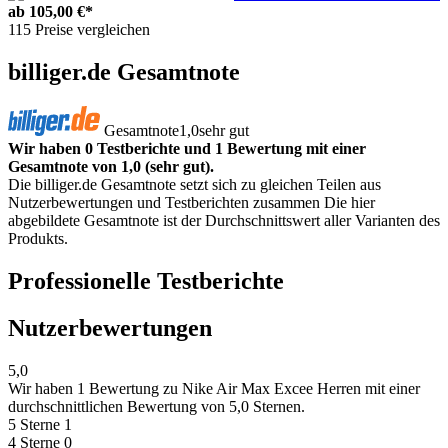
ab
105,00 €*
115 Preise vergleichen
billiger.de Gesamtnote
Gesamtnote
1,0
sehr gut
Wir haben 0 Testberichte und 1 Bewertung mit einer
Gesamtnote von 1,0 (sehr gut).
Die billiger.de Gesamtnote setzt sich zu gleichen Teilen aus
Nutzerbewertungen und Testberichten zusammen Die hier
abgebildete Gesamtnote ist der Durchschnittswert aller Varianten des
Produkts.
Professionelle Testberichte
Nutzerbewertungen
5,0
Wir haben
1 Bewertung
zu Nike Air Max Excee Herren mit einer
durchschnittlichen Bewertung von 5,0 Sternen.
5 Sterne
1
4 Sterne
0