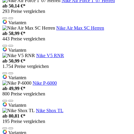
Nike Air Force 1 '07 Herren
ab
50,14 €*
293 Preise vergleichen
Varianten
Nike Air Max SC Herren
ab
58,99 €*
443 Preise vergleichen
Varianten
Nike V5 RNR
ab
50,99 €*
1.754 Preise vergleichen
Varianten
Nike P-6000
ab
49,99 €*
800 Preise vergleichen
Varianten
Nike Shox TL
ab
80,81 €*
195 Preise vergleichen
Varianten