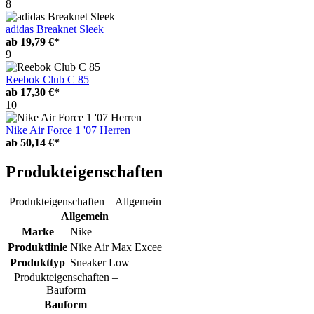
8
adidas Breaknet Sleek
ab
19,79 €*
9
Reebok Club C 85
ab
17,30 €*
10
Nike Air Force 1 '07 Herren
ab
50,14 €*
Produkteigenschaften
Produkteigenschaften – Allgemein
Allgemein
Marke
Nike
Produktlinie
Nike Air Max Excee
Produkttyp
Sneaker Low
Produkteigenschaften –
Bauform
Bauform