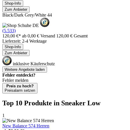
Shop-Info
Zum Anbieter
Black/Dark Grey/White 44
(5.533)
120,00 €*
ab 0,00 € Versand
120,00 € Gesamt
Lieferzeit: 2-4 Werktage
Shop-Info
Zum Anbieter
inklusive Käuferschutz
Weitere Angebote laden
Fehler entdeckt?
Fehler melden
Preis zu hoch?
Preisalarm setzen
Top 10 Produkte
in Sneaker Low
1
New Balance 574 Herren