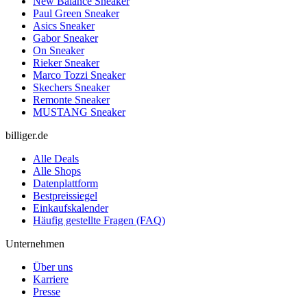
New Balance Sneaker
Paul Green Sneaker
Asics Sneaker
Gabor Sneaker
On Sneaker
Rieker Sneaker
Marco Tozzi Sneaker
Skechers Sneaker
Remonte Sneaker
MUSTANG Sneaker
billiger.de
Alle Deals
Alle Shops
Datenplattform
Bestpreissiegel
Einkaufskalender
Häufig gestellte Fragen (FAQ)
Unternehmen
Über uns
Karriere
Presse