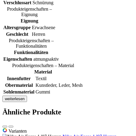
Verschlussart
Schnürung
Produkteigenschaften –
Eignung
Eignung
Altersgruppe
Erwachsene
Geschlecht
Herren
Produkteigenschaften –
Funktionalitäten
Funktionalitäten
Eigenschaften
atmungsaktiv
Produkteigenschaften – Material
Material
Innenfutter
Textil
Obermaterial
Kunstleder, Leder, Mesh
Sohlenmaterial
Gummi
weiterlesen
Ähnliche Produkte
Varianten