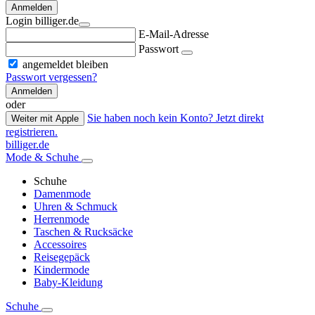
Anmelden
Login billiger.de
E-Mail-Adresse
Passwort
angemeldet bleiben
Passwort vergessen?
Anmelden
oder
Sie haben noch kein Konto? Jetzt direkt
Weiter mit Apple
registrieren.
billiger.de
Mode & Schuhe
Schuhe
Damenmode
Uhren & Schmuck
Herrenmode
Taschen & Rucksäcke
Accessoires
Reisegepäck
Kindermode
Baby-Kleidung
Schuhe