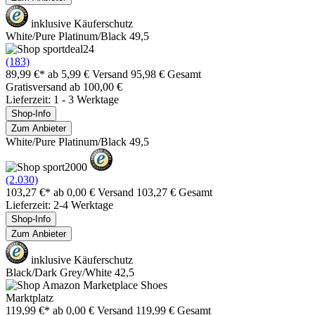
inklusive Käuferschutz
White/Pure Platinum/Black 49,5
(183)
89,99 €*
ab 5,99 € Versand
95,98 € Gesamt
Gratisversand ab 100,00 €
Lieferzeit: 1 - 3 Werktage
Shop-Info
Zum Anbieter
White/Pure Platinum/Black 49,5
(2.030)
103,27 €*
ab 0,00 € Versand
103,27 € Gesamt
Lieferzeit: 2-4 Werktage
Shop-Info
Zum Anbieter
inklusive Käuferschutz
Black/Dark Grey/White 42,5
Marktplatz
119,99 €*
ab 0,00 € Versand
119,99 € Gesamt