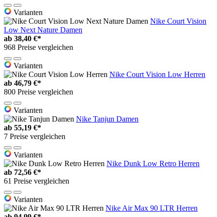
Varianten
Nike Court Vision
Low Next Nature Damen
ab
38,40 €*
968 Preise vergleichen
Varianten
Nike Court Vision Low Herren
ab
46,79 €*
800 Preise vergleichen
Varianten
Nike Tanjun Damen
ab
55,19 €*
7 Preise vergleichen
Varianten
Nike Dunk Low Retro Herren
ab
72,56 €*
61 Preise vergleichen
Varianten
Nike Air Max 90 LTR Herren
ab
94,99 €*