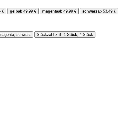
6 €
gelb
ab 49,99 €
magenta
ab 49,99 €
schwarz
ab 53,49 €
, magenta, schwarz
Stückzahl
z.B. 1 Stück, 4 Stück