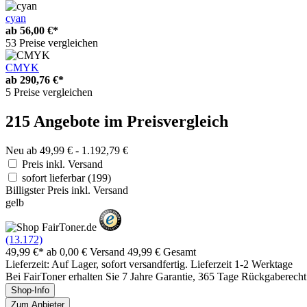
cyan
ab
56,00 €*
53 Preise vergleichen
CMYK
ab
290,76 €*
5 Preise vergleichen
215 Angebote im Preisvergleich
Neu ab 49,99 € - 1.192,79 €
Preis inkl. Versand
sofort lieferbar
(199)
Billigster Preis inkl. Versand
gelb
(13.172)
49,99 €*
ab 0,00 € Versand
49,99 € Gesamt
Lieferzeit: Auf Lager, sofort versandfertig. Lieferzeit 1-2 Werktage
Bei FairToner erhalten Sie 7 Jahre Garantie, 365 Tage Rückgaberech
Shop-Info
Zum Anbieter