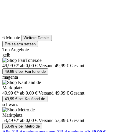
6 Monate
Weitere Details
Preisalarm setzen
Top Angebote
gelb
49,99 €*
ab 0,00 € Versand
49,99 € Gesamt
49,99 € bei FairToner.de
magenta
Marktplatz
49,99 €*
ab 0,00 € Versand
49,99 € Gesamt
49,99 € bei Kaufland.de
schwarz
Marktplatz
53,49 €*
ab 0,00 € Versand
53,49 € Gesamt
53,49 € bei Metro.de
Alle 215 Angebote anzeigen
215 Angebote
ab 49,99 €