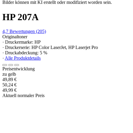
Bilder können mit KI erstellt oder modifiziert worden sein.
HP 207A
4,7
Bewertungen
(205)
Originaltoner
· Druckermarke: HP
· Druckerserie: HP Color LaserJet, HP Laserjet Pro
· Druckabdeckung: 5 %
·
Alle Produktdetails
Preisentwicklung
zu gelb
49,89 €
50,24 €
49,99 €
Aktuell normaler Preis