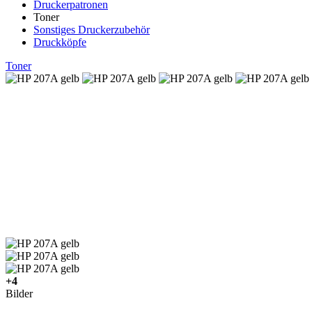
Druckerpatronen
Toner
Sonstiges Druckerzubehör
Druckköpfe
Toner
+4
Bilder