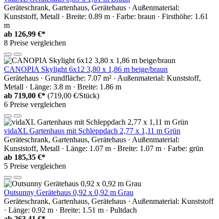
Geräteschrank, Gartenhaus, Gerätehaus · Außenmaterial:
Kunststoff, Metall · Breite: 0.89 m · Farbe: braun · Firsthöhe: 1.61
m
ab
126,99 €*
8 Preise vergleichen
CANOPIA Skylight 6x12 3,80 x 1,86 m beige/braun
Gerätehaus · Grundfläche: 7.07 m² · Außenmaterial: Kunststoff,
Metall · Länge: 3.8 m · Breite: 1.86 m
ab
719,00 €*
(719,00 €/Stück)
6 Preise vergleichen
vidaXL Gartenhaus mit Schleppdach 2,77 x 1,11 m Grün
Geräteschrank, Gartenhaus, Gerätehaus · Außenmaterial:
Kunststoff, Metall · Länge: 1.07 m · Breite: 1.07 m · Farbe: grün
ab
185,35 €*
5 Preise vergleichen
Outsunny Gerätehaus 0,92 x 0,92 m Grau
Geräteschrank, Gartenhaus, Gerätehaus · Außenmaterial: Kunststoff
· Länge: 0.92 m · Breite: 1.51 m · Pultdach
ab
263,41 €*