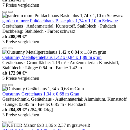
7 Preise vergleichen
garden n more Pultdachhaus Basic plus 1,74 x 1,10 m Schwarz
Gerätehaus · Außenmaterial: Kunststoff, Stahlblech · Pultdach ·
Dachbelag: Stahlblech · Farbe: schwarz
ab
208,99 €*
3 Preise vergleichen
Outsunny Metallgerätehaus 1,42 x 0,84 x 1,89 m grün
Gerätehaus · Grundfläche: 1.19 m² · Außenmaterial: Kunststoff,
Stahlblech · Länge: 0.84 m · Breite: 1.42 m
ab
172,90 €*
5 Preise vergleichen
Outsunny Gerätehaus 1,34 x 0,68 m Grau
Geräteschrank, Gerätehaus · Außenmaterial: Aluminium, Kunststoff
· Länge: 0.685 m · Breite: 6.85 m · Flachdach
ab
284,89 €*
(284,90 €/kg)
3 Preise vergleichen