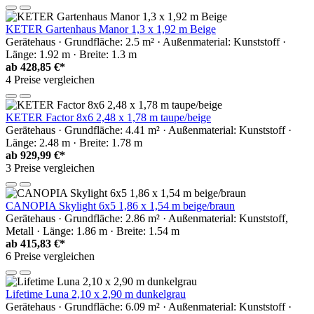
KETER Gartenhaus Manor 1,3 x 1,92 m Beige
Gerätehaus · Grundfläche: 2.5 m² · Außenmaterial: Kunststoff ·
Länge: 1.92 m · Breite: 1.3 m
ab
428,85 €*
4 Preise vergleichen
KETER Factor 8x6 2,48 x 1,78 m taupe/beige
Gerätehaus · Grundfläche: 4.41 m² · Außenmaterial: Kunststoff ·
Länge: 2.48 m · Breite: 1.78 m
ab
929,99 €*
3 Preise vergleichen
CANOPIA Skylight 6x5 1,86 x 1,54 m beige/braun
Gerätehaus · Grundfläche: 2.86 m² · Außenmaterial: Kunststoff,
Metall · Länge: 1.86 m · Breite: 1.54 m
ab
415,83 €*
6 Preise vergleichen
Lifetime Luna 2,10 x 2,90 m dunkelgrau
Gerätehaus · Grundfläche: 6.09 m² · Außenmaterial: Kunststoff ·