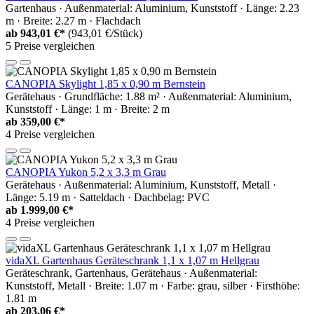
Gartenhaus · Außenmaterial: Aluminium, Kunststoff · Länge: 2.23
m · Breite: 2.27 m · Flachdach
ab
943,01 €*
(943,01 €/Stück)
5 Preise vergleichen
CANOPIA Skylight 1,85 x 0,90 m Bernstein
Gerätehaus · Grundfläche: 1.88 m² · Außenmaterial: Aluminium,
Kunststoff · Länge: 1 m · Breite: 2 m
ab
359,00 €*
4 Preise vergleichen
CANOPIA Yukon 5,2 x 3,3 m Grau
Gerätehaus · Außenmaterial: Aluminium, Kunststoff, Metall ·
Länge: 5.19 m · Satteldach · Dachbelag: PVC
ab
1.999,00 €*
4 Preise vergleichen
vidaXL Gartenhaus Geräteschrank 1,1 x 1,07 m Hellgrau
Geräteschrank, Gartenhaus, Gerätehaus · Außenmaterial:
Kunststoff, Metall · Breite: 1.07 m · Farbe: grau, silber · Firsthöhe:
1.81 m
ab
203,06 €*