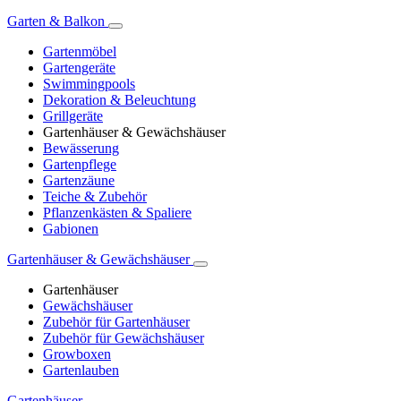
Garten & Balkon
Gartenmöbel
Gartengeräte
Swimmingpools
Dekoration & Beleuchtung
Grillgeräte
Gartenhäuser & Gewächshäuser
Bewässerung
Gartenpflege
Gartenzäune
Teiche & Zubehör
Pflanzenkästen & Spaliere
Gabionen
Gartenhäuser & Gewächshäuser
Gartenhäuser
Gewächshäuser
Zubehör für Gartenhäuser
Zubehör für Gewächshäuser
Growboxen
Gartenlauben
Gartenhäuser