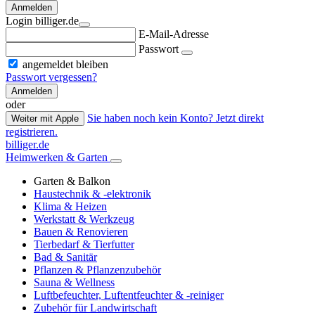
Anmelden
Login billiger.de
E-Mail-Adresse
Passwort
angemeldet bleiben
Passwort vergessen?
Anmelden
oder
Sie haben noch kein Konto? Jetzt direkt
Weiter mit Apple
registrieren.
billiger.de
Heimwerken & Garten
Garten & Balkon
Haustechnik & -elektronik
Klima & Heizen
Werkstatt & Werkzeug
Bauen & Renovieren
Tierbedarf & Tierfutter
Bad & Sanitär
Pflanzen & Pflanzenzubehör
Sauna & Wellness
Luftbefeuchter, Luftentfeuchter & -reiniger
Zubehör für Landwirtschaft