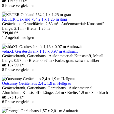
ab
1.699,00 €*
8 Preise vergleichen
KETER Oakland 754 2,1 x 1,25 m grau
Gerätehaus · Grundfläche: 2.63 m² · Außenmaterial: Kunststoff ·
Länge: 2.1 m · Breite: 1.25 m
739,00 €*
1 Angebot anzeigen
vidaXL Geräteschrank 1,18 x 0,97 m Anthrazit
Geräteschrank, Gartenhaus · Außenmaterial: Kunststoff, Metall ·
Länge: 0.97 m · Breite: 0.97 m · Farbe: grau, schwarz, silber
ab
157,99 €*
8 Preise vergleichen
Outsunny Gerätehaus 2,4 x 1,9 m Hellgrau
Geräteschrank, Gartenhaus, Gerätehaus · Außenmaterial:
Aluminium, Kunststoff · Länge: 2.4 m · Breite: 1.9 m · Satteldach
ab
573,15 €*
6 Preise vergleichen