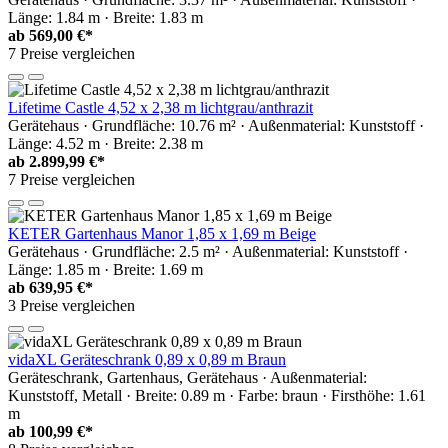
Länge: 1.84 m · Breite: 1.83 m
ab
569,00 €*
7 Preise vergleichen
Lifetime Castle 4,52 x 2,38 m lichtgrau/anthrazit
Gerätehaus · Grundfläche: 10.76 m² · Außenmaterial: Kunststoff ·
Länge: 4.52 m · Breite: 2.38 m
ab
2.899,99 €*
7 Preise vergleichen
KETER Gartenhaus Manor 1,85 x 1,69 m Beige
Gerätehaus · Grundfläche: 2.5 m² · Außenmaterial: Kunststoff ·
Länge: 1.85 m · Breite: 1.69 m
ab
639,95 €*
3 Preise vergleichen
vidaXL Geräteschrank 0,89 x 0,89 m Braun
Geräteschrank, Gartenhaus, Gerätehaus · Außenmaterial:
Kunststoff, Metall · Breite: 0.89 m · Farbe: braun · Firsthöhe: 1.61
m
ab
100,99 €*