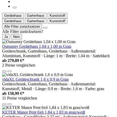
Gerätehaus
Gartenhaus
Kunststoff
Gerätehaus
Gartenhaus
Kunststoff
Alle Filter zurücksetzen
Alle Filter zurücksetzen?
Ja
Nein
Outsunny Gerätehaus 1,04 x 1,00 m Grau
Geräteschrank, Gartenhaus, Gerätehaus · Außenmaterial:
Aluminium, Kunststoff · Länge: 1 m · Breite: 1.04 m · Satteldach
ab
279,89 €*
2 Preise vergleichen
vidaXL Geräteschrank 1,6 x 0,9 m Grau
Geräteschrank, Gartenhaus, Gerätehaus · Außenmaterial:
Kunststoff, Metall · Länge: 0.9 m · Breite: 1.6 m · Farbe: grau
ab
158,99 €*
11 Preise vergleichen
KETER Manor Pent 6x6 1,84 x 1,83 m grau/weiß
Gerätehaus · Grundfläche: 3.37 m² · Außenmaterial: Kunststoff ·