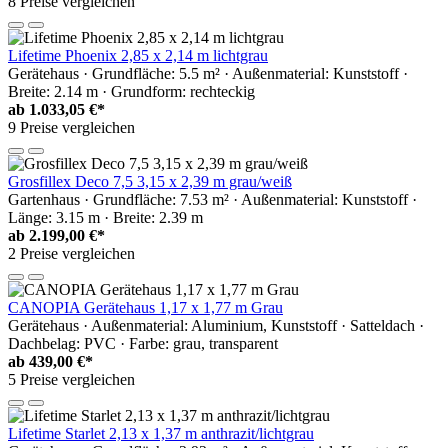
8 Preise vergleichen
Lifetime Phoenix 2,85 x 2,14 m lichtgrau
Gerätehaus · Grundfläche: 5.5 m² · Außenmaterial: Kunststoff ·
Breite: 2.14 m · Grundform: rechteckig
ab
1.033,05 €*
9 Preise vergleichen
Grosfillex Deco 7,5 3,15 x 2,39 m grau/weiß
Gartenhaus · Grundfläche: 7.53 m² · Außenmaterial: Kunststoff ·
Länge: 3.15 m · Breite: 2.39 m
ab
2.199,00 €*
2 Preise vergleichen
CANOPIA Gerätehaus 1,17 x 1,77 m Grau
Gerätehaus · Außenmaterial: Aluminium, Kunststoff · Satteldach ·
Dachbelag: PVC · Farbe: grau, transparent
ab
439,00 €*
5 Preise vergleichen
Lifetime Starlet 2,13 x 1,37 m anthrazit/lichtgrau