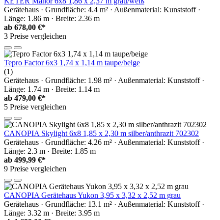
KETER Manor 6x8 1,86 x 2,37 m grau/weiß
Gerätehaus · Grundfläche: 4.4 m² · Außenmaterial: Kunststoff ·
Länge: 1.86 m · Breite: 2.36 m
ab
678,00 €*
3 Preise vergleichen
Tepro Factor 6x3 1,74 x 1,14 m taupe/beige
(1)
Gerätehaus · Grundfläche: 1.98 m² · Außenmaterial: Kunststoff ·
Länge: 1.74 m · Breite: 1.14 m
ab
479,00 €*
5 Preise vergleichen
CANOPIA Skylight 6x8 1,85 x 2,30 m silber/anthrazit 702302
Gerätehaus · Grundfläche: 4.26 m² · Außenmaterial: Kunststoff ·
Länge: 2.3 m · Breite: 1.85 m
ab
499,99 €*
9 Preise vergleichen
CANOPIA Gerätehaus Yukon 3,95 x 3,32 x 2,52 m grau
Gerätehaus · Grundfläche: 13.1 m² · Außenmaterial: Kunststoff ·
Länge: 3.32 m · Breite: 3.95 m