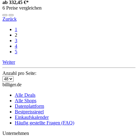
ab
332,45 €*
6 Preise vergleichen
Zurück
1
2
3
4
5
Weiter
Anzahl pro Seite:
billiger.de
Alle Deals
Alle Shops
Datenplattform
Bestpreissiegel
Einkaufskalender
Häufig gestellte Fragen (FAQ)
Unternehmen