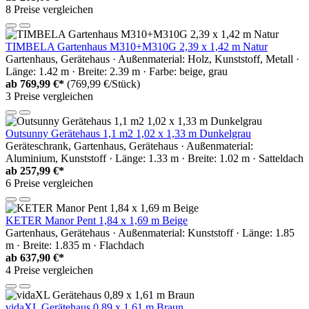
8 Preise vergleichen
TIMBELA Gartenhaus M310+M310G 2,39 x 1,42 m Natur
Gartenhaus, Gerätehaus · Außenmaterial: Holz, Kunststoff, Metall ·
Länge: 1.42 m · Breite: 2.39 m · Farbe: beige, grau
ab
769,99 €*
(769,99 €/Stück)
3 Preise vergleichen
Outsunny Gerätehaus 1,1 m2 1,02 x 1,33 m Dunkelgrau
Geräteschrank, Gartenhaus, Gerätehaus · Außenmaterial:
Aluminium, Kunststoff · Länge: 1.33 m · Breite: 1.02 m · Satteldach
ab
257,99 €*
6 Preise vergleichen
KETER Manor Pent 1,84 x 1,69 m Beige
Gartenhaus, Gerätehaus · Außenmaterial: Kunststoff · Länge: 1.85
m · Breite: 1.835 m · Flachdach
ab
637,90 €*
4 Preise vergleichen
vidaXL Gerätehaus 0,89 x 1,61 m Braun