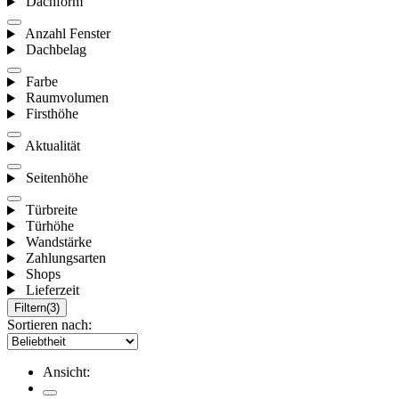
Dachform
Anzahl Fenster
Dachbelag
Farbe
Raumvolumen
Firsthöhe
Aktualität
Seitenhöhe
Türbreite
Türhöhe
Wandstärke
Zahlungsarten
Shops
Lieferzeit
Filtern
(3)
Sortieren nach:
Ansicht: