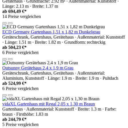
Gerätehaus · Grundfläche: 2.92 m² · Außenmaterial: Kunststoff ·
Länge: 2.13 m · Breite: 1.37 m
ab
694,49 €*
14 Preise vergleichen
ECD Germany Gartenhaus 1,51 x 1,82 m Dunkelgrau
Geräteschrank, Gartenhaus, Gerätehaus · Außenmaterial: Kunststoff
· Länge: 1.51 m · Breite: 1.82 m · Grundform: rechteckig
ab
504,23 €*
6 Preise vergleichen
Outsunny Gerätehaus 2,4 x 1,9 m Grau
Geräteschrank, Gartenhaus, Gerätehaus · Außenmaterial:
Aluminium, Kunststoff · Länge: 1.9 m · Breite: 1.9 m · Pultdach
ab
524,99 €*
6 Preise vergleichen
vidaXL Gartenhaus mit Regal 2,05 x 1,30 m Braun
Gartenhaus · Außenmaterial: Kunststoff · Breite: 1.3 m · Farbe:
braun · Firsthöhe: 1.83 m
ab
244,79 €*
5 Preise vergleichen