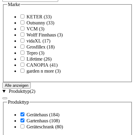
Marke
KETER
(33)
Outsunny
(33)
VCM
(3)
Wolff Finnhaus
(3)
vidaXL
(17)
Grosfillex
(18)
Tepro
(3)
Lifetime
(26)
CANOPIA
(41)
garden n more
(3)
Alle anzeigen
Produkttyp
(2)
Produkttyp
Gerätehaus
(184)
Gartenhaus
(108)
Geräteschrank
(80)