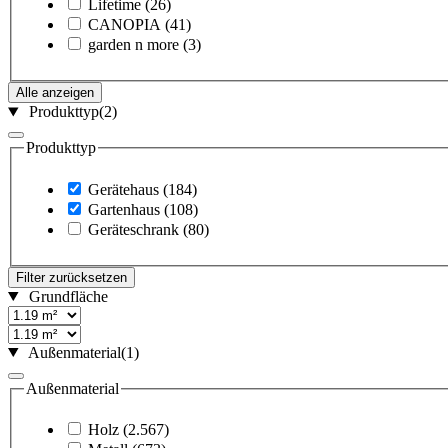
Lifetime
(26)
CANOPIA
(41)
garden n more
(3)
Alle anzeigen
Produkttyp
(2)
Produkttyp
Gerätehaus
(184)
Gartenhaus
(108)
Geräteschrank
(80)
Filter zurücksetzen
Grundfläche
Außenmaterial
(1)
Außenmaterial
Holz
(2.567)