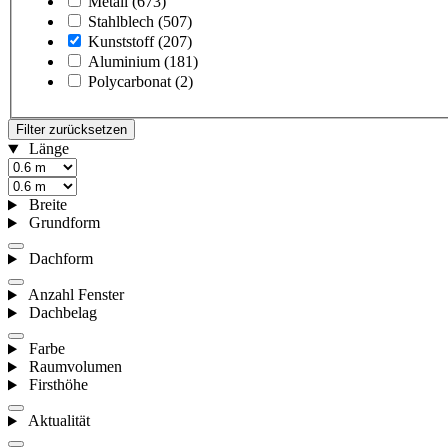
Metall
(673)
Stahlblech
(507)
Kunststoff
(207)
Aluminium
(181)
Polycarbonat
(2)
Filter zurücksetzen
Länge
Breite
Grundform
Dachform
Anzahl Fenster
Dachbelag
Farbe
Raumvolumen
Firsthöhe
Aktualität