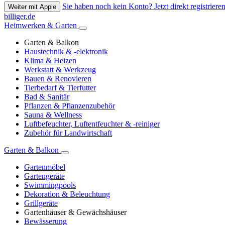
Sie haben noch kein Konto? Jetzt direkt registrieren
Weiter mit Apple
billiger.de
Heimwerken & Garten
Garten & Balkon
Haustechnik & -elektronik
Klima & Heizen
Werkstatt & Werkzeug
Bauen & Renovieren
Tierbedarf & Tierfutter
Bad & Sanitär
Pflanzen & Pflanzenzubehör
Sauna & Wellness
Luftbefeuchter, Luftentfeuchter & -reiniger
Zubehör für Landwirtschaft
Garten & Balkon
Gartenmöbel
Gartengeräte
Swimmingpools
Dekoration & Beleuchtung
Grillgeräte
Gartenhäuser & Gewächshäuser
Bewässerung