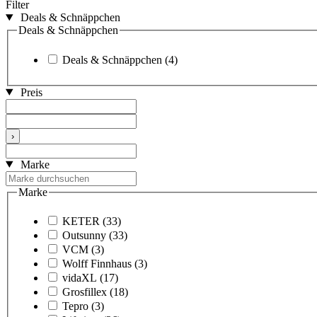
Filter
Deals & Schnäppchen
Deals & Schnäppchen
Deals & Schnäppchen
(4)
Preis
›
Marke
Marke
KETER
(33)
Outsunny
(33)
VCM
(3)
Wolff Finnhaus
(3)
vidaXL
(17)
Grosfillex
(18)
Tepro
(3)