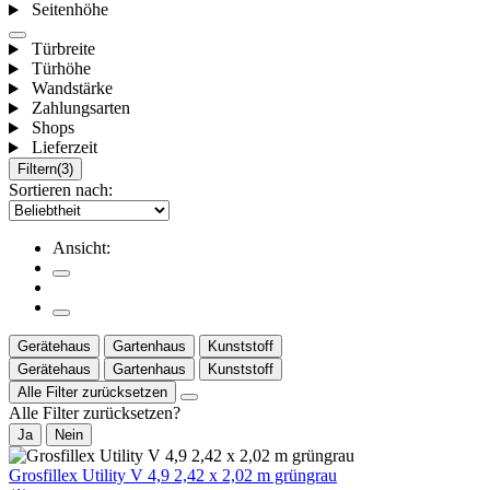
Seitenhöhe
Türbreite
Türhöhe
Wandstärke
Zahlungsarten
Shops
Lieferzeit
Filtern
(3)
Sortieren nach:
Ansicht:
Gerätehaus
Gartenhaus
Kunststoff
Gerätehaus
Gartenhaus
Kunststoff
Alle Filter zurücksetzen
Alle Filter zurücksetzen?
Ja
Nein
Grosfillex Utility V 4,9 2,42 x 2,02 m grüngrau