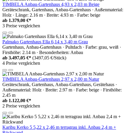
TIMBELA Anbau-Gartenhaus 4,93 x 2,03 m Beige
Geräteschrank, Gartenhaus, Anbau-Gartenhaus · Außenmaterial:
Holz · Länge: 2.16 m · Breite: 4.93 m · Farbe: beige
ab
1.379,00 €*
3 Preise vergleichen
Palmako Gartenhaus Ella 6,14 x 3,40 m Grau
Gartenhaus, Anbau-Gartenhaus · Pultdach · Farbe: grau, weiß ·
Firsthöhe: 2.14 m · Besonderheiten: Anbau
ab
3.497,05 €*
(3497,05 €/Stück)
4 Preise vergleichen
TIMBELA Anbau-Gartenhaus 2,97 x 2,00 m Natur
Geräteschrank, Gartenhaus, Anbau-Gartenhaus, Gerätehaus ·
Außenmaterial: Holz · Breite: 2.97 m · Farbe: beige · Firsthöhe:
2.45 m
ab
1.122,00 €*
2 Preise vergleichen
Karibu Kerko 5 5,22 x 2,46 m terragrau inkl. Anbau 2,4 m +
Rückwand