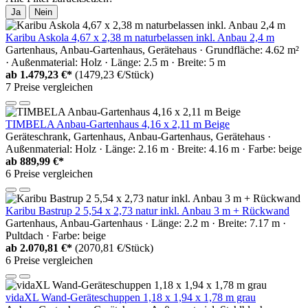
Ja
Nein
Karibu Askola 4,67 x 2,38 m naturbelassen inkl. Anbau 2,4 m
Gartenhaus, Anbau-Gartenhaus, Gerätehaus · Grundfläche: 4.62 m²
· Außenmaterial: Holz · Länge: 2.5 m · Breite: 5 m
ab
1.479,23 €*
(1479,23 €/Stück)
7 Preise vergleichen
TIMBELA Anbau-Gartenhaus 4,16 x 2,11 m Beige
Geräteschrank, Gartenhaus, Anbau-Gartenhaus, Gerätehaus ·
Außenmaterial: Holz · Länge: 2.16 m · Breite: 4.16 m · Farbe: beige
ab
889,99 €*
6 Preise vergleichen
Karibu Bastrup 2 5,54 x 2,73 natur inkl. Anbau 3 m + Rückwand
Gartenhaus, Anbau-Gartenhaus · Länge: 2.2 m · Breite: 7.17 m ·
Pultdach · Farbe: beige
ab
2.070,81 €*
(2070,81 €/Stück)
6 Preise vergleichen
vidaXL Wand-Geräteschuppen 1,18 x 1,94 x 1,78 m grau