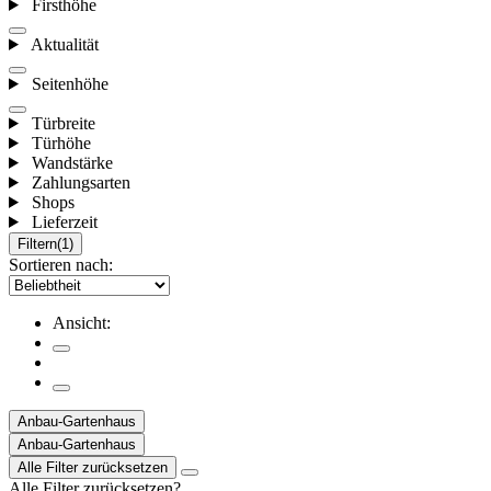
Firsthöhe
Aktualität
Seitenhöhe
Türbreite
Türhöhe
Wandstärke
Zahlungsarten
Shops
Lieferzeit
Filtern
(1)
Sortieren nach:
Ansicht:
Anbau-Gartenhaus
Anbau-Gartenhaus
Alle Filter zurücksetzen
Alle Filter zurücksetzen?