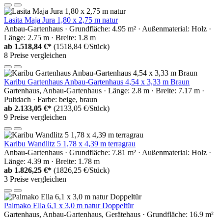
Lasita Maja Jura 1,80 x 2,75 m natur
Anbau-Gartenhaus · Grundfläche: 4.95 m² · Außenmaterial: Holz ·
Länge: 2.75 m · Breite: 1.8 m
ab
1.518,84 €*
(1518,84 €/Stück)
8 Preise vergleichen
Karibu Gartenhaus Anbau-Gartenhaus 4,54 x 3,33 m Braun
Gartenhaus, Anbau-Gartenhaus · Länge: 2.8 m · Breite: 7.17 m ·
Pultdach · Farbe: beige, braun
ab
2.133,05 €*
(2133,05 €/Stück)
9 Preise vergleichen
Karibu Wandlitz 5 1,78 x 4,39 m terragrau
Anbau-Gartenhaus · Grundfläche: 7.81 m² · Außenmaterial: Holz ·
Länge: 4.39 m · Breite: 1.78 m
ab
1.826,25 €*
(1826,25 €/Stück)
3 Preise vergleichen
Palmako Ella 6,1 x 3,0 m natur Doppeltür
Gartenhaus, Anbau-Gartenhaus, Gerätehaus · Grundfläche: 16.9 m²