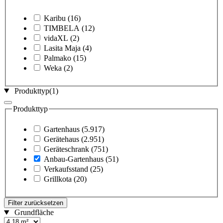
Karibu
(16)
TIMBELA
(12)
vidaXL
(2)
Lasita Maja
(4)
Palmako
(15)
Weka
(2)
Produkttyp
(1)
Produkttyp
Gartenhaus
(5.917)
Gerätehaus
(2.951)
Geräteschrank
(751)
Anbau-Gartenhaus
(51)
Verkaufsstand
(25)
Grillkota
(20)
Filter zurücksetzen
Grundfläche