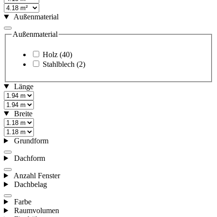
Außenmaterial
Außenmaterial
Holz
(40)
Stahlblech
(2)
Länge
Breite
Grundform
Dachform
Anzahl Fenster
Dachbelag
Farbe
Raumvolumen