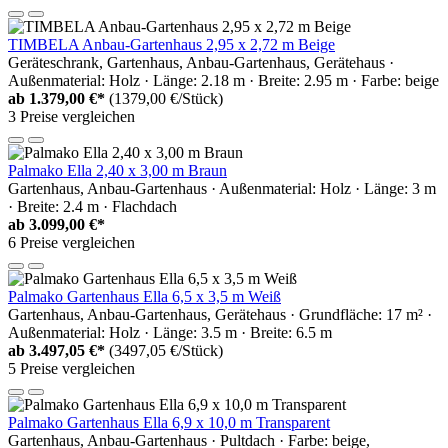
TIMBELA Anbau-Gartenhaus 2,95 x 2,72 m Beige
Geräteschrank, Gartenhaus, Anbau-Gartenhaus, Gerätehaus ·
Außenmaterial: Holz · Länge: 2.18 m · Breite: 2.95 m · Farbe: beige
ab
1.379,00 €*
(1379,00 €/Stück)
3 Preise vergleichen
Palmako Ella 2,40 x 3,00 m Braun
Gartenhaus, Anbau-Gartenhaus · Außenmaterial: Holz · Länge: 3 m
· Breite: 2.4 m · Flachdach
ab
3.099,00 €*
6 Preise vergleichen
Palmako Gartenhaus Ella 6,5 x 3,5 m Weiß
Gartenhaus, Anbau-Gartenhaus, Gerätehaus · Grundfläche: 17 m² ·
Außenmaterial: Holz · Länge: 3.5 m · Breite: 6.5 m
ab
3.497,05 €*
(3497,05 €/Stück)
5 Preise vergleichen
Palmako Gartenhaus Ella 6,9 x 10,0 m Transparent
Gartenhaus, Anbau-Gartenhaus · Pultdach · Farbe: beige,