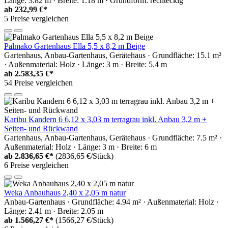
Länge: 3.82 m · Breite: 1.18 m · Grundform: rechteckig
ab
232,99 €*
5 Preise vergleichen
Palmako Gartenhaus Ella 5,5 x 8,2 m Beige
Gartenhaus, Anbau-Gartenhaus, Gerätehaus · Grundfläche: 15.1 m²
· Außenmaterial: Holz · Länge: 3 m · Breite: 5.4 m
ab
2.583,35 €*
54 Preise vergleichen
Karibu Kandern 6 6,12 x 3,03 m terragrau inkl. Anbau 3,2 m +
Seiten- und Rückwand
Gartenhaus, Anbau-Gartenhaus, Gerätehaus · Grundfläche: 7.5 m² ·
Außenmaterial: Holz · Länge: 3 m · Breite: 6 m
ab
2.836,65 €*
(2836,65 €/Stück)
6 Preise vergleichen
Weka Anbauhaus 2,40 x 2,05 m natur
Anbau-Gartenhaus · Grundfläche: 4.94 m² · Außenmaterial: Holz ·
Länge: 2.41 m · Breite: 2.05 m
ab
1.566,27 €*
(1566,27 €/Stück)