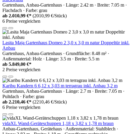
Gartenhaus, Anbau-Gartenhaus · Länge: 2.42 m · Breite: 7.05 m ·
Flachdach · Farbe: grau
ab
2.010,99 €*
(2010,99 €/Stück)
6 Preise vergleichen
Lasita Maja Gartenhaus Domeo 2 3,0 x 3,0 m natur Doppeltür inkl.
Anbau
Gartenhaus, Anbau-Gartenhaus · Grundfläche: 8.48 m² ·
Außenmaterial: Holz · Länge: 3.5 m · Breite: 5.5 m
ab
5.849,00 €*
2 Preise vergleichen
Karibu Kandern 6 6,12 x 3,03 m terragrau inkl. Anbau 3,2 m
Gartenhaus, Anbau-Gartenhaus · Länge: 2.7 m · Breite: 7.05 m ·
Pultdach · Farbe: grau
ab
2.210,46 €*
(2210,46 €/Stück)
6 Preise vergleichen
vidaXL Wand-Geräteschuppen 1,18 x 3,82 x 1,78 m braun
Anbau-Gartenhaus, Gerätehaus · Außenmaterial: Stahlblech ·