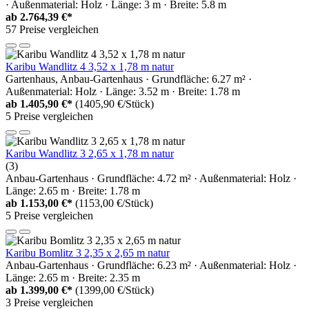
· Außenmaterial: Holz · Länge: 3 m · Breite: 5.8 m
ab
2.764,39 €*
57 Preise vergleichen
Karibu Wandlitz 4 3,52 x 1,78 m natur
Gartenhaus, Anbau-Gartenhaus · Grundfläche: 6.27 m² ·
Außenmaterial: Holz · Länge: 3.52 m · Breite: 1.78 m
ab
1.405,90 €*
(1405,90 €/Stück)
5 Preise vergleichen
Karibu Wandlitz 3 2,65 x 1,78 m natur
(3)
Anbau-Gartenhaus · Grundfläche: 4.72 m² · Außenmaterial: Holz ·
Länge: 2.65 m · Breite: 1.78 m
ab
1.153,00 €*
(1153,00 €/Stück)
5 Preise vergleichen
Karibu Bomlitz 3 2,35 x 2,65 m natur
Anbau-Gartenhaus · Grundfläche: 6.23 m² · Außenmaterial: Holz ·
Länge: 2.65 m · Breite: 2.35 m
ab
1.399,00 €*
(1399,00 €/Stück)
3 Preise vergleichen