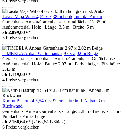
6 Preise vergleichen
Lasita Maja Wibo 4,65 x 3,38 m lichtgrau inkl. Anbau
Gartenhaus, Anbau-Gartenhaus · Grundfläche: 12.35 m² ·
Außenmaterial: Holz · Länge: 3.5 m · Breite: 5 m
ab
2.899,00 €*
3 Preise vergleichen
TIMBELA Anbau-Gartenhaus 2,97 x 2,02 m Beige
Geräteschrank, Gartenhaus, Anbau-Gartenhaus, Gerätehaus ·
Außenmaterial: Holz · Breite: 2.97 m · Farbe: beige · Firsthöhe:
2.43 m
ab
1.149,00 €*
4 Preise vergleichen
Karibu Bastrup 4 5,54 x 3,33 cm natur inkl. Anbau 3 m +
Rückwand
Gartenhaus, Anbau-Gartenhaus · Länge: 2.8 m · Breite: 7.17 m ·
Pultdach · Farbe: beige
ab
2.168,64 €*
(2168,64 €/Stück)
6 Preise vergleichen