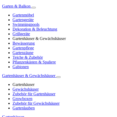
Garten & Balkon
Gartenmöbel
Gartengeräte
Swimmingpools
Dekoration & Beleuchtung
Grillgeräte
Gartenhäuser & Gewächshäuser
Bewässerung
Gartenpflege
Gartenzäune
Teiche & Zubehör
Pflanzenkästen & Spaliere
Gabionen
Gartenhäuser & Gewächshäuser
Gartenhäuser
Gewächshäuser
Zubehör für Gartenhäuser
Growboxen
Zubehör für Gewächshäuser
Gartenlauben
Gartenhäuser