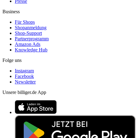
Presse
Business
Für Shops
Shopanmeldung
Shop-Support
Partnerprogramm
Amazon Ads
Knowledge Hub
Folge uns
Instagram
Facebook
Newsletter
Unsere billiger.de App