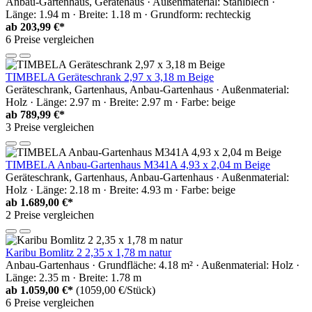
Anbau-Gartenhaus, Gerätehaus · Außenmaterial: Stahlblech ·
Länge: 1.94 m · Breite: 1.18 m · Grundform: rechteckig
ab
203,99 €*
6 Preise vergleichen
TIMBELA Geräteschrank 2,97 x 3,18 m Beige
Geräteschrank, Gartenhaus, Anbau-Gartenhaus · Außenmaterial:
Holz · Länge: 2.97 m · Breite: 2.97 m · Farbe: beige
ab
789,99 €*
3 Preise vergleichen
TIMBELA Anbau-Gartenhaus M341A 4,93 x 2,04 m Beige
Geräteschrank, Gartenhaus, Anbau-Gartenhaus · Außenmaterial:
Holz · Länge: 2.18 m · Breite: 4.93 m · Farbe: beige
ab
1.689,00 €*
2 Preise vergleichen
Karibu Bomlitz 2 2,35 x 1,78 m natur
Anbau-Gartenhaus · Grundfläche: 4.18 m² · Außenmaterial: Holz ·
Länge: 2.35 m · Breite: 1.78 m
ab
1.059,00 €*
(1059,00 €/Stück)
6 Preise vergleichen