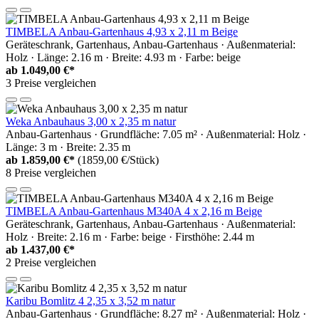
TIMBELA Anbau-Gartenhaus 4,93 x 2,11 m Beige
Geräteschrank, Gartenhaus, Anbau-Gartenhaus · Außenmaterial:
Holz · Länge: 2.16 m · Breite: 4.93 m · Farbe: beige
ab
1.049,00 €*
3 Preise vergleichen
Weka Anbauhaus 3,00 x 2,35 m natur
Anbau-Gartenhaus · Grundfläche: 7.05 m² · Außenmaterial: Holz ·
Länge: 3 m · Breite: 2.35 m
ab
1.859,00 €*
(1859,00 €/Stück)
8 Preise vergleichen
TIMBELA Anbau-Gartenhaus M340A 4 x 2,16 m Beige
Geräteschrank, Gartenhaus, Anbau-Gartenhaus · Außenmaterial:
Holz · Breite: 2.16 m · Farbe: beige · Firsthöhe: 2.44 m
ab
1.437,00 €*
2 Preise vergleichen
Karibu Bomlitz 4 2,35 x 3,52 m natur
Anbau-Gartenhaus · Grundfläche: 8.27 m² · Außenmaterial: Holz ·