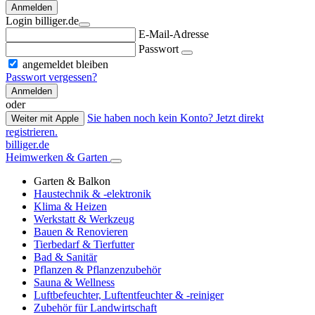
Anmelden
Login billiger.de
E-Mail-Adresse
Passwort
angemeldet bleiben
Passwort vergessen?
Anmelden
oder
Sie haben noch kein Konto? Jetzt direkt
Weiter mit Apple
registrieren.
billiger.de
Heimwerken & Garten
Garten & Balkon
Haustechnik & -elektronik
Klima & Heizen
Werkstatt & Werkzeug
Bauen & Renovieren
Tierbedarf & Tierfutter
Bad & Sanitär
Pflanzen & Pflanzenzubehör
Sauna & Wellness
Luftbefeuchter, Luftentfeuchter & -reiniger
Zubehör für Landwirtschaft