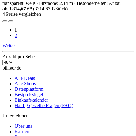
transparent, weiß · Firsthöhe: 2.14 m · Besonderheiten: Anbau
ab
3.314,67 €*
(3314,67 €/Stück)
4 Preise vergleichen
1
2
Weiter
Anzahl pro Seite:
billiger.de
Alle Deals
Alle Shops
Datenplattform
Bestpreissiegel
Einkaufskalender
Häufig gestellte Fragen (FAQ)
Unternehmen
Über uns
Karriere