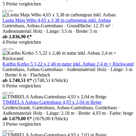
5 Preise vergleichen
Lasita Maja Wibo 4,65 x 3,38 m carbongrau inkl. Anbau
Gartenhaus, Anbau-Gartenhaus · Grundfläche: 12.35 m² ·
Außenmaterial: Holz · Länge: 3.5 m · Breite: 5 m
ab
2.836,90 €*
4 Preise vergleichen
Karibu Kerko 5 5,22 x 2,46 m natur inkl. Anbau 2,4 m + Rückwand
Gartenhaus, Anbau-Gartenhaus · Außenmaterial: Holz · Länge: 3 m
· Breite: 6 m · Flachdach
ab
1.748,51 €*
(1748,51 €/Stück)
6 Preise vergleichen
TIMBELA Anbau-Gartenhaus 4,93 x 2,04 m Beige
Geräteschrank, Gartenhaus, Anbau-Gartenhaus, Gerätehaus ·
Außenmaterial: Holz · Länge: 2.18 m · Breite: 4.93 m · Farbe: beige
ab
1.679,00 €*
(1679,00 €/Stück)
3 Preise vergleichen