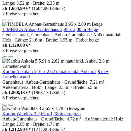
Länge: 3.52 m · Breite: 2.35 m
ab
1.604,99 €*
(1604,99 €/Stück)
7 Preise vergleichen
TIMBELA Anbau-Gartenhaus 3,95 x 2,00 m Beige
Geräteschrank, Gartenhaus, Anbau-Gartenhaus · Außenmaterial:
Holz · Länge: 2.16 m · Breite: 3.95 m · Farbe: beige
ab
1.129,00 €*
3 Preise vergleichen
Karibu Askola 5 5,91 x 2,62 m natur inkl. Anbau 2,8 m +
Lamellenwand
Gartenhaus, Anbau-Gartenhaus · Grundfläche: 7.21 m² ·
Außenmaterial: Holz · Länge: 2.5 m · Breite: 5.5 m
ab
1.868,13 €*
(1868,13 €/Stück)
6 Preise vergleichen
Karibu Wandlitz 3 2,65 x 1,78 m terragrau
Anbau-Gartenhaus · Grundfläche: 4.72 m² · Außenmaterial: Holz ·
Länge: 2.65 m · Breite: 1.78 m
ab
1.212,90 €*
(1212,90 €/Stück)