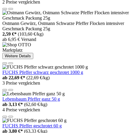
2 Preise vergleichen
Ostmann Gewürz, Ostmann Schwarze Pfeffer Flocken intensiver
Geschmack Packung 25g
2,59 €*
(103,60 €/kg)
ab 6,95 € Versand
Marktplatz
Weitere Details
FUCHS Pfeffer schwarz geschrotet 1000 g
ab
22,69 €*
(22,69 €/kg)
3 Preise vergleichen
Lebensbaum Pfeffer ganz 50 g
ab
3,13 €*
(62,60 €/kg)
4 Preise vergleichen
FUCHS Pfeffer geschrotet 60 g
ab
3,80 €*
(63,33 €/kg)