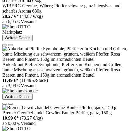
WIBERG Gewürz, Wiberg Pfeffer schwarz ganz intensives und
scharfes Aroma 630g
28,27 €*
(44,87 €/kg)
ab 6,95 € Versand
Marktplatz
Weitere Details
Ankerkraut Pfeffer Symphonie, Pfeffer zum Kochen und Grillen,
bunte Mischung aus schwarzem, grünem, weißem Pfeffer, Rosa
Beeren und Piment, 150g im aromadichten Beutel
11,49 €*
(11,49 €/Stück)
ab 3,99 € Versand
Weitere Details
Bremer Gewürzhandel Gewürz Bunter Pfeffer, ganz, 150 g
10,99 €*
(73,27 €/kg)
ab 0,00 € Versand