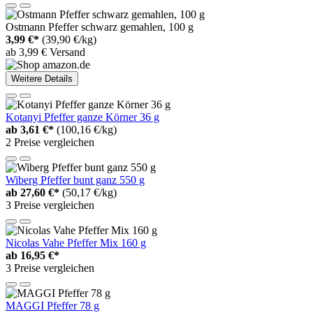
Ostmann Pfeffer schwarz gemahlen, 100 g
3,99 €*
(39,90 €/kg)
ab 3,99 € Versand
Weitere Details
Kotanyi Pfeffer ganze Körner 36 g
ab
3,61 €*
(100,16 €/kg)
2 Preise vergleichen
Wiberg Pfeffer bunt ganz 550 g
ab
27,60 €*
(50,17 €/kg)
3 Preise vergleichen
Nicolas Vahe Pfeffer Mix 160 g
ab
16,95 €*
3 Preise vergleichen
MAGGI Pfeffer 78 g