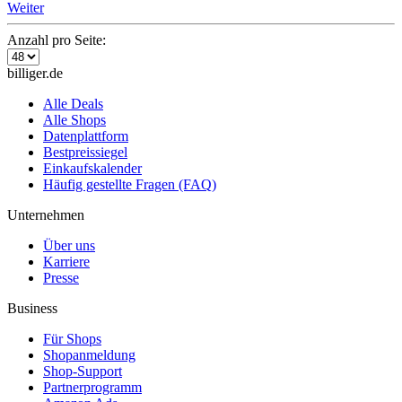
Weiter
Anzahl pro Seite:
billiger.de
Alle Deals
Alle Shops
Datenplattform
Bestpreissiegel
Einkaufskalender
Häufig gestellte Fragen (FAQ)
Unternehmen
Über uns
Karriere
Presse
Business
Für Shops
Shopanmeldung
Shop-Support
Partnerprogramm