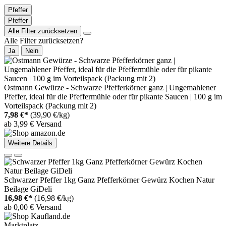
Pfeffer
Pfeffer
Alle Filter zurücksetzen
Alle Filter zurücksetzen?
Ja
Nein
Ostmann Gewürze - Schwarze Pfefferkörner ganz | Ungemahlener
Pfeffer, ideal für die Pfeffermühle oder für pikante Saucen | 100 g im
Vorteilspack (Packung mit 2)
7,98 €*
(39,90 €/kg)
ab 3,99 € Versand
Weitere Details
Schwarzer Pfeffer 1kg Ganz Pfefferkörner Gewürz Kochen Natur
Beilage GiDeli
16,98 €*
(16,98 €/kg)
ab 0,00 € Versand
Marktplatz