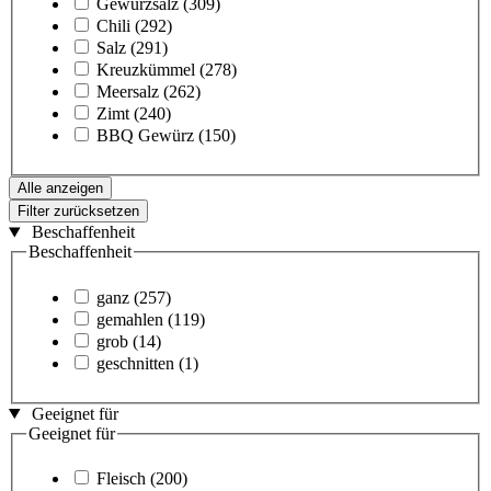
Gewürzsalz
(309)
Chili
(292)
Salz
(291)
Kreuzkümmel
(278)
Meersalz
(262)
Zimt
(240)
BBQ Gewürz
(150)
Alle anzeigen
Filter zurücksetzen
Beschaffenheit
Beschaffenheit
ganz
(257)
gemahlen
(119)
grob
(14)
geschnitten
(1)
Geeignet für
Geeignet für
Fleisch
(200)