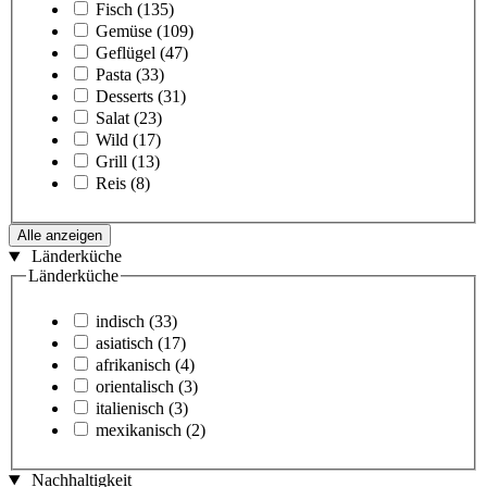
Fisch
(135)
Gemüse
(109)
Geflügel
(47)
Pasta
(33)
Desserts
(31)
Salat
(23)
Wild
(17)
Grill
(13)
Reis
(8)
Alle anzeigen
Länderküche
Länderküche
indisch
(33)
asiatisch
(17)
afrikanisch
(4)
orientalisch
(3)
italienisch
(3)
mexikanisch
(2)
Nachhaltigkeit