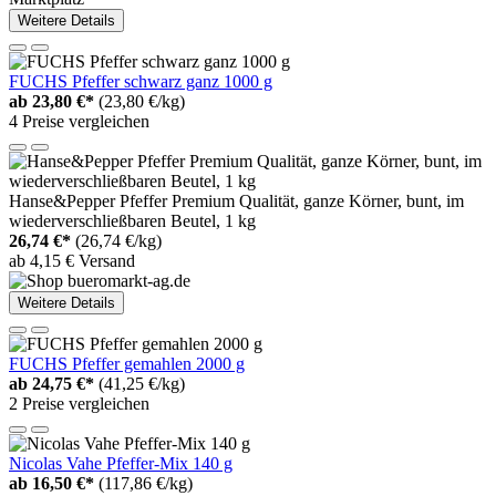
Weitere Details
FUCHS Pfeffer schwarz ganz 1000 g
ab
23,80 €*
(23,80 €/kg)
4 Preise vergleichen
Hanse&Pepper Pfeffer Premium Qualität, ganze Körner, bunt, im
wiederverschließbaren Beutel, 1 kg
26,74 €*
(26,74 €/kg)
ab 4,15 € Versand
Weitere Details
FUCHS Pfeffer gemahlen 2000 g
ab
24,75 €*
(41,25 €/kg)
2 Preise vergleichen
Nicolas Vahe Pfeffer-Mix 140 g
ab
16,50 €*
(117,86 €/kg)