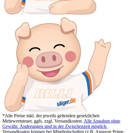
*Alle Preise inkl. der jeweils geltenden gesetzlichen
Mehrwertsteuer, ggfs. zzgl. Versandkosten.
Alle Angaben ohne
Gewähr. Änderungen sind in der Zwischenzeit möglich.
Versandkosten können bei Mitgliedschaften (z.B. Amazon Prime,