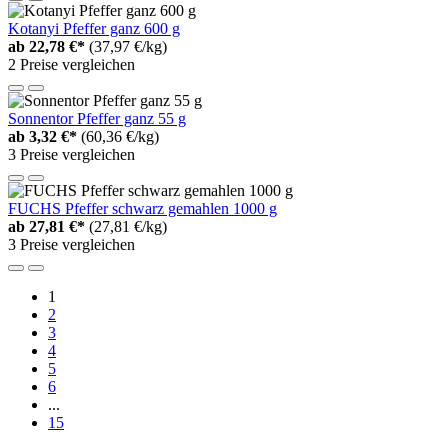
Kotanyi Pfeffer ganz 600 g
ab
22,78 €*
(37,97 €/kg)
2 Preise vergleichen
Sonnentor Pfeffer ganz 55 g
ab
3,32 €*
(60,36 €/kg)
3 Preise vergleichen
FUCHS Pfeffer schwarz gemahlen 1000 g
ab
27,81 €*
(27,81 €/kg)
3 Preise vergleichen
1
2
3
4
5
6
...
15