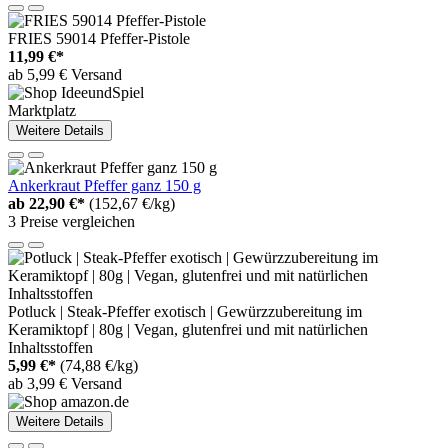
FRIES 59014 Pfeffer-Pistole
11,99 €*
ab 5,99 € Versand
Marktplatz
Weitere Details
Ankerkraut Pfeffer ganz 150 g
ab
22,90 €*
(152,67 €/kg)
3 Preise vergleichen
Potluck | Steak-Pfeffer exotisch | Gewürzzubereitung im
Keramiktopf | 80g | Vegan, glutenfrei und mit natürlichen
Inhaltsstoffen
5,99 €*
(74,88 €/kg)
ab 3,99 € Versand
Weitere Details