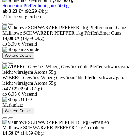
Sonnentor Pfeffer bunt ganz 500 g
ab
3,23 €*
(92,29 €/kg)
2 Preise vergleichen
Malinowe SCHWARZER PFEFFER 1kg Pfefferkörner Ganz
14,09 €*
(14,09 €/kg)
ab 3,99 € Versand
Weitere Details
WIBERG Gewürz, Wiberg Gewürzmühle Pfeffer schwarz ganz
leicht würzigem Aroma 55g
5,47 €*
(99,45 €/kg)
ab 6,95 € Versand
Marktplatz
Weitere Details
Malinowe SCHWARZER PFEFFER 1kg Gemahlen
14,59 €*
(14,59 €/kg)