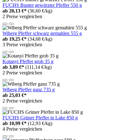
FUCHS Bunter gewürzter Pfeffer 550 g
ab
20,13 €*
(36,60 €/kg)
2 Preise vergleichen
Wiberg Pfeffer schwarz gemahlen 555 g
ab
19,25 €*
(34,68 €/kg)
3 Preise vergleichen
Kotanyi Pfeffer grob 35 g
ab
3,89 €*
(111,14 €/kg)
2 Preise vergleichen
Wiberg Pfeffer ganz 735 g
ab
25,03 €*
2 Preise vergleichen
FUCHS Grüner Pfeffer in Lake 850 g
ab
10,99 €*
(12,93 €/kg)
4 Preise vergleichen