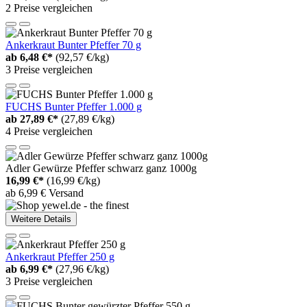
2 Preise vergleichen
Ankerkraut Bunter Pfeffer 70 g
ab
6,48 €*
(92,57 €/kg)
3 Preise vergleichen
FUCHS Bunter Pfeffer 1.000 g
ab
27,89 €*
(27,89 €/kg)
4 Preise vergleichen
Adler Gewürze Pfeffer schwarz ganz 1000g
16,99 €*
(16,99 €/kg)
ab 6,99 € Versand
Weitere Details
Ankerkraut Pfeffer 250 g
ab
6,99 €*
(27,96 €/kg)
3 Preise vergleichen