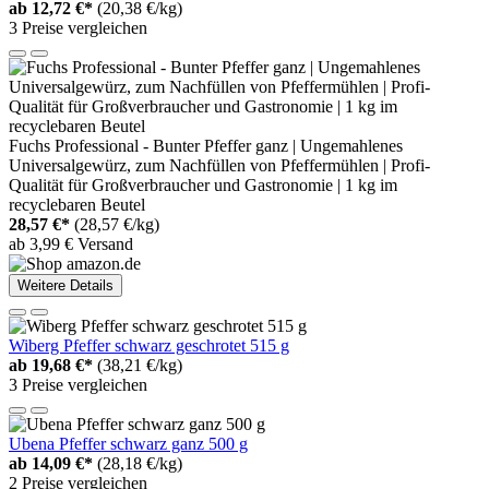
ab
12,72 €*
(20,38 €/kg)
3 Preise vergleichen
Fuchs Professional - Bunter Pfeffer ganz | Ungemahlenes
Universalgewürz, zum Nachfüllen von Pfeffermühlen | Profi-
Qualität für Großverbraucher und Gastronomie | 1 kg im
recyclebaren Beutel
28,57 €*
(28,57 €/kg)
ab 3,99 € Versand
Weitere Details
Wiberg Pfeffer schwarz geschrotet 515 g
ab
19,68 €*
(38,21 €/kg)
3 Preise vergleichen
Ubena Pfeffer schwarz ganz 500 g
ab
14,09 €*
(28,18 €/kg)
2 Preise vergleichen