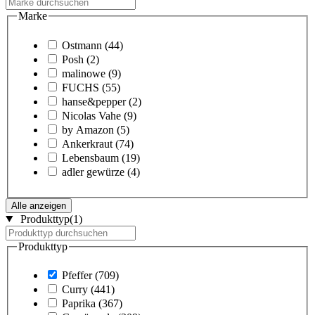
Marke
Ostmann
(44)
Posh
(2)
malinowe
(9)
FUCHS
(55)
hanse&pepper
(2)
Nicolas Vahe
(9)
by Amazon
(5)
Ankerkraut
(74)
Lebensbaum
(19)
adler gewürze
(4)
Alle anzeigen
Produkttyp
(1)
Produkttyp
Pfeffer
(709)
Curry
(441)
Paprika
(367)