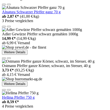
Alnatura Schwarzer Pfeffer ganz 70 g
ab
2,87 €*
(41,00 €/kg)
3 Preise vergleichen
Adler Gewürze Pfeffer schwarz gemahlen 1000g
14,99 €*
(14,99 €/kg)
ab 6,99 € Versand
Weitere Details
Ostmann Pfeffer ganze Körner, schwarz, im Streuer, 40 g
3,73 €*
(93,25 €/kg)
ab 4,15 € Versand
Weitere Details
Hellma Pfeffer 750 g
ab
8,59 €*
4 Preise vergleichen