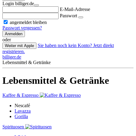
Login billiger.de
E-Mail-Adresse
Passwort
angemeldet bleiben
Passwort vergessen?
Anmelden
oder
Sie haben noch kein Konto? Jetzt direkt
Weiter mit Apple
registrieren.
billiger.de
Lebensmittel & Getränke
Lebensmittel & Getränke
Kaffee & Espresso
Nescafé
Lavazza
Gorilla
Spirituosen