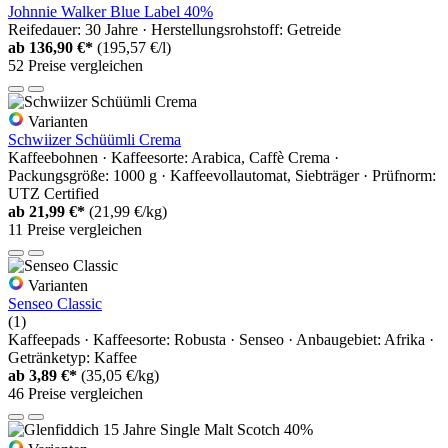
Johnnie Walker Blue Label 40%
Reifedauer: 30 Jahre · Herstellungsrohstoff: Getreide
ab
136,90 €*
(195,57 €/l)
52 Preise vergleichen
Varianten
Schwiizer Schüümli Crema
Kaffeebohnen · Kaffeesorte: Arabica, Caffè Crema ·
Packungsgröße: 1000 g · Kaffeevollautomat, Siebträger · Prüfnorm:
UTZ Certified
ab
21,99 €*
(21,99 €/kg)
11 Preise vergleichen
Varianten
Senseo Classic
(1)
Kaffeepads · Kaffeesorte: Robusta · Senseo · Anbaugebiet: Afrika ·
Getränketyp: Kaffee
ab
3,89 €*
(35,05 €/kg)
46 Preise vergleichen