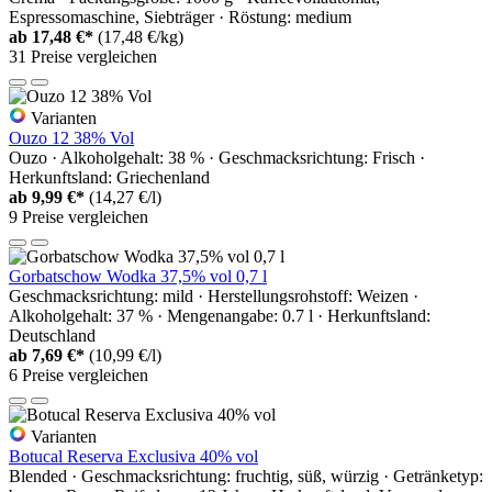
Espressomaschine, Siebträger · Röstung: medium
ab
17,48 €*
(17,48 €/kg)
31 Preise vergleichen
Varianten
Ouzo 12 38% Vol
Ouzo · Alkoholgehalt: 38 % · Geschmacksrichtung: Frisch ·
Herkunftsland: Griechenland
ab
9,99 €*
(14,27 €/l)
9 Preise vergleichen
Gorbatschow Wodka 37,5% vol 0,7 l
Geschmacksrichtung: mild · Herstellungsrohstoff: Weizen ·
Alkoholgehalt: 37 % · Mengenangabe: 0.7 l · Herkunftsland:
Deutschland
ab
7,69 €*
(10,99 €/l)
6 Preise vergleichen
Varianten
Botucal Reserva Exclusiva 40% vol
Blended · Geschmacksrichtung: fruchtig, süß, würzig · Getränketyp: