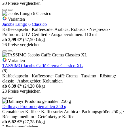
20 Preise vergleichen
Varianten
Jacobs Lungo 6 Classico
Kaffeekapseln · Kaffeesorte: Arabica, Robusta · Nespresso ·
Prüfnorm: UTZ Certified · Ausgabevolumen: 110 ml
ab
2,99 €*
(57,50 €/kg)
26 Preise vergleichen
Varianten
TASSIMO Jacobs Caffè Crema Classico XL
(8)
Kaffeekapseln · Kaffeesorte: Caffè Crema · Tassimo · Röstung:
classic · Anbaugebiet: Kolumbien
ab
6,39 €*
(24,20 €/kg)
23 Preise vergleichen
Dallmayr Prodomo gemahlen 250 g
Gemahlener Kaffee · Kaffeesorte: Arabica · Packungsgröße: 250 g ·
Röstung: medium · Getränketyp: Kaffee
ab
6,82 €*
(27,28 €/kg)
2 Preise vergleichen