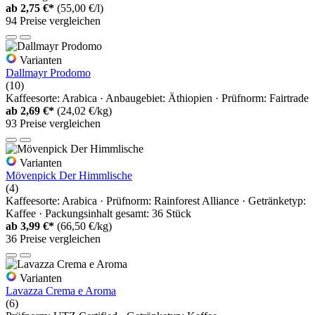
ab
2,75 €*
(55,00 €/l)
94 Preise vergleichen
Varianten
Dallmayr Prodomo
(10)
Kaffeesorte: Arabica · Anbaugebiet: Äthiopien · Prüfnorm: Fairtrade
ab
2,69 €*
(24,02 €/kg)
93 Preise vergleichen
Varianten
Mövenpick Der Himmlische
(4)
Kaffeesorte: Arabica · Prüfnorm: Rainforest Alliance · Getränketyp:
Kaffee · Packungsinhalt gesamt: 36 Stück
ab
3,99 €*
(66,50 €/kg)
36 Preise vergleichen
Varianten
Lavazza Crema e Aroma
(6)