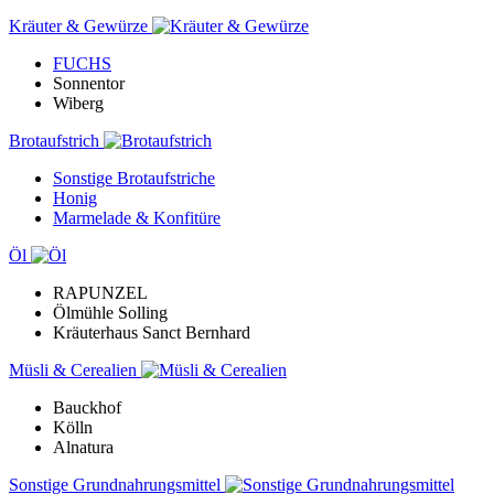
Kräuter & Gewürze
FUCHS
Sonnentor
Wiberg
Brotaufstrich
Sonstige Brotaufstriche
Honig
Marmelade & Konfitüre
Öl
RAPUNZEL
Ölmühle Solling
Kräuterhaus Sanct Bernhard
Müsli & Cerealien
Bauckhof
Kölln
Alnatura
Sonstige Grundnahrungsmittel