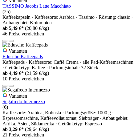
Varianten
TASSIMO Jacobs Latte Macchiato
(25)
Kaffeekapseln · Kaffeesorte: Arabica · Tassimo · Röstung: classic ·
Anbaugebiet: Kolumbien
ab
5,49 €*
(20,80 €/kg)
46 Preise vergleichen
Varianten
Eduscho Kaffeepads
Kaffeepads · Kaffeesorte: Caffè Crema · alle Pad-Kaffeemaschinen
· Getränketyp: Kaffee · Packungsinhalt: 32 Stück
ab
4,49 €*
(21,59 €/kg)
10 Preise vergleichen
Varianten
Segafredo Intermezzo
(6)
Kaffeesorte: Arabica, Robusta · Packungsgröße: 1000 g ·
Espressomaschine, Kaffeevollautomat, Siebträger · Anbaugebiet:
Afrika, Asien, Südamerika · Getränketyp: Espresso
ab
3,29 €*
(29,64 €/kg)
21 Preise vergleichen