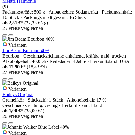
Melitta Harmonie
(9)
Packungsgröße: 500 g · Anbaugebiet: Südamerika · Packungsinhalt:
16 Stück · Packungsinhalt gesamt: 16 Stück
ab
2,81 €*
(22,33 €/kg)
25 Preise vergleichen
Varianten
Jim Beam Bourbon 40%
Bourbon · Geschmacksrichtung: anhaltend, kräftig, mild, trocken ·
Alkoholgehalt: 40.0 % · Reifedauer: 4 Jahre · Herkunftsland: USA
ab
12,90 €*
(18,43 €/l)
27 Preise vergleichen
Varianten
Baileys Original
Cremelikör · Stückzahl: 1 Stück · Alkoholgehalt: 17 % ·
Geschmacksrichtung: cremig · Herkunftsland: Irland
ab
1,90 €*
(38,00 €/l)
26 Preise vergleichen
Varianten