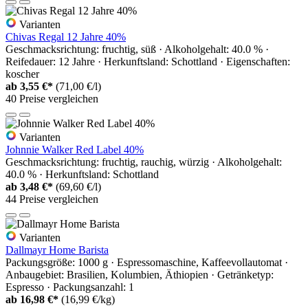
Varianten
Chivas Regal 12 Jahre 40%
Geschmacksrichtung: fruchtig, süß · Alkoholgehalt: 40.0 % ·
Reifedauer: 12 Jahre · Herkunftsland: Schottland · Eigenschaften:
koscher
ab
3,55 €*
(71,00 €/l)
40 Preise vergleichen
Varianten
Johnnie Walker Red Label 40%
Geschmacksrichtung: fruchtig, rauchig, würzig · Alkoholgehalt:
40.0 % · Herkunftsland: Schottland
ab
3,48 €*
(69,60 €/l)
44 Preise vergleichen
Varianten
Dallmayr Home Barista
Packungsgröße: 1000 g · Espressomaschine, Kaffeevollautomat ·
Anbaugebiet: Brasilien, Kolumbien, Äthiopien · Getränketyp:
Espresso · Packungsanzahl: 1
ab
16,98 €*
(16,99 €/kg)