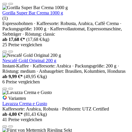
Gorilla Super Bar Crema 1000 g
(1)
Espressobohnen · Kaffeesorte: Robusta, Arabica, Caffè Crema ·
Packungsgröße: 1000 g · Kaffeevollautomat, Espressomaschine,
Siebträger · Röstung: classic
ab
17,68 €*
(17,68 €/kg)
25 Preise vergleichen
Nescafé Gold Original 200 g
Instant-Kaffee · Kaffeesorte: Arabica · Packungsgröße: 200 g ·
Röstung: medium · Anbaugebiet: Brasilien, Kolumbien, Honduras
ab
9,99 €*
(49,95 €/kg)
6 Preise vergleichen
Varianten
Lavazza Crema e Gusto
Kaffeesorte: Arabica, Robusta · Prüfnorm: UTZ Certified
ab
4,80 €*
(81,43 €/kg)
41 Preise vergleichen