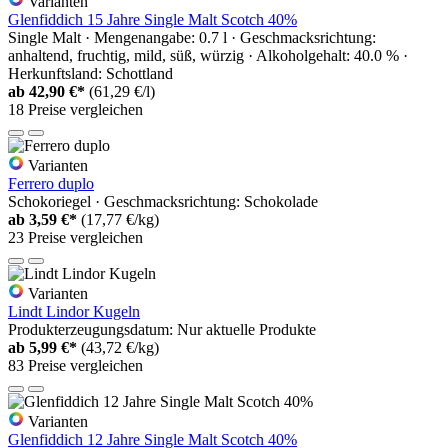
Varianten
Glenfiddich 15 Jahre Single Malt Scotch 40%
Single Malt · Mengenangabe: 0.7 l · Geschmacksrichtung:
anhaltend, fruchtig, mild, süß, würzig · Alkoholgehalt: 40.0 % ·
Herkunftsland: Schottland
ab
42,90 €*
(61,29 €/l)
18 Preise vergleichen
Varianten
Ferrero duplo
Schokoriegel · Geschmacksrichtung: Schokolade
ab
3,59 €*
(17,77 €/kg)
23 Preise vergleichen
Varianten
Lindt Lindor Kugeln
Produkterzeugungsdatum: Nur aktuelle Produkte
ab
5,99 €*
(43,72 €/kg)
83 Preise vergleichen
Varianten
Glenfiddich 12 Jahre Single Malt Scotch 40%