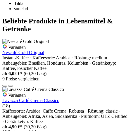
Tilda
sunclad
Beliebte Produkte in Lebensmittel &
Getränke
Varianten
Nescafé Gold Original
Instant-Kaffee · Kaffeesorte: Arabica · Röstung: medium ·
Anbaugebiet: Brasilien, Honduras, Kolumbien · Getränketyp:
Kaffee, löslicher Kaffee
ab
6,02 €*
(60,20 €/kg)
9 Preise vergleichen
Varianten
Lavazza Caffé Crema Classico
(18)
Kaffeesorte: Arabica, Caffè Crema, Robusta · Röstung: classic ·
Anbaugebiet: Afrika, Asien, Südamerika · Prüfnorm: UTZ Certified
· Getränketyp: Kaffee
ab
4,90 €*
(39,20 €/kg)