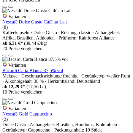
Varianten
Nescafé Dolce Gusto Café au Lait
(8)
Kaffeekapseln · Dolce Gusto · Röstung: classic · Anbaugebiet:
Afrika, Brasilien, Äthiopien · Prüfnorm: Rainforest Alliance
ab
6,31 €*
(39,44 €/kg)
20 Preise vergleichen
Varianten
Bacardi Carta Blanca 37,5% vol
Melasse · Geschmacksrichtung: fruchtig · Getränketyp: weißer Rum
· Alkoholgehalt: 38 % · Herkunftsland: Deutschland
ab
12,29 €*
(17,56 €/l)
10 Preise vergleichen
Varianten
Nescafé Gold Cappuccino
(2)
Dolce Gusto · Anbaugebiet: Brasilien, Honduras, Kolumbien ·
Getränketyp: Cappuccino · Packungsinhalt: 10 Stück