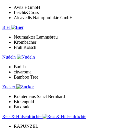
Avitale GmbH
Leicht&Cross
Aleavedis Naturprodukte GmbH
Bier
Neumarkter Lammsbräu
Krombacher
Früh Kölsch
Nudeln
Barilla
cityaroma
Bamboo Tree
Zucker
Kräuterhaus Sanct Bernhard
Birkengold
Buxtrade
Reis & Hülsenfrüchte
RAPUNZEL