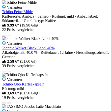
Varianten
Tchibo Feine Milde
Kaffeesorte: Arabica · Senseo · Röstung: mild · Anbaugebiet:
Südamerika · Getränketyp: Kaffee
ab
9,99 €*
(19,98 €/kg)
22 Preise vergleichen
Varianten
Johnnie Walker Black Label 40%
Alkoholgehalt: 40.0 % · Reifedauer: 12 Jahre · Herstellungsrohstoff:
Getreide
ab
2,58 €*
(51,60 €/l)
39 Preise vergleichen
Varianten
Tchibo Qbo Kaffeekapseln
Röstung: mild
ab
3,69 €*
(61,50 €/kg)
19 Preise vergleichen