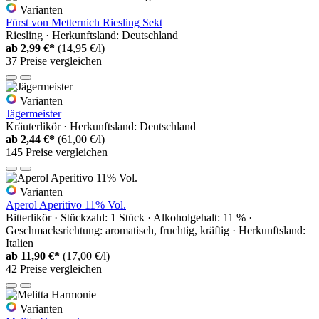
Varianten
Fürst von Metternich Riesling Sekt
Riesling · Herkunftsland: Deutschland
ab
2,99 €*
(14,95 €/l)
37 Preise vergleichen
Varianten
Jägermeister
Kräuterlikör · Herkunftsland: Deutschland
ab
2,44 €*
(61,00 €/l)
145 Preise vergleichen
Varianten
Aperol Aperitivo 11% Vol.
Bitterlikör · Stückzahl: 1 Stück · Alkoholgehalt: 11 % ·
Geschmacksrichtung: aromatisch, fruchtig, kräftig · Herkunftsland:
Italien
ab
11,90 €*
(17,00 €/l)
42 Preise vergleichen
Varianten