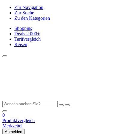
Zur Navigation
Zur Suche
Zu den Kategorien
Shopping
Deals
2.000+
Tarifvergleich
Reisen
0
Produktvergleich
Merkzettel
Anmelden