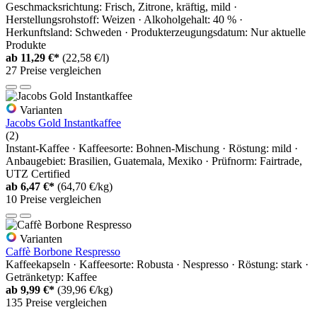
Geschmacksrichtung: Frisch, Zitrone, kräftig, mild ·
Herstellungsrohstoff: Weizen · Alkoholgehalt: 40 % ·
Herkunftsland: Schweden · Produkterzeugungsdatum: Nur aktuelle
Produkte
ab
11,29 €*
(22,58 €/l)
27 Preise vergleichen
Varianten
Jacobs Gold Instantkaffee
(2)
Instant-Kaffee · Kaffeesorte: Bohnen-Mischung · Röstung: mild ·
Anbaugebiet: Brasilien, Guatemala, Mexiko · Prüfnorm: Fairtrade,
UTZ Certified
ab
6,47 €*
(64,70 €/kg)
10 Preise vergleichen
Varianten
Caffè Borbone Respresso
Kaffeekapseln · Kaffeesorte: Robusta · Nespresso · Röstung: stark ·
Getränketyp: Kaffee
ab
9,99 €*
(39,96 €/kg)
135 Preise vergleichen