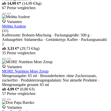
ab
14,99 €*
(14,99 €/kg)
67 Preise vergleichen
Varianten
Melitta Auslese
(11)
Kaffeesorte: Bohnen-Mischung · Packungsgröße: 500 g ·
Anbaugebiet: Südamerika · Getränketyp: Kaffee · Packungsanzahl:
1
ab
3,33 €*
(29,73 €/kg)
35 Preise vergleichen
Varianten
MORE Nutrition More Zerup
Mengenangabe: 65 ml · Besonderheiten: ohne Zuckerzusatz,
zuckerfrei · Produkterzeugungsdatum: Nur aktuelle Produkte ·
Mengenangabe gesamt: 65 ml
ab
4,99 €*
(0,80 €/l)
57 Preise vergleichen
Varianten