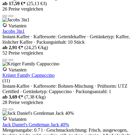
ab
17,59 €*
(25,13 €/l)
26 Preise vergleichen
Varianten
Jacobs 3in1
Instant-Kaffee · Kaffeesorte: Getreidekaffee · Getränketyp: Kaffee,
löslicher Kaffee · Packungsinhalt: 10 Stück
ab
2,91 €*
(24,25 €/kg)
52 Preise vergleichen
Varianten
Krüger Family Cappuccino
(11)
Instant-Kaffee · Kaffeesorte: Bohnen-Mischung · Prüfnorm: UTZ
Certified · Getränketyp: Cappuccino · Packungsanzahl: 1
ab
3,69 €*
(7,38 €/kg)
28 Preise vergleichen
Varianten
Jack Daniel's Gentleman Jack 40%
Mengenangabe: 0.7 l · Geschmacksrichtung: Frisch, ausgewogen,