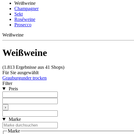
Weißweine
Champagner
Sekt
Roséweine
Prosecco
Weißweine
Weißweine
(1.813 Ergebnisse aus 41 Shops)
Für Sie ausgewählt
Grauburgunder trocken
Filter
Preis
›
Marke
Marke