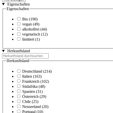
Eigenschaften
Eigenschaften
Bio
(190)
vegan
(49)
alkoholfrei
(44)
vegetarisch
(12)
limitiert
(1)
Herkunftsland
Herkunftsland
Deutschland
(214)
Italien
(163)
Frankreich
(102)
Südafrika
(48)
Spanien
(31)
Österreich
(29)
Chile
(25)
Neuseeland
(20)
Portugal
(10)