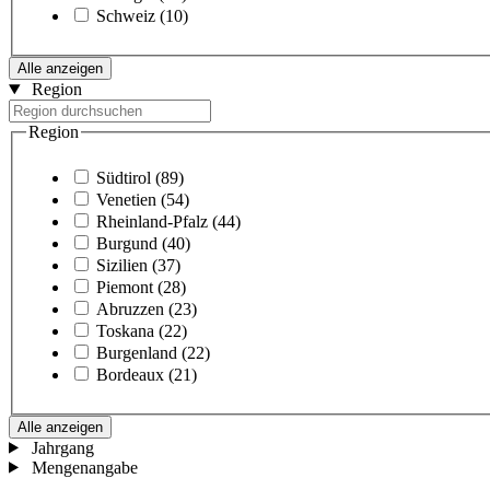
Schweiz
(10)
Alle anzeigen
Region
Region
Südtirol
(89)
Venetien
(54)
Rheinland-Pfalz
(44)
Burgund
(40)
Sizilien
(37)
Piemont
(28)
Abruzzen
(23)
Toskana
(22)
Burgenland
(22)
Bordeaux
(21)
Alle anzeigen
Jahrgang
Mengenangabe