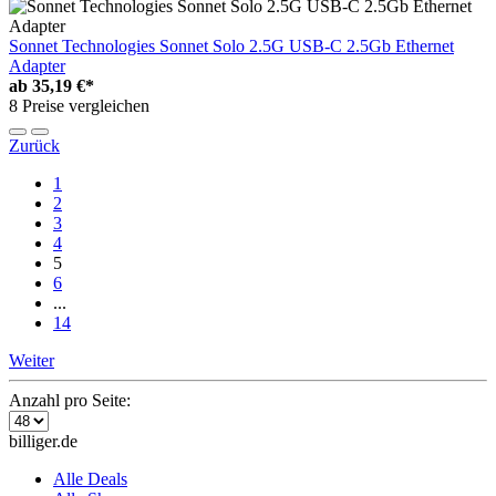
Sonnet Technologies Sonnet Solo 2.5G USB-C 2.5Gb Ethernet
Adapter
ab
35,19 €*
8 Preise vergleichen
Zurück
1
2
3
4
5
6
...
14
Weiter
Anzahl pro Seite:
billiger.de
Alle Deals