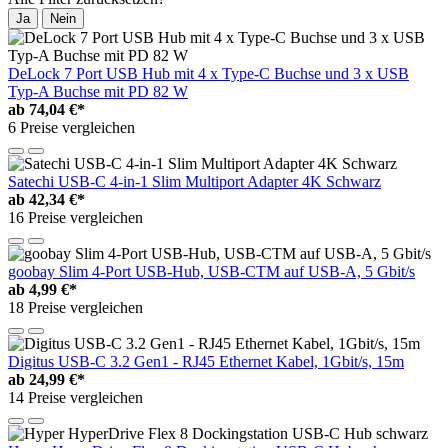
Ja
Nein
DeLock 7 Port USB Hub mit 4 x Type-C Buchse und 3 x USB
Typ-A Buchse mit PD 82 W
ab
74,04 €*
6 Preise vergleichen
Satechi USB-C 4-in-1 Slim Multiport Adapter 4K Schwarz
ab
42,34 €*
16 Preise vergleichen
goobay Slim 4-Port USB-Hub, USB-CTM auf USB-A, 5 Gbit/s
ab
4,99 €*
18 Preise vergleichen
Digitus USB-C 3.2 Gen1 - RJ45 Ethernet Kabel, 1Gbit/s, 15m
ab
24,99 €*
14 Preise vergleichen