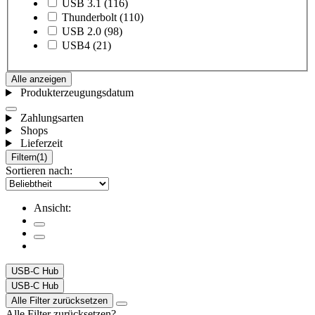
USB 3.1
(116)
Thunderbolt
(110)
USB 2.0
(98)
USB4
(21)
Alle anzeigen
Produkterzeugungsdatum
Zahlungsarten
Shops
Lieferzeit
Filtern
(1)
Sortieren nach:
Ansicht:
USB-C Hub
USB-C Hub
Alle Filter zurücksetzen
Alle Filter zurücksetzen?