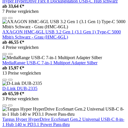
Hyper HyperDrive Flex 8 Dockingstation USB-C Hub schwarz
ab
33,64 €*
7 Preise vergleichen
AXAGON HMC-6GL USB 3.2 Gen 1 (3.1 Gen 1) Type-C 5000
Mbit/s Schwarz - Grau (HMC-6GL)
ab
46,55 €*
4 Preise vergleichen
MediaRange USB-C 7-in-1 Multiport Adapter Silber
ab
15,97 €*
13 Preise vergleichen
D-Link DUB-2335
ab
65,59 €*
3 Preise vergleichen
Targus Hyper HyperDrive EcoSmart Gen.2 Universal USB-C 8-in-
1 Hub 140 w PD3.1 Power Pass-thru