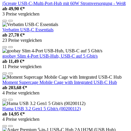
j5create USB-C-Multi-Port-Hub mit 60W Stromversorgung - Weiß
ab
49,90 €*
3 Preise vergleichen
Verbatim USB-C Essentials
ab
27,78 €*
23 Preise vergleichen
goobay Slim 4-Port USB-Hub, USB-C auf 5 Gbit/s
ab
11,49 €*
11 Preise vergleichen
Moment Supercage Mobile Cage with Integrated USB-C Hub
ab
203,68 €*
4 Preise vergleichen
Hama USB 3.2 Gen1 5 Gbit/s (00200112)
ab
14,95 €*
4 Preise vergleichen