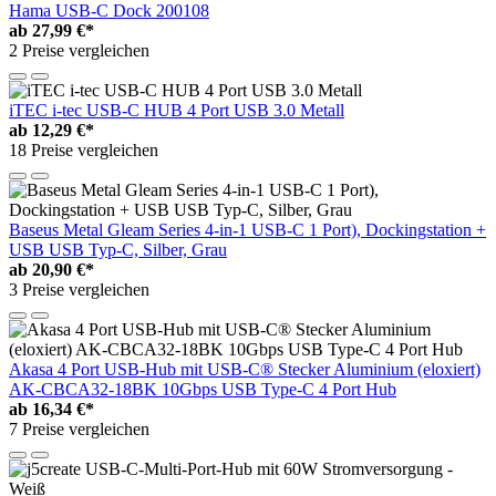
Hama USB-C Dock 200108
ab
27,99 €*
2 Preise vergleichen
iTEC i-tec USB-C HUB 4 Port USB 3.0 Metall
ab
12,29 €*
18 Preise vergleichen
Baseus Metal Gleam Series 4-in-1 USB-C 1 Port), Dockingstation +
USB USB Typ-C, Silber, Grau
ab
20,90 €*
3 Preise vergleichen
Akasa 4 Port USB-Hub mit USB-C® Stecker Aluminium (eloxiert)
AK-CBCA32-18BK 10Gbps USB Type-C 4 Port Hub
ab
16,34 €*
7 Preise vergleichen