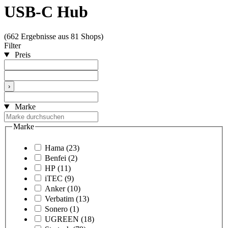
USB-C Hub
(662 Ergebnisse aus 81 Shops)
Filter
Preis
›
Marke
Marke
Hama
(23)
Benfei
(2)
HP
(11)
iTEC
(9)
Anker
(10)
Verbatim
(13)
Sonero
(1)
UGREEN
(18)