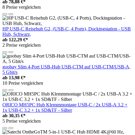
ab
78,88 €*
8 Preise vergleichen
HP USB-C Reisehub G2, (USB-C, 4 Ports), Dockingstation - USB
Hub, Schwarz,
ab
122,29 €*
2 Preise vergleichen
goobay Slim 4-Port USB-Hub USB-CTM auf USB-CTM/USB-A,
5 Gbit/s
ab
13,98 €*
10 Preise vergleichen
ORICO MH5PC Hub Klemmmontage USB-C / 2x USB-A 3.2 +
1x USB-C 3.2 + 1x SD&TF - Silber
ab
30,35 €*
5 Preise vergleichen