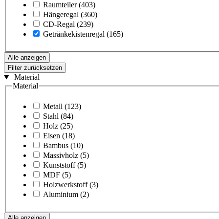
Raumteiler
(403)
Hängeregal
(360)
CD-Regal
(239)
Getränkekistenregal
(165)
Alle anzeigen
Filter zurücksetzen
Material
Material
Metall
(123)
Stahl
(84)
Holz
(25)
Eisen
(18)
Bambus
(10)
Massivholz
(5)
Kunststoff
(5)
MDF
(5)
Holzwerkstoff
(3)
Aluminium
(2)
Alle anzeigen