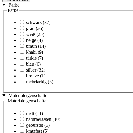
Farbe
Farbe
schwarz
(87)
grau
(26)
weiß
(25)
beige
(4)
braun
(14)
khaki
(9)
türkis
(7)
blau
(6)
silber
(32)
bronze
(1)
mehrfarbig
(3)
Materialeigenschaften
Materialeigenschaften
matt
(11)
naturbelassen
(10)
gebürstet
(5)
kratzfest
(5)