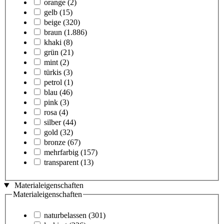
orange
(2)
gelb
(15)
beige
(320)
braun
(1.886)
khaki
(8)
grün
(21)
mint
(2)
türkis
(3)
petrol
(1)
blau
(46)
pink
(3)
rosa
(4)
silber
(44)
gold
(32)
bronze
(67)
mehrfarbig
(157)
transparent
(13)
Materialeigenschaften
Materialeigenschaften
naturbelassen
(301)