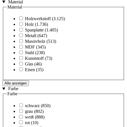
Material
Material
Holzwerkstoff
(3.125)
Holz
(1.736)
Spanplatte
(1.405)
Metall
(647)
Massivholz
(513)
MDF
(345)
Stahl
(238)
Kunststoff
(73)
Glas
(46)
Eisen
(35)
Alle anzeigen
Farbe
Farbe
schwarz
(850)
grau
(802)
weiß
(888)
rot
(10)