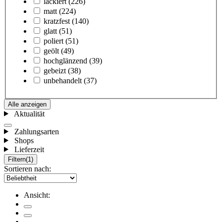
lackiert
(226)
matt
(224)
kratzfest
(140)
glatt
(51)
poliert
(51)
geölt
(49)
hochglänzend
(39)
gebeizt
(38)
unbehandelt
(37)
Alle anzeigen
Aktualität
Zahlungsarten
Shops
Lieferzeit
Filtern
(1)
Sortieren nach:
Ansicht: