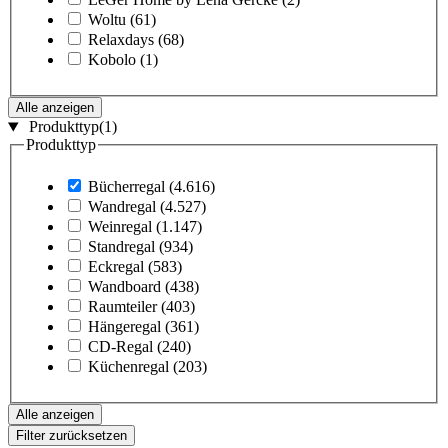
Woltu
(61)
Relaxdays
(68)
Kobolo
(1)
Alle anzeigen
Produkttyp
(1)
Produkttyp
Bücherregal
(4.616)
Wandregal
(4.527)
Weinregal
(1.147)
Standregal
(934)
Eckregal
(583)
Wandboard
(438)
Raumteiler
(403)
Hängeregal
(361)
CD-Regal
(240)
Küchenregal
(203)
Alle anzeigen
Filter zurücksetzen