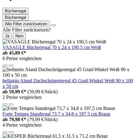
Bücherregal
Bücherregal
Alle Filter zurücksetzen
Alle Filter zurücksetzen?
Ja
Nein
VASAGLE Bücherregal 70 x 24 x 190,5 cm Weiß
ab
45,89 €*
6 Preise vergleichen
bellamio Aland Dachschrägenregal 45 Grad-Winkel Weiß 90 x 100
x 50 cm
ab
59,99 €*
(59,99 €/Stück)
2 Preise vergleichen
Forte Tempra Standregal 73,7 x 34,8 x 197,5 cm Braun
ab
79,98 €*
(79,99 €/Stück)
4 Preise vergleichen