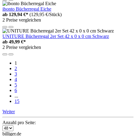
ibonto Bücherregal Eiche
ab
129,94 €*
(129,95 €/Stück)
2 Preise vergleichen
UNITURE Bücherregal 2er Set 42 x 0 x 0 cm Schwarz
ab
49,99 €*
2 Preise vergleichen
1
2
3
4
5
6
...
15
Weiter
Anzahl pro Seite:
billiger.de