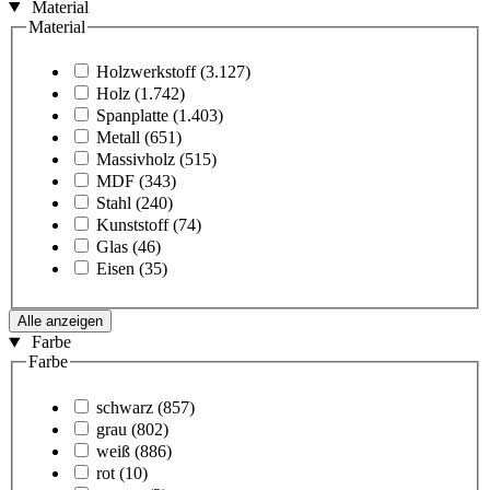
Material
Material
Holzwerkstoff
(3.127)
Holz
(1.742)
Spanplatte
(1.403)
Metall
(651)
Massivholz
(515)
MDF
(343)
Stahl
(240)
Kunststoff
(74)
Glas
(46)
Eisen
(35)
Alle anzeigen
Farbe
Farbe
schwarz
(857)
grau
(802)
weiß
(886)
rot
(10)