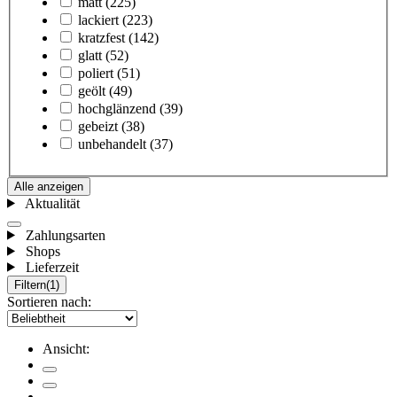
matt
(225)
lackiert
(223)
kratzfest
(142)
glatt
(52)
poliert
(51)
geölt
(49)
hochglänzend
(39)
gebeizt
(38)
unbehandelt
(37)
Alle anzeigen
Aktualität
Zahlungsarten
Shops
Lieferzeit
Filtern
(1)
Sortieren nach:
Ansicht: