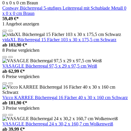
Costway Bücherregal 5-stufiges Leiterregal mit Schublade Metall 0
x 0 x 0 cm Braun
59,49 €*
1 Angebot anzeigen
vidaXL Bücherregal 15 Fächer 103 x 30 x 175,5 cm Schwarz
ab
103,90 €*
8 Preise vergleichen
VASAGLE Bücherregal 97,5 x 29 x 97,5 cm Weiß
ab
62,99 €*
6 Preise vergleichen
Vicco KARREE Bücherregal 16 Fächer 40 x 30 x 160 cm Schwarz
ab
181,90 €*
3 Preise vergleichen
VASAGLE Bücherregal 24 x 30,2 x 160,7 cm Wolkenweiß
ab
39,99 €*