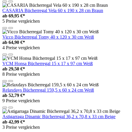
CASARIA Bücherregal Vela 60 x 190 x 28 cm Braun
ab
69,95 €*
5 Preise vergleichen
Vicco Bücherregal Tomy 40 x 120 x 30 cm Weiß
ab
64,90 €*
4 Preise vergleichen
VCM Honsa Bücherregal 15 x 17 x 97 cm Weiß
ab
29,50 €*
8 Preise vergleichen
Relaxdays Bücherregal 159,5 x 60 x 24 cm Weiß
ab
52,79 €*
9 Preise vergleichen
Astigarraga Dinamic Bücherregal 36,2 x 70,8 x 33 cm Beige
ab
42,99 €*
3 Preise vergleichen