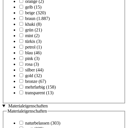
orange
(2)
gelb
(15)
beige
(320)
braun
(1.887)
khaki
(8)
grün
(21)
mint
(2)
türkis
(3)
petrol
(1)
blau
(46)
pink
(3)
rosa
(3)
silber
(44)
gold
(32)
bronze
(67)
mehrfarbig
(158)
transparent
(13)
Materialeigenschaften
Materialeigenschaften
naturbelassen
(303)