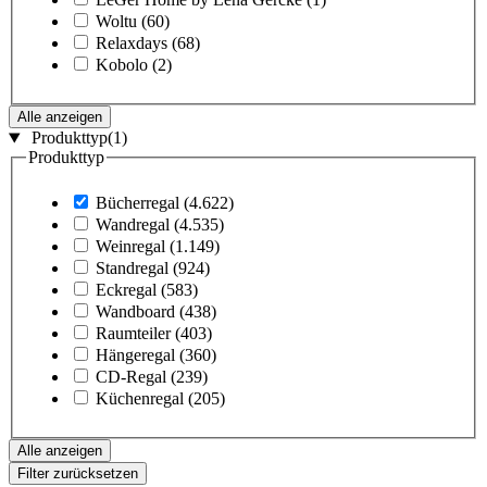
Woltu
(60)
Relaxdays
(68)
Kobolo
(2)
Alle anzeigen
Produkttyp
(1)
Produkttyp
Bücherregal
(4.622)
Wandregal
(4.535)
Weinregal
(1.149)
Standregal
(924)
Eckregal
(583)
Wandboard
(438)
Raumteiler
(403)
Hängeregal
(360)
CD-Regal
(239)
Küchenregal
(205)
Alle anzeigen
Filter zurücksetzen