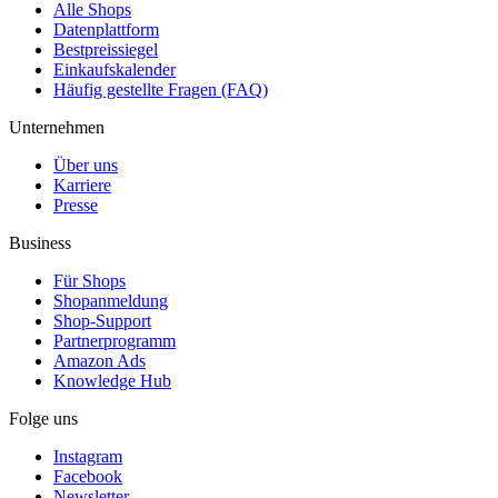
Alle Shops
Datenplattform
Bestpreissiegel
Einkaufskalender
Häufig gestellte Fragen (FAQ)
Unternehmen
Über uns
Karriere
Presse
Business
Für Shops
Shopanmeldung
Shop-Support
Partnerprogramm
Amazon Ads
Knowledge Hub
Folge uns
Instagram
Facebook
Newsletter