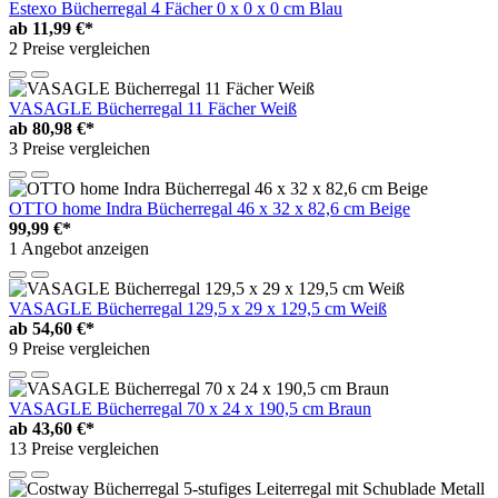
Estexo Bücherregal 4 Fächer 0 x 0 x 0 cm Blau
ab
11,99 €*
2 Preise vergleichen
VASAGLE Bücherregal 11 Fächer Weiß
ab
80,98 €*
3 Preise vergleichen
OTTO home Indra Bücherregal 46 x 32 x 82,6 cm Beige
99,99 €*
1 Angebot anzeigen
VASAGLE Bücherregal 129,5 x 29 x 129,5 cm Weiß
ab
54,60 €*
9 Preise vergleichen
VASAGLE Bücherregal 70 x 24 x 190,5 cm Braun
ab
43,60 €*
13 Preise vergleichen