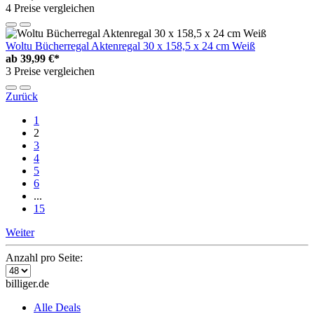
4 Preise vergleichen
Woltu Bücherregal Aktenregal 30 x 158,5 x 24 cm Weiß
ab
39,99 €*
3 Preise vergleichen
Zurück
1
2
3
4
5
6
...
15
Weiter
Anzahl pro Seite:
billiger.de
Alle Deals