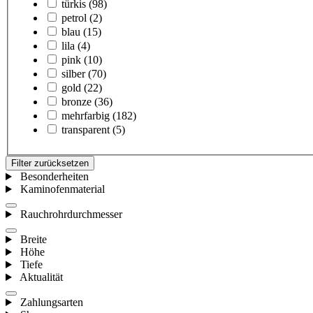
türkis
(98)
petrol
(2)
blau
(15)
lila
(4)
pink
(10)
silber
(70)
gold
(22)
bronze
(36)
mehrfarbig
(182)
transparent
(5)
Filter zurücksetzen
Besonderheiten
Kaminofenmaterial
Rauchrohrdurchmesser
Breite
Höhe
Tiefe
Aktualität
Zahlungsarten