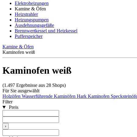
Elektroheizungen
Kamine & Öfen
Heizstrahler
Heizungspumpen
Ausdehnungsgefäße
Brennwertkessel und Heizkessel
Pufferspeicher
Kamine & Öfen
Kaminofen weiß
Kaminofen weiß
(1.497 Ergebnisse aus 28 Shops)
Für Sie ausgewählt
Holzöfen
Wasserführende Kaminöfen
Hark Kaminofen
Specksteinöf
Filter
Preis
›