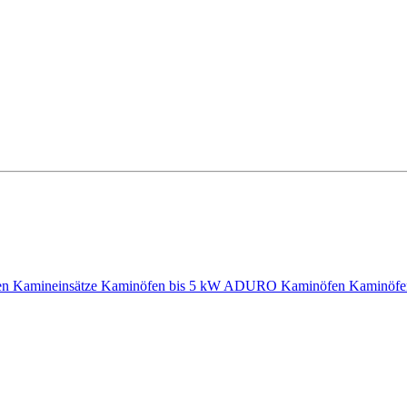
en
Kamineinsätze
Kaminöfen bis 5 kW
ADURO Kaminöfen
Kaminöf