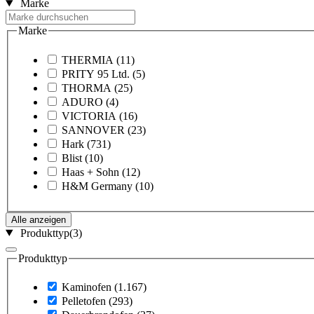
Marke
Marke
THERMIA
(11)
PRITY 95 Ltd.
(5)
THORMA
(25)
ADURO
(4)
VICTORIA
(16)
SANNOVER
(23)
Hark
(731)
Blist
(10)
Haas + Sohn
(12)
H&M Germany
(10)
Alle anzeigen
Produkttyp
(3)
Produkttyp
Kaminofen
(1.167)
Pelletofen
(293)