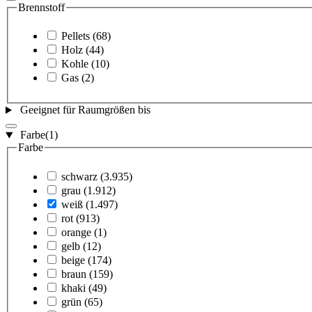
Brennstoff
Pellets
(68)
Holz
(44)
Kohle
(10)
Gas
(2)
Geeignet für Raumgrößen bis
Farbe
(1)
Farbe
schwarz
(3.935)
grau
(1.912)
weiß
(1.497)
rot
(913)
orange
(1)
gelb
(12)
beige
(174)
braun
(159)
khaki
(49)
grün
(65)