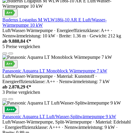
Buderus Logaplus M WLW186i-10 AR E Luft/Wasser-
Wärmepumpe 10 kW
Luft/Wasser-Wärmepumpe · Energieeffizienzklasse: A++ ·
Nennwärmeleistung: 10 kW · Breite: 1.36 m · Gewicht: 212 kg
ab
9.888,84 €*
5 Preise vergleichen
Panasonic Aquarea LT Monoblock Wärmepumpe 7 kW
Luft/Wasser-Wärmepumpe · Material: Kunststoff ·
Energieeffizienzklasse: A++ · Nennwärmeleistung: 7 kW
ab
2.878,29 €*
3 Preise vergleichen
Panasonic Aquarea LT Luft/Wasser-Splitwärmepumpe 9 kW
Luft/Wasser-Wärmepumpe, Split-Wärmepumpe · Material: Edelstahl
· Energieeffizienzklasse: A+++ · Nennwärmeleistung: 9 kW ·
Breite: 0.89 m