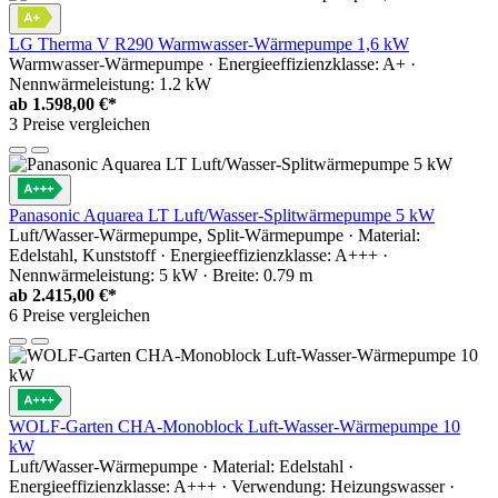
LG Therma V R290 Warmwasser-Wärmepumpe 1,6 kW
Warmwasser-Wärmepumpe · Energieeffizienzklasse: A+ ·
Nennwärmeleistung: 1.2 kW
ab
1.598,00 €*
3 Preise vergleichen
Panasonic Aquarea LT Luft/Wasser-Splitwärmepumpe 5 kW
Luft/Wasser-Wärmepumpe, Split-Wärmepumpe · Material:
Edelstahl, Kunststoff · Energieeffizienzklasse: A+++ ·
Nennwärmeleistung: 5 kW · Breite: 0.79 m
ab
2.415,00 €*
6 Preise vergleichen
WOLF-Garten CHA-Monoblock Luft-Wasser-Wärmepumpe 10
kW
Luft/Wasser-Wärmepumpe · Material: Edelstahl ·
Energieeffizienzklasse: A+++ · Verwendung: Heizungswasser ·