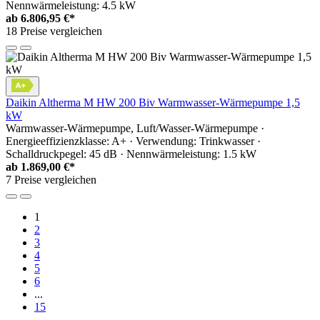
Nennwärmeleistung: 4.5 kW
ab
6.806,95 €*
18 Preise vergleichen
Daikin Altherma M HW 200 Biv Warmwasser-Wärmepumpe 1,5
kW
Warmwasser-Wärmepumpe, Luft/Wasser-Wärmepumpe ·
Energieeffizienzklasse: A+ · Verwendung: Trinkwasser ·
Schalldruckpegel: 45 dB · Nennwärmeleistung: 1.5 kW
ab
1.869,00 €*
7 Preise vergleichen
1
2
3
4
5
6
...
15