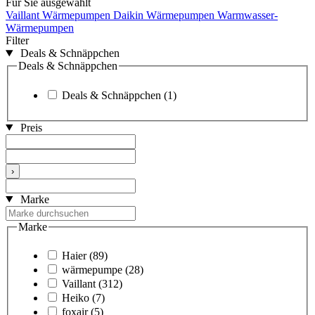
Für Sie ausgewählt
Vaillant Wärmepumpen
Daikin Wärmepumpen
Warmwasser-
Wärmepumpen
Filter
Deals & Schnäppchen
Deals & Schnäppchen
Deals & Schnäppchen
(1)
Preis
›
Marke
Marke
Haier
(89)
wärmepumpe
(28)
Vaillant
(312)
Heiko
(7)
foxair
(5)