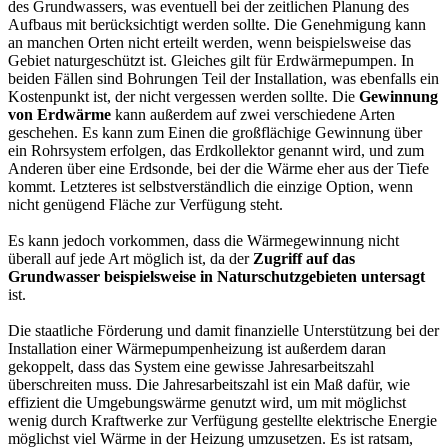
des Grundwassers, was eventuell bei der zeitlichen Planung des
Aufbaus mit berücksichtigt werden sollte. Die Genehmigung kann
an manchen Orten nicht erteilt werden, wenn beispielsweise das
Gebiet naturgeschützt ist. Gleiches gilt für Erdwärmepumpen. In
beiden Fällen sind Bohrungen Teil der Installation, was ebenfalls ein
Kostenpunkt ist, der nicht vergessen werden sollte. Die
Gewinnung
von Erdwärme
kann außerdem auf zwei verschiedene Arten
geschehen. Es kann zum Einen die großflächige Gewinnung über
ein Rohrsystem erfolgen, das Erdkollektor genannt wird, und zum
Anderen über eine Erdsonde, bei der die Wärme eher aus der Tiefe
kommt. Letzteres ist selbstverständlich die einzige Option, wenn
nicht genügend Fläche zur Verfügung steht.
Es kann jedoch vorkommen, dass die Wärmegewinnung nicht
überall auf jede Art möglich ist, da der
Zugriff auf das
Grundwasser beispielsweise in Naturschutzgebieten untersagt
ist.
Die staatliche Förderung und damit finanzielle Unterstützung bei der
Installation einer Wärmepumpenheizung ist außerdem daran
gekoppelt, dass das System eine gewisse Jahresarbeitszahl
überschreiten muss. Die Jahresarbeitszahl ist ein Maß dafür, wie
effizient die Umgebungswärme genutzt wird, um mit möglichst
wenig durch Kraftwerke zur Verfügung gestellte elektrische Energie
möglichst viel Wärme in der Heizung umzusetzen. Es ist ratsam,