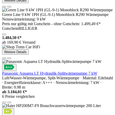
Weitere Details
Green Line 9 kW 1PH (GL-9-1) Monoblock R290 Wärmepumpe
Nennwärmeleistung: 9 kW
Preis nur gültig mit
Gutschein -
ohne Gutschein: 1.499,49 €*
GutscheinBILLIGER
1.484,50 €*
ab 169,90 € Versand
Weitere Details
Panasonic Aquarea LT Hydraulik-Splitwärmepumpe 7 kW
Luft/Wasser-Wärmepumpe, Split-Wärmepumpe · Material: Edelstahl
· Energieeffizienzklasse: A+++ · Nennwärmeleistung: 7 kW ·
Breite: 0.98 m
ab
3.184,01 €*
6 Preise vergleichen