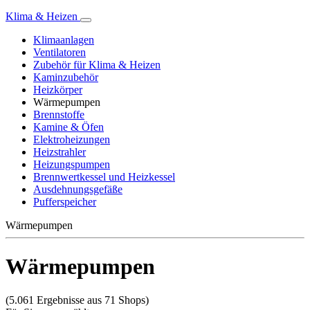
Klima & Heizen
Klimaanlagen
Ventilatoren
Zubehör für Klima & Heizen
Kaminzubehör
Heizkörper
Wärmepumpen
Brennstoffe
Kamine & Öfen
Elektroheizungen
Heizstrahler
Heizungspumpen
Brennwertkessel und Heizkessel
Ausdehnungsgefäße
Pufferspeicher
Wärmepumpen
Wärmepumpen
(5.061 Ergebnisse aus 71 Shops)