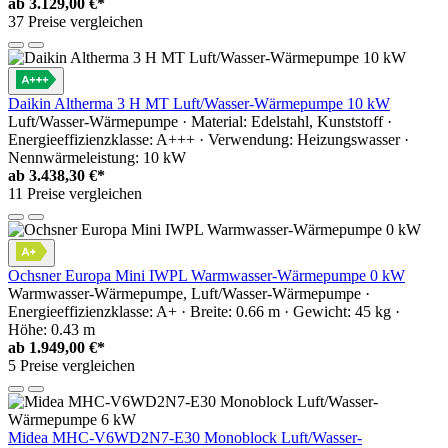
ab
3.129,00 €*
37 Preise vergleichen
Daikin Altherma 3 H MT Luft/Wasser-Wärmepumpe 10 kW
Luft/Wasser-Wärmepumpe · Material: Edelstahl, Kunststoff ·
Energieeffizienzklasse: A+++ · Verwendung: Heizungswasser ·
Nennwärmeleistung: 10 kW
ab
3.438,30 €*
11 Preise vergleichen
Ochsner Europa Mini IWPL Warmwasser-Wärmepumpe 0 kW
Warmwasser-Wärmepumpe, Luft/Wasser-Wärmepumpe ·
Energieeffizienzklasse: A+ · Breite: 0.66 m · Gewicht: 45 kg ·
Höhe: 0.43 m
ab
1.949,00 €*
5 Preise vergleichen
Midea MHC-V6WD2N7-E30 Monoblock Luft/Wasser-