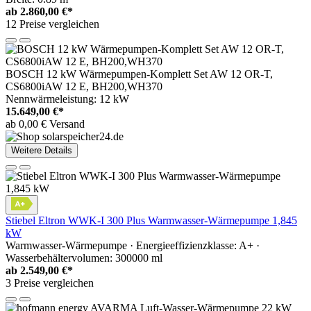
ab
2.860,00 €*
12 Preise vergleichen
BOSCH 12 kW Wärmepumpen-Komplett Set AW 12 OR-T,
CS6800iAW 12 E, BH200,WH370
Nennwärmeleistung: 12 kW
15.649,00 €*
ab 0,00 € Versand
Weitere Details
Stiebel Eltron WWK-I 300 Plus Warmwasser-Wärmepumpe 1,845
kW
Warmwasser-Wärmepumpe · Energieeffizienzklasse: A+ ·
Wasserbehältervolumen: 300000 ml
ab
2.549,00 €*
3 Preise vergleichen