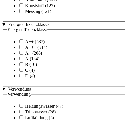
Kunststoff
(127)
Messing
(121)
Energieeffizienzklasse
Energieeffizienzklasse
A++
(587)
A+++
(514)
A+
(208)
A
(134)
B
(10)
C
(4)
D
(4)
Verwendung
Verwendung
Heizungswasser
(47)
Trinkwasser
(28)
Luftkühlung
(5)