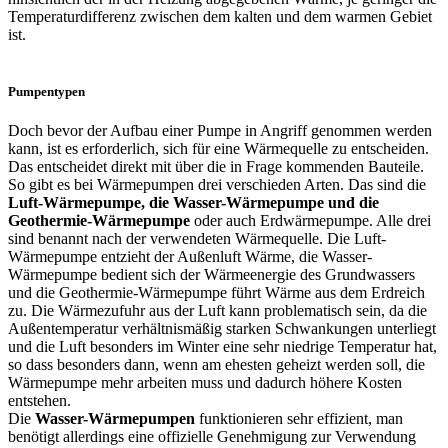
Temperaturdifferenz zwischen dem kalten und dem warmen Gebiet
ist.
Pumpentypen
Doch bevor der Aufbau einer Pumpe in Angriff genommen werden
kann, ist es erforderlich, sich für eine Wärmequelle zu entscheiden.
Das entscheidet direkt mit über die in Frage kommenden Bauteile.
So gibt es bei Wärmepumpen drei verschieden Arten. Das sind die
Luft-Wärmepumpe, die Wasser-Wärmepumpe und die
Geothermie-Wärmepumpe
oder auch Erdwärmepumpe. Alle drei
sind benannt nach der verwendeten Wärmequelle. Die Luft-
Wärmepumpe entzieht der Außenluft Wärme, die Wasser-
Wärmepumpe bedient sich der Wärmeenergie des Grundwassers
und die Geothermie-Wärmepumpe führt Wärme aus dem Erdreich
zu. Die Wärmezufuhr aus der Luft kann problematisch sein, da die
Außentemperatur verhältnismäßig starken Schwankungen unterliegt
und die Luft besonders im Winter eine sehr niedrige Temperatur hat,
so dass besonders dann, wenn am ehesten geheizt werden soll, die
Wärmepumpe mehr arbeiten muss und dadurch höhere Kosten
entstehen.
Die
Wasser-Wärmepumpen
funktionieren sehr effizient, man
benötigt allerdings eine offizielle Genehmigung zur Verwendung