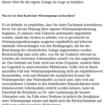
diesen Wert für die eigene Anlage im Auge zu behalten.
Was ist vor dem Kauf einer Wärmepumpe zu beachten?
Es ist definitiv zu empfehlen, dass Sie einen Fachmann konsultieren,
bevor Sie mit der Planung Ihrer eigenen Wärmepumpenheizung
beginnen. Es müssen viele Faktoren aufeinander abgestimmt
werden, damit das System so arbeitet, wie es gewünscht ist.
Wärmepumpenheizungen reagieren empfindlich auf teilweise
minimale Abweichungen von den Bedingungen, die bei der
Berechnung der erforderlichen Anlage angenommen werden.
Berücksichtigt man nicht alles, was für die Funktion relevant ist,
weichen die erreichten Arbeitszahlen schnell von den angestrebten
ab. Das bedeutet am Ende nicht nur keine Ersparnis, sondern führt
im Gegenteil zu unerwünschten Mehrkosten. Sollte sich in Ihrem
speziellen Fall eine Wärmepumpenheizung nicht als empfehlenswert
herausstellen, weil zum Beispiel die zusätzlichen Kosten für
Wärmespeicher oder Wärmepuffer zu hoch sind, oder weil aus
verschiedenen Gründen in den betreffenden Räumlichkeiten keine
lohnenswerten Arbeitszahlen erreicht werden können, kann im
Einzelfall die Rückkehr zu Öl- oder Gasheizung die bessere
Alternative sein. Im Falle eines Neubaus ist jedoch die Installation
einer Wärmepumpe ratsam und damit auch die Rücksichtnahme auf
dafür notwendige bauliche Maßnahmen.