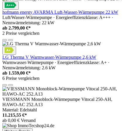
hofmann energy AVARMA Luft-Wasser-Wärmepumpe 22 kW
Luft/Wasser-Wärmepumpe · Energieeffizienzklasse: A+++ ·
Nennwärmeleistung: 22 kW
ab
2.799,00 €*
2 Preise vergleichen
LG Therma V Warmwasser-Wärmepumpe 2,6 kW
Warmwasser-Wärmepumpe · Energieeffizienzklasse: A+ ·
Nennwärmeleistung: 2.6 kW
ab
1.559,00 €*
6 Preise vergleichen
VIESSMANN Monoblock-Wärmepumpe Vitocal 250-AH,
HAWO-AC 252.A13
Material: Edelstahl
11.215,55 €*
ab 0,00 € Versand