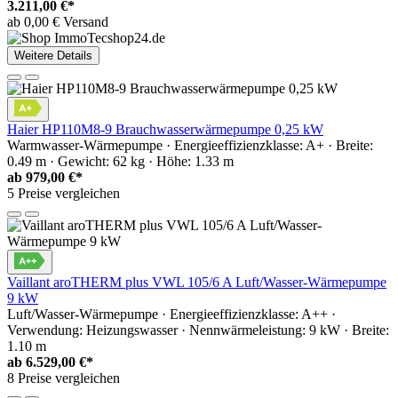
3.211,00 €*
ab 0,00 € Versand
Weitere Details
Haier HP110M8-9 Brauchwasserwärmepumpe 0,25 kW
Warmwasser-Wärmepumpe · Energieeffizienzklasse: A+ · Breite:
0.49 m · Gewicht: 62 kg · Höhe: 1.33 m
ab
979,00 €*
5 Preise vergleichen
Vaillant aroTHERM plus VWL 105/6 A Luft/Wasser-Wärmepumpe
9 kW
Luft/Wasser-Wärmepumpe · Energieeffizienzklasse: A++ ·
Verwendung: Heizungswasser · Nennwärmeleistung: 9 kW · Breite:
1.10 m
ab
6.529,00 €*
8 Preise vergleichen