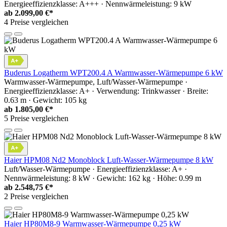
Energieeffizienzklasse: A+++ · Nennwärmeleistung: 9 kW
ab
2.099,00 €*
4 Preise vergleichen
Buderus Logatherm WPT200.4 A Warmwasser-Wärmepumpe 6 kW
Warmwasser-Wärmepumpe, Luft/Wasser-Wärmepumpe ·
Energieeffizienzklasse: A+ · Verwendung: Trinkwasser · Breite:
0.63 m · Gewicht: 105 kg
ab
1.805,00 €*
5 Preise vergleichen
Haier HPM08 Nd2 Monoblock Luft-Wasser-Wärmepumpe 8 kW
Luft/Wasser-Wärmepumpe · Energieeffizienzklasse: A+ ·
Nennwärmeleistung: 8 kW · Gewicht: 162 kg · Höhe: 0.99 m
ab
2.548,75 €*
2 Preise vergleichen
Haier HP80M8-9 Warmwasser-Wärmepumpe 0,25 kW