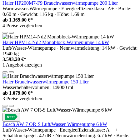
Haier HP200M7-F9 Brauchwasserwärmepumpe 200 Liter
Warmwasser-Wärmepumpe · Energieeffizienzklasse: A+ · Breite:
0.60 m · Gewicht: 116 kg · Höhe: 1.69 m
ab
1.369,00 €*
4 Preise vergleichen
Haier HPM14-Nd2 Monoblock-Wärmepumpe 14 kW
Luft/Wasser-Wärmepumpe · Nennwärmeleistung: 14 kW · Gewicht:
1940 kg
3.593,20 €*
1 Angebot anzeigen
Haier Brauchwasserwärmepumpe 150 Liter
Wasserbehältervolumen: 149000 ml
ab
1.079,00 €*
3 Preise vergleichen
Bosch AW 7 OR-S Luft/Wasser-Wärmepumpe 6 kW
Luft/Wasser-Wärmepumpe · Energieeffizienzklasse: A+++ ·
Schalldruckpegel: 42 dB · Nennwärmeleistung: 6.7 kW · Breite: