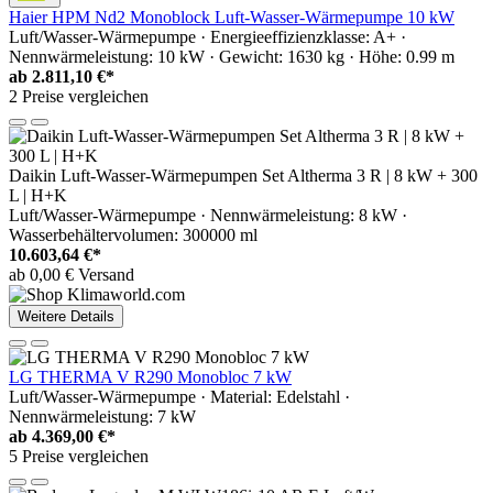
Haier HPM Nd2 Monoblock Luft-Wasser-Wärmepumpe 10 kW
Luft/Wasser-Wärmepumpe · Energieeffizienzklasse: A+ ·
Nennwärmeleistung: 10 kW · Gewicht: 1630 kg · Höhe: 0.99 m
ab
2.811,10 €*
2 Preise vergleichen
Daikin Luft-Wasser-Wärmepumpen Set Altherma 3 R | 8 kW + 300
L | H+K
Luft/Wasser-Wärmepumpe · Nennwärmeleistung: 8 kW ·
Wasserbehältervolumen: 300000 ml
10.603,64 €*
ab 0,00 € Versand
Weitere Details
LG THERMA V R290 Monobloc 7 kW
Luft/Wasser-Wärmepumpe · Material: Edelstahl ·
Nennwärmeleistung: 7 kW
ab
4.369,00 €*
5 Preise vergleichen