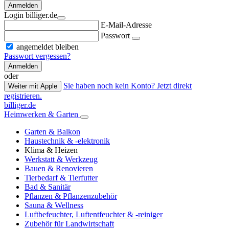
Anmelden
Login billiger.de
E-Mail-Adresse
Passwort
angemeldet bleiben
Passwort vergessen?
Anmelden
oder
Sie haben noch kein Konto? Jetzt direkt
Weiter mit Apple
registrieren.
billiger.de
Heimwerken & Garten
Garten & Balkon
Haustechnik & -elektronik
Klima & Heizen
Werkstatt & Werkzeug
Bauen & Renovieren
Tierbedarf & Tierfutter
Bad & Sanitär
Pflanzen & Pflanzenzubehör
Sauna & Wellness
Luftbefeuchter, Luftentfeuchter & -reiniger
Zubehör für Landwirtschaft