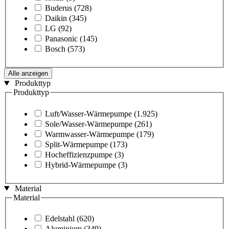
Buderus
(728)
Daikin
(345)
LG
(92)
Panasonic
(145)
Bosch
(573)
Alle anzeigen
Produkttyp
Produkttyp
Luft/Wasser-Wärmepumpe
(1.925)
Sole/Wasser-Wärmepumpe
(261)
Warmwasser-Wärmepumpe
(179)
Split-Wärmepumpe
(173)
Hocheffizienzpumpe
(3)
Hybrid-Wärmepumpe
(3)
Material
Material
Edelstahl
(620)
Aluminium
(349)