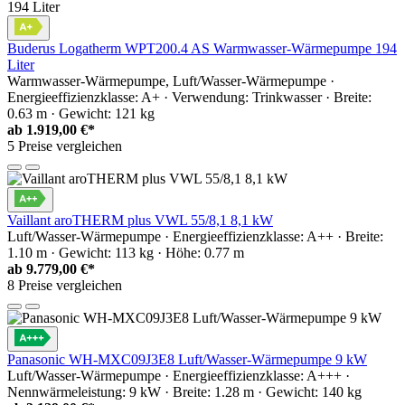
Buderus Logatherm WPT200.4 AS Warmwasser-Wärmepumpe 194
Liter
Warmwasser-Wärmepumpe, Luft/Wasser-Wärmepumpe ·
Energieeffizienzklasse: A+ · Verwendung: Trinkwasser · Breite:
0.63 m · Gewicht: 121 kg
ab
1.919,00 €*
5 Preise vergleichen
Vaillant aroTHERM plus VWL 55/8,1 8,1 kW
Luft/Wasser-Wärmepumpe · Energieeffizienzklasse: A++ · Breite:
1.10 m · Gewicht: 113 kg · Höhe: 0.77 m
ab
9.779,00 €*
8 Preise vergleichen
Panasonic WH-MXC09J3E8 Luft/Wasser-Wärmepumpe 9 kW
Luft/Wasser-Wärmepumpe · Energieeffizienzklasse: A+++ ·
Nennwärmeleistung: 9 kW · Breite: 1.28 m · Gewicht: 140 kg