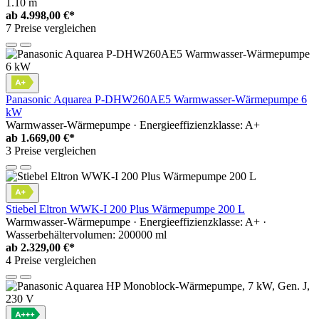
1.10 m
ab
4.998,00 €*
7 Preise vergleichen
Panasonic Aquarea P-DHW260AE5 Warmwasser-Wärmepumpe 6
kW
Warmwasser-Wärmepumpe · Energieeffizienzklasse: A+
ab
1.669,00 €*
3 Preise vergleichen
Stiebel Eltron WWK-I 200 Plus Wärmepumpe 200 L
Warmwasser-Wärmepumpe · Energieeffizienzklasse: A+ ·
Wasserbehältervolumen: 200000 ml
ab
2.329,00 €*
4 Preise vergleichen