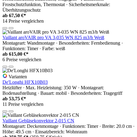
Frostschutzfunktion, Thermostat · Sicherheitsmerkmale:
Überhitzungsschutz
ab
67,50 €*
14 Preise vergleichen
Vaillant aroVAIR pro VA 3-035 WN 825 m3/h Weiß
Montageart: Wandmontage · Besonderheiten: Fernbedienung ·
Funktionen: Timer · Farbe: weiß
ab
615,00 €*
6 Preise vergleichen
Varianten
De'Longhi HFX10B03
Heizlüfter · Max. Heizleistung: 350 W · Montageart:
Bodenaufstellung · Bauart: mobil · Besonderheiten: Tragegriff
ab
53,75 €*
11 Preise vergleichen
Vaillant Gebläsekonvektor 2-015 CN
Montageart: Deckenmontage · Funktionen: Timer · Breite: 20.0 cm ·
Höhe: 49.5 cm · Einsatzbereich: Wohnraum