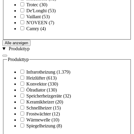
Trotec
(30)
De'Longhi
(53)
Vaillant
(53)
N'OVEEN
(7)
Camry
(4)
Alle anzeigen
Produkttyp
Produkttyp
Infrarotheizung
(1.379)
Heizlüfter
(613)
Konvektor
(330)
Ölradiator
(130)
Speicherheizgeräte
(32)
Keramikheizer
(20)
Schnellheizer
(15)
Frostwächter
(12)
Wärmewelle
(10)
Spiegelheizung
(8)