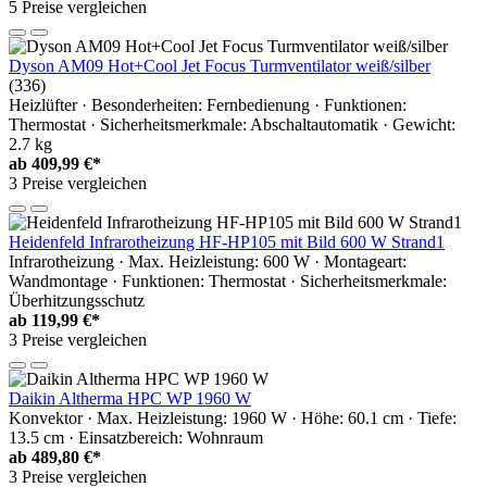
5 Preise vergleichen
Dyson AM09 Hot+Cool Jet Focus Turmventilator weiß/silber
(336)
Heizlüfter · Besonderheiten: Fernbedienung · Funktionen:
Thermostat · Sicherheitsmerkmale: Abschaltautomatik · Gewicht:
2.7 kg
ab
409,99 €*
3 Preise vergleichen
Heidenfeld Infrarotheizung HF-HP105 mit Bild 600 W Strand1
Infrarotheizung · Max. Heizleistung: 600 W · Montageart:
Wandmontage · Funktionen: Thermostat · Sicherheitsmerkmale:
Überhitzungsschutz
ab
119,99 €*
3 Preise vergleichen
Daikin Altherma HPC WP 1960 W
Konvektor · Max. Heizleistung: 1960 W · Höhe: 60.1 cm · Tiefe:
13.5 cm · Einsatzbereich: Wohnraum
ab
489,80 €*
3 Preise vergleichen