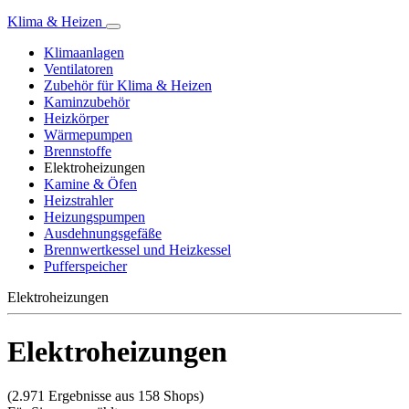
Klima & Heizen
Klimaanlagen
Ventilatoren
Zubehör für Klima & Heizen
Kaminzubehör
Heizkörper
Wärmepumpen
Brennstoffe
Elektroheizungen
Kamine & Öfen
Heizstrahler
Heizungspumpen
Ausdehnungsgefäße
Brennwertkessel und Heizkessel
Pufferspeicher
Elektroheizungen
Elektroheizungen
(2.971 Ergebnisse aus 158 Shops)