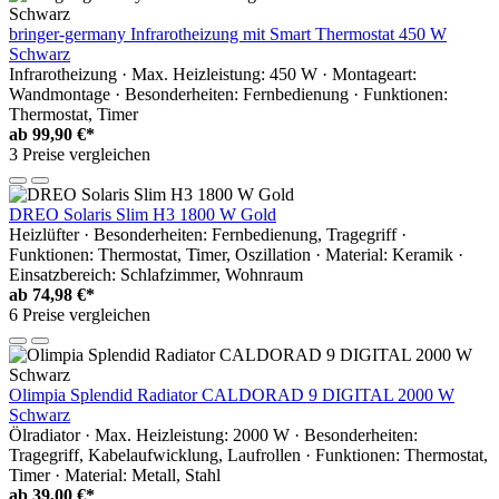
bringer-germany Infrarotheizung mit Smart Thermostat 450 W
Schwarz
Infrarotheizung · Max. Heizleistung: 450 W · Montageart:
Wandmontage · Besonderheiten: Fernbedienung · Funktionen:
Thermostat, Timer
ab
99,90 €*
3 Preise vergleichen
DREO Solaris Slim H3 1800 W Gold
Heizlüfter · Besonderheiten: Fernbedienung, Tragegriff ·
Funktionen: Thermostat, Timer, Oszillation · Material: Keramik ·
Einsatzbereich: Schlafzimmer, Wohnraum
ab
74,98 €*
6 Preise vergleichen
Olimpia Splendid Radiator CALDORAD 9 DIGITAL 2000 W
Schwarz
Ölradiator · Max. Heizleistung: 2000 W · Besonderheiten:
Tragegriff, Kabelaufwicklung, Laufrollen · Funktionen: Thermostat,
Timer · Material: Metall, Stahl
ab
39,00 €*