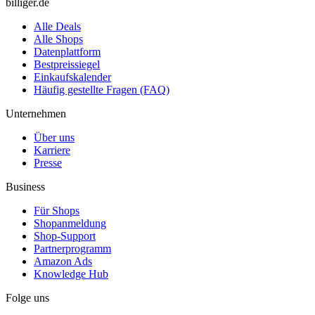
billiger.de
Alle Deals
Alle Shops
Datenplattform
Bestpreissiegel
Einkaufskalender
Häufig gestellte Fragen (FAQ)
Unternehmen
Über uns
Karriere
Presse
Business
Für Shops
Shopanmeldung
Shop-Support
Partnerprogramm
Amazon Ads
Knowledge Hub
Folge uns