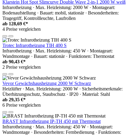
Klarstein Hot Spot Slimcurve Double Wave 2-in-1 2000 W weiß
Infrarotheizung · Max. Heizleistung: 2000 W · Montageart:
Bodenaufstellung · Bauart: mobil, stationär · Besonderheiten:
Tragegriff, Kontrollleuchte, Laufrollen
ab
128,69 €*
4 Preise vergleichen
Trotec Infrarotheizung TIH 400 S
Infrarotheizung · Max. Heizleistung: 450 W · Montageart:
Wandmontage · Bauart: stationär · Funktionen: Thermostat
ab
90,43 €*
2 Preise vergleichen
Vevor Gewächshausheizung 2000 W Schwarz
Heizlüfter · Max. Heizleistung: 2000 W · Sicherheitsmerkmale:
Überhitzungsschutz, Staubschutz · IP20 · Material: Stahl
ab
29,35 €*
6 Preise vergleichen
BRAST Infrarotheizung IP-TH 450 mit Thermostat
Infrarotheizung · Max. Heizleistung: 450 W · Montageart:
Wandmontage · Besonderheiten: Fernbedienung · Funktionen: