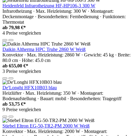
Heidenfeld Infrarotheizung HF-HP106-3 300 W
Infrarotheizung · Max. Heizleistung: 300 W · Montageart:
Deckenmontage · Besonderheiten: Fernbedienung · Funktionen:
Thermostat
ab
79,98 €*
4 Preise vergleichen
Daikin Altherma HPC Truhe 2860 W Weiß
Konvektor · Max. Heizleistung: 2860 W · Gewicht: 45 kg · Breite:
80.0 cm · Höhe: 45.0 cm
ab
655,00 €*
3 Preise vergleichen
De'Longhi HFX10B03 blau
Heizlüfter · Max. Heizleistung: 350 W · Montageart:
Bodenaufstellung · Bauart: mobil · Besonderheiten: Tragegriff
ab
53,75 €*
9 Preise vergleichen
Stiebel Eltron EG-50-TR2-PM 2000 W Weiß
Konvektor · Max. Heizleistung: 2000 W · Montageart: