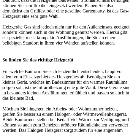
Dadurch, dass die Heizgeräte Gas keinen Stromanschluss benötigen,
können Sie sehr flexibel eingesetzt werden. Planen Sie also
demnächst ein Grillfest oder eine gesellige Gartenparty, ist das Gas-
Heizgerät eine sehr gute Wahl.
Heizgeräte Gas sind jedoch nicht nur für den Außeneinsatz geeignet,
sondern können auch in der Wohnung genutzt werden. Hierzu gibt
es spezielle, meist kompakte Ausführungen, die Sie an einem
beliebigen Standort in Ihren vier Wänden aufstellen können.
So finden Sie das richtige Heizgerät
Für welche Bauform Sie sich letztendlich entscheiden, hängt vor
allem vom Einsatzgebiet des Heizgerätes ab. Benötigen Sie ein
kleines Gerät, welches im Badezimmer für ein warmes Raumklima
sorgen soll, ist die Infrarotheizung eine gute Wahl. Diese Geräte sind
in besonders kleinen Ausführungen erhältlich und passen so auch in
das kleinste Bad.
Möchten Sie hingegen ein Arbeits- oder Wohnzimmer heizen,
greifen Sie besser zu einem Halogen- oder Wärmewellenheizgerät.
Beide Bauformen stellen bei Bedarf viel Wärme zur Verfügung und
können so auch zum Beheizen größerer Räumlichkeiten verwendet
werden. Das Halogen Heizgerät sorgt zudem für eine angenehm