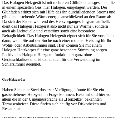
Das Halogen Heizgerät ist mit mehreren Glühfäden ausgestattet, die
in einem speziellen Gas, hier Halogen, eingelagert werden. Der
Glühfaden erhitzt sich mit Hilfe des ihn durchfließenden Stroms und
gibt die entstehende Wärmeenergie anschließend an den Raum ab.
Da sich der Faden während des Heizvorganges langsam aufhellt,
dient das Halogen Heizgerät also nicht nur als Wärme-, sondern
auch als Lichtquelle und verströmt somit eine besondere
Behaglichkeit. Das Halogen Heizgerät eignet sich für Sie vor allem
dann, wenn Sie auf der Suche nach einer mobilen Heizung für Ihr
Wohn- oder Arbeitszimmer sind. Hier können Sie mit einem
Halogen Heizkörper für eine ganz besondere Stimmung sorgen.
Positiv: das Halogen Heizgerät funktioniert ganz ohne
Geräuschkulisse und ist damit auch für die Verwendung im
Schlafzimmer geeignet.
Gas-Heizgeräte
Haben Sie keine Steckdose zur Verfügung, könnte für Sie ein
gasbetriebenes Heizgerät in Frage kommen. Bekannt sind hier vor
allem die in der Umgangssprache als „Heizpilze“ bekannten
Terrassenheizer. Diese finden sich häufig vor Diskotheken und
Restaurants.