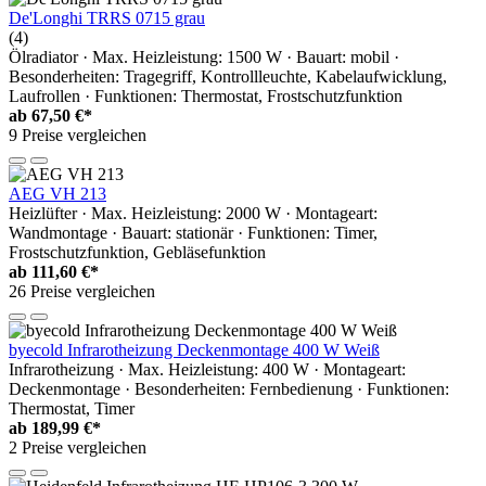
De'Longhi TRRS 0715 grau
(4)
Ölradiator · Max. Heizleistung: 1500 W · Bauart: mobil ·
Besonderheiten: Tragegriff, Kontrollleuchte, Kabelaufwicklung,
Laufrollen · Funktionen: Thermostat, Frostschutzfunktion
ab
67,50 €*
9 Preise vergleichen
AEG VH 213
Heizlüfter · Max. Heizleistung: 2000 W · Montageart:
Wandmontage · Bauart: stationär · Funktionen: Timer,
Frostschutzfunktion, Gebläsefunktion
ab
111,60 €*
26 Preise vergleichen
byecold Infrarotheizung Deckenmontage 400 W Weiß
Infrarotheizung · Max. Heizleistung: 400 W · Montageart:
Deckenmontage · Besonderheiten: Fernbedienung · Funktionen:
Thermostat, Timer
ab
189,99 €*
2 Preise vergleichen