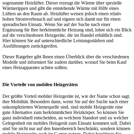
sogenannte Heizlüfter. Dieser erzeugt die Wärme über spezielle
Wärmerippen und gibt die entstehende Wärme mit Hilfe eines
Lüfters an den Raum ab. Heizlüfter weisen jedoch einen relativ
hohen Stromverbrauch auf und eignen sich damit nur für einen
sporadischen Einsatz. Wenn Sie auf der Suche nach einer
Ergänzung für Ihre herkömmliche Heizung sind, lohnt sich ein Blick
auf die verschiedenen Heizgeräte, die im Handel erhältlich sind.
Hier können Sie auf unterschiedliche Leistungsstärken und
Ausführungen zurückgreifen.
Dieser Ratgeber gibt Ihnen einen Überblick über die verschiedenen
Modelle und informiert Sie zudem darüber, worauf Sie beim Kauf
eines Heizapparates achten sollten.
Die Vorteile von mobilen Heizgeräten
Der größte Vorteil mobiler Heizgeräte ist, wie der Name schon sagt,
ihre Mobilität. Besonders dann, wenn Sie auf der Suche nach einer
unkomplizierten Wärmequelle sind, sind mobile Heizgeräte eine
gute Alternative zum herkömmlichen Heizkörper. So können Sie
ganz individuell entscheiden, an welchem Standort und zu welcher
Gelegenheit ein mobiles Heizgerät zum Einsatz kommen soll. Dabei
sind Sie nicht nur auf den Innenbereich beschränkt, sondern können
mobile Heizgeräte auch im Garten nutzen. Dabei benötigen Sie