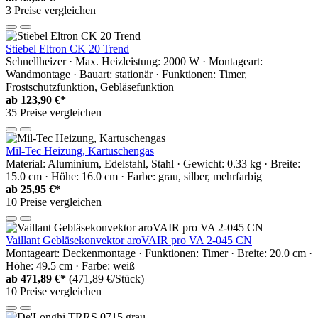
3 Preise vergleichen
Stiebel Eltron CK 20 Trend
Schnellheizer · Max. Heizleistung: 2000 W · Montageart:
Wandmontage · Bauart: stationär · Funktionen: Timer,
Frostschutzfunktion, Gebläsefunktion
ab
123,90 €*
35 Preise vergleichen
Mil-Tec Heizung, Kartuschengas
Material: Aluminium, Edelstahl, Stahl · Gewicht: 0.33 kg · Breite:
15.0 cm · Höhe: 16.0 cm · Farbe: grau, silber, mehrfarbig
ab
25,95 €*
10 Preise vergleichen
Vaillant Gebläsekonvektor aroVAIR pro VA 2-045 CN
Montageart: Deckenmontage · Funktionen: Timer · Breite: 20.0 cm ·
Höhe: 49.5 cm · Farbe: weiß
ab
471,89 €*
(471,89 €/Stück)
10 Preise vergleichen