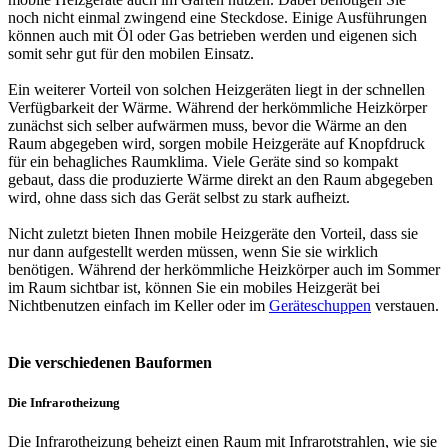
noch nicht einmal zwingend eine Steckdose. Einige Ausführungen
können auch mit Öl oder Gas betrieben werden und eigenen sich
somit sehr gut für den mobilen Einsatz.
Ein weiterer Vorteil von solchen Heizgeräten liegt in der schnellen
Verfügbarkeit der Wärme. Während der herkömmliche Heizkörper
zunächst sich selber aufwärmen muss, bevor die Wärme an den
Raum abgegeben wird, sorgen mobile Heizgeräte auf Knopfdruck
für ein behagliches Raumklima. Viele Geräte sind so kompakt
gebaut, dass die produzierte Wärme direkt an den Raum abgegeben
wird, ohne dass sich das Gerät selbst zu stark aufheizt.
Nicht zuletzt bieten Ihnen mobile Heizgeräte den Vorteil, dass sie
nur dann aufgestellt werden müssen, wenn Sie sie wirklich
benötigen. Während der herkömmliche Heizkörper auch im Sommer
im Raum sichtbar ist, können Sie ein mobiles Heizgerät bei
Nichtbenutzen einfach im Keller oder im
Geräteschuppen
verstauen.
Die verschiedenen Bauformen
Die Infrarotheizung
Die Infrarotheizung beheizt einen Raum mit Infrarotstrahlen, wie sie