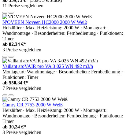
ab
359,75 €*
(359,75 €/Stück)
11 Preise vergleichen
N'OVEEN Noveen HC2000 2000 W Weiß
Heizlüfter · Max. Heizleistung: 2000 W · Montageart:
Wandmontage · Besonderheiten: Fernbedienung · Funktionen:
Timer
ab
82,34 €*
3 Preise vergleichen
Vaillant aroVAIR pro VA 3-025 WN 492 m3/h
Montageart: Wandmontage · Besonderheiten: Fernbedienung ·
Funktionen: Timer
ab
550,34 €*
7 Preise vergleichen
Camry CR 7753 2000 W Weiß
Heizlüfter · Max. Heizleistung: 2000 W · Montageart:
Wandmontage · Besonderheiten: Fernbedienung · Funktionen:
Timer
ab
30,24 €*
3 Preise vergleichen