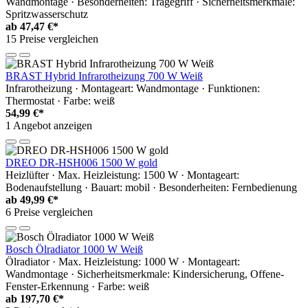
Wandmontage · Besonderheiten: Tragegriff · Sicherheitsmerkmale:
Spritzwasserschutz
ab
47,47 €*
15 Preise vergleichen
BRAST Hybrid Infrarotheizung 700 W Weiß
Infrarotheizung · Montageart: Wandmontage · Funktionen:
Thermostat · Farbe: weiß
54,99 €*
1 Angebot anzeigen
DREO DR-HSH006 1500 W gold
Heizlüfter · Max. Heizleistung: 1500 W · Montageart:
Bodenaufstellung · Bauart: mobil · Besonderheiten: Fernbedienung
ab
49,99 €*
6 Preise vergleichen
Bosch Ölradiator 1000 W Weiß
Ölradiator · Max. Heizleistung: 1000 W · Montageart:
Wandmontage · Sicherheitsmerkmale: Kindersicherung, Offene-
Fenster-Erkennung · Farbe: weiß
ab
197,70 €*