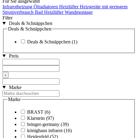
Für Sie ausgewählt
Infrarotheizung
Ölradiatoren
Heizlüfter
Heizgeräte mit geringem
Stromverbrauch
Bad Heizlüfter Wandmontage
Filter
Deals & Schnäppchen
Deals & Schnäppchen
Deals & Schnäppchen
(1)
Preis
›
Marke
Marke
BRAST
(6)
Klarstein
(97)
bringer-germany
(39)
könighaus infrarot
(16)
Heidenfeld
(52)