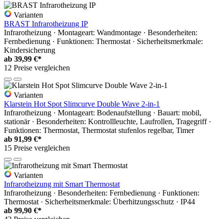
Varianten
BRAST Infrarotheizung IP
Infrarotheizung · Montageart: Wandmontage · Besonderheiten:
Fernbedienung · Funktionen: Thermostat · Sicherheitsmerkmale:
Kindersicherung
ab
39,99 €*
12 Preise vergleichen
Varianten
Klarstein Hot Spot Slimcurve Double Wave 2-in-1
Infrarotheizung · Montageart: Bodenaufstellung · Bauart: mobil,
stationär · Besonderheiten: Kontrollleuchte, Laufrollen, Tragegriff ·
Funktionen: Thermostat, Thermostat stufenlos regelbar, Timer
ab
91,99 €*
15 Preise vergleichen
Varianten
Infrarotheizung mit Smart Thermostat
Infrarotheizung · Besonderheiten: Fernbedienung · Funktionen:
Thermostat · Sicherheitsmerkmale: Überhitzungsschutz · IP44
ab
99,90 €*