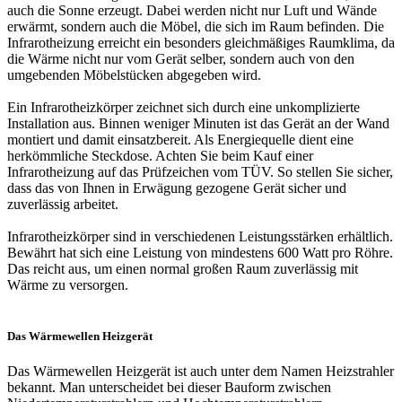
auch die Sonne erzeugt. Dabei werden nicht nur Luft und Wände
erwärmt, sondern auch die Möbel, die sich im Raum befinden. Die
Infrarotheizung erreicht ein besonders gleichmäßiges Raumklima, da
die Wärme nicht nur vom Gerät selber, sondern auch von den
umgebenden Möbelstücken abgegeben wird.
Ein Infrarotheizkörper zeichnet sich durch eine unkomplizierte
Installation aus. Binnen weniger Minuten ist das Gerät an der Wand
montiert und damit einsatzbereit. Als Energiequelle dient eine
herkömmliche Steckdose. Achten Sie beim Kauf einer
Infrarotheizung auf das Prüfzeichen vom TÜV. So stellen Sie sicher,
dass das von Ihnen in Erwägung gezogene Gerät sicher und
zuverlässig arbeitet.
Infrarotheizkörper sind in verschiedenen Leistungsstärken erhältlich.
Bewährt hat sich eine Leistung von mindestens 600 Watt pro Röhre.
Das reicht aus, um einen normal großen Raum zuverlässig mit
Wärme zu versorgen.
Das Wärmewellen Heizgerät
Das Wärmewellen Heizgerät ist auch unter dem Namen Heizstrahler
bekannt. Man unterscheidet bei dieser Bauform zwischen