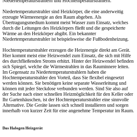
Niedertemperaturstrahlern und Hochtemperaturstrahlern.
Niedertemperaturstrahler sind Heizkörper, die eine anderweitig
erzeugte Wärmeenergie an den Raum abgeben. Als
Übertragungsmedium kommt meist Wasser zum Einsatz, welches
durch die Leitungen des Heizkörpers fließt und die gespeicherte
Wärme an den Heizkörper abgibt. Ein bekannter
Niedertemperaturstrahler ist beispielsweise die Fußbodenheizung.
Hochtemperaturstrahler erzeugen die Heizenergie direkt am Gerät.
Hier kommt meist eine Heizwendel zum Einsatz, die sich mit Hilfe
des durchfließenden Stroms erhitzt. Hinter der Heizwendel befinden
sich Spiegel, welche die Wärmestrahlen in das Rauminnere leiten.
Im Gegensatz zu Niedertemperaturstrahlern haben die
Hochtemperaturstrahler den Vorteil, dass Sie flexibel eingesetzt
werden können. Sie benötigen keine separate Wasserleitung und
können mit jeder Steckdose verbunden werden. Sind Sie also auf
der Suche nach einer schnellen Heizmöglichkeit für den Keller oder
Ihr Gartenhäuschen, ist der Hochtemperaturstrahler eine sinnvolle
Alternative. Die Geräte lassen sich schnell installieren und sorgen
innerhalb von kurzer Zeit für eine angenehme Temperatur im Raum.
Das Halogen Heizgerät