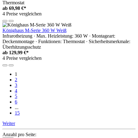
Thermostat
ab
69,98 €*
4 Preise vergleichen
Könighaus M-Serie 360 W Weiß
Infrarotheizung · Max. Heizleistung: 360 W · Montageart:
Deckenmontage · Funktionen: Thermostat · Sicherheitsmerkmale:
Überhitzungsschutz
ab
129,99 €*
4 Preise vergleichen
1
2
3
4
5
6
...
15
Weiter
Anzahl pro Seite: