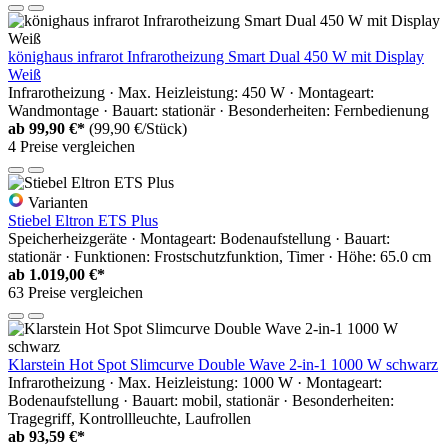
könighaus infrarot Infrarotheizung Smart Dual 450 W mit Display
Weiß
Infrarotheizung · Max. Heizleistung: 450 W · Montageart:
Wandmontage · Bauart: stationär · Besonderheiten: Fernbedienung
ab
99,90 €*
(99,90 €/Stück)
4 Preise vergleichen
Varianten
Stiebel Eltron ETS Plus
Speicherheizgeräte · Montageart: Bodenaufstellung · Bauart:
stationär · Funktionen: Frostschutzfunktion, Timer · Höhe: 65.0 cm
ab
1.019,00 €*
63 Preise vergleichen
Klarstein Hot Spot Slimcurve Double Wave 2-in-1 1000 W schwarz
Infrarotheizung · Max. Heizleistung: 1000 W · Montageart:
Bodenaufstellung · Bauart: mobil, stationär · Besonderheiten:
Tragegriff, Kontrollleuchte, Laufrollen
ab
93,59 €*