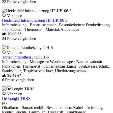
22 Preise vergleichen
Varianten
Heidenfeld Infrarotheizung HF-HP106-3
Infrarotheizung · Bauart: stationär · Besonderheiten: Fernbedienung
· Funktionen: Thermostat · Material: Aluminium
ab
79,98 €*
24 Preise vergleichen
Varianten
Trotec Infrarotheizung TIH-S
Infrarotheizung · Montageart: Wandmontage · Bauart: stationär ·
Funktionen: Thermostat · Sicherheitsmerkmale: Spritzwasserschutz,
Staubschutz, Tropfwasserschutz, Überhitzungsschutz
ab
90,43 €*
6 Preise vergleichen
Varianten
De'Longhi TRRS
(4)
Ölradiator · Bauart: mobil · Besonderheiten: Kabelaufwicklung,
Kontrollleuchte, Laufrollen, Tragegriff · Funktionen: