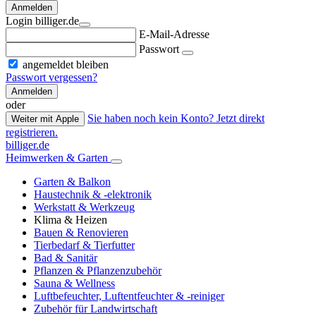
Anmelden
Login billiger.de
E-Mail-Adresse
Passwort
angemeldet bleiben
Passwort vergessen?
Anmelden
oder
Sie haben noch kein Konto? Jetzt direkt
Weiter mit Apple
registrieren.
billiger.de
Heimwerken & Garten
Garten & Balkon
Haustechnik & -elektronik
Werkstatt & Werkzeug
Klima & Heizen
Bauen & Renovieren
Tierbedarf & Tierfutter
Bad & Sanitär
Pflanzen & Pflanzenzubehör
Sauna & Wellness
Luftbefeuchter, Luftentfeuchter & -reiniger
Zubehör für Landwirtschaft