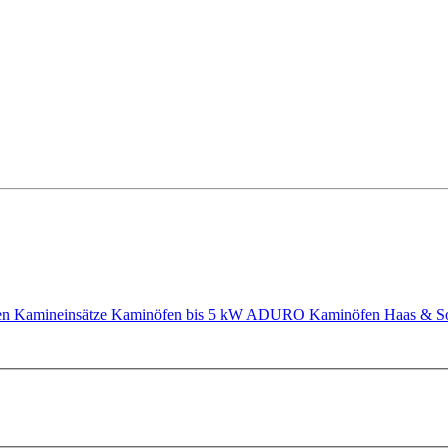
en
Kamineinsätze
Kaminöfen bis 5 kW
ADURO Kaminöfen
Haas & S