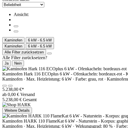
Ansicht:
Kaminofen
6 kW - 6.5 kW
Kaminofen
6 kW - 6.5 kW
Alle Filter zurücksetzen
Alle Filter zurücksetzen?
Ja
Nein
Kaminofen Hark 116 ECOplus 6 kW - Ofenkacheln: bordeaux-rot - K
Kaminofen · Max. Heizleistung: 6 kW · Farbe: grau, rot · Kaminofen
5.238,00 €*
ab 0,00 € Versand
5.238,00 € Gesamt
Weitere Details
Kaminofen HARK 110 FlameKat 6 kW - Naturstein - Korpus: graphi
Kaminofen · Max. Heizleistung: 6 kW · Wirkungsgrad: 80 % · Farbe: 