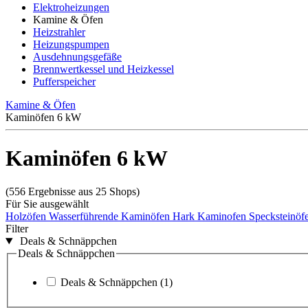
Elektroheizungen
Kamine & Öfen
Heizstrahler
Heizungspumpen
Ausdehnungsgefäße
Brennwertkessel und Heizkessel
Pufferspeicher
Kamine & Öfen
Kaminöfen 6 kW
Kaminöfen 6 kW
(556 Ergebnisse aus 25 Shops)
Für Sie ausgewählt
Holzöfen
Wasserführende Kaminöfen
Hark Kaminofen
Specksteinöf
Filter
Deals & Schnäppchen
Deals & Schnäppchen
Deals & Schnäppchen
(1)