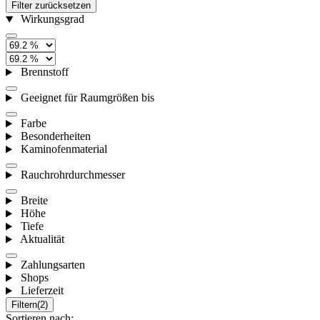
Filter zurücksetzen
Wirkungsgrad
Brennstoff
Geeignet für Raumgrößen bis
Farbe
Besonderheiten
Kaminofenmaterial
Rauchrohrdurchmesser
Breite
Höhe
Tiefe
Aktualität
Zahlungsarten
Shops
Lieferzeit
Filtern
(2)
Sortieren nach: