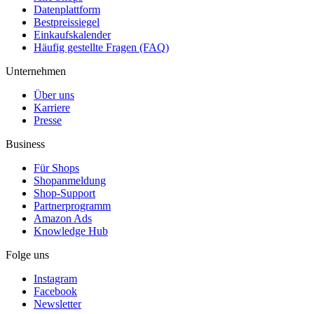
Datenplattform
Bestpreissiegel
Einkaufskalender
Häufig gestellte Fragen (FAQ)
Unternehmen
Über uns
Karriere
Presse
Business
Für Shops
Shopanmeldung
Shop-Support
Partnerprogramm
Amazon Ads
Knowledge Hub
Folge uns
Instagram
Facebook
Newsletter