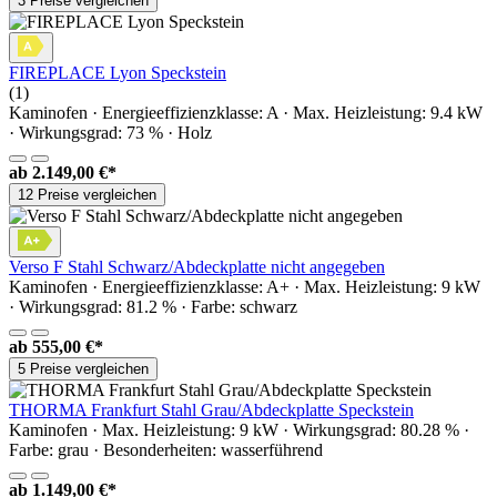
3 Preise vergleichen
FIREPLACE Lyon Speckstein
(1)
Kaminofen · Energieeffizienzklasse: A · Max. Heizleistung: 9.4 kW
· Wirkungsgrad: 73 % · Holz
ab
2.149,00 €*
12 Preise vergleichen
Verso F Stahl Schwarz/Abdeckplatte nicht angegeben
Kaminofen · Energieeffizienzklasse: A+ · Max. Heizleistung: 9 kW
· Wirkungsgrad: 81.2 % · Farbe: schwarz
ab
555,00 €*
5 Preise vergleichen
THORMA Frankfurt Stahl Grau/Abdeckplatte Speckstein
Kaminofen · Max. Heizleistung: 9 kW · Wirkungsgrad: 80.28 % ·
Farbe: grau · Besonderheiten: wasserführend
ab
1.149,00 €*