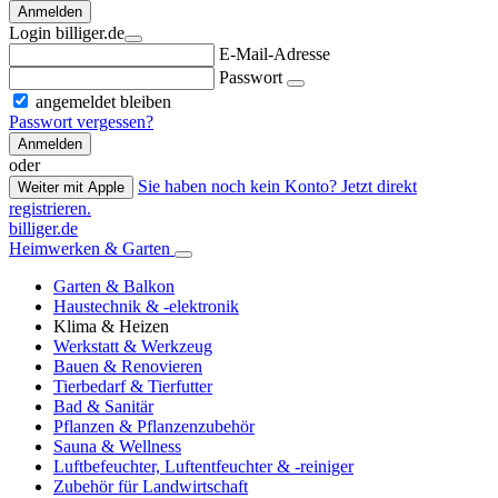
Anmelden
Login billiger.de
E-Mail-Adresse
Passwort
angemeldet bleiben
Passwort vergessen?
Anmelden
oder
Sie haben noch kein Konto? Jetzt direkt
Weiter mit Apple
registrieren.
billiger.de
Heimwerken & Garten
Garten & Balkon
Haustechnik & -elektronik
Klima & Heizen
Werkstatt & Werkzeug
Bauen & Renovieren
Tierbedarf & Tierfutter
Bad & Sanitär
Pflanzen & Pflanzenzubehör
Sauna & Wellness
Luftbefeuchter, Luftentfeuchter & -reiniger
Zubehör für Landwirtschaft