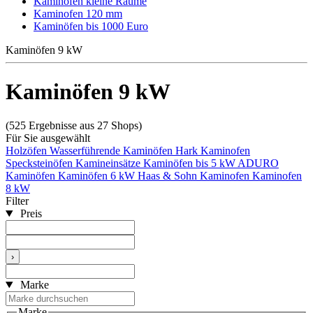
Kaminöfen kleine Räume
Kaminofen 120 mm
Kaminöfen bis 1000 Euro
Kaminöfen 9 kW
Kaminöfen 9 kW
(525 Ergebnisse aus 27 Shops)
Für Sie ausgewählt
Holzöfen
Wasserführende Kaminöfen
Hark Kaminofen
Specksteinöfen
Kamineinsätze
Kaminöfen bis 5 kW
ADURO
Kaminöfen
Kaminöfen 6 kW
Haas & Sohn Kaminofen
Kaminofen
8 kW
Filter
Preis
›
Marke
Marke