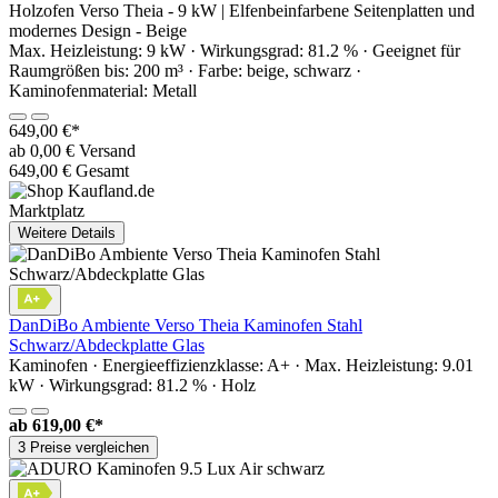
Holzofen Verso Theia - 9 kW | Elfenbeinfarbene Seitenplatten und
modernes Design - Beige
Max. Heizleistung: 9 kW · Wirkungsgrad: 81.2 % · Geeignet für
Raumgrößen bis: 200 m³ · Farbe: beige, schwarz ·
Kaminofenmaterial: Metall
649,00 €*
ab 0,00 € Versand
649,00 € Gesamt
Marktplatz
Weitere Details
DanDiBo Ambiente Verso Theia Kaminofen Stahl
Schwarz/Abdeckplatte Glas
Kaminofen · Energieeffizienzklasse: A+ · Max. Heizleistung: 9.01
kW · Wirkungsgrad: 81.2 % · Holz
ab
619,00 €*
3 Preise vergleichen