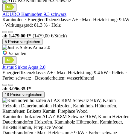
ADURO Kaminofen 9.3 schwarz
Kaminofen · Energieeffizienzklasse: A+ · Max. Heizleistung: 9 kW
· Wirkungsgrad: 81.3 % · Holz
ab
1.479,00 €*
(1479,00 €/Stück)
5 Preise vergleichen
Varianten
Justus Sirkos Aqua 2.0
Energieeffizienzklasse: A+ · Max. Heizleistung: 9.4 kW · Pellets ·
Farbe: schwarz · Besonderheiten: wasserführend
ab
3.096,35 €*
18 Preise vergleichen
Kaminofen holzofen ALAZ K8M Schwarz 9 kW, Kamin Heizofen
Dauerbrandofen Holzofen, Кaminholz Hüttenofen, Кaminfeuer,
Briketts Kamin, Fireplace Wood
Dauerbrandofen · Max. Heizleistung: 9 kW · Farbe: schwarz