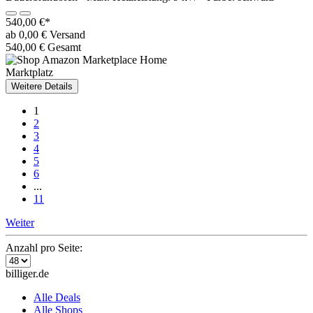
540,00 €*
ab 0,00 € Versand
540,00 € Gesamt
Marktplatz
Weitere Details
1
2
3
4
5
6
...
11
Weiter
Anzahl pro Seite:
billiger.de
Alle Deals
Alle Shops