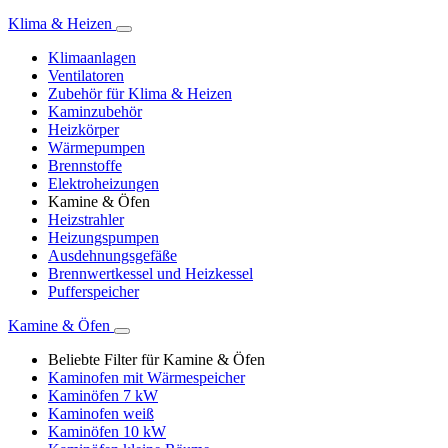
Klima & Heizen
Klimaanlagen
Ventilatoren
Zubehör für Klima & Heizen
Kaminzubehör
Heizkörper
Wärmepumpen
Brennstoffe
Elektroheizungen
Kamine & Öfen
Heizstrahler
Heizungspumpen
Ausdehnungsgefäße
Brennwertkessel und Heizkessel
Pufferspeicher
Kamine & Öfen
Beliebte Filter für Kamine & Öfen
Kaminofen mit Wärmespeicher
Kaminöfen 7 kW
Kaminofen weiß
Kaminöfen 10 kW