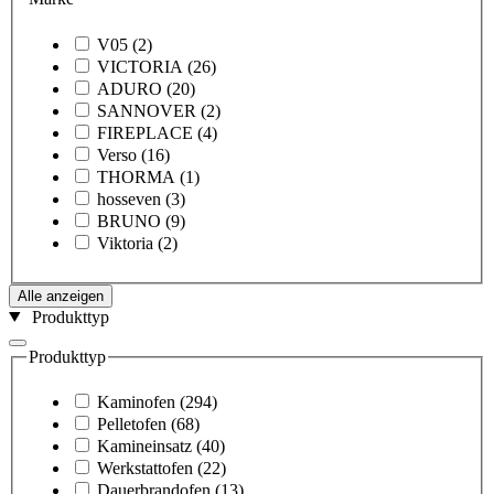
V05
(2)
VICTORIA
(26)
ADURO
(20)
SANNOVER
(2)
FIREPLACE
(4)
Verso
(16)
THORMA
(1)
hosseven
(3)
BRUNO
(9)
Viktoria
(2)
Alle anzeigen
Produkttyp
Produkttyp
Kaminofen
(294)
Pelletofen
(68)
Kamineinsatz
(40)
Werkstattofen
(22)
Dauerbrandofen
(13)