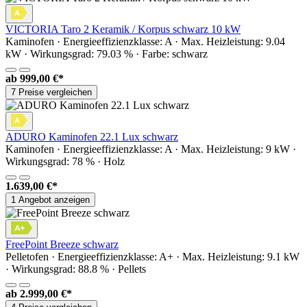
VICTORIA Taro 2 Keramik / Korpus schwarz 10 kW
Kaminofen · Energieeffizienzklasse: A · Max. Heizleistung: 9.04
kW · Wirkungsgrad: 79.03 % · Farbe: schwarz
ab
999,00 €*
7 Preise vergleichen
ADURO Kaminofen 22.1 Lux schwarz
Kaminofen · Energieeffizienzklasse: A · Max. Heizleistung: 9 kW ·
Wirkungsgrad: 78 % · Holz
1.639,00 €*
1 Angebot anzeigen
FreePoint Breeze schwarz
Pelletofen · Energieeffizienzklasse: A+ · Max. Heizleistung: 9.1 kW
· Wirkungsgrad: 88.8 % · Pellets
ab
2.999,00 €*