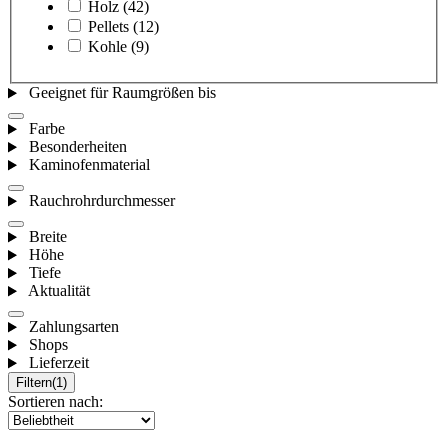
Holz
(42)
Pellets
(12)
Kohle
(9)
Geeignet für Raumgrößen bis
Farbe
Besonderheiten
Kaminofenmaterial
Rauchrohrdurchmesser
Breite
Höhe
Tiefe
Aktualität
Zahlungsarten
Shops
Lieferzeit
Filtern
(1)
Sortieren nach: