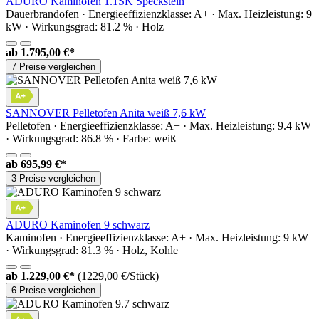
ADURO Kaminofen 1.1SK Speckstein
Dauerbrandofen · Energieeffizienzklasse: A+ · Max. Heizleistung: 9
kW · Wirkungsgrad: 81.2 % · Holz
ab
1.795,00 €*
7 Preise vergleichen
SANNOVER Pelletofen Anita weiß 7,6 kW
Pelletofen · Energieeffizienzklasse: A+ · Max. Heizleistung: 9.4 kW
· Wirkungsgrad: 86.8 % · Farbe: weiß
ab
695,99 €*
3 Preise vergleichen
ADURO Kaminofen 9 schwarz
Kaminofen · Energieeffizienzklasse: A+ · Max. Heizleistung: 9 kW
· Wirkungsgrad: 81.3 % · Holz, Kohle
ab
1.229,00 €*
(1229,00 €/Stück)
6 Preise vergleichen