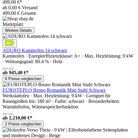
499,00 €*
ab 0,00 € Versand
499,00 € Gesamt
Marktplatz
Weitere Details
ADURO Kaminofen 14 schwarz
Kaminofen · Energieeffizienzklasse: A+ · Max. Heizleistung: 9 kW
· Wirkungsgrad: 80.4 % · Holz
ab
945,40 €*
6 Preise vergleichen
EUROTEPLO Bruno Romantik Mini Stahl Schwarz
Werkstattofen · Max. Heizleistung: 9 kW · Geeignet für
Raumgrößen bis: 180 m³ · Farbe: schwarz · Besonderheiten:
Warmluftofen, Wärmespeicherfunktion
ab
2.210,00 €*
2 Preise vergleichen