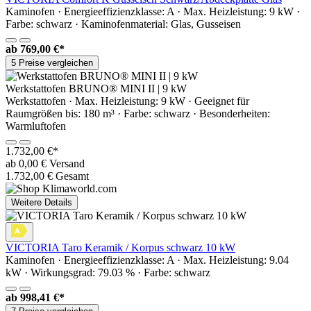
Kaminofen · Energieeffizienzklasse: A · Max. Heizleistung: 9 kW ·
Farbe: schwarz · Kaminofenmaterial: Glas, Gusseisen
ab
769,00 €*
5 Preise vergleichen
Werkstattofen BRUNO® MINI II | 9 kW
Werkstattofen · Max. Heizleistung: 9 kW · Geeignet für
Raumgrößen bis: 180 m³ · Farbe: schwarz · Besonderheiten:
Warmluftofen
1.732,00 €*
ab 0,00 € Versand
1.732,00 € Gesamt
Weitere Details
VICTORIA Taro Keramik / Korpus schwarz 10 kW
Kaminofen · Energieeffizienzklasse: A · Max. Heizleistung: 9.04
kW · Wirkungsgrad: 79.03 % · Farbe: schwarz
ab
998,41 €*