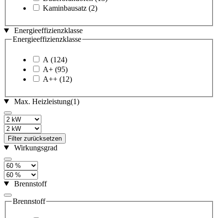
Kaminbausatz
(2)
Energieeffizienzklasse
Energieeffizienzklasse
A
(124)
A+
(95)
A++
(12)
Max. Heizleistung
(1)
Filter zurücksetzen
Wirkungsgrad
Brennstoff
Brennstoff