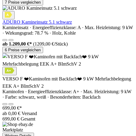
7 Preise vergleichen
ADURO Kamineinsatz 5.1 schwarz
Kamineinsatz · Energieeffizienzklasse: A · Max. Heizleistung: 9 kW
· Wirkungsgrad: 78.7 % · Holz, Kohle
ab
1.209,00 €*
(1209,00 €/Stück)
6 Preise vergleichen
VERSO F ❤️Kaminofen mit Backfach❤️ 9 kW Mehrfachbelegung
EEK A+ BImSchV 2
Kaminofen · Energieeffizienzklasse: A+ · Max. Heizleistung: 9 kW
· Farbe: schwarz, weiß · Besonderheiten: Backfach
699,00 €*
ab 0,00 € Versand
699,00 € Gesamt
Marktplatz
Weitere Details