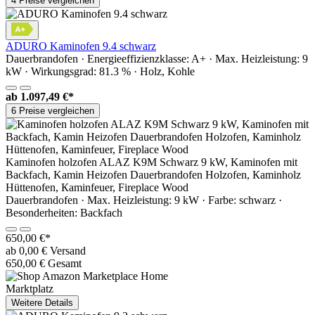
4 Preise vergleichen
ADURO Kaminofen 9.4 schwarz
Dauerbrandofen · Energieeffizienzklasse: A+ · Max. Heizleistung: 9
kW · Wirkungsgrad: 81.3 % · Holz, Kohle
ab
1.097,49 €*
6 Preise vergleichen
Kaminofen holzofen ALAZ K9M Schwarz 9 kW, Kaminofen mit
Backfach, Kamin Heizofen Dauerbrandofen Holzofen, Кaminholz
Hüttenofen, Кaminfeuer, Fireplace Wood
Dauerbrandofen · Max. Heizleistung: 9 kW · Farbe: schwarz ·
Besonderheiten: Backfach
650,00 €*
ab 0,00 € Versand
650,00 € Gesamt
Marktplatz
Weitere Details