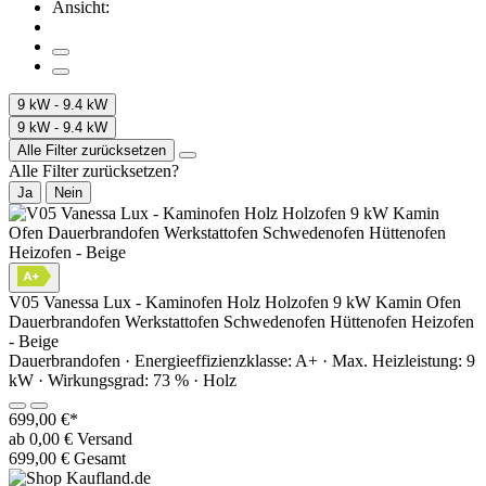
Ansicht:
9 kW - 9.4 kW
9 kW - 9.4 kW
Alle Filter zurücksetzen
Alle Filter zurücksetzen?
Ja
Nein
V05 Vanessa Lux - Kaminofen Holz Holzofen 9 kW Kamin Ofen
Dauerbrandofen Werkstattofen Schwedenofen Hüttenofen Heizofen
- Beige
Dauerbrandofen · Energieeffizienzklasse: A+ · Max. Heizleistung: 9
kW · Wirkungsgrad: 73 % · Holz
699,00 €*
ab 0,00 € Versand
699,00 € Gesamt