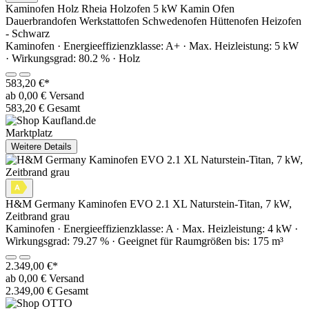
Kaminofen Holz Rheia Holzofen 5 kW Kamin Ofen
Dauerbrandofen Werkstattofen Schwedenofen Hüttenofen Heizofen
- Schwarz
Kaminofen · Energieeffizienzklasse: A+ · Max. Heizleistung: 5 kW
· Wirkungsgrad: 80.2 % · Holz
583,20 €*
ab 0,00 € Versand
583,20 € Gesamt
Marktplatz
Weitere Details
H&M Germany Kaminofen EVO 2.1 XL Naturstein-Titan, 7 kW,
Zeitbrand grau
Kaminofen · Energieeffizienzklasse: A · Max. Heizleistung: 4 kW ·
Wirkungsgrad: 79.27 % · Geeignet für Raumgrößen bis: 175 m³
2.349,00 €*
ab 0,00 € Versand
2.349,00 € Gesamt