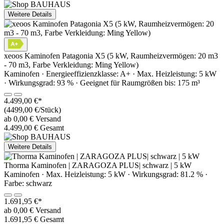
Weitere Details
xeoos Kaminofen Patagonia X5 (5 kW, Raumheizvermögen: 20 m3
- 70 m3, Farbe Verkleidung: Ming Yellow)
Kaminofen · Energieeffizienzklasse: A+ · Max. Heizleistung: 5 kW
· Wirkungsgrad: 93 % · Geeignet für Raumgrößen bis: 175 m³
4.499,00 €*
(4499,00 €/Stück)
ab 0,00 € Versand
4.499,00 € Gesamt
Weitere Details
Thorma Kaminofen | ZARAGOZA PLUS| schwarz | 5 kW
Kaminofen · Max. Heizleistung: 5 kW · Wirkungsgrad: 81.2 % ·
Farbe: schwarz
1.691,95 €*
ab 0,00 € Versand
1.691,95 € Gesamt