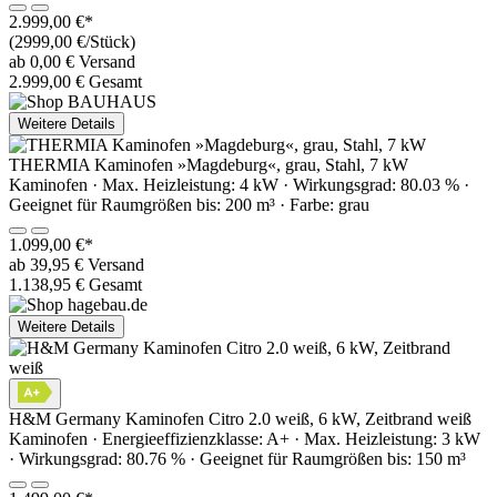
2.999,00 €*
(2999,00 €/Stück)
ab 0,00 € Versand
2.999,00 € Gesamt
Weitere Details
THERMIA Kaminofen »Magdeburg«, grau, Stahl, 7 kW
Kaminofen · Max. Heizleistung: 4 kW · Wirkungsgrad: 80.03 % ·
Geeignet für Raumgrößen bis: 200 m³ · Farbe: grau
1.099,00 €*
ab 39,95 € Versand
1.138,95 € Gesamt
Weitere Details
H&M Germany Kaminofen Citro 2.0 weiß, 6 kW, Zeitbrand weiß
Kaminofen · Energieeffizienzklasse: A+ · Max. Heizleistung: 3 kW
· Wirkungsgrad: 80.76 % · Geeignet für Raumgrößen bis: 150 m³