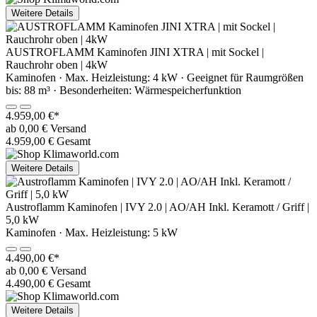
Weitere Details
AUSTROFLAMM Kaminofen JINI XTRA | mit Sockel |
Rauchrohr oben | 4kW
Kaminofen · Max. Heizleistung: 4 kW · Geeignet für Raumgrößen
bis: 88 m³ · Besonderheiten: Wärmespeicherfunktion
4.959,00 €*
ab 0,00 € Versand
4.959,00 € Gesamt
Weitere Details
Austroflamm Kaminofen | IVY 2.0 | AO/AH Inkl. Keramott / Griff |
5,0 kW
Kaminofen · Max. Heizleistung: 5 kW
4.490,00 €*
ab 0,00 € Versand
4.490,00 € Gesamt
Weitere Details