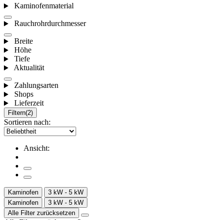
Kaminofenmaterial
Rauchrohrdurchmesser
Breite
Höhe
Tiefe
Aktualität
Zahlungsarten
Shops
Lieferzeit
Filtern
(2)
Sortieren nach:
Ansicht:
Kaminofen
3 kW - 5 kW
Kaminofen
3 kW - 5 kW
Alle Filter zurücksetzen