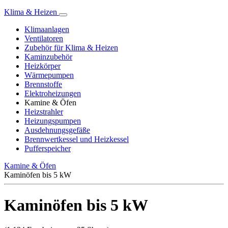
Klima & Heizen
Klimaanlagen
Ventilatoren
Zubehör für Klima & Heizen
Kaminzubehör
Heizkörper
Wärmepumpen
Brennstoffe
Elektroheizungen
Kamine & Öfen
Heizstrahler
Heizungspumpen
Ausdehnungsgefäße
Brennwertkessel und Heizkessel
Pufferspeicher
Kamine & Öfen
Kaminöfen bis 5 kW
Kaminöfen bis 5 kW