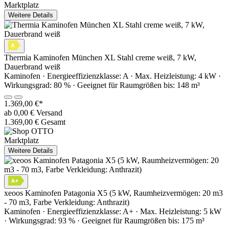
Marktplatz
Weitere Details
Thermia Kaminofen München XL Stahl creme weiß, 7 kW,
Dauerbrand weiß
Kaminofen · Energieeffizienzklasse: A · Max. Heizleistung: 4 kW ·
Wirkungsgrad: 80 % · Geeignet für Raumgrößen bis: 148 m³
1.369,00 €*
ab 0,00 € Versand
1.369,00 € Gesamt
Marktplatz
Weitere Details
xeoos Kaminofen Patagonia X5 (5 kW, Raumheizvermögen: 20 m3
- 70 m3, Farbe Verkleidung: Anthrazit)
Kaminofen · Energieeffizienzklasse: A+ · Max. Heizleistung: 5 kW
· Wirkungsgrad: 93 % · Geeignet für Raumgrößen bis: 175 m³