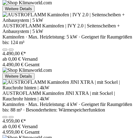
Weitere Details
AUSTROFLAMM Kaminofen | IVY 2.0 | Seitenscheiben +
Anbausystem | 5 kW
Kaminofen · Max. Heizleistung: 5 kW · Geeignet für Raumgrößen
bis: 124 m³
4.490,00 €*
ab 0,00 € Versand
4.490,00 € Gesamt
Weitere Details
AUSTROFLAMM Kaminofen JINI XTRA | mit Sockel |
Rauchrohr hinten | 4kW
Kaminofen · Max. Heizleistung: 4 kW · Geeignet für Raumgrößen
bis: 88 m³ · Besonderheiten: Wärmespeicherfunktion
4.959,00 €*
ab 0,00 € Versand
4.959,00 € Gesamt