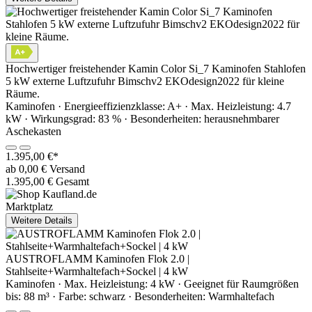
Hochwertiger freistehender Kamin Color Si_7 Kaminofen Stahlofen
5 kW externe Luftzufuhr Bimschv2 EKOdesign2022 für kleine
Räume.
Kaminofen · Energieeffizienzklasse: A+ · Max. Heizleistung: 4.7
kW · Wirkungsgrad: 83 % · Besonderheiten: herausnehmbarer
Aschekasten
1.395,00 €*
ab 0,00 € Versand
1.395,00 € Gesamt
Marktplatz
Weitere Details
AUSTROFLAMM Kaminofen Flok 2.0 |
Stahlseite+Warmhaltefach+Sockel | 4 kW
Kaminofen · Max. Heizleistung: 4 kW · Geeignet für Raumgrößen
bis: 88 m³ · Farbe: schwarz · Besonderheiten: Warmhaltefach