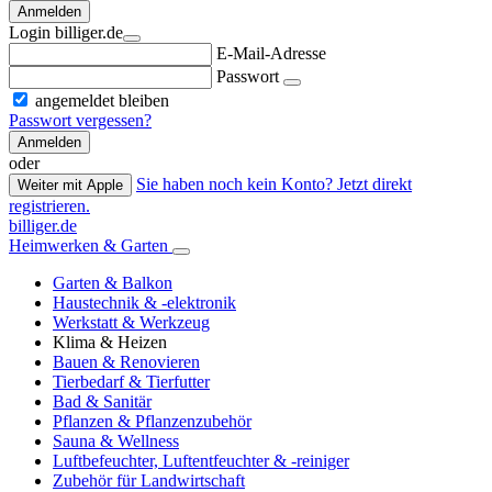
Anmelden
Login billiger.de
E-Mail-Adresse
Passwort
angemeldet bleiben
Passwort vergessen?
Anmelden
oder
Sie haben noch kein Konto? Jetzt direkt
Weiter mit Apple
registrieren.
billiger.de
Heimwerken & Garten
Garten & Balkon
Haustechnik & -elektronik
Werkstatt & Werkzeug
Klima & Heizen
Bauen & Renovieren
Tierbedarf & Tierfutter
Bad & Sanitär
Pflanzen & Pflanzenzubehör
Sauna & Wellness
Luftbefeuchter, Luftentfeuchter & -reiniger
Zubehör für Landwirtschaft