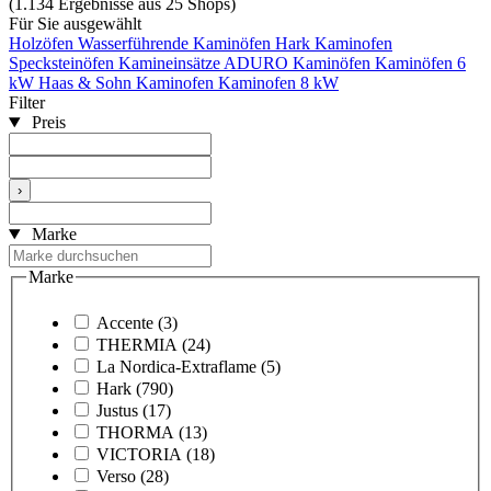
(1.134 Ergebnisse aus 25 Shops)
Für Sie ausgewählt
Holzöfen
Wasserführende Kaminöfen
Hark Kaminofen
Specksteinöfen
Kamineinsätze
ADURO Kaminöfen
Kaminöfen 6
kW
Haas & Sohn Kaminofen
Kaminofen 8 kW
Filter
Preis
›
Marke
Marke
Accente
(3)
THERMIA
(24)
La Nordica-Extraflame
(5)
Hark
(790)
Justus
(17)
THORMA
(13)
VICTORIA
(18)
Verso
(28)