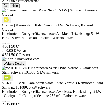
Alle Filter zurücksetzen?
Ja
Nein
Oranier | Kaminofen | Polar Neo 4 | 5 kW | Schwarz, Keramik
Grappa
Kaminofen · Energieeffizienzklasse: A · Max. Heizleistung: 5 kW ·
Farbe: schwarz · Besonderheiten: Warmhaltefach
4.581,50 €*
ab 0,00 € Versand
4.581,50 € Gesamt
Weitere Details
VARDE OVNE Kaminofen Varde Ovne Nordic 3 Kaminofen Stahl
Schwarz 101080, 5 kW schwarz
Kaminofen · Energieeffizienzklasse: A+ · Max. Heizleistung: 5 kW
· Geeignet für Raumgrößen bis: 253 m³ · Farbe: schwarz
2.219,00 €*