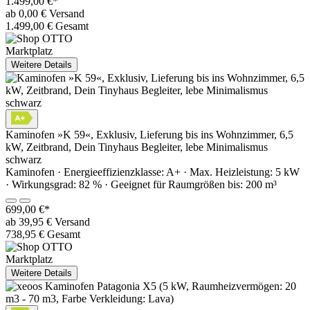
1.499,00 €*
ab 0,00 € Versand
1.499,00 € Gesamt
Marktplatz
Weitere Details
Kaminofen »K 59«, Exklusiv, Lieferung bis ins Wohnzimmer, 6,5
kW, Zeitbrand, Dein Tinyhaus Begleiter, lebe Minimalismus
schwarz
Kaminofen · Energieeffizienzklasse: A+ · Max. Heizleistung: 5 kW
· Wirkungsgrad: 82 % · Geeignet für Raumgrößen bis: 200 m³
699,00 €*
ab 39,95 € Versand
738,95 € Gesamt
Marktplatz
Weitere Details