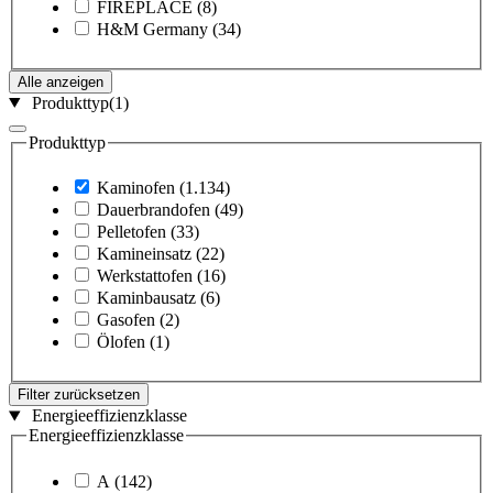
FIREPLACE
(8)
H&M Germany
(34)
Alle anzeigen
Produkttyp
(1)
Produkttyp
Kaminofen
(1.134)
Dauerbrandofen
(49)
Pelletofen
(33)
Kamineinsatz
(22)
Werkstattofen
(16)
Kaminbausatz
(6)
Gasofen
(2)
Ölofen
(1)
Filter zurücksetzen
Energieeffizienzklasse
Energieeffizienzklasse
A
(142)