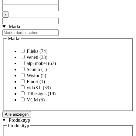
›
Marke
Marke
Flieks
(74)
veneti
(33)
alpi möbel
(67)
Sconto
(1)
Wisfor
(5)
Finori
(1)
vidaXL
(39)
Tribesigns
(19)
VCM
(5)
Alle anzeigen
Produkttyp
Produkttyp