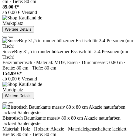
cm · Tiefe: 80 cm
85,00 €*
ab 0,00 € Versand
Marktplatz
Weitere Details
SucceBuy 31,5 in runder hölzerner Esstisch für 2-4 Personen (nur
Tisch)
Esszimmertisch · Material: MDF, Eisen · Durchmesser: 0.80 m ·
Breite: 80 cm · Tiefe: 80 cm
154,99 €*
ab 0,00 € Versand
Marktplatz
Weitere Details
Bistrotisch Baumkante massiv 80 x 80 cm Akazie naturfarben
lackiert Säulengestel
Material: Holz · Holzart: Akazie · Materialeigenschaften: lackiert ·
Breite: 80 cm · Tiefe: 80 cm