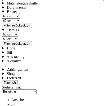
Materialeigenschaften
Durchmesser
Breite
(1)
Filter zurücksetzen
Tiefe
(1)
Filter zurücksetzen
Höhe
Stil
Ausstattung
Aktualität
Zahlungsarten
Shops
Lieferzeit
Filtern
(2)
Sortieren nach:
Ansicht: