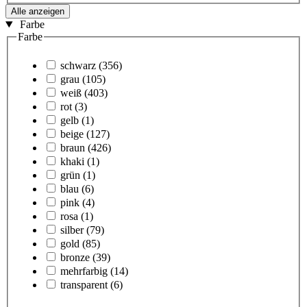
Alle anzeigen
Farbe
Farbe
schwarz
(356)
grau
(105)
weiß
(403)
rot
(3)
gelb
(1)
beige
(127)
braun
(426)
khaki
(1)
grün
(1)
blau
(6)
pink
(4)
rosa
(1)
silber
(79)
gold
(85)
bronze
(39)
mehrfarbig
(14)
transparent
(6)