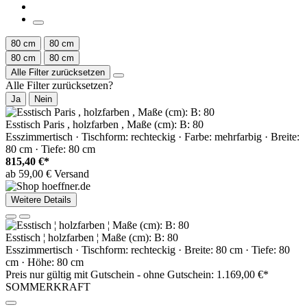
80 cm
80 cm
80 cm
80 cm
Alle Filter zurücksetzen
Alle Filter zurücksetzen?
Ja
Nein
Esstisch Paris , holzfarben , Maße (cm): B: 80
Esszimmertisch · Tischform: rechteckig · Farbe: mehrfarbig · Breite:
80 cm · Tiefe: 80 cm
815,40 €*
ab 59,00 € Versand
Weitere Details
Esstisch ¦ holzfarben ¦ Maße (cm): B: 80
Esszimmertisch · Tischform: rechteckig · Breite: 80 cm · Tiefe: 80
cm · Höhe: 80 cm
Preis nur gültig mit
Gutschein -
ohne Gutschein: 1.169,00 €*
SOMMERKRAFT