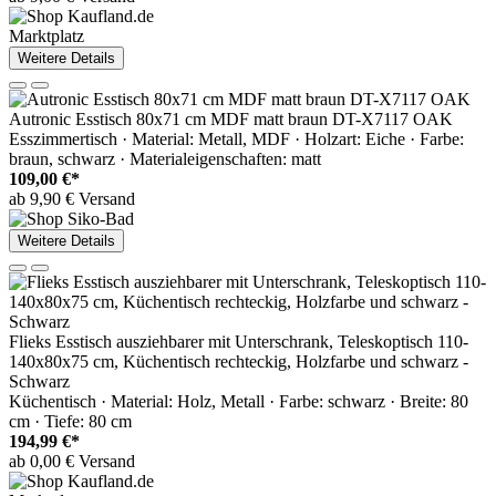
Marktplatz
Weitere Details
Autronic Esstisch 80x71 cm MDF matt braun DT-X7117 OAK
Esszimmertisch · Material: Metall, MDF · Holzart: Eiche · Farbe:
braun, schwarz · Materialeigenschaften: matt
109,00 €*
ab 9,90 € Versand
Weitere Details
Flieks Esstisch ausziehbarer mit Unterschrank, Teleskoptisch 110-
140x80x75 cm, Küchentisch rechteckig, Holzfarbe und schwarz -
Schwarz
Küchentisch · Material: Holz, Metall · Farbe: schwarz · Breite: 80
cm · Tiefe: 80 cm
194,99 €*
ab 0,00 € Versand