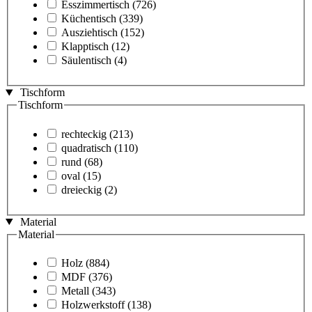
Esszimmertisch
(726)
Küchentisch
(339)
Ausziehtisch
(152)
Klapptisch
(12)
Säulentisch
(4)
Tischform
Tischform
rechteckig
(213)
quadratisch
(110)
rund
(68)
oval
(15)
dreieckig
(2)
Material
Material
Holz
(884)
MDF
(376)
Metall
(343)
Holzwerkstoff
(138)