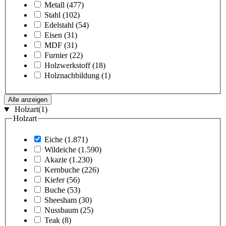
Metall
(477)
Stahl
(102)
Edelstahl
(54)
Eisen
(31)
MDF
(31)
Furnier
(22)
Holzwerkstoff
(18)
Holznachbildung
(1)
Alle anzeigen
Holzart
(1)
Holzart
Eiche
(1.871)
Wildeiche
(1.590)
Akazie
(1.230)
Kernbuche
(226)
Kiefer
(56)
Buche
(53)
Sheesham
(30)
Nussbaum
(25)
Teak
(8)