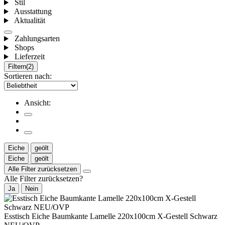
Stil
Ausstattung
Aktualität
Zahlungsarten
Shops
Lieferzeit
Filtern
(2)
Sortieren nach:
Ansicht:
Eiche
geölt
Eiche
geölt
Alle Filter zurücksetzen
Alle Filter zurücksetzen?
Ja
Nein
Esstisch Eiche Baumkante Lamelle 220x100cm X-Gestell Schwarz