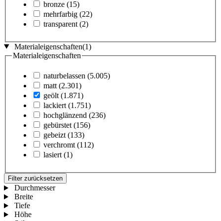
bronze
(15)
mehrfarbig
(22)
transparent
(2)
Materialeigenschaften
(1)
Materialeigenschaften
naturbelassen
(5.005)
matt
(2.301)
geölt
(1.871)
lackiert
(1.751)
hochglänzend
(236)
gebürstet
(156)
gebeizt
(133)
verchromt
(112)
lasiert
(1)
Filter zurücksetzen
Durchmesser
Breite
Tiefe
Höhe