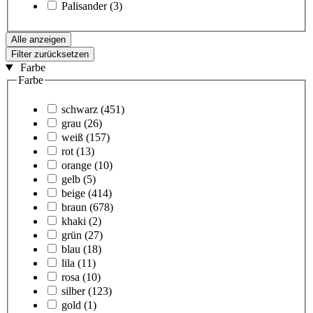
Palisander
(3)
Alle anzeigen
Filter zurücksetzen
Farbe
Farbe
schwarz
(451)
grau
(26)
weiß
(157)
rot
(13)
orange
(10)
gelb
(5)
beige
(414)
braun
(678)
khaki
(2)
grün
(27)
blau
(18)
lila
(11)
rosa
(10)
silber
(123)
gold
(1)