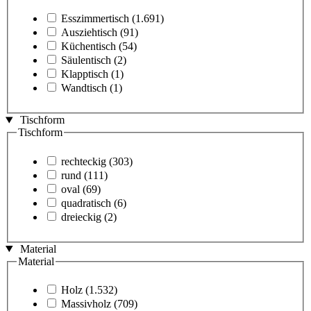
Esszimmertisch
(1.691)
Ausziehtisch
(91)
Küchentisch
(54)
Säulentisch
(2)
Klapptisch
(1)
Wandtisch
(1)
Tischform
Tischform
rechteckig
(303)
rund
(111)
oval
(69)
quadratisch
(6)
dreieckig
(2)
Material
Material
Holz
(1.532)
Massivholz
(709)