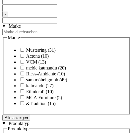
›
Marke
Marke
Musterring
(31)
Actona
(10)
VCM
(13)
meble katmandu
(20)
Riess-Ambiente
(10)
sam möbel gmbh
(49)
katmandu
(27)
Ethnicraft
(10)
MCA Furniture
(5)
&Tradition
(15)
Alle anzeigen
Produkttyp
Produkttyp