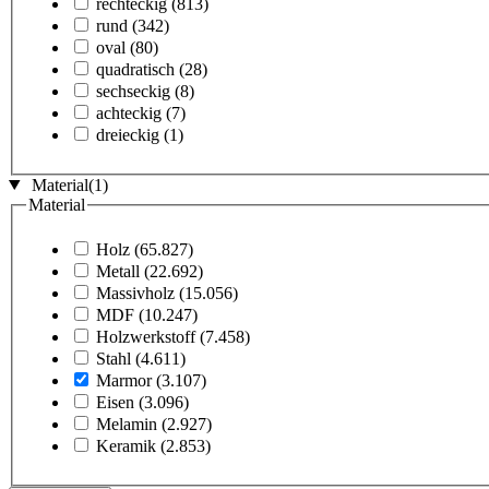
rechteckig
(813)
rund
(342)
oval
(80)
quadratisch
(28)
sechseckig
(8)
achteckig
(7)
dreieckig
(1)
Material
(1)
Material
Holz
(65.827)
Metall
(22.692)
Massivholz
(15.056)
MDF
(10.247)
Holzwerkstoff
(7.458)
Stahl
(4.611)
Marmor
(3.107)
Eisen
(3.096)
Melamin
(2.927)
Keramik
(2.853)