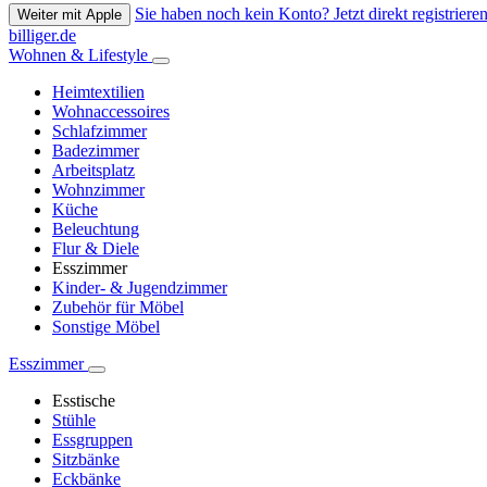
Sie haben noch kein Konto? Jetzt direkt registrieren
Weiter mit Apple
billiger.de
Wohnen & Lifestyle
Heimtextilien
Wohnaccessoires
Schlafzimmer
Badezimmer
Arbeitsplatz
Wohnzimmer
Küche
Beleuchtung
Flur & Diele
Esszimmer
Kinder- & Jugendzimmer
Zubehör für Möbel
Sonstige Möbel
Esszimmer
Esstische
Stühle
Essgruppen
Sitzbänke
Eckbänke