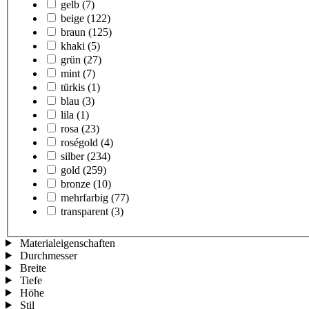
gelb
(7)
beige
(122)
braun
(125)
khaki
(5)
grün
(27)
mint
(7)
türkis
(1)
blau
(3)
lila
(1)
rosa
(23)
roségold
(4)
silber
(234)
gold
(259)
bronze
(10)
mehrfarbig
(77)
transparent
(3)
Materialeigenschaften
Durchmesser
Breite
Tiefe
Höhe
Stil