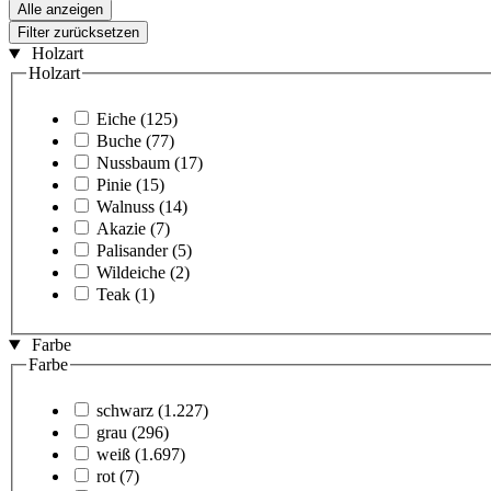
Alle anzeigen
Filter zurücksetzen
Holzart
Holzart
Eiche
(125)
Buche
(77)
Nussbaum
(17)
Pinie
(15)
Walnuss
(14)
Akazie
(7)
Palisander
(5)
Wildeiche
(2)
Teak
(1)
Farbe
Farbe
schwarz
(1.227)
grau
(296)
weiß
(1.697)
rot
(7)