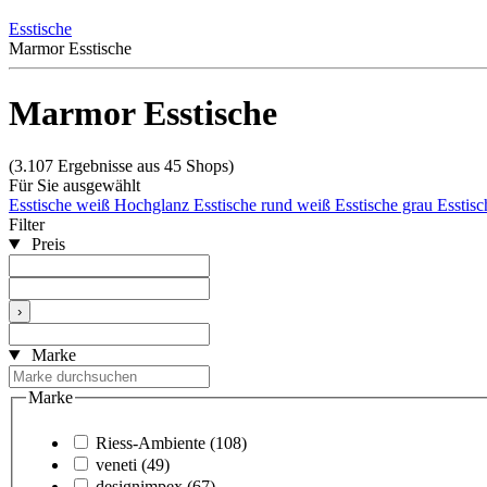
Esstische
Marmor Esstische
Marmor Esstische
(3.107 Ergebnisse aus 45 Shops)
Für Sie ausgewählt
Esstische weiß Hochglanz
Esstische rund weiß
Esstische grau
Esstisc
Filter
Preis
›
Marke
Marke
Riess-Ambiente
(108)
veneti
(49)
designimpex
(67)