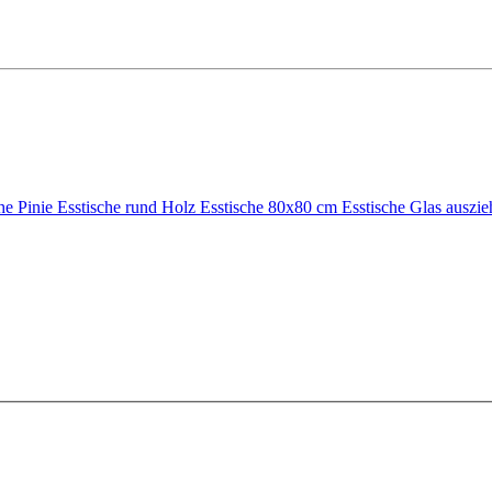
he Pinie
Esstische rund Holz
Esstische 80x80 cm
Esstische Glas auszi