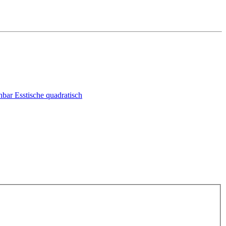
ehbar
Esstische quadratisch