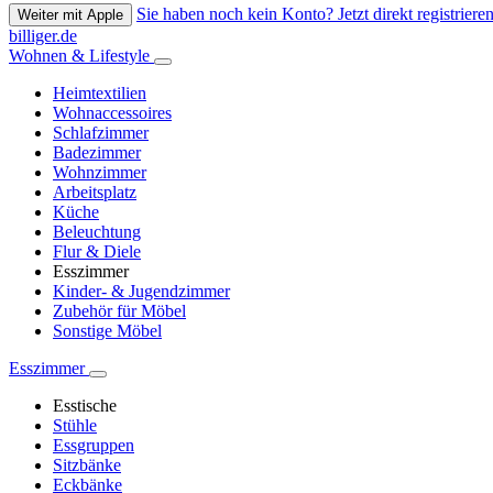
Sie haben noch kein Konto? Jetzt direkt registrieren
Weiter mit Apple
billiger.de
Wohnen & Lifestyle
Heimtextilien
Wohnaccessoires
Schlafzimmer
Badezimmer
Wohnzimmer
Arbeitsplatz
Küche
Beleuchtung
Flur & Diele
Esszimmer
Kinder- & Jugendzimmer
Zubehör für Möbel
Sonstige Möbel
Esszimmer
Esstische
Stühle
Essgruppen
Sitzbänke
Eckbänke