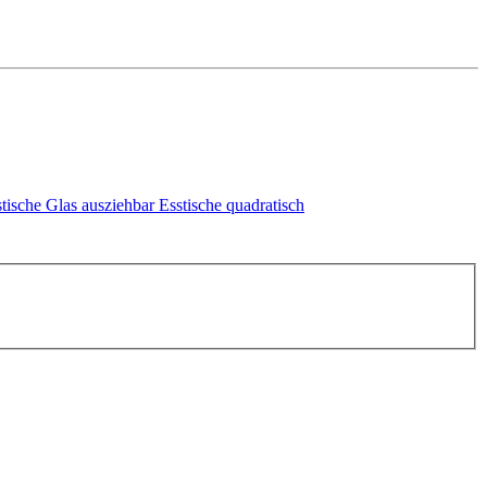
tische Glas ausziehbar
Esstische quadratisch