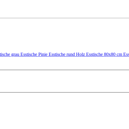
tische grau
Esstische Pinie
Esstische rund Holz
Esstische 80x80 cm
Ess