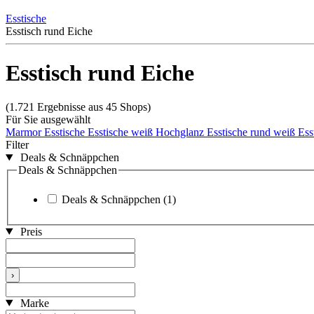
Esstische
Esstisch rund Eiche
Esstisch rund Eiche
(1.721 Ergebnisse aus 45 Shops)
Für Sie ausgewählt
Marmor Esstische
Esstische weiß Hochglanz
Esstische rund weiß
Ess
Filter
Deals & Schnäppchen
Deals & Schnäppchen
Deals & Schnäppchen
(1)
Preis
›
Marke