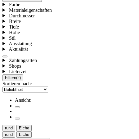
Farbe
Materialeigenschaften
Durchmesser
Breite
Tiefe
Höhe
Stil
Ausstattung
Aktualität
Zahlungsarten
Shops
Lieferzeit
Filtern
(2)
Sortieren nach:
Ansicht:
rund
Eiche
rund
Eiche