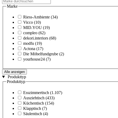
Marke
Riess-Ambiente
(34)
Vicco
(10)
MID.YOU
(19)
compleo
(62)
dekori.interiors
(68)
modfu
(19)
Actona
(17)
Die Möbelfundgrube
(2)
yourhouse24
(7)
Alle anzeigen
Produkttyp
Produkttyp
Esszimmertisch
(1.107)
Ausziehtisch
(433)
Küchentisch
(154)
Klapptisch
(7)
Säulentisch
(4)