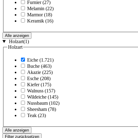
Furnier
(27)
Melamin
(22)
Marmor
(18)
Keramik
(16)
Alle anzeigen
Holzart
(1)
Holzart
Eiche
(1.721)
Buche
(463)
Akazie
(225)
Esche
(208)
Kiefer
(175)
Walnuss
(157)
Wildeiche
(145)
Nussbaum
(102)
Sheesham
(78)
Teak
(23)
Alle anzeigen
Filter zurücksetzen