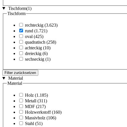
Tischform
(1)
Tischform
rechteckig
(3.623)
rund
(1.721)
oval
(425)
quadratisch
(258)
achteckig
(10)
dreieckig
(6)
sechseckig
(1)
Filter zurücksetzen
Material
Material
Holz
(1.185)
Metall
(311)
MDF
(217)
Holzwerkstoff
(160)
Massivholz
(106)
Stahl
(51)