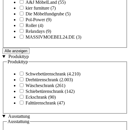
A&J MöbelLand
(55)
kier furniture
(7)
Die Möbelfundgrube
(5)
Pol-Power
(9)
Roller
(4)
Relaxdays
(9)
MASSIVMOEBEL24.DE
(3)
Alle anzeigen
Produkttyp
Produkttyp
Schwebetürenschrank
(4.210)
Drehtürenschrank
(2.003)
Wäscheschrank
(261)
Schiebetürenschrank
(142)
Eckschrank
(90)
Falttürenschrank
(47)
Ausstattung
Ausstattung