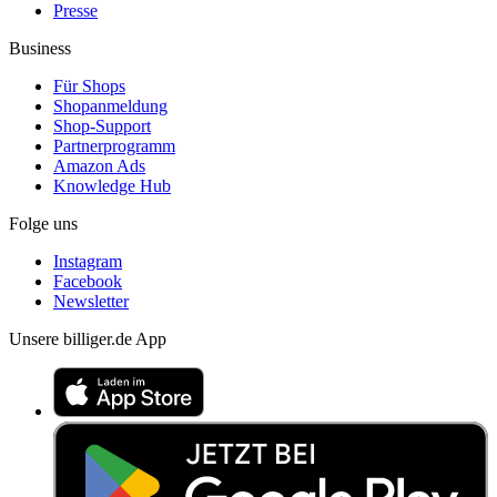
Presse
Business
Für Shops
Shopanmeldung
Shop-Support
Partnerprogramm
Amazon Ads
Knowledge Hub
Folge uns
Instagram
Facebook
Newsletter
Unsere billiger.de App