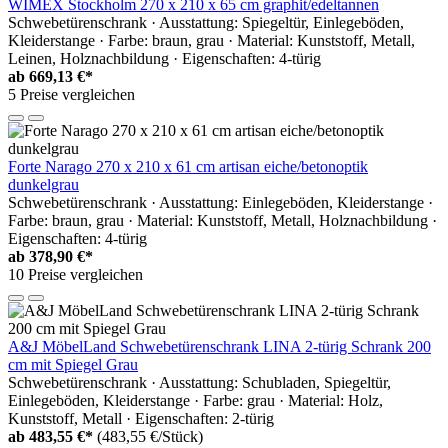
WIMEX Stockholm 270 x 210 x 65 cm graphit/edeltannen
Schwebetürenschrank · Ausstattung: Spiegeltür, Einlegeböden,
Kleiderstange · Farbe: braun, grau · Material: Kunststoff, Metall,
Leinen, Holznachbildung · Eigenschaften: 4-türig
ab
669,13 €*
5 Preise vergleichen
Forte Narago 270 x 210 x 61 cm artisan eiche/betonoptik
dunkelgrau
Schwebetürenschrank · Ausstattung: Einlegeböden, Kleiderstange ·
Farbe: braun, grau · Material: Kunststoff, Metall, Holznachbildung ·
Eigenschaften: 4-türig
ab
378,90 €*
10 Preise vergleichen
A&J MöbelLand Schwebetürenschrank LINA 2-türig Schrank 200
cm mit Spiegel Grau
Schwebetürenschrank · Ausstattung: Schubladen, Spiegeltür,
Einlegeböden, Kleiderstange · Farbe: grau · Material: Holz,
Kunststoff, Metall · Eigenschaften: 2-türig
ab
483,55 €*
(483,55 €/Stück)