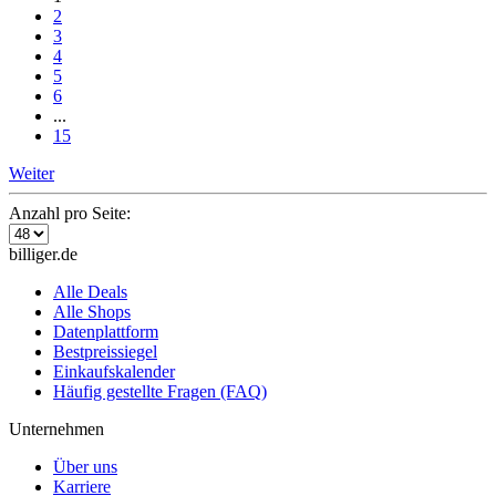
2
3
4
5
6
...
15
Weiter
Anzahl pro Seite:
billiger.de
Alle Deals
Alle Shops
Datenplattform
Bestpreissiegel
Einkaufskalender
Häufig gestellte Fragen (FAQ)
Unternehmen
Über uns
Karriere