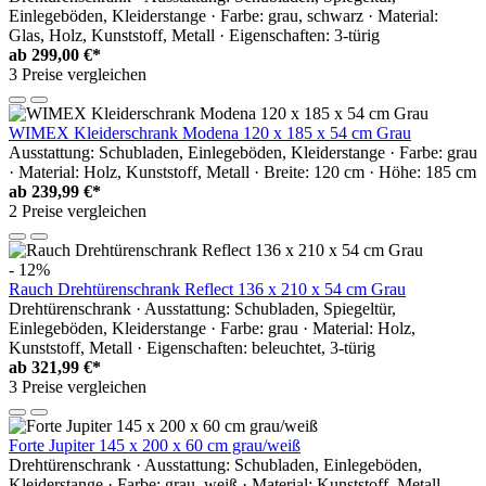
Einlegeböden, Kleiderstange · Farbe: grau, schwarz · Material:
Glas, Holz, Kunststoff, Metall · Eigenschaften: 3-türig
ab
299,00 €*
3 Preise vergleichen
WIMEX Kleiderschrank Modena 120 x 185 x 54 cm Grau
Ausstattung: Schubladen, Einlegeböden, Kleiderstange · Farbe: grau
· Material: Holz, Kunststoff, Metall · Breite: 120 cm · Höhe: 185 cm
ab
239,99 €*
2 Preise vergleichen
- 12%
Rauch Drehtürenschrank Reflect 136 x 210 x 54 cm Grau
Drehtürenschrank · Ausstattung: Schubladen, Spiegeltür,
Einlegeböden, Kleiderstange · Farbe: grau · Material: Holz,
Kunststoff, Metall · Eigenschaften: beleuchtet, 3-türig
ab
321,99 €*
3 Preise vergleichen
Forte Jupiter 145 x 200 x 60 cm grau/weiß
Drehtürenschrank · Ausstattung: Schubladen, Einlegeböden,
Kleiderstange · Farbe: grau, weiß · Material: Kunststoff, Metall,