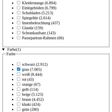
Kleiderstange
(6.894)
Einlegeböden
(6.799)
Schubladen
(5.213)
Spiegeltür
(2.614)
Innenbeleuchtung
(437)
Glastür
(159)
Schrankaufsatz
(143)
Passepartout-Rahmen
(66)
Farbe
(1)
Farbe
schwarz
(2.912)
grau
(7.065)
weiß
(8.444)
rot
(43)
orange
(67)
gelb
(114)
beige
(5.123)
braun
(4.452)
khaki
(424)
grün
(280)