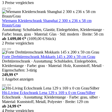
3 Preise vergleichen
Wiemann Kleiderschrank Shanghai 2 300 x 236 x 58 cm
Braun/Grau
Ausstattung: Schubladen, Glastür, Einlegeböden, Kleiderstange ·
Farbe: braun, grau · Material: Glas · Stil: modern · Breite: 58 cm
ab
1.699,00 €*
(1699,00 €/Stück)
2 Preise vergleichen
Forte Drehtürenschrank Mokkaris 145 x 200 x 59 cm Grau
Drehtürenschrank · Ausstattung: Schubladen, Einlegeböden,
Kleiderstange · Farbe: grau · Material: Holz, Kunststoff, Metall ·
Eigenschaften: 3-türig
249,99 €*
1 Angebot anzeigen
Hti-Living Eckschrank Lena 129 x 169 x 0 cm Grau/Silber
Eckschrank · Ausstattung: Kleiderstange · Farbe: grau, silber ·
Material: Kunststoff, Metall, Polyester · Breite: 129 cm
ab
24,99 €*
4 Preise vergleichen