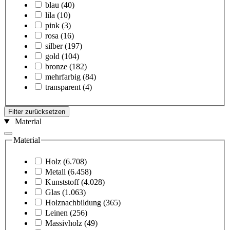
blau
(40)
lila
(10)
pink
(3)
rosa
(16)
silber
(197)
gold
(104)
bronze
(182)
mehrfarbig
(84)
transparent
(4)
Filter zurücksetzen
Material
Material
Holz
(6.708)
Metall
(6.458)
Kunststoff
(4.028)
Glas
(1.063)
Holznachbildung
(365)
Leinen
(256)
Massivholz
(49)