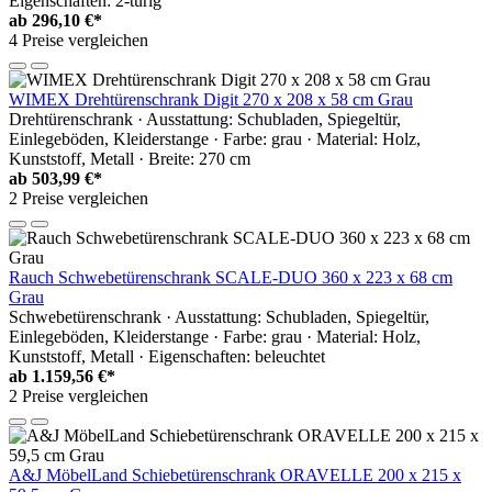
Eigenschaften: 2-türig
ab
296,10 €*
4 Preise vergleichen
WIMEX Drehtürenschrank Digit 270 x 208 x 58 cm Grau
Drehtürenschrank · Ausstattung: Schubladen, Spiegeltür,
Einlegeböden, Kleiderstange · Farbe: grau · Material: Holz,
Kunststoff, Metall · Breite: 270 cm
ab
503,99 €*
2 Preise vergleichen
Rauch Schwebetürenschrank SCALE-DUO 360 x 223 x 68 cm
Grau
Schwebetürenschrank · Ausstattung: Schubladen, Spiegeltür,
Einlegeböden, Kleiderstange · Farbe: grau · Material: Holz,
Kunststoff, Metall · Eigenschaften: beleuchtet
ab
1.159,56 €*
2 Preise vergleichen
A&J MöbelLand Schiebetürenschrank ORAVELLE 200 x 215 x