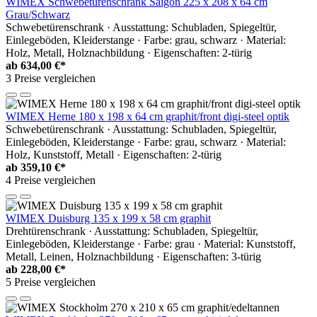
WIMEX Schwebetürenschrank Saigon 225 x 208 x 64 cm
Grau/Schwarz
Schwebetürenschrank · Ausstattung: Schubladen, Spiegeltür,
Einlegeböden, Kleiderstange · Farbe: grau, schwarz · Material:
Holz, Metall, Holznachbildung · Eigenschaften: 2-türig
ab
634,00 €*
3 Preise vergleichen
WIMEX Herne 180 x 198 x 64 cm graphit/front digi-steel optik
Schwebetürenschrank · Ausstattung: Schubladen, Spiegeltür,
Einlegeböden, Kleiderstange · Farbe: grau, schwarz · Material:
Holz, Kunststoff, Metall · Eigenschaften: 2-türig
ab
359,10 €*
4 Preise vergleichen
WIMEX Duisburg 135 x 199 x 58 cm graphit
Drehtürenschrank · Ausstattung: Schubladen, Spiegeltür,
Einlegeböden, Kleiderstange · Farbe: grau · Material: Kunststoff,
Metall, Leinen, Holznachbildung · Eigenschaften: 3-türig
ab
228,00 €*
5 Preise vergleichen