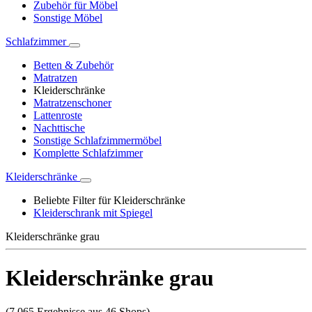
Zubehör für Möbel
Sonstige Möbel
Schlafzimmer
Betten & Zubehör
Matratzen
Kleiderschränke
Matratzenschoner
Lattenroste
Nachttische
Sonstige Schlafzimmermöbel
Komplette Schlafzimmer
Kleiderschränke
Beliebte Filter für Kleiderschränke
Kleiderschrank mit Spiegel
Kleiderschränke grau
Kleiderschränke grau
(7.065 Ergebnisse aus 46 Shops)