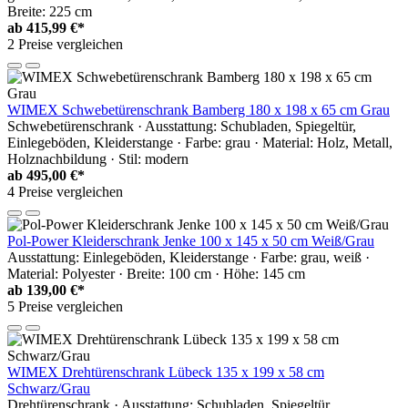
Breite: 225 cm
ab
415,99 €*
2 Preise vergleichen
WIMEX Schwebetürenschrank Bamberg 180 x 198 x 65 cm Grau
Schwebetürenschrank · Ausstattung: Schubladen, Spiegeltür,
Einlegeböden, Kleiderstange · Farbe: grau · Material: Holz, Metall,
Holznachbildung · Stil: modern
ab
495,00 €*
4 Preise vergleichen
Pol-Power Kleiderschrank Jenke 100 x 145 x 50 cm Weiß/Grau
Ausstattung: Einlegeböden, Kleiderstange · Farbe: grau, weiß ·
Material: Polyester · Breite: 100 cm · Höhe: 145 cm
ab
139,00 €*
5 Preise vergleichen
WIMEX Drehtürenschrank Lübeck 135 x 199 x 58 cm
Schwarz/Grau
Drehtürenschrank · Ausstattung: Schubladen, Spiegeltür,