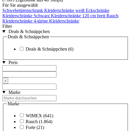
Für Sie ausgewählt
Schwebetürenschrank
Kleiderschränke weiß
Eckschränke
Kleiderschränke Schwarz
Kleiderschränke 120 cm breit
Rauch
Kleiderschränke
4-türige Kleiderschränke
Filter
Deals & Schnäppchen
Deals & Schnäppchen
Deals & Schnäppchen
(6)
Preis
›
Marke
Marke
WIMEX
(641)
Rauch
(1.864)
Forte
(21)