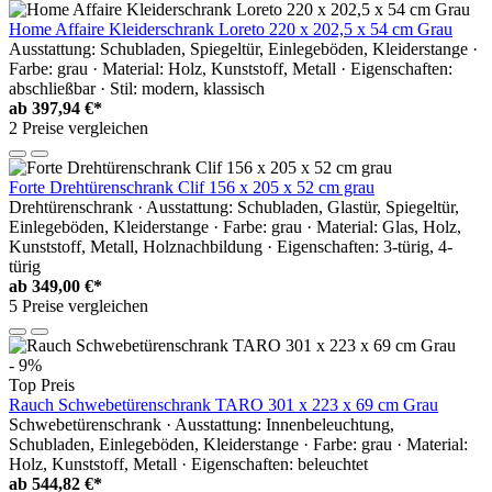
Home Affaire Kleiderschrank Loreto 220 x 202,5 x 54 cm Grau
Ausstattung: Schubladen, Spiegeltür, Einlegeböden, Kleiderstange ·
Farbe: grau · Material: Holz, Kunststoff, Metall · Eigenschaften:
abschließbar · Stil: modern, klassisch
ab
397,94 €*
2 Preise vergleichen
Forte Drehtürenschrank Clif 156 x 205 x 52 cm grau
Drehtürenschrank · Ausstattung: Schubladen, Glastür, Spiegeltür,
Einlegeböden, Kleiderstange · Farbe: grau · Material: Glas, Holz,
Kunststoff, Metall, Holznachbildung · Eigenschaften: 3-türig, 4-
türig
ab
349,00 €*
5 Preise vergleichen
- 9%
Top Preis
Rauch Schwebetürenschrank TARO 301 x 223 x 69 cm Grau
Schwebetürenschrank · Ausstattung: Innenbeleuchtung,
Schubladen, Einlegeböden, Kleiderstange · Farbe: grau · Material:
Holz, Kunststoff, Metall · Eigenschaften: beleuchtet
ab
544,82 €*