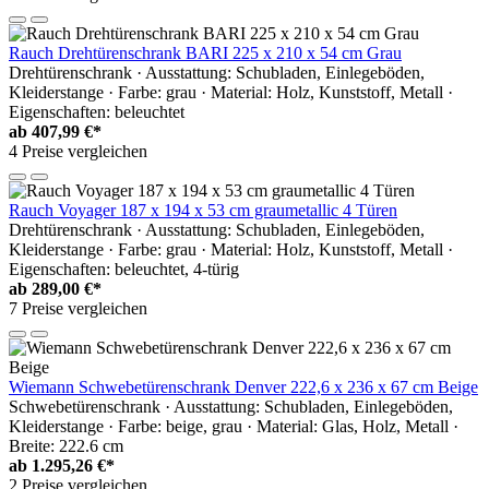
Rauch Drehtürenschrank BARI 225 x 210 x 54 cm Grau
Drehtürenschrank · Ausstattung: Schubladen, Einlegeböden,
Kleiderstange · Farbe: grau · Material: Holz, Kunststoff, Metall ·
Eigenschaften: beleuchtet
ab
407,99 €*
4 Preise vergleichen
Rauch Voyager 187 x 194 x 53 cm graumetallic 4 Türen
Drehtürenschrank · Ausstattung: Schubladen, Einlegeböden,
Kleiderstange · Farbe: grau · Material: Holz, Kunststoff, Metall ·
Eigenschaften: beleuchtet, 4-türig
ab
289,00 €*
7 Preise vergleichen
Wiemann Schwebetürenschrank Denver 222,6 x 236 x 67 cm Beige
Schwebetürenschrank · Ausstattung: Schubladen, Einlegeböden,
Kleiderstange · Farbe: beige, grau · Material: Glas, Holz, Metall ·
Breite: 222.6 cm
ab
1.295,26 €*
2 Preise vergleichen