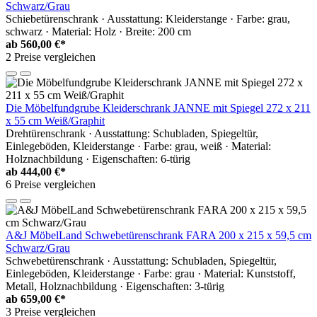
Schwarz/Grau
Schiebetürenschrank · Ausstattung: Kleiderstange · Farbe: grau,
schwarz · Material: Holz · Breite: 200 cm
ab
560,00 €*
2 Preise vergleichen
Die Möbelfundgrube Kleiderschrank JANNE mit Spiegel 272 x 211
x 55 cm Weiß/Graphit
Drehtürenschrank · Ausstattung: Schubladen, Spiegeltür,
Einlegeböden, Kleiderstange · Farbe: grau, weiß · Material:
Holznachbildung · Eigenschaften: 6-türig
ab
444,00 €*
6 Preise vergleichen
A&J MöbelLand Schwebetürenschrank FARA 200 x 215 x 59,5 cm
Schwarz/Grau
Schwebetürenschrank · Ausstattung: Schubladen, Spiegeltür,
Einlegeböden, Kleiderstange · Farbe: grau · Material: Kunststoff,
Metall, Holznachbildung · Eigenschaften: 3-türig
ab
659,00 €*
3 Preise vergleichen