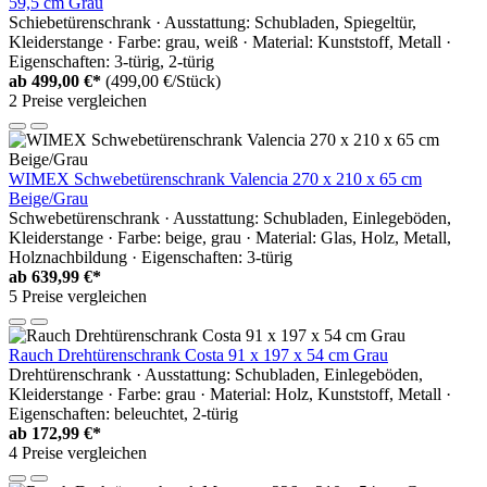
59,5 cm Grau
Schiebetürenschrank · Ausstattung: Schubladen, Spiegeltür,
Kleiderstange · Farbe: grau, weiß · Material: Kunststoff, Metall ·
Eigenschaften: 3-türig, 2-türig
ab
499,00 €*
(499,00 €/Stück)
2 Preise vergleichen
WIMEX Schwebetürenschrank Valencia 270 x 210 x 65 cm
Beige/Grau
Schwebetürenschrank · Ausstattung: Schubladen, Einlegeböden,
Kleiderstange · Farbe: beige, grau · Material: Glas, Holz, Metall,
Holznachbildung · Eigenschaften: 3-türig
ab
639,99 €*
5 Preise vergleichen
Rauch Drehtürenschrank Costa 91 x 197 x 54 cm Grau
Drehtürenschrank · Ausstattung: Schubladen, Einlegeböden,
Kleiderstange · Farbe: grau · Material: Holz, Kunststoff, Metall ·
Eigenschaften: beleuchtet, 2-türig
ab
172,99 €*
4 Preise vergleichen