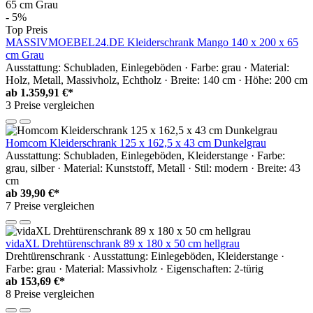
- 5%
Top Preis
MASSIVMOEBEL24.DE Kleiderschrank Mango 140 x 200 x 65
cm Grau
Ausstattung: Schubladen, Einlegeböden · Farbe: grau · Material:
Holz, Metall, Massivholz, Echtholz · Breite: 140 cm · Höhe: 200 cm
ab
1.359,91 €*
3 Preise vergleichen
Homcom Kleiderschrank 125 x 162,5 x 43 cm Dunkelgrau
Ausstattung: Schubladen, Einlegeböden, Kleiderstange · Farbe:
grau, silber · Material: Kunststoff, Metall · Stil: modern · Breite: 43
cm
ab
39,90 €*
7 Preise vergleichen
vidaXL Drehtürenschrank 89 x 180 x 50 cm hellgrau
Drehtürenschrank · Ausstattung: Einlegeböden, Kleiderstange ·
Farbe: grau · Material: Massivholz · Eigenschaften: 2-türig
ab
153,69 €*
8 Preise vergleichen