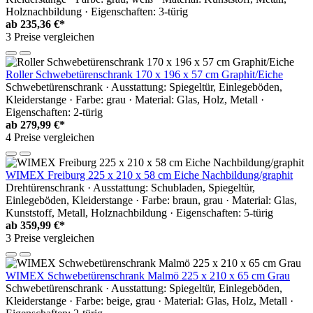
Holznachbildung · Eigenschaften: 3-türig
ab
235,36 €*
3 Preise vergleichen
Roller Schwebetürenschrank 170 x 196 x 57 cm Graphit/Eiche
Schwebetürenschrank · Ausstattung: Spiegeltür, Einlegeböden,
Kleiderstange · Farbe: grau · Material: Glas, Holz, Metall ·
Eigenschaften: 2-türig
ab
279,99 €*
4 Preise vergleichen
WIMEX Freiburg 225 x 210 x 58 cm Eiche Nachbildung/graphit
Drehtürenschrank · Ausstattung: Schubladen, Spiegeltür,
Einlegeböden, Kleiderstange · Farbe: braun, grau · Material: Glas,
Kunststoff, Metall, Holznachbildung · Eigenschaften: 5-türig
ab
359,99 €*
3 Preise vergleichen
WIMEX Schwebetürenschrank Malmö 225 x 210 x 65 cm Grau
Schwebetürenschrank · Ausstattung: Spiegeltür, Einlegeböden,
Kleiderstange · Farbe: beige, grau · Material: Glas, Holz, Metall ·