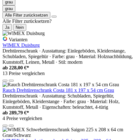
grau
grau
Alle Filter zurücksetzen
Alle Filter zurücksetzen?
Ja
Nein
Varianten
WIMEX Duisburg
Drehtürenschrank · Ausstattung: Einlegeböden, Kleiderstange,
Schubladen, Spiegeltür · Farbe: grau · Material: Holznachbildung,
Kunststoff, Leinen, Metall · Stil: modern
ab
228,00 €*
13 Preise vergleichen
Rauch Drehtürenschrank Costa 181 x 197 x 54 cm Grau
Drehtürenschrank · Ausstattung: Schubladen, Spiegeltür,
Einlegeböden, Kleiderstange · Farbe: grau · Material: Holz,
Kunststoff, Metall · Eigenschaften: beleuchtet, 4-türig
ab
289,79 €*
4 Preise vergleichen