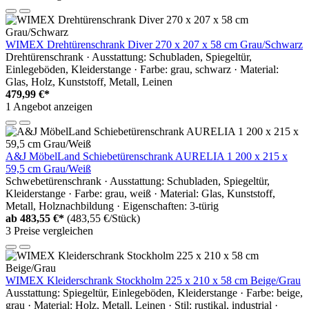
WIMEX Drehtürenschrank Diver 270 x 207 x 58 cm Grau/Schwarz
Drehtürenschrank · Ausstattung: Schubladen, Spiegeltür,
Einlegeböden, Kleiderstange · Farbe: grau, schwarz · Material:
Glas, Holz, Kunststoff, Metall, Leinen
479,99 €*
1 Angebot anzeigen
A&J MöbelLand Schiebetürenschrank AURELIA 1 200 x 215 x
59,5 cm Grau/Weiß
Schwebetürenschrank · Ausstattung: Schubladen, Spiegeltür,
Kleiderstange · Farbe: grau, weiß · Material: Glas, Kunststoff,
Metall, Holznachbildung · Eigenschaften: 3-türig
ab
483,55 €*
(483,55 €/Stück)
3 Preise vergleichen
WIMEX Kleiderschrank Stockholm 225 x 210 x 58 cm Beige/Grau
Ausstattung: Spiegeltür, Einlegeböden, Kleiderstange · Farbe: beige,
grau · Material: Holz, Metall, Leinen · Stil: rustikal, industrial ·