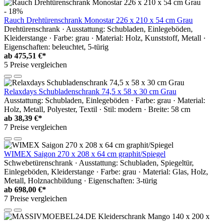
- 18%
Rauch Drehtürenschrank Monostar 226 x 210 x 54 cm Grau
Drehtürenschrank · Ausstattung: Schubladen, Einlegeböden,
Kleiderstange · Farbe: grau · Material: Holz, Kunststoff, Metall ·
Eigenschaften: beleuchtet, 5-türig
ab
475,51 €*
5 Preise vergleichen
Relaxdays Schubladenschrank 74,5 x 58 x 30 cm Grau
Ausstattung: Schubladen, Einlegeböden · Farbe: grau · Material:
Holz, Metall, Polyester, Textil · Stil: modern · Breite: 58 cm
ab
38,39 €*
7 Preise vergleichen
WIMEX Saigon 270 x 208 x 64 cm graphit/Spiegel
Schwebetürenschrank · Ausstattung: Schubladen, Spiegeltür,
Einlegeböden, Kleiderstange · Farbe: grau · Material: Glas, Holz,
Metall, Holznachbildung · Eigenschaften: 3-türig
ab
698,00 €*
7 Preise vergleichen