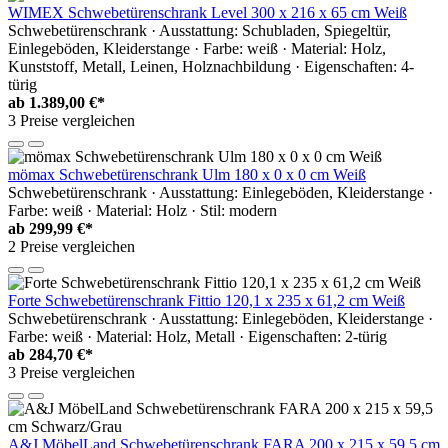
WIMEX Schwebetürenschrank Level 300 x 216 x 65 cm Weiß
Schwebetürenschrank · Ausstattung: Schubladen, Spiegeltür,
Einlegeböden, Kleiderstange · Farbe: weiß · Material: Holz,
Kunststoff, Metall, Leinen, Holznachbildung · Eigenschaften: 4-
türig
ab
1.389,00 €*
3 Preise vergleichen
mömax Schwebetürenschrank Ulm 180 x 0 x 0 cm Weiß
Schwebetürenschrank · Ausstattung: Einlegeböden, Kleiderstange ·
Farbe: weiß · Material: Holz · Stil: modern
ab
299,99 €*
2 Preise vergleichen
Forte Schwebetürenschrank Fittio 120,1 x 235 x 61,2 cm Weiß
Schwebetürenschrank · Ausstattung: Einlegeböden, Kleiderstange ·
Farbe: weiß · Material: Holz, Metall · Eigenschaften: 2-türig
ab
284,70 €*
3 Preise vergleichen
A&J MöbelLand Schwebetürenschrank FARA 200 x 215 x 59,5 cm