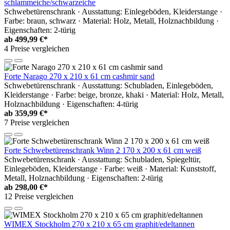
schlammeiche/schwarzeiche
Schwebetürenschrank · Ausstattung: Einlegeböden, Kleiderstange ·
Farbe: braun, schwarz · Material: Holz, Metall, Holznachbildung ·
Eigenschaften: 2-türig
ab
499,99 €*
4 Preise vergleichen
Forte Narago 270 x 210 x 61 cm cashmir sand
Schwebetürenschrank · Ausstattung: Schubladen, Einlegeböden,
Kleiderstange · Farbe: beige, bronze, khaki · Material: Holz, Metall,
Holznachbildung · Eigenschaften: 4-türig
ab
359,99 €*
7 Preise vergleichen
Forte Schwebetürenschrank Winn 2 170 x 200 x 61 cm weiß
Schwebetürenschrank · Ausstattung: Schubladen, Spiegeltür,
Einlegeböden, Kleiderstange · Farbe: weiß · Material: Kunststoff,
Metall, Holznachbildung · Eigenschaften: 2-türig
ab
298,00 €*
12 Preise vergleichen
WIMEX Stockholm 270 x 210 x 65 cm graphit/edeltannen