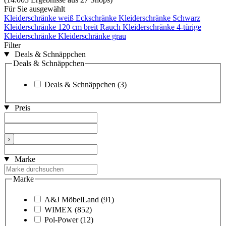
Für Sie ausgewählt
Kleiderschränke weiß
Eckschränke
Kleiderschränke Schwarz
Kleiderschränke 120 cm breit
Rauch Kleiderschränke
4-türige
Kleiderschränke
Kleiderschränke grau
Filter
Deals & Schnäppchen
Deals & Schnäppchen
Deals & Schnäppchen
(3)
Preis
›
Marke
Marke
A&J MöbelLand
(91)
WIMEX
(852)
Pol-Power
(12)