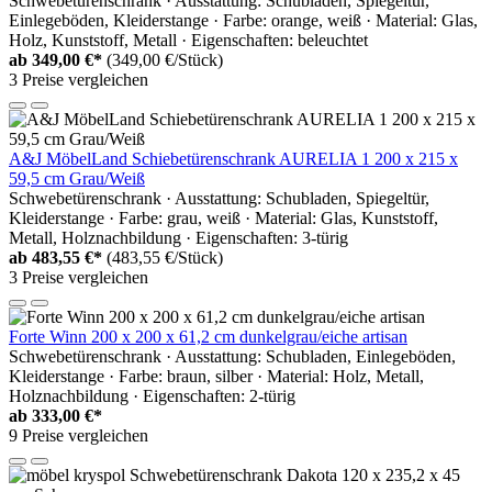
Schwebetürenschrank · Ausstattung: Schubladen, Spiegeltür,
Einlegeböden, Kleiderstange · Farbe: orange, weiß · Material: Glas,
Holz, Kunststoff, Metall · Eigenschaften: beleuchtet
ab
349,00 €*
(349,00 €/Stück)
3 Preise vergleichen
A&J MöbelLand Schiebetürenschrank AURELIA 1 200 x 215 x
59,5 cm Grau/Weiß
Schwebetürenschrank · Ausstattung: Schubladen, Spiegeltür,
Kleiderstange · Farbe: grau, weiß · Material: Glas, Kunststoff,
Metall, Holznachbildung · Eigenschaften: 3-türig
ab
483,55 €*
(483,55 €/Stück)
3 Preise vergleichen
Forte Winn 200 x 200 x 61,2 cm dunkelgrau/eiche artisan
Schwebetürenschrank · Ausstattung: Schubladen, Einlegeböden,
Kleiderstange · Farbe: braun, silber · Material: Holz, Metall,
Holznachbildung · Eigenschaften: 2-türig
ab
333,00 €*
9 Preise vergleichen