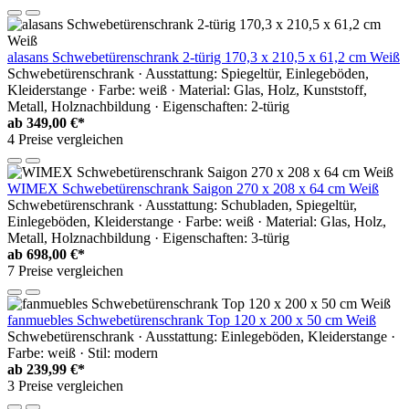
alasans Schwebetürenschrank 2-türig 170,3 x 210,5 x 61,2 cm Weiß
Schwebetürenschrank · Ausstattung: Spiegeltür, Einlegeböden,
Kleiderstange · Farbe: weiß · Material: Glas, Holz, Kunststoff,
Metall, Holznachbildung · Eigenschaften: 2-türig
ab
349,00 €*
4 Preise vergleichen
WIMEX Schwebetürenschrank Saigon 270 x 208 x 64 cm Weiß
Schwebetürenschrank · Ausstattung: Schubladen, Spiegeltür,
Einlegeböden, Kleiderstange · Farbe: weiß · Material: Glas, Holz,
Metall, Holznachbildung · Eigenschaften: 3-türig
ab
698,00 €*
7 Preise vergleichen
fanmuebles Schwebetürenschrank Top 120 x 200 x 50 cm Weiß
Schwebetürenschrank · Ausstattung: Einlegeböden, Kleiderstange ·
Farbe: weiß · Stil: modern
ab
239,99 €*
3 Preise vergleichen