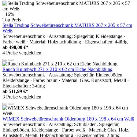
- 16%
Top Preis
Stella Trading Schwebetürenschrank MATURS 267 x 205 x 57 cm
Weiß
Schwebetürenschrank · Ausstattung: Spiegeltür, Kleiderstange ·
Farbe: weiß · Material: Holznachbildung · Eigenschaften: 4-türig
ab
498,00 €*
4 Preise vergleichen
Rauch Kulmbach 271 x 210 x 62 cm Eiche Nachbildung
Schwebetürenschrank · Ausstattung: Spiegeltür, Einlegeböden,
Kleiderstange · Farbe: braun · Material: Glas, Kunststoff, Metall ·
Eigenschaften: 3-türig
ab
511,99 €*
3 Preise vergleichen
WIMEX Schwebetürenschrank Oldenburg 180 x 198 x 64 cm Weiß
Schwebetürenschrank · Ausstattung: Schubladen, Spiegeltür,
Einlegeböden, Kleiderstange · Farbe: weiß · Material: Glas, Holz,
Kunststoff, Metall, Holznachbildung · Eigenschaften: 2-türig