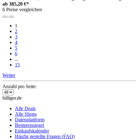
ab
385,20 €*
6 Preise vergleichen
1
2
3
4
5
6
...
15
Weiter
Anzahl pro Seite:
billiger.de
Alle Deals
Alle Shops
Datenplattform
Bestpreissiegel
Einkaufskalender
Häufig gestellte Fragen (FAQ)