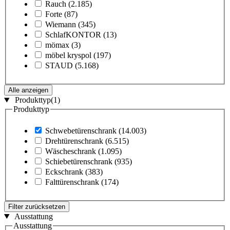
Rauch
(2.185)
Forte
(87)
Wiemann
(345)
SchlafKONTOR
(13)
mömax
(3)
möbel kryspol
(197)
STAUD
(5.168)
Alle anzeigen
Produkttyp
(1)
Produkttyp
Schwebetürenschrank
(14.003)
Drehtürenschrank
(6.515)
Wäscheschrank
(1.095)
Schiebetürenschrank
(935)
Eckschrank
(383)
Falttürenschrank
(174)
Filter zurücksetzen
Ausstattung
Ausstattung