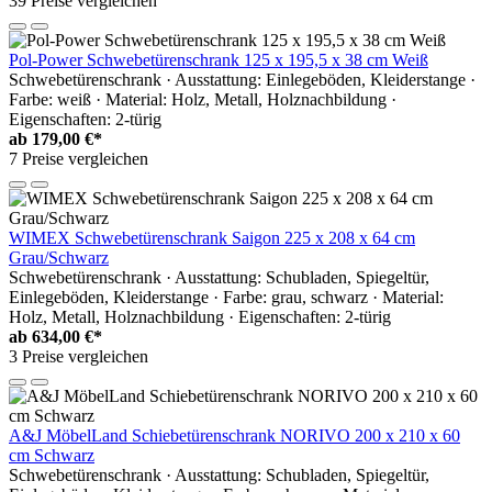
39 Preise vergleichen
Pol-Power Schwebetürenschrank 125 x 195,5 x 38 cm Weiß
Schwebetürenschrank · Ausstattung: Einlegeböden, Kleiderstange ·
Farbe: weiß · Material: Holz, Metall, Holznachbildung ·
Eigenschaften: 2-türig
ab
179,00 €*
7 Preise vergleichen
WIMEX Schwebetürenschrank Saigon 225 x 208 x 64 cm
Grau/Schwarz
Schwebetürenschrank · Ausstattung: Schubladen, Spiegeltür,
Einlegeböden, Kleiderstange · Farbe: grau, schwarz · Material:
Holz, Metall, Holznachbildung · Eigenschaften: 2-türig
ab
634,00 €*
3 Preise vergleichen
A&J MöbelLand Schiebetürenschrank NORIVO 200 x 210 x 60
cm Schwarz
Schwebetürenschrank · Ausstattung: Schubladen, Spiegeltür,