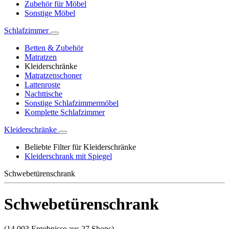
Zubehör für Möbel
Sonstige Möbel
Schlafzimmer
Betten & Zubehör
Matratzen
Kleiderschränke
Matratzenschoner
Lattenroste
Nachttische
Sonstige Schlafzimmermöbel
Komplette Schlafzimmer
Kleiderschränke
Beliebte Filter für Kleiderschränke
Kleiderschrank mit Spiegel
Schwebetürenschrank
Schwebetürenschrank
(14.003 Ergebnisse aus 27 Shops)