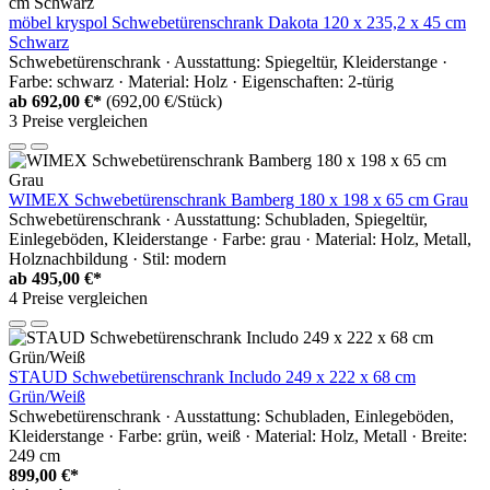
möbel kryspol Schwebetürenschrank Dakota 120 x 235,2 x 45 cm
Schwarz
Schwebetürenschrank · Ausstattung: Spiegeltür, Kleiderstange ·
Farbe: schwarz · Material: Holz · Eigenschaften: 2-türig
ab
692,00 €*
(692,00 €/Stück)
3 Preise vergleichen
WIMEX Schwebetürenschrank Bamberg 180 x 198 x 65 cm Grau
Schwebetürenschrank · Ausstattung: Schubladen, Spiegeltür,
Einlegeböden, Kleiderstange · Farbe: grau · Material: Holz, Metall,
Holznachbildung · Stil: modern
ab
495,00 €*
4 Preise vergleichen
STAUD Schwebetürenschrank Includo 249 x 222 x 68 cm
Grün/Weiß
Schwebetürenschrank · Ausstattung: Schubladen, Einlegeböden,
Kleiderstange · Farbe: grün, weiß · Material: Holz, Metall · Breite:
249 cm
899,00 €*