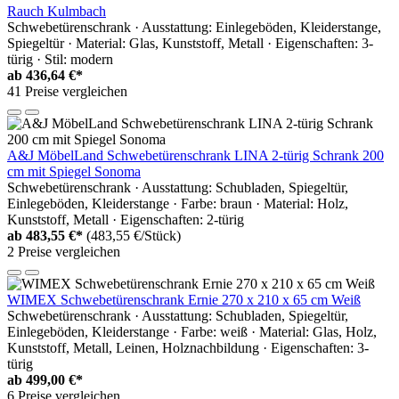
Rauch Kulmbach
Schwebetürenschrank · Ausstattung: Einlegeböden, Kleiderstange,
Spiegeltür · Material: Glas, Kunststoff, Metall · Eigenschaften: 3-
türig · Stil: modern
ab
436,64 €*
41 Preise vergleichen
A&J MöbelLand Schwebetürenschrank LINA 2-türig Schrank 200
cm mit Spiegel Sonoma
Schwebetürenschrank · Ausstattung: Schubladen, Spiegeltür,
Einlegeböden, Kleiderstange · Farbe: braun · Material: Holz,
Kunststoff, Metall · Eigenschaften: 2-türig
ab
483,55 €*
(483,55 €/Stück)
2 Preise vergleichen
WIMEX Schwebetürenschrank Ernie 270 x 210 x 65 cm Weiß
Schwebetürenschrank · Ausstattung: Schubladen, Spiegeltür,
Einlegeböden, Kleiderstange · Farbe: weiß · Material: Glas, Holz,
Kunststoff, Metall, Leinen, Holznachbildung · Eigenschaften: 3-
türig
ab
499,00 €*
6 Preise vergleichen