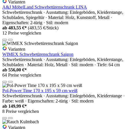
Varianten
A&J MöbelLand Schwebetürenschrank LINA
Schwebetürenschrank · Ausstattung: Einlegeböden, Kleiderstange,
Schubladen, Spiegeltür · Material: Holz, Kunststoff, Metall ·
Eigenschaften: 2-türig · Stil: modern
ab
483,55 €*
(483,55 €/Stück)
12 Preise vergleichen
Varianten
WIMEX Schwebetürenschrank Saigon
Schwebetürenschrank · Ausstattung: Einlegeböden, Kleiderstange,
Schubladen · Material: Holz, Metall · Stil: modern · Tiefe: 64 cm
ab
556,00 €*
64 Preise vergleichen
Pol-Power Time 170 x 195 x 59 cm weiß
Schwebetürenschrank · Ausstattung: Einlegeböden, Kleiderstange ·
Farbe: weiß · Eigenschaften: 2-türig · Stil: modern
ab
149,99 €*
8 Preise vergleichen
Varianten