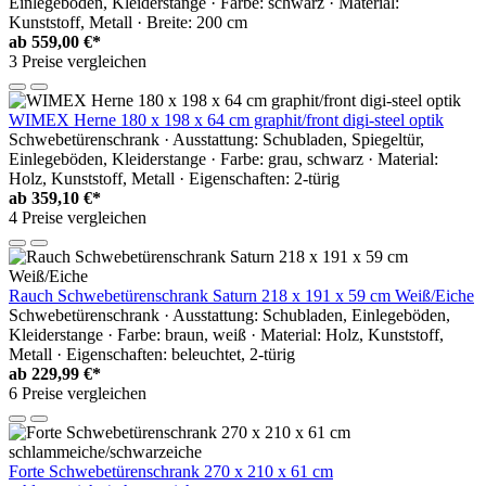
Einlegeböden, Kleiderstange · Farbe: schwarz · Material:
Kunststoff, Metall · Breite: 200 cm
ab
559,00 €*
3 Preise vergleichen
WIMEX Herne 180 x 198 x 64 cm graphit/front digi-steel optik
Schwebetürenschrank · Ausstattung: Schubladen, Spiegeltür,
Einlegeböden, Kleiderstange · Farbe: grau, schwarz · Material:
Holz, Kunststoff, Metall · Eigenschaften: 2-türig
ab
359,10 €*
4 Preise vergleichen
Rauch Schwebetürenschrank Saturn 218 x 191 x 59 cm Weiß/Eiche
Schwebetürenschrank · Ausstattung: Schubladen, Einlegeböden,
Kleiderstange · Farbe: braun, weiß · Material: Holz, Kunststoff,
Metall · Eigenschaften: beleuchtet, 2-türig
ab
229,99 €*
6 Preise vergleichen
Forte Schwebetürenschrank 270 x 210 x 61 cm