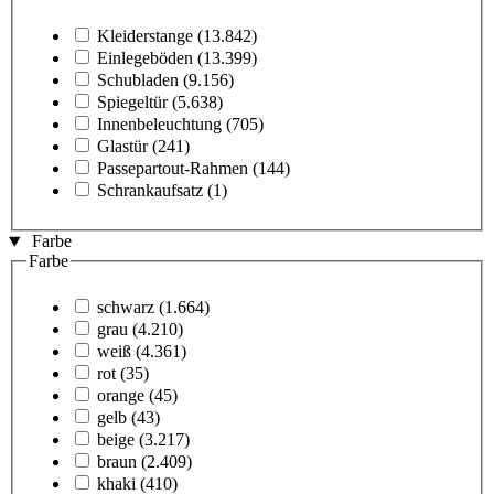
Kleiderstange
(13.842)
Einlegeböden
(13.399)
Schubladen
(9.156)
Spiegeltür
(5.638)
Innenbeleuchtung
(705)
Glastür
(241)
Passepartout-Rahmen
(144)
Schrankaufsatz
(1)
Farbe
Farbe
schwarz
(1.664)
grau
(4.210)
weiß
(4.361)
rot
(35)
orange
(45)
gelb
(43)
beige
(3.217)
braun
(2.409)
khaki
(410)