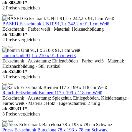
ab
303,20 €*
2 Preise vergleichen
BASED Eckschrank UNIT 91,1 x 242,2 x 91,1 cm Weiß
Eckschrank · Farbe: weiß · Material: Holznachbildung
ab
435,00 €*
2 Preise vergleichen
hom'in Unit 91,1 x 210 x 91,1 cm weiß
Eckschrank · Ausstattung: Einlegeböden · Farbe: weiß · Material:
Holznachbildung · Stil: rustikal
ab
355,00 €*
3 Preise vergleichen
Rauch Eckschrank Bremen 117 x 199 x 118 cm Weiß
Eckschrank · Ausstattung: Spiegeltür, Einlegeböden, Kleiderstange ·
Farbe: weiß · Material: Holz · Eigenschaften: 2-türig
ab
389,31 €*
3 Preise vergleichen
Priess Eckschrank Barcelona 78 x 193 x 78 cm Schwarz