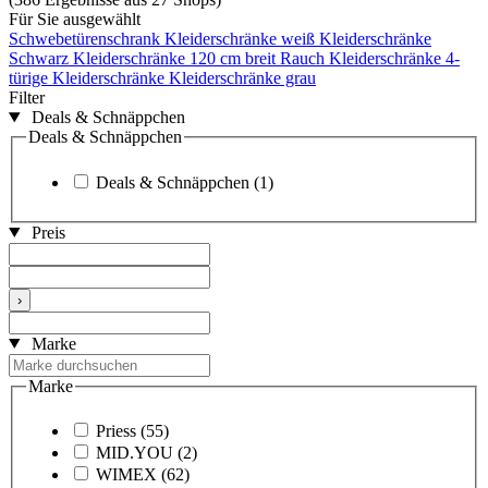
Für Sie ausgewählt
Schwebetürenschrank
Kleiderschränke weiß
Kleiderschränke
Schwarz
Kleiderschränke 120 cm breit
Rauch Kleiderschränke
4-
türige Kleiderschränke
Kleiderschränke grau
Filter
Deals & Schnäppchen
Deals & Schnäppchen
Deals & Schnäppchen
(1)
Preis
›
Marke
Marke
Priess
(55)
MID.YOU
(2)
WIMEX
(62)