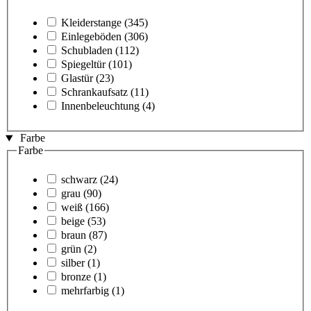
Kleiderstange
(345)
Einlegeböden
(306)
Schubladen
(112)
Spiegeltür
(101)
Glastür
(23)
Schrankaufsatz
(11)
Innenbeleuchtung
(4)
Farbe
Farbe
schwarz
(24)
grau
(90)
weiß
(166)
beige
(53)
braun
(87)
grün
(2)
silber
(1)
bronze
(1)
mehrfarbig
(1)