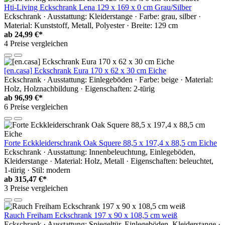
Hti-Living Eckschrank Lena 129 x 169 x 0 cm Grau/Silber
Eckschrank · Ausstattung: Kleiderstange · Farbe: grau, silber ·
Material: Kunststoff, Metall, Polyester · Breite: 129 cm
ab
24,99 €*
4 Preise vergleichen
[en.casa] Eckschrank Eura 170 x 62 x 30 cm Eiche
Eckschrank · Ausstattung: Einlegeböden · Farbe: beige · Material:
Holz, Holznachbildung · Eigenschaften: 2-türig
ab
96,99 €*
6 Preise vergleichen
Forte Eckkleiderschrank Oak Squere 88,5 x 197,4 x 88,5 cm Eiche
Eckschrank · Ausstattung: Innenbeleuchtung, Einlegeböden,
Kleiderstange · Material: Holz, Metall · Eigenschaften: beleuchtet,
1-türig · Stil: modern
ab
315,47 €*
3 Preise vergleichen
Rauch Freiham Eckschrank 197 x 90 x 108,5 cm weiß
Eckschrank · Ausstattung: Spiegeltür, Einlegeböden, Kleiderstange ·