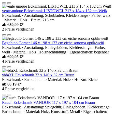
vente-unique Eckschrank LISTOWEL 213 x 184 x 132 cm Weiß
Eckschrank · Ausstattung: Schubladen, Kleiderstange · Farbe: weiß
· Material: Holz · Breite: 213 cm
ab
639,99 €*
2 Preise vergleichen
Begabino Corner 146 x 198 x 133 cm eiche sonoma optik/weiß
Eckschrank · Ausstattung: Einlegeböden, Kleiderstange · Farbe:
weiß · Material: Holz, Holznachbildung · Eigenschaften: begehbar
ab
699,95 €*
4 Preise vergleichen
vidaXL Eckschrank 32 x 140 x 32 cm Braun
Eckschrank · Farbe: braun · Material: Holz · Holzart: Eiche
ab
88,19 €*
4 Preise vergleichen
Rauch Eckschrank VANDOR 117 x 197 x 104 cm Braun
Eckschrank · Ausstattung: Spiegeltür, Einlegeböden, Kleiderstange ·
Farbe: braun · Material: Holz, Kunststoff, Metall · Eigenschaften: