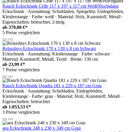
Rauch Eckschrank Celle 117 x 197 x 117 cm Weiß/Hochglanz
Eckschrank · Ausstattung: Schubladen, Spiegeltür, Einlegeböden,
Kleiderstange · Farbe: weiß · Material: Holz, Kunststoff, Metall ·
Eigenschaften: beleuchtet, 2-türig
ab
379,00 €*
5 Preise vergleichen
Relaxdays Eckschrank 170 x 130 x 8 cm Schwarz
Eckschrank · Ausstattung: Kleiderstange · Farbe: schwarz ·
Material: Kunststoff, Metall, Textil · Breite: 130 cm
ab
23,99 €*
7 Preise vergleichen
Rauch Eckschrank Quadra 181 x 229 x 187 cm Grau
Eckschrank · Ausstattung: Schubladen, Einlegeböden,
Kleiderstange · Farbe: grau · Material: Holz, Kunststoff, Metall ·
Eigenschaften: beleuchtet
ab
1.053,53 €*
3 Preise vergleichen
aea Eckschrank 248 x 230 x 349 cm Grau