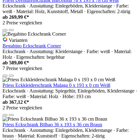
Priess Drehtürenschrank Barcelona 78 x 193 x 78 cm weiß
Eckschrank · Ausstattung: Einlegeböden, Kleiderstange · Farbe:
weiß · Material: Holz, Kunststoff, Metall · Eigenschaften: 2-türig
ab
269,99 €*
2 Preise vergleichen
Varianten
Begabino Eckschrank Corner
Eckschrank · Ausstattung: Kleiderstange · Farbe: weiß · Material:
Holz · Eigenschaften: begehbar
ab
589,00 €*
7 Preise vergleichen
Priess Eckkleiderschrank Malaga 0 x 193 x 0 cm Weiß
Eckschrank · Ausstattung: Spiegeltür, Einlegeböden, Kleiderstange ·
Farbe: weiß · Material: Holz · Höhe: 193 cm
ab
367,12 €*
2 Preise vergleichen
Priess Eckschrank Bilbao 36 x 193 x 36 cm Braun
Eckschrank · Ausstattung: Einlegeböden, Kleiderstange · Farbe:
braun · Material: Kunststoff · Eigenschaften: 2-türig