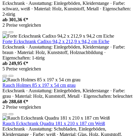
Eckschrank · Ausstattung: Einlegeböden, Kleiderstange · Farbe:
schwarz, weiß · Material: Holz, Kunststoff, Metall · Eigenschaften:
2-türig
ab
301,36 €*
2 Preise vergleichen
Forte Eckschrank Cadixo 94,2 x 212,9 x 94,2 cm Eiche
Eckschrank · Ausstattung: Einlegeböden, Kleiderstange · Farbe:
braun · Material: Holz, Kunststoff, Holznachbildung ·
Eigenschaften: 1-türig
ab
249,95 €*
5 Preise vergleichen
Rauch Holmes 85 x 197 x 54 cm grau
Eckschrank · Ausstattung: Einlegeböden, Kleiderstange · Farbe:
grau · Material: Holz, Kunststoff, Metall · Eigenschaften: beleuchtet
ab
288,68 €*
2 Preise vergleichen
Rauch Eckschrank Quadra 181 x 210 x 187 cm Weiß
Eckschrank · Ausstattung: Schubladen, Einlegeböden,
Kleiderstange · Farbe: weiß · Material: Glas, Holz, Kunststoff,