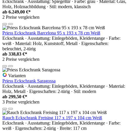
Eckschrank · Ausstattung: Spiegeltür · Farbe: grau · Material: Glas,
Holz, Holznachbildung · Stil: modern, klassisch
ab
6.249,00 €*
2 Preise vergleichen
Priess Eckschrank Barcelona 95 x 193 x 78 cm Weiß
Eckschrank · Ausstattung: Einlegeböden, Kleiderstange · Farbe:
weiß · Material: Holz, Kunststoff, Metall · Eigenschaften:
beleuchtet, 2-türig
ab
338,83 €*
2 Preise vergleichen
Varianten
Priess Eckschrank Saragossa
Eckschrank · Ausstattung: Einlegeböden, Kleiderstange · Material:
Holz, Metall · Eigenschaften: 2-türig · Stil: modern
ab
299,50 €*
3 Preise vergleichen
Rauch Eckschrank Freising 117 x 197 x 104 cm Weiß
Eckschrank · Ausstattung: Einlegeböden, Kleiderstange · Farbe:
weiß · Eigenschaften: 2-türig · Breite: 117 cm