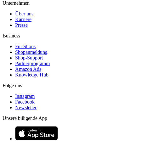
Unternehmen
Über uns
Karriere
Presse
Business
Für Shops
Shopanmeldung
Shop-Support
Partnerprogramm
Amazon Ads
Knowledge Hub
Folge uns
Instagram
Facebook
Newsletter
Unsere billiger.de App