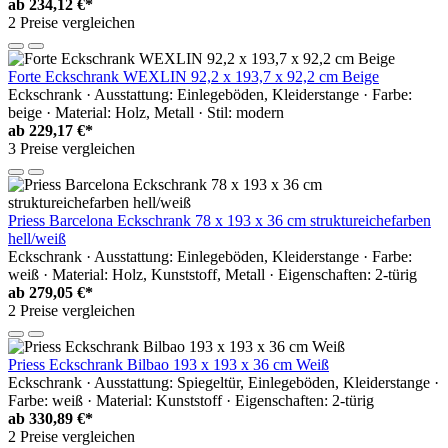
ab
234,12 €*
2 Preise vergleichen
Forte Eckschrank WEXLIN 92,2 x 193,7 x 92,2 cm Beige
Eckschrank · Ausstattung: Einlegeböden, Kleiderstange · Farbe:
beige · Material: Holz, Metall · Stil: modern
ab
229,17 €*
3 Preise vergleichen
Priess Barcelona Eckschrank 78 x 193 x 36 cm struktureichefarben
hell/weiß
Eckschrank · Ausstattung: Einlegeböden, Kleiderstange · Farbe:
weiß · Material: Holz, Kunststoff, Metall · Eigenschaften: 2-türig
ab
279,05 €*
2 Preise vergleichen
Priess Eckschrank Bilbao 193 x 193 x 36 cm Weiß
Eckschrank · Ausstattung: Spiegeltür, Einlegeböden, Kleiderstange ·
Farbe: weiß · Material: Kunststoff · Eigenschaften: 2-türig
ab
330,89 €*
2 Preise vergleichen