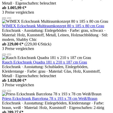
Metall · Eigenschaften: beleuchtet
ab
1.005,99 €*
3 Preise vergleichen
WIMEX Eckschrank Multiraumkonzept 80 x 185 x 80 cm Grau
Eckschrank · Ausstattung: Einlegeböden · Farbe: grau, schwarz ·
Material: Holz, Kunststoff, Metall, Leinen, Holznachbildung · Stil:
modern, Shabby Chic
ab
229,00 €*
(229,00 €/Stück)
3 Preise vergleichen
Rauch Eckschrank Quadra 181 x 210 x 187 cm Grau
Eckschrank · Ausstattung: Schubladen, Einlegeböden,
Kleiderstange · Farbe: grau · Material: Glas, Holz, Kunststoff,
Metall · Eigenschaften: beleuchtet
ab
1.028,00 €*
3 Preise vergleichen
Priess Eckschrank Barcelona 78 x 193 x 78 cm Weiß/Braun
Eckschrank · Ausstattung: Einlegeböden, Kleiderstange · Farbe:
braun, weiß · Material: Holz, Kunststoff · Eigenschaften: 2-türig
ab
289,27 €*