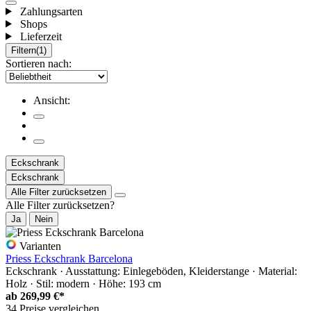
Zahlungsarten
Shops
Lieferzeit
Filtern
(1)
Sortieren nach:
Ansicht:
Eckschrank
Eckschrank
Alle Filter zurücksetzen
Alle Filter zurücksetzen?
Ja
Nein
Varianten
Priess Eckschrank Barcelona
Eckschrank · Ausstattung: Einlegeböden, Kleiderstange · Material:
Holz · Stil: modern · Höhe: 193 cm
ab
269,99 €*
34 Preise vergleichen