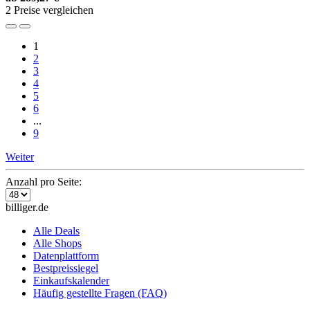
2 Preise vergleichen
1
2
3
4
5
6
...
9
Weiter
Anzahl pro Seite:
billiger.de
Alle Deals
Alle Shops
Datenplattform
Bestpreissiegel
Einkaufskalender
Häufig gestellte Fragen (FAQ)