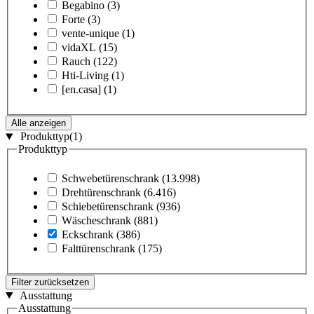
Begabino
(3)
Forte
(3)
vente-unique
(1)
vidaXL
(15)
Rauch
(122)
Hti-Living
(1)
[en.casa]
(1)
Alle anzeigen
Produkttyp
(1)
Produkttyp
Schwebetürenschrank
(13.998)
Drehtürenschrank
(6.416)
Schiebetürenschrank
(936)
Wäscheschrank
(881)
Eckschrank
(386)
Falttürenschrank
(175)
Filter zurücksetzen
Ausstattung
Ausstattung