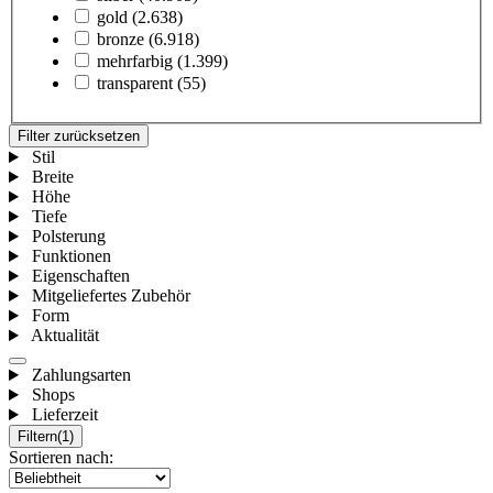
gold
(2.638)
bronze
(6.918)
mehrfarbig
(1.399)
transparent
(55)
Filter zurücksetzen
Stil
Breite
Höhe
Tiefe
Polsterung
Funktionen
Eigenschaften
Mitgeliefertes Zubehör
Form
Aktualität
Zahlungsarten
Shops
Lieferzeit
Filtern
(1)
Sortieren nach: