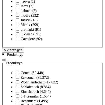
jiaoyu
(1)
Intex
(2)
dahuen
(3)
modfu
(332)
Juskys
(18)
Merax
(299)
bromarkt
(91)
Okwish
(391)
Cavadore
(92)
Alle anzeigen
Produkttyp
Produkttyp
Couch
(52.448)
Eckcouch
(39.372)
Wohnlandschaft
(17.822)
Schlafcouch
(8.864)
Einzelcouch
(4.645)
3-1 Garnitur
(1.664)
Recamiere
(1.495)