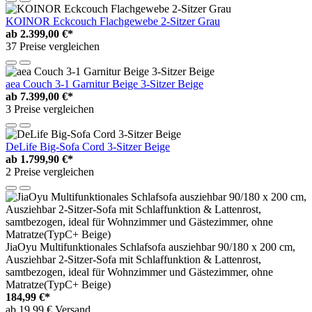
KOINOR Eckcouch Flachgewebe 2-Sitzer Grau
ab
2.399,00 €*
37 Preise vergleichen
aea Couch 3-1 Garnitur Beige 3-Sitzer Beige
ab
7.399,00 €*
3 Preise vergleichen
DeLife Big-Sofa Cord 3-Sitzer Beige
ab
1.799,90 €*
2 Preise vergleichen
JiaOyu Multifunktionales Schlafsofa ausziehbar 90/180 x 200 cm,
Ausziehbar 2-Sitzer-Sofa mit Schlaffunktion & Lattenrost,
samtbezogen, ideal für Wohnzimmer und Gästezimmer, ohne
Matratze(TypC+ Beige)
184,99 €*
ab 19,99 € Versand