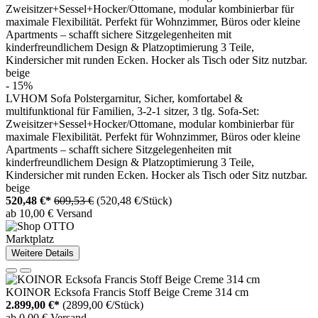
- 15%
LVHOM Sofa Polstergarnitur, Sicher, komfortabel &
multifunktional für Familien, 3-2-1 sitzer, 3 tlg. Sofa-Set:
Zweisitzer+Sessel+Hocker/Ottomane, modular kombinierbar für
maximale Flexibilität. Perfekt für Wohnzimmer, Büros oder kleine
Apartments – schafft sichere Sitzgelegenheiten mit
kinderfreundlichem Design & Platzoptimierung 3 Teile,
Kindersicher mit runden Ecken. Hocker als Tisch oder Sitz nutzbar.
beige
520,48 €*
609,53 €
(520,48 €/Stück)
ab 10,00 € Versand
Marktplatz
Weitere Details
KOINOR Ecksofa Francis Stoff Beige Creme 314 cm
2.899,00 €*
(2899,00 €/Stück)
ab 0,00 € Versand