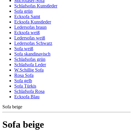
Microfaser-Sofa
Schlafsofas Kunstleder
Sofa grün
Ecksofa Samt
Ecksofa Kunstleder
Ledersofas braun
Ecksofa weiß
Ledersofas weiß
Ledersofas Schwarz
Sofa weiß
Sofa skandinavisch
Schlafsofas grün
Schlafsofa Leder
W.Schillig Sofa
Rosa Sofa
Sofa gelb
Sofa Türkis
Schlafsofa Rosa
Ecksofa Blau
Sofa beige
Sofa beige