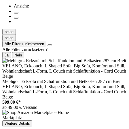
Ansicht:
beige
beige
Alle Filter zurücksetzen
Alle Filter zurücksetzen?
Ja
Nein
Mebligo - Ecksofa mit Schaffunktion und Betkasten 287 cm Breit
VELANO, Eckcouch, L Shaped Sofa, Big Sofa, Komfort und Still,
Wohnlandschaft L-Form, L Couch mit Schlaffunktion - Cord Couch
Beige
599,00 €*
ab 49,00 € Versand
Marktplatz
Weitere Details