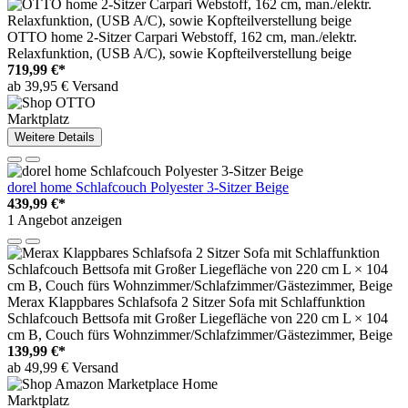
OTTO home 2-Sitzer Carpari Webstoff, 162 cm, man./elektr.
Relaxfunktion, (USB A/C), sowie Kopfteilverstellung beige
719,99 €*
ab 39,95 € Versand
Marktplatz
Weitere Details
dorel home Schlafcouch Polyester 3-Sitzer Beige
439,99 €*
1 Angebot anzeigen
Merax Klappbares Schlafsofa 2 Sitzer Sofa mit Schlaffunktion
Schlafcouch Bettsofa mit Großer Liegefläche von 220 cm L × 104
cm B, Couch fürs Wohnzimmer/Schlafzimmer/Gästezimmer, Beige
139,99 €*
ab 49,99 € Versand
Marktplatz