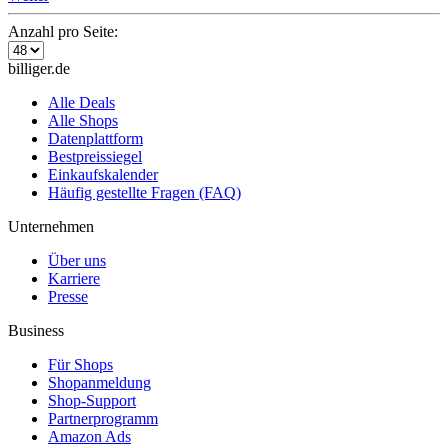
Anzahl pro Seite:
billiger.de
Alle Deals
Alle Shops
Datenplattform
Bestpreissiegel
Einkaufskalender
Häufig gestellte Fragen (FAQ)
Unternehmen
Über uns
Karriere
Presse
Business
Für Shops
Shopanmeldung
Shop-Support
Partnerprogramm
Amazon Ads