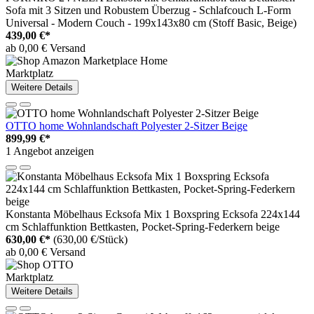
Sofa mit 3 Sitzen und Robustem Überzug - Schlafcouch L-Form
Universal - Modern Couch - 199x143x80 cm (Stoff Basic, Beige)
439,00 €*
ab 0,00 € Versand
Marktplatz
Weitere Details
OTTO home Wohnlandschaft Polyester 2-Sitzer Beige
899,99 €*
1 Angebot anzeigen
Konstanta Möbelhaus Ecksofa Mix 1 Boxspring Ecksofa 224x144
cm Schlaffunktion Bettkasten, Pocket-Spring-Federkern beige
630,00 €*
(630,00 €/Stück)
ab 0,00 € Versand
Marktplatz
Weitere Details