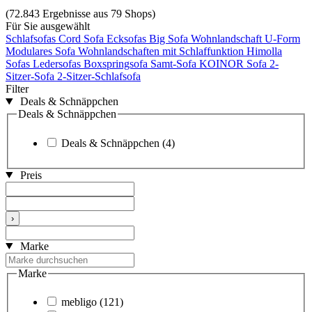
(72.843 Ergebnisse aus 79 Shops)
Für Sie ausgewählt
Schlafsofas
Cord Sofa
Ecksofas
Big Sofa
Wohnlandschaft U-Form
Modulares Sofa
Wohnlandschaften mit Schlaffunktion
Himolla
Sofas
Ledersofas
Boxspringsofa
Samt-Sofa
KOINOR Sofa
2-
Sitzer-Sofa
2-Sitzer-Schlafsofa
Filter
Deals & Schnäppchen
Deals & Schnäppchen
Deals & Schnäppchen
(4)
Preis
›
Marke
Marke
mebligo
(121)