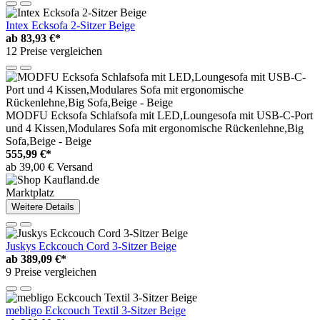
Intex Ecksofa 2-Sitzer Beige
ab
83,93 €*
12 Preise vergleichen
MODFU Ecksofa Schlafsofa mit LED,Loungesofa mit USB-C-Port
und 4 Kissen,Modulares Sofa mit ergonomische Rückenlehne,Big
Sofa,Beige - Beige
555,99 €*
ab 39,00 € Versand
Marktplatz
Weitere Details
Juskys Eckcouch Cord 3-Sitzer Beige
ab
389,09 €*
9 Preise vergleichen
mebligo Eckcouch Textil 3-Sitzer Beige