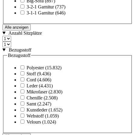
Big-Sofa
(897)
3-2-1 Garnitur
(737)
3-1-1 Garnitur
(646)
Alle anzeigen
Anzahl Sitzplätze
Bezugsstoff
Bezugsstoff
Polyester
(15.832)
Stoff
(9.436)
Cord
(4.606)
Leder
(4.431)
Mikrofaser
(2.830)
Chenille
(2.508)
Samt
(2.247)
Kunstleder
(1.652)
Webstoff
(1.059)
Velours
(1.024)