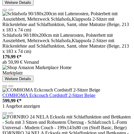
Weitere Details
Schlafsofa 90/180x200cm mit Lattenrosten, Polsterbett mit
Ausziehbett, Mehrzweck Schlafsofa,Klappsofa 2-Sitzer mit
Rückenlehne aud Schlaffunktion, Samt, ohne Matratze (Beige, 213
x 183 x 74 cm)
179,99 €*
ab 59,99 € Versand
Marktplatz
Weitere Details
COMHOMA Eckcouch Cordstoff 2-Sitzer Beige
599,99 €*
1 Angebot anzeigen
FORNIRO 24 NELA Ecksofa mit Schlaffunktion und Bettkasten -